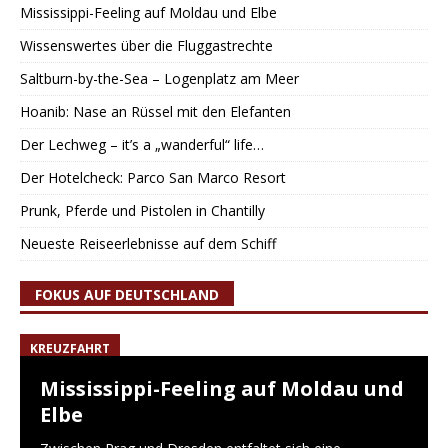
Mississippi-Feeling auf Moldau und Elbe
Wissenswertes über die Fluggastrechte
Saltburn-by-the-Sea – Logenplatz am Meer
Hoanib: Nase an Rüssel mit den Elefanten
Der Lechweg – it’s a „wanderful“ life…
Der Hotelcheck: Parco San Marco Resort
Prunk, Pferde und Pistolen in Chantilly
Neueste Reiseerlebnisse auf dem Schiff
FOKUS AUF DEUTSCHLAND
KREUZFAHRT
Mississippi-Feeling auf Moldau und
Elbe