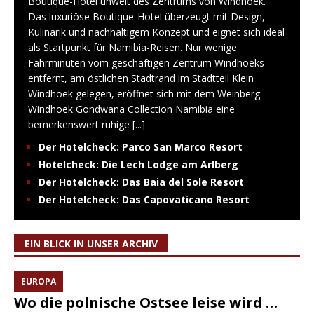
Boutique-Hotel unweit des Zentrums von Windhoek.
Das luxuriöse Boutique-Hotel überzeugt mit Design,
Kulinarik und nachhaltigem Konzept und eignet sich ideal
als Startpunkt für Namibia-Reisen. Nur wenige
Fahrminuten vom geschäftigen Zentrum Windhoeks
entfernt, am östlichen Stadtrand im Stadtteil Klein
Windhoek gelegen, eröffnet sich mit dem Weinberg
Windhoek Gondwana Collection Namibia eine
bemerkenswert ruhige
[...]
Der Hotelcheck: Parco San Marco Resort
Hotelcheck: Die Lech Lodge am Arlberg
Der Hotelcheck: Das Baia del Sole Resort
Der Hotelcheck: Das Capovaticano Resort
EIN BLICK IN UNSER ARCHIV
EUROPA
Wo die polnische Ostsee leise wird …