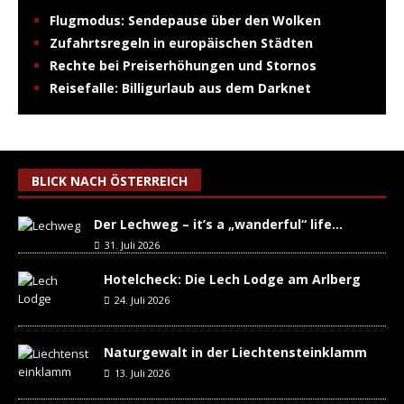
Flugmodus: Sendepause über den Wolken
Zufahrtsregeln in europäischen Städten
Rechte bei Preiserhöhungen und Stornos
Reisefalle: Billigurlaub aus dem Darknet
BLICK NACH ÖSTERREICH
Der Lechweg – it’s a „wanderful“ life…
31. Juli 2026
Hotelcheck: Die Lech Lodge am Arlberg
24. Juli 2026
Naturgewalt in der Liechtensteinklamm
13. Juli 2026