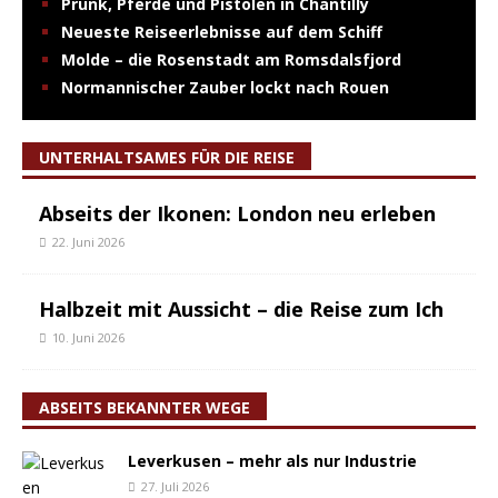
Prunk, Pferde und Pistolen in Chantilly
Neueste Reiseerlebnisse auf dem Schiff
Molde – die Rosenstadt am Romsdalsfjord
Normannischer Zauber lockt nach Rouen
UNTERHALTSAMES FÜR DIE REISE
Abseits der Ikonen: London neu erleben
22. Juni 2026
Halbzeit mit Aussicht – die Reise zum Ich
10. Juni 2026
ABSEITS BEKANNTER WEGE
Leverkusen – mehr als nur Industrie
27. Juli 2026