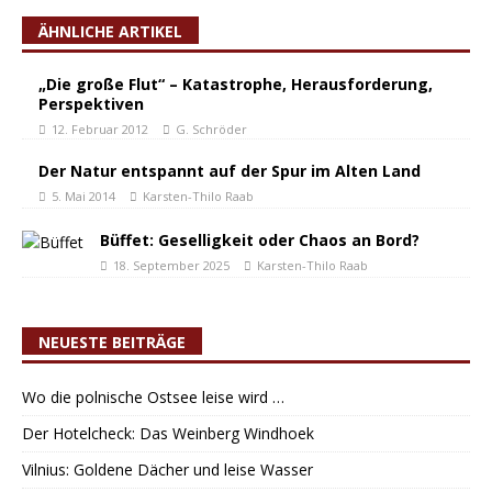
ÄHNLICHE ARTIKEL
„Die große Flut“ – Katastrophe, Herausforderung,
Perspektiven
12. Februar 2012
G. Schröder
Der Natur entspannt auf der Spur im Alten Land
5. Mai 2014
Karsten-Thilo Raab
Büffet: Geselligkeit oder Chaos an Bord?
18. September 2025
Karsten-Thilo Raab
NEUESTE BEITRÄGE
Wo die polnische Ostsee leise wird …
Der Hotelcheck: Das Weinberg Windhoek
Vilnius: Goldene Dächer und leise Wasser