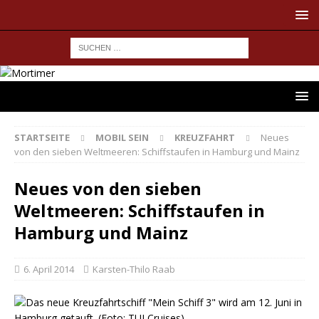
STARTSEITE
MOBIL SEIN
KREUZFAHRT
Neues
von den sieben Weltmeeren: Schiffstaufen in Hamburg und Mainz
Neues von den sieben
Weltmeeren: Schiffstaufen in
Hamburg und Mainz
6. April 2014
Karsten-Thilo Raab