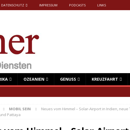
DATENSCHUTZ
IMPRESSUM
PODCASTS
LINKS
RIKA
OZEANIEN
GENUSS
KREUZFAHRT
MOBIL SEIN
Neues vom Himmel – Solar-Airport in Indien, neue 
und Pattaya