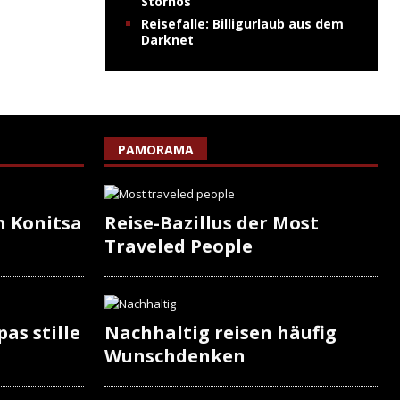
Stornos
Reisefalle: Billigurlaub aus dem
Darknet
PAMORAMA
n Konitsa
Reise-Bazillus der Most
Traveled People
as stille
Nachhaltig reisen häufig
Wunschdenken