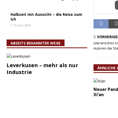
Halbzeit mit Aussicht – die Reise zum
Ich
10. Juni 2026
VORHERIGE
ABSEITS BEKANNTER WEGE
Literarisches 
Autoren die St
Leverkusen – mehr als nur
ÄHNLICHE 
Industrie
Neuer Pand
Xi’an