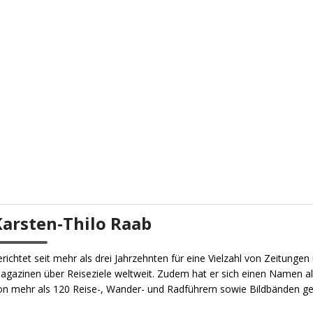
Karsten-Thilo Raab
erichtet seit mehr als drei Jahrzehnten für eine Vielzahl von Zeitungen
agazinen über Reiseziele weltweit. Zudem hat er sich einen Namen al
on mehr als 120 Reise-, Wander- und Radführern sowie Bildbänden g