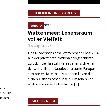
EIN BLICK IN UNSER ARCHIV
EUROPA
Wattenmeer: Lebensraum
voller Vielfalt
8. August 2026
Das Niedersächsische Wattenmeer blickt 2026
auf vier Jahrzehnte Nationalparkgeschichte
zurück – vier Jahrzehnte, in denen sich einer
der wertvollsten Naturlebensräume Europas
sichtbar entfaltet hat. Mittendrin liegen die
sieben Ostfriesischen Inseln, umgeben von
weiteren unbewohnten Inseln
[…]
 und
s Autor
emacht.
GUT BERATEN