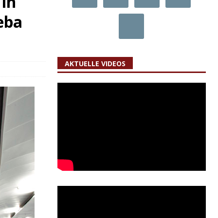
in
eba
AKTUELLE VIDEOS