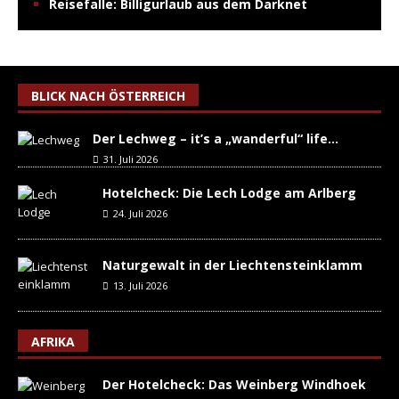
Reisefalle: Billigurlaub aus dem Darknet
BLICK NACH ÖSTERREICH
Der Lechweg – it’s a „wanderful“ life…
31. Juli 2026
Hotelcheck: Die Lech Lodge am Arlberg
24. Juli 2026
Naturgewalt in der Liechtensteinklamm
13. Juli 2026
AFRIKA
Der Hotelcheck: Das Weinberg Windhoek