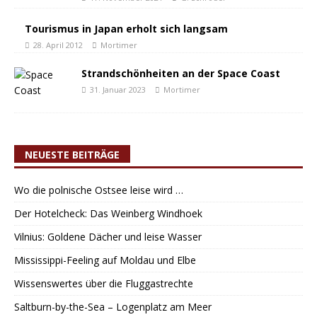
Tourismus in Japan erholt sich langsam
28. April 2012
Mortimer
Strandschönheiten an der Space Coast
31. Januar 2023
Mortimer
NEUESTE BEITRÄGE
Wo die polnische Ostsee leise wird …
Der Hotelcheck: Das Weinberg Windhoek
Vilnius: Goldene Dächer und leise Wasser
Mississippi-Feeling auf Moldau und Elbe
Wissenswertes über die Fluggastrechte
Saltburn-by-the-Sea – Logenplatz am Meer