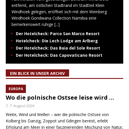
entfernt, am östlichen Stadtrand im Stadtteil Klein
Windhoek gelegen, eröffnet sich mit dem Weinberg
Windhoek Gondwana Collection Namibia eine
bemerkenswert ruhige
[...]
Der Hotelcheck: Parco San Marco Resort
Hotelcheck: Die Lech Lodge am Arlberg
Der Hotelcheck: Das Baia del Sole Resort
Der Hotelcheck: Das Capovaticano Resort
EIN BLICK IN UNSER ARCHIV
EUROPA
Wo die polnische Ostsee leise wird …
7. August 2026
Weite, Wind und Wellen – wer die polnische Ostsee von
Kolberg bis Danzig, Zoppot und Gdingen bereist, erlebt
Erholung am Meer in einer faszinierenden Mischung von Natur,