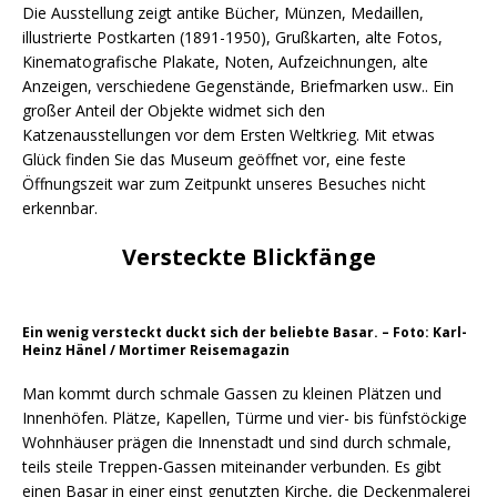
Die Ausstellung zeigt antike Bücher, Münzen, Medaillen,
illustrierte Postkarten (1891-1950), Grußkarten, alte Fotos,
Kinematografische Plakate, Noten, Aufzeichnungen, alte
Anzeigen, verschiedene Gegenstände, Briefmarken usw.. Ein
großer Anteil der Objekte widmet sich den
Katzenausstellungen vor dem Ersten Weltkrieg. Mit etwas
Glück finden Sie das Museum geöffnet vor, eine feste
Öffnungszeit war zum Zeitpunkt unseres Besuches nicht
erkennbar.
Versteckte Blickfänge
Ein wenig versteckt duckt sich der beliebte Basar. – Foto: Karl-
Heinz Hänel / Mortimer Reisemagazin
Man kommt durch schmale Gassen zu kleinen Plätzen und
Innenhöfen. Plätze, Kapellen, Türme und vier- bis fünfstöckige
Wohnhäuser prägen die Innenstadt und sind durch schmale,
teils steile Treppen-Gassen miteinander verbunden. Es gibt
einen Basar in einer einst genutzten Kirche, die Deckenmalerei