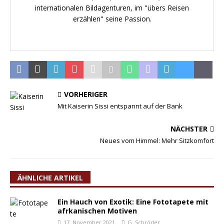
internationalen Bildagenturen, im "übers Reisen
erzählen" seine Passion.
VORHERIGER
Mit Kaiserin Sissi entspannt auf der Bank
NÄCHSTER
Neues vom Himmel: Mehr Sitzkomfort
ÄHNLICHE ARTIKEL
Ein Hauch von Exotik: Eine Fototapete mit
afrkanischen Motiven
17. November 2021
G. Schröder