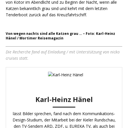
von Kotor im Abendlicht und zu Beginn der Nacht, wenn alle
Katzen bekanntlich grau sind und kehrt mit dem letzten
Tenderboot zurück auf das Kreuzfahrtschiff.
Von wegen nachts sind alle Katzen grau … – Foto: Karl-Heinz
Hänel / Mortimer Reisemagazin
Die Recherche fand auf Einladung / mit Unterstützung von nicko
cruises statt.
Karl-Heinz Hänel
lässt Bilder sprechen, fand nach dem Kommunikations-
Design-Studium, der Mitarbeit bei der Kieler Rundschau,
den TV-Sendern ARD, ZDF, u. EUREKA TV, als auch bei