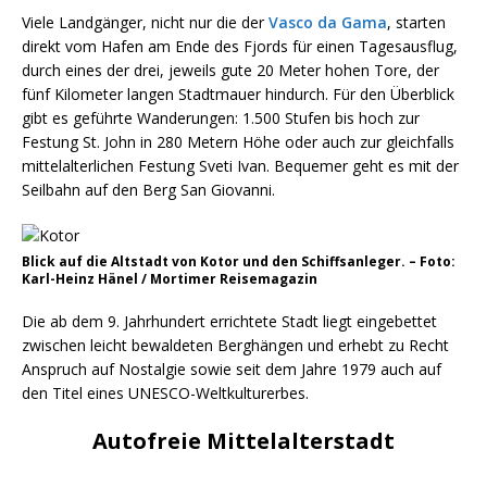
Viele Landgänger, nicht nur die der
Vasco da Gama
, starten
direkt vom Hafen am Ende des Fjords für einen Tagesausflug,
durch eines der drei, jeweils gute 20 Meter hohen Tore, der
fünf Kilometer langen Stadtmauer hindurch. Für den Überblick
gibt es geführte Wanderungen: 1.500 Stufen bis hoch zur
Festung St. John in 280 Metern Höhe oder auch zur gleichfalls
mittelalterlichen Festung Sveti Ivan. Bequemer geht es mit der
Seilbahn auf den Berg San Giovanni.
Blick auf die Altstadt von Kotor und den Schiffsanleger. – Foto:
Karl-Heinz Hänel / Mortimer Reisemagazin
Die ab dem 9. Jahrhundert errichtete Stadt liegt eingebettet
zwischen leicht bewaldeten Berghängen und erhebt zu Recht
Anspruch auf Nostalgie sowie seit dem Jahre 1979 auch auf
den Titel eines UNESCO-Weltkulturerbes.
Autofreie Mittelalterstadt