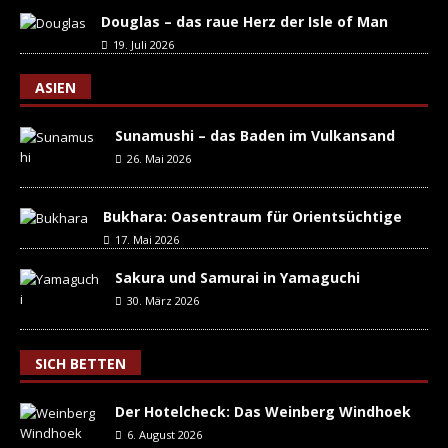
Douglas – das raue Herz der Isle of Man
19. Juli 2026
ASIEN
Sunamushi – das Baden im Vulkansand
26. Mai 2026
Bukhara: Oasentraum für Orientsüchtige
17. Mai 2026
Sakura und Samurai in Yamaguchi
30. März 2026
SICH BETTEN
Der Hotelcheck: Das Weinberg Windhoek
6. August 2026