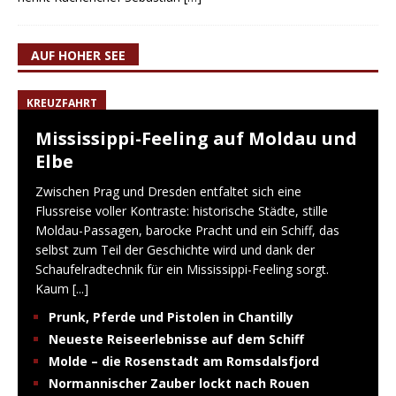
AUF HOHER SEE
KREUZFAHRT
Mississippi-Feeling auf Moldau und
Elbe
Zwischen Prag und Dresden entfaltet sich eine
Flussreise voller Kontraste: historische Städte, stille
Moldau-Passagen, barocke Pracht und ein Schiff, das
selbst zum Teil der Geschichte wird und dank der
Schaufelradtechnik für ein Mississippi-Feeling sorgt.
Kaum
[...]
Prunk, Pferde und Pistolen in Chantilly
Neueste Reiseerlebnisse auf dem Schiff
Molde – die Rosenstadt am Romsdalsfjord
Normannischer Zauber lockt nach Rouen