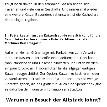
zeugt noch davon. In den schmalen Gassen finden sich
Tavernen und viele kleine Geschäfte. Und immer mal wieder
eine weitere Katze. Besonders sehenswert ist die Kathedrale
des Heiligen Tryphon.
Ein Futterkasten, an dem Katzenfreunde eine Stärkung für die
Samtpfoten kaufen können. – Foto: Karl-Heinz Hänel /
Mortimer Reisemagazin
Auf einer kleinen Grünanlage mit Parkbänken zum Verweilen,
steht ein Kasten in der Größe einer Gefriertruhe. Dort kann
man Pfanddosen und Flaschen einwerfen und unten werden
ein paar Bröckchen Trockenfutter für die allgegenwärtigen
Katzen ausgeschüttet. Zur Option, Katzen zu kastrieren oder
zu sterilisieren, hält sich Montenegro bedeckt. Es soll wenige
Tierärzte geben, die das gratis tun. Auch eine Spendenbox gibt
es dafür bei der Touristeninformation am Stadttor.
Warum ein Besuch der Altstadt lohnt?