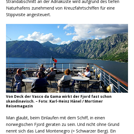
Strandabschnitt an der Adriaküste wird aufgrund des tiefen
Naturhafens zunehmend von Kreuzfahrtschiffen für eine
Stippvisite angesteuert.
Von Deck der Vasco da Gama wirkt der Fjord fast schon
skandinavisch. – Foto: Karl-Heinz Hänel / Mortimer
Reisemagazin
Man glaubt, beim Einlaufen mit dem Schiff, in einen
norwegischen Fjord geraten zu sein. Und nicht ohne Grund
nennt sich das Land Montenegro (= Schwarzer Berg). Ein