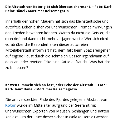
Die Altstadt von Kotor gibt sich überaus charmant. – Foto: Karl-
Heinz Hänel / Mortimer Reisemagazin
Innerhalb der hohen Mauern hat sich das kleinstädtische und
autofreie Leben bisher vor unerwünschten Fremdeinwirkungen
den Frieden bewahren können. Wären da nicht die Geister, die
man rief und dann nicht mehr verjagen wollte. Wer sich nicht
vorab über die Besonderheiten dieser autofreien
Mittelalterstadt informiert hat, dem fällt beim Spazierengehen
auf eigene Faust durch die schmalen Gassen irgendwann auf,
dass an jeder zweiten Ecke eine Katze auftaucht. Was hat das
zu bedeuten?
Katzen tummeln sich an fast jeder Ecke der Altstadt. – Foto:
Karl-Heinz Hänel / Mortimer Reisemagazin
Die am versteckten Ende des Fjordes gelegene Altstadt von
Kotor
wurde im Mittelalter aufgrund der Seefahrt mit
unerwünschten Exporten von Mäusen, Schlangen und Ratten
geplagt. Um der Lage dieser Schädlingsplage Herr zu werden,