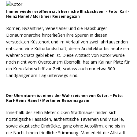
Immer wieder eröffnen sich herrliche Blickachsen. – Foto: Karl-
Heinz Hänel / Mortimer Reisemagazin
Römer, Byzantiner, Venezianer und die Habsburger
Donaumonarchie hinterließen ihre Spuren in diesen
versteckten Küstenort und im Verlauf von zwei Jahrtausenden
entstand eine Kulturlandschaft, deren Architektur bis heute ein
wahrer Schatz geblieben ist. Diese Altstadt von Kotor wurde
noch nicht vom Overtourism überrollt, hat am Kai nur Platz für
ein Kreuzfahrtschiff zur Zeit, sodass auch nur etwa 500
Landgänger am Tag unterwegs sind.
Der Uhrenturm ist eines der Wahrzeichen von Kotor. – Foto:
Karl-Heinz Hänel / Mortimer Reisemagazin
Innerhalb der zehn Meter dicken Stadtmauer finden sich
nostalgische Fassaden, authentische Tavernen und visuelle,
sowie akustische Eindrücke, ganz ohne Autolärm, eine bis in
die Nacht hinein friedliche Stimmung. Man erlebt die Altstadt