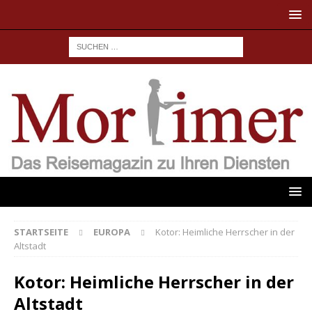
STARTSEITE
EUROPA
Kotor: Heimliche Herrscher in der
Altstadt
Kotor: Heimliche Herrscher in der
Altstadt