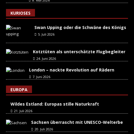
8. Mai 2026
KURIOSES
Swan Upping oder die Schwäne des Königs
5. Juli 2026
Kotztüten als unterschätzte Flugbegleiter
24. Juni 2026
London – nackte Revolution auf Rädern
7. Juni 2026
EUROPA
Wildes Estland: Europas stille Naturkraft
21. Juli 2026
Sachsen überrascht mit UNESCO-Welterbe
20. Juli 2026