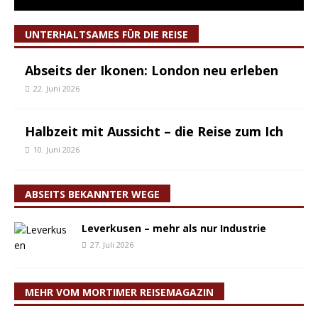
UNTERHALTSAMES FÜR DIE REISE
Abseits der Ikonen: London neu erleben
22. Juni 2026
Halbzeit mit Aussicht – die Reise zum Ich
10. Juni 2026
ABSEITS BEKANNTER WEGE
Leverkusen – mehr als nur Industrie
27. Juli 2026
MEHR VOM MORTIMER REISEMAGAZIN