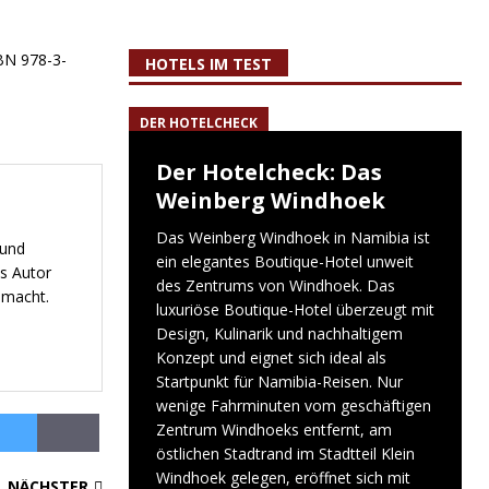
SBN 978-3-
HOTELS IM TEST
DER HOTELCHECK
Der Hotelcheck: Das
Weinberg Windhoek
Das Weinberg Windhoek in Namibia ist
 und
ein elegantes Boutique-Hotel unweit
s Autor
des Zentrums von Windhoek. Das
emacht.
luxuriöse Boutique-Hotel überzeugt mit
Design, Kulinarik und nachhaltigem
Konzept und eignet sich ideal als
Startpunkt für Namibia-Reisen. Nur
wenige Fahrminuten vom geschäftigen
Zentrum Windhoeks entfernt, am
östlichen Stadtrand im Stadtteil Klein
Windhoek gelegen, eröffnet sich mit
NÄCHSTER