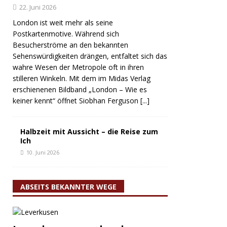
22. Juni 2026
London ist weit mehr als seine
Postkartenmotive. Während sich
Besucherströme an den bekannten
Sehenswürdigkeiten drängen, entfaltet sich das
wahre Wesen der Metropole oft in ihren
stilleren Winkeln. Mit dem im Midas Verlag
erschienenen Bildband „London – Wie es
keiner kennt“ öffnet Siobhan Ferguson
[...]
Halbzeit mit Aussicht – die Reise zum
Ich
10. Juni 2026
ABSEITS BEKANNTER WEGE