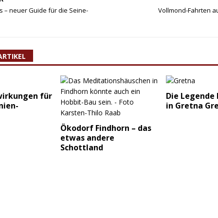
s – neuer Guide für die Seine-
Vollmond-Fahrten au
ARTIKEL
wirkungen für
Die Legende 
nien-
in Gretna Gr
Ökodorf Findhorn – das
etwas andere
Schottland