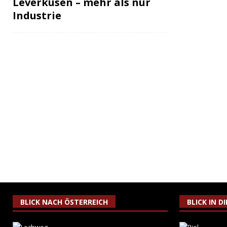
Leverkusen – mehr als nur
Industrie
BLICK NACH ÖSTERREICH
BLICK IN D