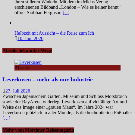
ihren stilleren Winkeln. Mit dem im Midas Verlag
erschienenen Bildband „London – Wie es keiner kennt“
öffnet Siobhan Ferguson
[...]
Halbzeit mit Aussicht – die Reise zum Ich
10. Juni 2026
Abseits bekannter Wege
Abseits
Leverkusen – mehr als nur Industrie
27. Juli 2026
Zwischen Japanischem Garten, Museum und Schloss Morsbroich
sowie der BayArena widerlegt Leverkusen auf vielfältige Art und
Weise das Image einer „grauen Maus“. Im Jahre 2024 war
Leverkusen plötzlich in aller Munde, als die hochdotierten Fußballer
[…]
Mehr vom Mortimer Reisemagazin