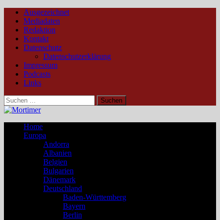
Ausgezeichnet
Mediadaten
Redaktion
Kontakt
Datenschutz
Datenschutzerklärung
Impressum
Podcasts
Links
Suchen
nach:
Home
Europa
Andorra
Albanien
Belgien
Bulgarien
Dänemark
Deutschland
Baden-Württemberg
Bayern
Berlin