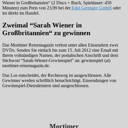
Wiener in Großbritannien“ (2 Discs + Buch, Spieldauer: 450
Minuten) zum Preis von 23,99 bei der
Edel Germany GmbH
oder
im direkt im Handel.
Zweimal “Sarah Wiener in
Großbritannien“ zu gewinnen
Das Mortimer Reisemagazin verlost unter allen Einsendern zwei
DVDs. Senden Sie einfach bis zum 15. Juli 2012 eine Email mit
Ihrem vollständigen Namen, der postalischen Anschrift und dem
Stichwort “Sarah-Wiener-Gewinnspiel” an: gewinnspiel (at)
mortimer-reisemagazin.de.
Das Los entscheidet, der Rechtsweg ist ausgeschlossen. Alle
Gewinner werden schriftlich benachrichtigt. Einsendungen von
Gewinnspiel-Dienstleistern sind ausgeschlossen.
Mortimer