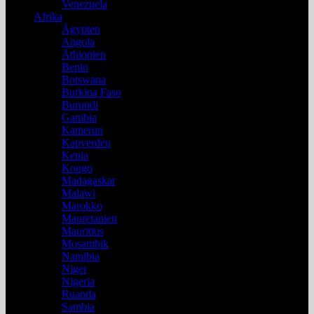
Venezuela
Afrika
Ägypten
Angola
Äthiopien
Benin
Botswana
Burkina Faso
Burundi
Gambia
Kamerun
Kapverden
Kenia
Kongo
Madagaskar
Malawi
Marokko
Mauretanien
Mauritius
Mosambik
Namibia
Niger
Nigeria
Ruanda
Sambia