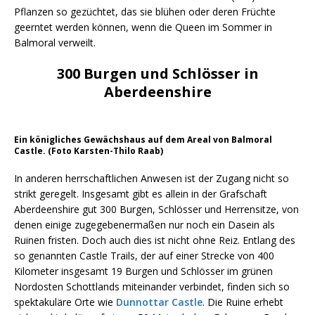
Pflanzen so gezüchtet, das sie blühen oder deren Früchte
geerntet werden können, wenn die Queen im Sommer in
Balmoral verweilt.
300 Burgen und Schlösser in
Aberdeenshire
Ein königliches Gewächshaus auf dem Areal von Balmoral
Castle. (Foto Karsten-Thilo Raab)
In anderen herrschaftlichen Anwesen ist der Zugang nicht so
strikt geregelt. Insgesamt gibt es allein in der Grafschaft
Aberdeenshire gut 300 Burgen, Schlösser und Herrensitze, von
denen einige zugegebenermaßen nur noch ein Dasein als
Ruinen fristen. Doch auch dies ist nicht ohne Reiz. Entlang des
so genannten Castle Trails, der auf einer Strecke von 400
Kilometer insgesamt 19 Burgen und Schlösser im grünen
Nordosten Schottlands miteinander verbindet, finden sich so
spektakuläre Orte wie
Dunnottar Castle
. Die Ruine erhebt