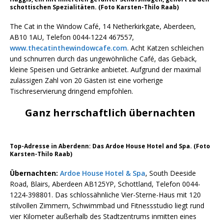
schottischen Spezialitäten. (Foto Karsten-Thilo Raab)
The Cat in the Window Café, 14 Netherkirkgate, Aberdeen,
AB10 1AU, Telefon 0044-1224 467557,
www.thecatinthewindowcafe.com
. Acht Katzen schleichen
und schnurren durch das ungewöhnliche Café, das Gebäck,
kleine Speisen und Getränke anbietet. Aufgrund der maximal
zulässigen Zahl von 20 Gästen ist eine vorherige
Tischreservierung dringend empfohlen.
Ganz herrschaftlich übernachten
Top-Adresse in Aberdenn: Das Ardoe House Hotel and Spa. (Foto
Karsten-Thilo Raab)
Übernachten:
Ardoe House Hotel & Spa
, South Deeside
Road, Blairs, Aberdeen AB125YP, Schottland, Telefon 0044-
1224-398801. Das schlossähnliche Vier-Sterne-Haus mit 120
stilvollen Zimmern, Schwimmbad und Fitnessstudio liegt rund
vier Kilometer außerhalb des Stadtzentrums inmitten eines