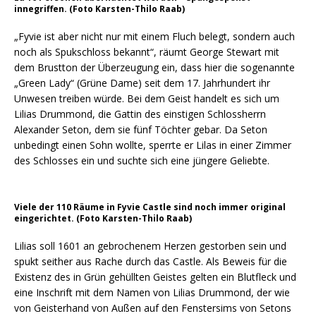
innegriffen. (Foto Karsten-Thilo Raab)
„Fyvie ist aber nicht nur mit einem Fluch belegt, sondern auch
noch als Spukschloss bekannt“, räumt George Stewart mit
dem Brustton der Überzeugung ein, dass hier die sogenannte
„Green Lady“ (Grüne Dame) seit dem 17. Jahrhundert ihr
Unwesen treiben würde. Bei dem Geist handelt es sich um
Lilias Drummond, die Gattin des einstigen Schlossherrn
Alexander Seton, dem sie fünf Töchter gebar. Da Seton
unbedingt einen Sohn wollte, sperrte er Lilas in einer Zimmer
des Schlosses ein und suchte sich eine jüngere Geliebte.
Viele der 110 Räume in Fyvie Castle sind noch immer original
eingerichtet. (Foto Karsten-Thilo Raab)
Lilias soll 1601 an gebrochenem Herzen gestorben sein und
spukt seither aus Rache durch das Castle. Als Beweis für die
Existenz des in Grün gehüllten Geistes gelten ein Blutfleck und
eine Inschrift mit dem Namen von Lilias Drummond, der wie
von Geisterhand von Außen auf den Fenstersims von Setons