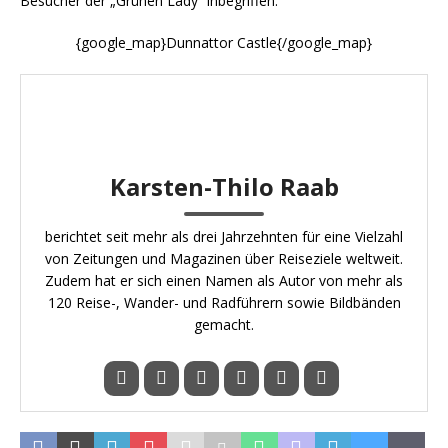
Besucher der „Grünen Lady“ inbegriffen.
{google_map}Dunnattor Castle{/google_map}
Karsten-Thilo Raab
berichtet seit mehr als drei Jahrzehnten für eine Vielzahl
von Zeitungen und Magazinen über Reiseziele weltweit.
Zudem hat er sich einen Namen als Autor von mehr als
120 Reise-, Wander- und Radführern sowie Bildbänden
gemacht.