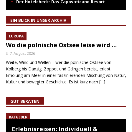
Der Hotelcheck: Das Capovaticano Resort
EIN BLICK IN UNSER ARCHIV
EUROPA
Wo die polnische Ostsee leise wird …
7. August 2026
Weite, Wind und Wellen – wer die polnische Ostsee von
Kolberg bis Danzig, Zoppot und Gdingen bereist, erlebt
Erholung am Meer in einer faszinierenden Mischung von Natur,
Kultur und bewegter Geschichte. Es ist kurz nach
[…]
GUT BERATEN
RATGEBER
Erlebnisreisen: Individuell &