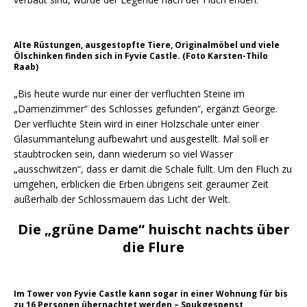
Alte Rüstungen, ausgestopfte Tiere, Originalmöbel und viele
Ölschinken finden sich in Fyvie Castle. (Foto Karsten-Thilo
Raab)
„Bis heute wurde nur einer der verfluchten Steine im
„Damenzimmer“ des Schlosses gefunden“, ergänzt George.
Der verfluchte Stein wird in einer Holzschale unter einer
Glasummantelung aufbewahrt und ausgestellt. Mal soll er
staubtrocken sein, dann wiederum so viel Wasser
„ausschwitzen“, dass er damit die Schale füllt. Um den Fluch zu
umgehen, erblicken die Erben übrigens seit geraumer Zeit
außerhalb der Schlossmauern das Licht der Welt.
Die „grüne Dame“ huischt nachts über
die Flure
Im Tower von Fyvie Castle kann sogar in einer Wohnung für bis
zu 16 Personen übernachtet werden – Spukgespenst