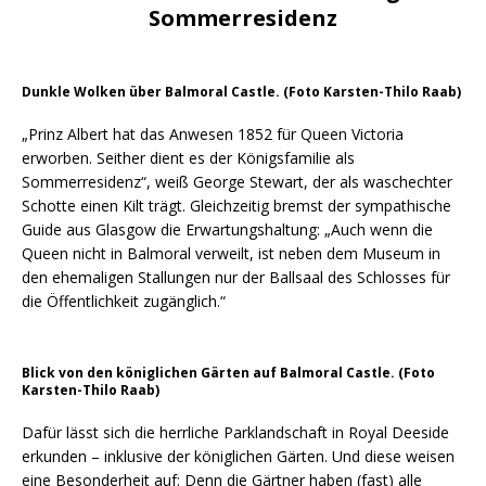
Sommerresidenz
Dunkle Wolken über Balmoral Castle. (Foto Karsten-Thilo Raab)
„Prinz Albert hat das Anwesen 1852 für Queen Victoria
erworben. Seither dient es der Königsfamilie als
Sommerresidenz“, weiß George Stewart, der als waschechter
Schotte einen Kilt trägt. Gleichzeitig bremst der sympathische
Guide aus Glasgow die Erwartungshaltung: „Auch wenn die
Queen nicht in Balmoral verweilt, ist neben dem Museum in
den ehemaligen Stallungen nur der Ballsaal des Schlosses für
die Öffentlichkeit zugänglich.“
Blick von den königlichen Gärten auf Balmoral Castle. (Foto
Karsten-Thilo Raab)
Dafür lässt sich die herrliche Parklandschaft in Royal Deeside
erkunden – inklusive der königlichen Gärten. Und diese weisen
eine Besonderheit auf: Denn die Gärtner haben (fast) alle