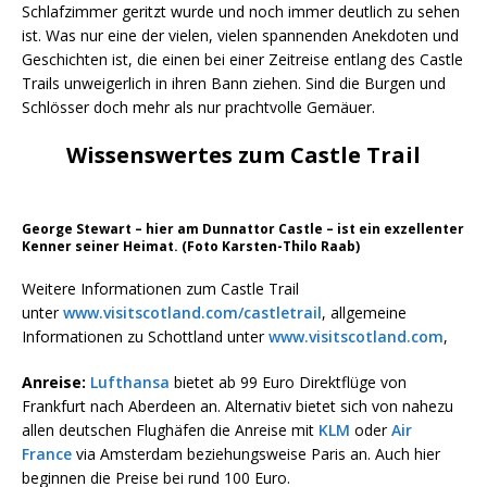
Schlafzimmer geritzt wurde und noch immer deutlich zu sehen
ist. Was nur eine der vielen, vielen spannenden Anekdoten und
Geschichten ist, die einen bei einer Zeitreise entlang des Castle
Trails unweigerlich in ihren Bann ziehen. Sind die Burgen und
Schlösser doch mehr als nur prachtvolle Gemäuer.
Wissenswertes zum Castle Trail
George Stewart – hier am Dunnattor Castle – ist ein exzellenter
Kenner seiner Heimat. (Foto Karsten-Thilo Raab)
Weitere Informationen zum Castle Trail
unter
www.visitscotland.com/castletrail
, allgemeine
Informationen zu Schottland unter
www.visitscotland.com
,
Anreise:
Lufthansa
bietet ab 99 Euro Direktflüge von
Frankfurt nach Aberdeen an. Alternativ bietet sich von nahezu
allen deutschen Flughäfen die Anreise mit
KLM
oder
Air
France
via Amsterdam beziehungsweise Paris an. Auch hier
beginnen die Preise bei rund 100 Euro.