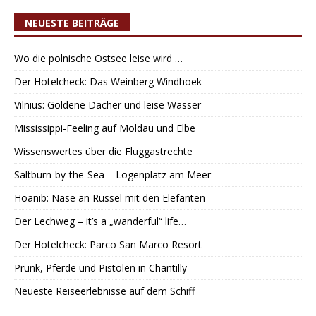
NEUESTE BEITRÄGE
Wo die polnische Ostsee leise wird …
Der Hotelcheck: Das Weinberg Windhoek
Vilnius: Goldene Dächer und leise Wasser
Mississippi-Feeling auf Moldau und Elbe
Wissenswertes über die Fluggastrechte
Saltburn-by-the-Sea – Logenplatz am Meer
Hoanib: Nase an Rüssel mit den Elefanten
Der Lechweg – it’s a „wanderful“ life…
Der Hotelcheck: Parco San Marco Resort
Prunk, Pferde und Pistolen in Chantilly
Neueste Reiseerlebnisse auf dem Schiff