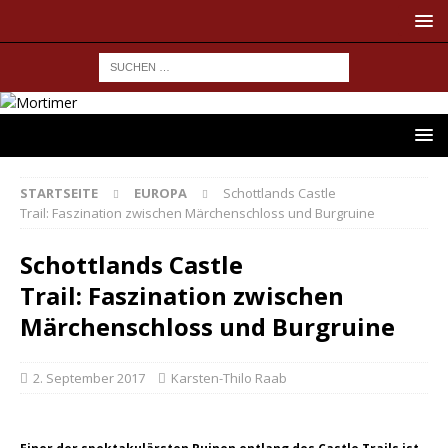
STARTSEITE
EUROPA
Schottlands Castle
Trail: Faszination zwischen Märchenschloss und Burgruine
Schottlands Castle
Trail: Faszination zwischen
Märchenschloss und Burgruine
2. September 2017
Karsten-Thilo Raab