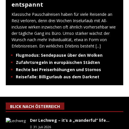
entspannt
Klassische Pauschalreisen haben für viele Reisende an
Reiz verloren, denn drei Wochen Inselurlaub mit All-
inclusive wirken inzwischen oft ähnlich vorhersehbar wie
der tägliche Gang ins Büro. Umso stärker wächst der
Wunsch nach mehr Individualität, etwa in Form von
Erlebnisreisen. Ein wirkliches Erlebnis besteht
[...]
Flugmodus: Sendepause über den Wolken
Zufahrtsregeln in europäischen Städten
Rechte bei Preiserhöhungen und Stornos
Reisefalle: Billigurlaub aus dem Darknet
BLICK NACH ÖSTERREICH
Der Lechweg – it’s a „wanderful“ life…
31. Juli 2026