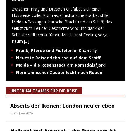
Zwischen Prag und Dresden entfaltet sich eine
Flussreise voller Kontraste: historische Städte, stille
Moldau-Passagen, barocke Pracht und ein Schiff, das
selbst zum Teil der Geschichte wird und dank der
Schaufelradtechnik für ein Mississippi-Feeling sorgt.
Kaum
[...]
Prunk, Pferde und Pistolen in Chantilly
Neueste Reiseerlebnisse auf dem Schiff
Molde – die Rosenstadt am Romsdalsfjord
Normannischer Zauber lockt nach Rouen
UNTERHALTSAMES FÜR DIE REISE
Abseits der Ikonen: London neu erleben
22. Juni 2026
Halbzeit mit Aussicht – die Reise zum Ich