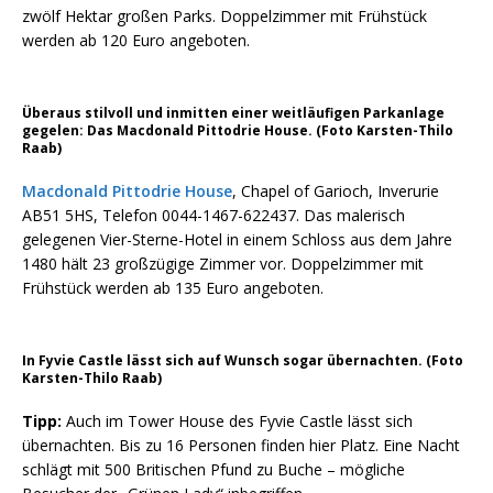
zwölf Hektar großen Parks. Doppelzimmer mit Frühstück
werden ab 120 Euro angeboten.
Überaus stilvoll und inmitten einer weitläufigen Parkanlage
gegelen: Das Macdonald Pittodrie House. (Foto Karsten-Thilo
Raab)
Macdonald Pittodrie House
, Chapel of Garioch, Inverurie
AB51 5HS, Telefon 0044-1467-622437. Das malerisch
gelegenen Vier-Sterne-Hotel in einem Schloss aus dem Jahre
1480 hält 23 großzügige Zimmer vor. Doppelzimmer mit
Frühstück werden ab 135 Euro angeboten.
In Fyvie Castle lässt sich auf Wunsch sogar übernachten. (Foto
Karsten-Thilo Raab)
Tipp:
Auch im Tower House des Fyvie Castle lässt sich
übernachten. Bis zu 16 Personen finden hier Platz. Eine Nacht
schlägt mit 500 Britischen Pfund zu Buche – mögliche