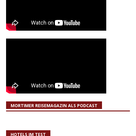
MORTIMER REISEMAGAZIN ALS PODCAST
HOTELS IM TEST