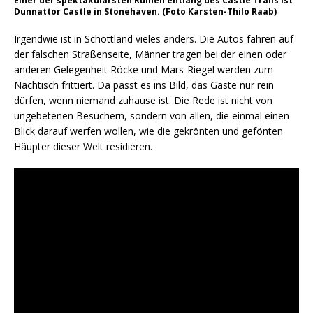
Einer der spektakulärsten Ruinen entlang des Castle Trails ist
Dunnattor Castle in Stonehaven. (Foto Karsten-Thilo Raab)
Irgendwie ist in Schottland vieles anders. Die Autos fahren auf
der falschen Straßenseite, Männer tragen bei der einen oder
anderen Gelegenheit Röcke und Mars-Riegel werden zum
Nachtisch frittiert. Da passt es ins Bild, das Gäste nur rein
dürfen, wenn niemand zuhause ist. Die Rede ist nicht von
ungebetenen Besuchern, sondern von allen, die einmal einen
Blick darauf werfen wollen, wie die gekrönten und gefönten
Häupter dieser Welt residieren.