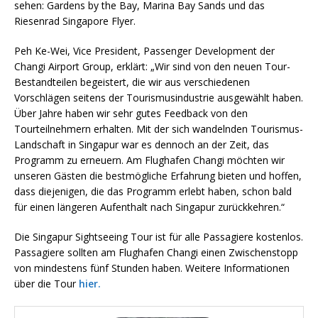
sehen: Gardens by the Bay, Marina Bay Sands und das
Riesenrad Singapore Flyer.
Peh Ke-Wei, Vice President, Passenger Development der
Changi Airport Group, erklärt: „Wir sind von den neuen Tour-
Bestandteilen begeistert, die wir aus verschiedenen
Vorschlägen seitens der Tourismusindustrie ausgewählt haben.
Über Jahre haben wir sehr gutes Feedback von den
Tourteilnehmern erhalten. Mit der sich wandelnden Tourismus-
Landschaft in Singapur war es dennoch an der Zeit, das
Programm zu erneuern. Am Flughafen Changi möchten wir
unseren Gästen die bestmögliche Erfahrung bieten und hoffen,
dass diejenigen, die das Programm erlebt haben, schon bald
für einen längeren Aufenthalt nach Singapur zurückkehren.“
Die Singapur Sightseeing Tour ist für alle Passagiere kostenlos.
Passagiere sollten am Flughafen Changi einen Zwischenstopp
von mindestens fünf Stunden haben. Weitere Informationen
über die Tour
hier.