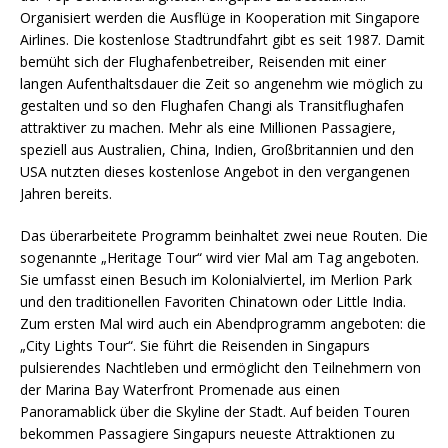
Organisiert werden die Ausflüge in Kooperation mit Singapore
Airlines. Die kostenlose Stadtrundfahrt gibt es seit 1987. Damit
bemüht sich der Flughafenbetreiber, Reisenden mit einer
langen Aufenthaltsdauer die Zeit so angenehm wie möglich zu
gestalten und so den Flughafen Changi als Transitflughafen
attraktiver zu machen. Mehr als eine Millionen Passagiere,
speziell aus Australien, China, Indien, Großbritannien und den
USA nutzten dieses kostenlose Angebot in den vergangenen
Jahren bereits.
Das überarbeitete Programm beinhaltet zwei neue Routen. Die
sogenannte „Heritage Tour“ wird vier Mal am Tag angeboten.
Sie umfasst einen Besuch im Kolonialviertel, im Merlion Park
und den traditionellen Favoriten Chinatown oder Little India.
Zum ersten Mal wird auch ein Abendprogramm angeboten: die
„City Lights Tour“. Sie führt die Reisenden in Singapurs
pulsierendes Nachtleben und ermöglicht den Teilnehmern von
der Marina Bay Waterfront Promenade aus einen
Panoramablick über die Skyline der Stadt. Auf beiden Touren
bekommen Passagiere Singapurs neueste Attraktionen zu