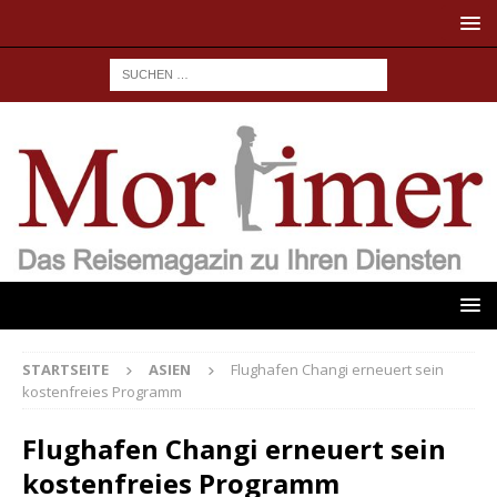
STARTSEITE
ASIEN
Flughafen Changi erneuert sein
kostenfreies Programm
Flughafen Changi erneuert sein
kostenfreies Programm