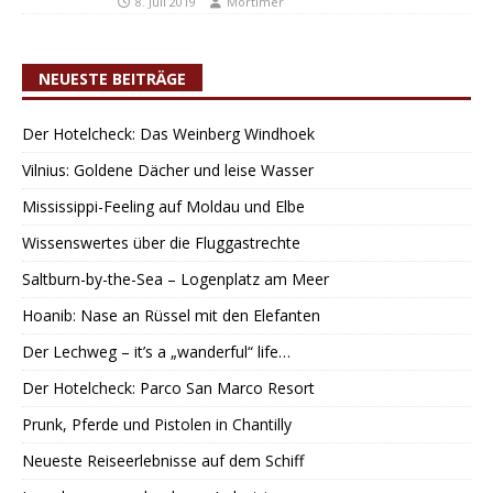
8. Juli 2019
Mortimer
NEUESTE BEITRÄGE
Der Hotelcheck: Das Weinberg Windhoek
Vilnius: Goldene Dächer und leise Wasser
Mississippi-Feeling auf Moldau und Elbe
Wissenswertes über die Fluggastrechte
Saltburn-by-the-Sea – Logenplatz am Meer
Hoanib: Nase an Rüssel mit den Elefanten
Der Lechweg – it’s a „wanderful“ life…
Der Hotelcheck: Parco San Marco Resort
Prunk, Pferde und Pistolen in Chantilly
Neueste Reiseerlebnisse auf dem Schiff