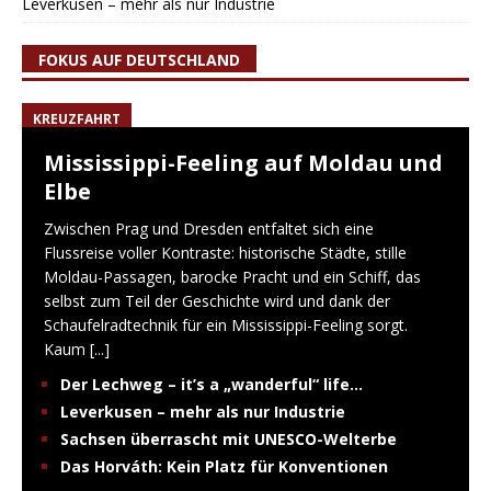
Leverkusen – mehr als nur Industrie
FOKUS AUF DEUTSCHLAND
KREUZFAHRT
Mississippi-Feeling auf Moldau und
Elbe
Zwischen Prag und Dresden entfaltet sich eine
Flussreise voller Kontraste: historische Städte, stille
Moldau-Passagen, barocke Pracht und ein Schiff, das
selbst zum Teil der Geschichte wird und dank der
Schaufelradtechnik für ein Mississippi-Feeling sorgt.
Kaum
[...]
Der Lechweg – it’s a „wanderful“ life…
Leverkusen – mehr als nur Industrie
Sachsen überrascht mit UNESCO-Welterbe
Das Horváth: Kein Platz für Konventionen