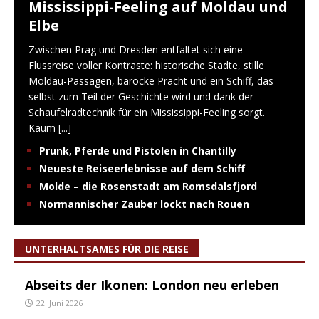
Mississippi-Feeling auf Moldau und
Elbe
Zwischen Prag und Dresden entfaltet sich eine
Flussreise voller Kontraste: historische Städte, stille
Moldau-Passagen, barocke Pracht und ein Schiff, das
selbst zum Teil der Geschichte wird und dank der
Schaufelradtechnik für ein Mississippi-Feeling sorgt.
Kaum
[...]
Prunk, Pferde und Pistolen in Chantilly
Neueste Reiseerlebnisse auf dem Schiff
Molde – die Rosenstadt am Romsdalsfjord
Normannischer Zauber lockt nach Rouen
UNTERHALTSAMES FÜR DIE REISE
Abseits der Ikonen: London neu erleben
22. Juni 2026