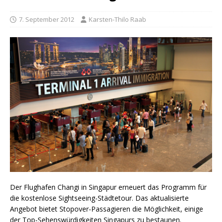
7. September 2012
Karsten-Thilo Raab
Der Flughafen Changi in Singapur erneuert das Programm für
die kostenlose Sightseeing-Städtetour. Das aktualisierte
Angebot bietet Stopover-Passagieren die Möglichkeit, einige
der Top-Sehenswürdigkeiten Singapurs zu bestaunen.