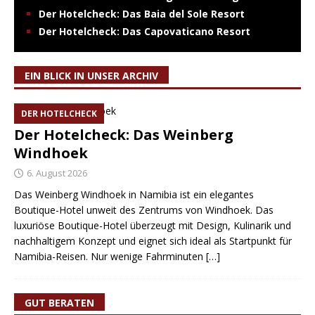
Der Hotelcheck: Das Baia del Sole Resort
Der Hotelcheck: Das Capovaticano Resort
EIN BLICK IN UNSER ARCHIV
DER HOTELCHECK
Der Hotelcheck: Das Weinberg
Windhoek
6. August 2026
Das Weinberg Windhoek in Namibia ist ein elegantes
Boutique-Hotel unweit des Zentrums von Windhoek. Das
luxuriöse Boutique-Hotel überzeugt mit Design, Kulinarik und
nachhaltigem Konzept und eignet sich ideal als Startpunkt für
Namibia-Reisen. Nur wenige Fahrminuten
[…]
GUT BERATEN