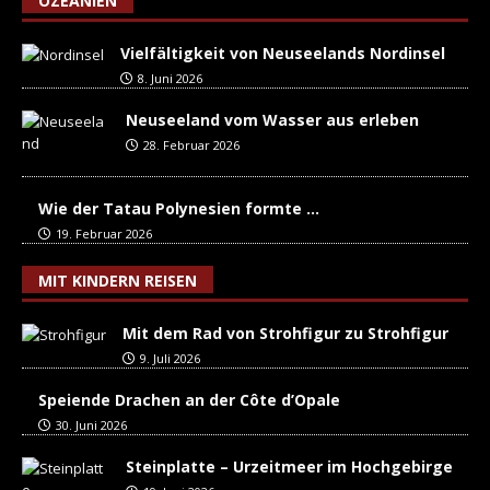
OZEANIEN
Vielfältigkeit von Neuseelands Nordinsel
8. Juni 2026
Neuseeland vom Wasser aus erleben
28. Februar 2026
Wie der Tatau Polynesien formte …
19. Februar 2026
MIT KINDERN REISEN
Mit dem Rad von Strohfigur zu Strohfigur
9. Juli 2026
Speiende Drachen an der Côte d’Opale
30. Juni 2026
Steinplatte – Urzeitmeer im Hochgebirge