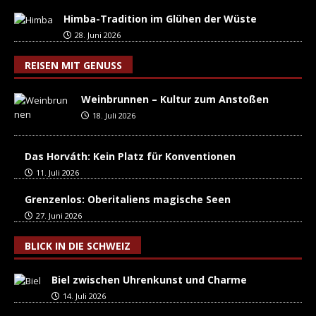
Himba-Tradition im Glühen der Wüste
28. Juni 2026
REISEN MIT GENUSS
Weinbrunnen – Kultur zum Anstoßen
18. Juli 2026
Das Horváth: Kein Platz für Konventionen
11. Juli 2026
Grenzenlos: Oberitaliens magische Seen
27. Juni 2026
BLICK IN DIE SCHWEIZ
Biel zwischen Uhrenkunst und Charme
14. Juli 2026