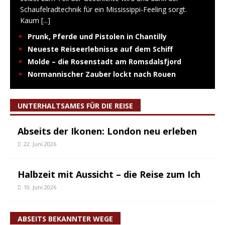
Schaufelradtechnik für ein Mississippi-Feeling sorgt.
Kaum
[...]
Prunk, Pferde und Pistolen in Chantilly
Neueste Reiseerlebnisse auf dem Schiff
Molde – die Rosenstadt am Romsdalsfjord
Normannischer Zauber lockt nach Rouen
UNTERHALTSAMES FÜR DIE REISE
Abseits der Ikonen: London neu erleben
22. Juni 2026
Halbzeit mit Aussicht – die Reise zum Ich
10. Juni 2026
ABSEITS BEKANNTER WEGE