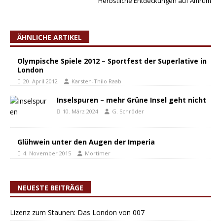
Herbstliche Entdeckungen auf Amrum
ÄHNLICHE ARTIKEL
Olympische Spiele 2012 – Sportfest der Superlative in
London
20. April 2012
Karsten-Thilo Raab
Inselspuren – mehr Grüne Insel geht nicht
10. März 2024
G. Schröder
Glühwein unter den Augen der Imperia
4. November 2015
Mortimer
NEUESTE BEITRÄGE
Lizenz zum Staunen: Das London von 007