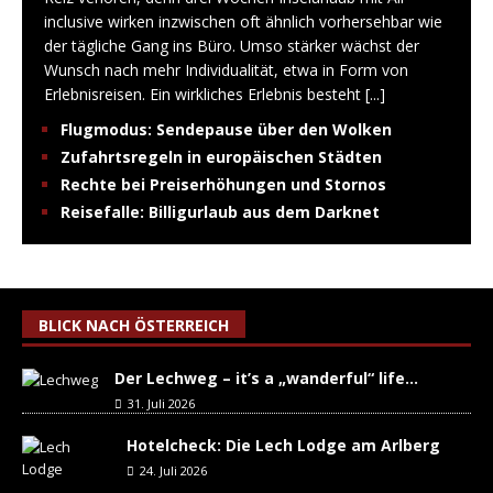
inclusive wirken inzwischen oft ähnlich vorhersehbar wie
der tägliche Gang ins Büro. Umso stärker wächst der
Wunsch nach mehr Individualität, etwa in Form von
Erlebnisreisen. Ein wirkliches Erlebnis besteht
[...]
Flugmodus: Sendepause über den Wolken
Zufahrtsregeln in europäischen Städten
Rechte bei Preiserhöhungen und Stornos
Reisefalle: Billigurlaub aus dem Darknet
BLICK NACH ÖSTERREICH
Der Lechweg – it’s a „wanderful“ life…
31. Juli 2026
Hotelcheck: Die Lech Lodge am Arlberg
24. Juli 2026