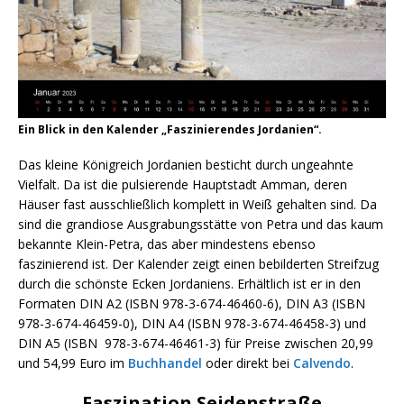
Ein Blick in den Kalender „Faszinierendes Jordanien“.
Das kleine Königreich Jordanien besticht durch ungeahnte
Vielfalt. Da ist die pulsierende Hauptstadt Amman, deren
Häuser fast ausschließlich komplett in Weiß gehalten sind. Da
sind die grandiose Ausgrabungsstätte von Petra und das kaum
bekannte Klein-Petra, das aber mindestens ebenso
faszinierend ist. Der Kalender zeigt einen bebilderten Streifzug
durch die schönste Ecken Jordaniens. Erhältlich ist er in den
Formaten DIN A2 (ISBN 978-3-674-46460-6), DIN A3 (ISBN
978-3-674-46459-0), DIN A4 (ISBN 978-3-674-46458-3) und
DIN A5 (ISBN 978-3-674-46461-3) für Preise zwischen 20,99
und 54,99 Euro im
Buchhandel
oder direkt bei
Calvendo
.
Faszination Seidenstraße