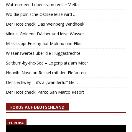
Wattenmeer: Lebensraum voller Vielfalt
Wo die polnische Ostsee leise wird …
Der Hotelcheck: Das Weinberg Windhoek
Vilnius: Goldene Dächer und leise Wasser
Mississippi-Feeling auf Moldau und Elbe
Wissenswertes über die Fluggastrechte
Saltburn-by-the-Sea – Logenplatz am Meer
Hoanib: Nase an Rüssel mit den Elefanten
Der Lechweg – it’s a „wanderful“ life…
Der Hotelcheck: Parco San Marco Resort
FOKUS AUF DEUTSCHLAND
EUROPA