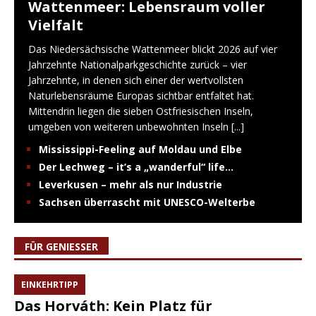
Wattenmeer: Lebensraum voller
Vielfalt
Das Niedersächsische Wattenmeer blickt 2026 auf vier
Jahrzehnte Nationalparkgeschichte zurück – vier
Jahrzehnte, in denen sich einer der wertvollsten
Naturlebensräume Europas sichtbar entfaltet hat.
Mittendrin liegen die sieben Ostfriesischen Inseln,
umgeben von weiteren unbewohnten Inseln
[...]
Mississippi-Feeling auf Moldau und Elbe
Der Lechweg – it’s a „wanderful“ life…
Leverkusen – mehr als nur Industrie
Sachsen überrascht mit UNESCO-Welterbe
FÜR GENIESSER
EINKEHRTIPP
Das Horváth: Kein Platz für