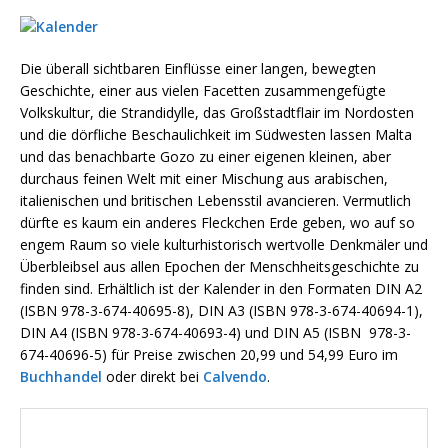
Die überall sichtbaren Einflüsse einer langen, bewegten
Geschichte, einer aus vielen Facetten zusammengefügte
Volkskultur, die Strandidylle, das Großstadtflair im Nordosten
und die dörfliche Beschaulichkeit im Südwesten lassen Malta
und das benachbarte Gozo zu einer eigenen kleinen, aber
durchaus feinen Welt mit einer Mischung aus arabischen,
italienischen und britischen Lebensstil avancieren. Vermutlich
dürfte es kaum ein anderes Fleckchen Erde geben, wo auf so
engem Raum so viele kulturhistorisch wertvolle Denkmäler und
Überbleibsel aus allen Epochen der Menschheitsgeschichte zu
finden sind. Erhältlich ist der Kalender in den Formaten DIN A2
(ISBN 978-3-674-40695-8), DIN A3 (ISBN 978-3-674-40694-1),
DIN A4 (ISBN 978-3-674-40693-4) und DIN A5 (ISBN 978-3-
674-40696-5) für Preise zwischen 20,99 und 54,99 Euro im
Buchhandel
oder direkt bei
Calvendo
.