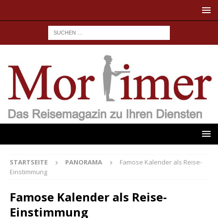
STARTSEITE
PANORAMA
Famose Kalender als Reise-
Einstimmung
Famose Kalender als Reise-
Einstimmung