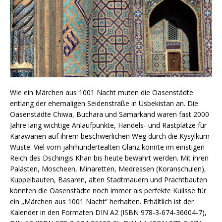
Wie ein Märchen aus 1001 Nacht muten die Oasenstädte
entlang der ehemaligen Seidenstraße in Usbekistan an. Die
Oasenstädte Chiwa, Buchara und Samarkand waren fast 2000
Jahre lang wichtige Anlaufpunkte, Handels- und Rastplätze für
Karawanen auf ihrem beschwerlichen Weg durch die Kysylkum-
Wüste. Viel vom jahrhundertealten Glanz konnte im einstigen
Reich des Dschingis Khan bis heute bewahrt werden. Mit ihren
Palästen, Moscheen, Minaretten, Medressen (Koranschulen),
Kuppelbauten, Basaren, alten Stadtmauern und Prachtbauten
könnten die Oasenstädte noch immer als perfekte Kulisse für
ein „Märchen aus 1001 Nacht“ herhalten. Erhältlich ist der
Kalender in den Formaten DIN A2 (ISBN 978-3-674-36604-7),