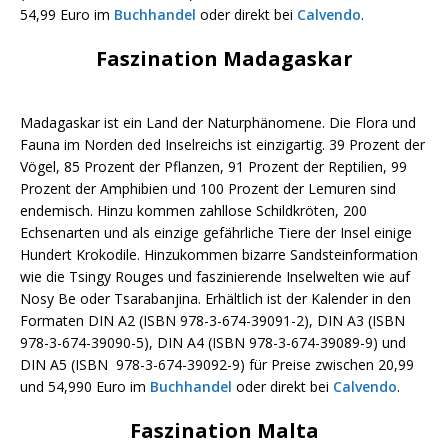
54,99 Euro im
Buchhandel
oder direkt bei
Calvendo
.
Faszination Madagaskar
Madagaskar ist ein Land der Naturphänomene. Die Flora und
Fauna im Norden ded Inselreichs ist einzigartig. 39 Prozent der
Vögel, 85 Prozent der Pflanzen, 91 Prozent der Reptilien, 99
Prozent der Amphibien und 100 Prozent der Lemuren sind
endemisch. Hinzu kommen zahllose Schildkröten, 200
Echsenarten und als einzige gefährliche Tiere der Insel einige
Hundert Krokodile. Hinzukommen bizarre Sandsteinformation
wie die Tsingy Rouges und faszinierende Inselwelten wie auf
Nosy Be oder Tsarabanjina. Erhältlich ist der Kalender in den
Formaten DIN A2 (ISBN 978-3-674-39091-2), DIN A3 (ISBN
978-3-674-39090-5), DIN A4 (ISBN 978-3-674-39089-9) und
DIN A5 (ISBN 978-3-674-39092-9) für Preise zwischen 20,99
und 54,990 Euro im
Buchhandel
oder direkt bei
Calvendo
.
Faszination Malta