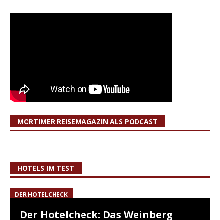
MORTIMER REISEMAGAZIN ALS PODCAST
HOTELS IM TEST
DER HOTELCHECK
Der Hotelcheck: Das Weinberg