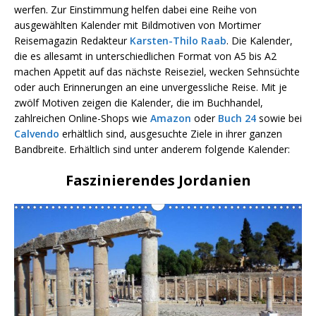
werfen. Zur Einstimmung helfen dabei eine Reihe von
ausgewählten Kalender mit Bildmotiven von Mortimer
Reisemagazin Redakteur
Karsten-Thilo Raab
. Die Kalender,
die es allesamt in unterschiedlichen Format von A5 bis A2
machen Appetit auf das nächste Reiseziel, wecken Sehnsüchte
oder auch Erinnerungen an eine unvergessliche Reise. Mit je
zwölf Motiven zeigen die Kalender, die im Buchhandel,
zahlreichen Online-Shops wie
Amazon
oder
Buch 24
sowie bei
Calvendo
erhältlich sind, ausgesuchte Ziele in ihrer ganzen
Bandbreite. Erhältlich sind unter anderem folgende Kalender:
Faszinierendes Jordanien