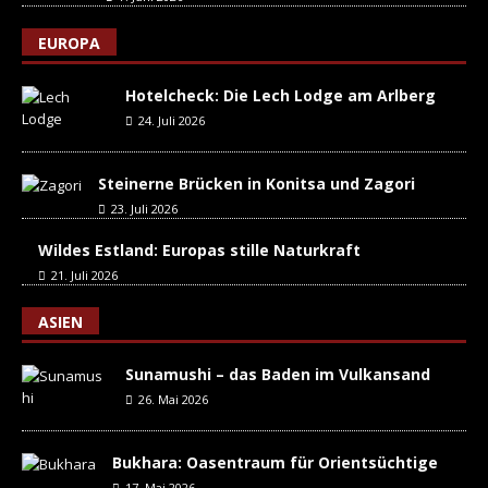
EUROPA
Hotelcheck: Die Lech Lodge am Arlberg
24. Juli 2026
Steinerne Brücken in Konitsa und Zagori
23. Juli 2026
Wildes Estland: Europas stille Naturkraft
21. Juli 2026
ASIEN
Sunamushi – das Baden im Vulkansand
26. Mai 2026
Bukhara: Oasentraum für Orientsüchtige
17. Mai 2026