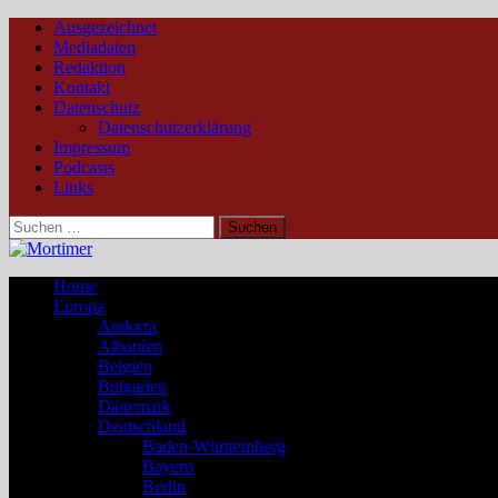
Ausgezeichnet
Mediadaten
Redaktion
Kontakt
Datenschutz
Datenschutzerklärung
Impressum
Podcasts
Links
Suchen
nach:
Home
Europa
Andorra
Albanien
Belgien
Bulgarien
Dänemark
Deutschland
Baden-Württemberg
Bayern
Berlin