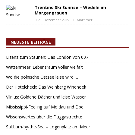
Trentino Ski Sunrise – Wedeln im
Morgengrauen
21. Dezember 2019
Mortimer
NEUESTE BEITRÄGE
Lizenz zum Staunen: Das London von 007
Wattenmeer: Lebensraum voller Vielfalt
Wo die polnische Ostsee leise wird …
Der Hotelcheck: Das Weinberg Windhoek
Vilnius: Goldene Dächer und leise Wasser
Mississippi-Feeling auf Moldau und Elbe
Wissenswertes über die Fluggastrechte
Saltburn-by-the-Sea – Logenplatz am Meer