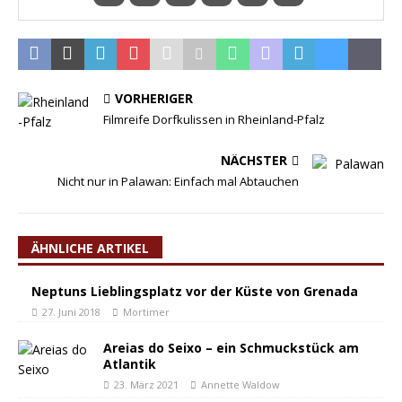
VORHERIGER
Filmreife Dorfkulissen in Rheinland-Pfalz
NÄCHSTER
Nicht nur in Palawan: Einfach mal Abtauchen
ÄHNLICHE ARTIKEL
Neptuns Lieblingsplatz vor der Küste von Grenada
27. Juni 2018
Mortimer
Areias do Seixo – ein Schmuckstück am
Atlantik
23. März 2021
Annette Waldow