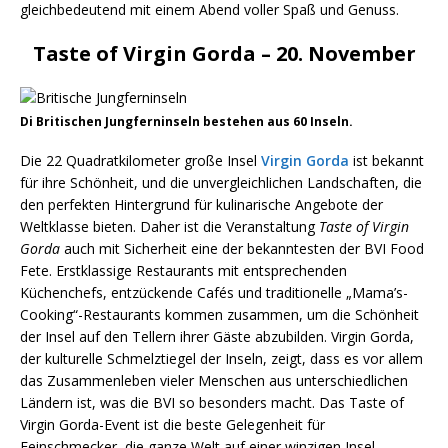
gleichbedeutend mit einem Abend voller Spaß und Genuss.
Taste of Virgin Gorda – 20. November
Di Britischen Jungferninseln bestehen aus 60 Inseln.
Die 22 Quadratkilometer große Insel
Virgin Gorda
ist bekannt
für ihre Schönheit, und die unvergleichlichen Landschaften, die
den perfekten Hintergrund für kulinarische Angebote der
Weltklasse bieten. Daher ist die Veranstaltung
Taste of Virgin
Gorda
auch mit Sicherheit eine der bekanntesten der BVI Food
Fete. Erstklassige Restaurants mit entsprechenden
Küchenchefs, entzückende Cafés und traditionelle „Mama’s-
Cooking“-Restaurants kommen zusammen, um die Schönheit
der Insel auf den Tellern ihrer Gäste abzubilden. Virgin Gorda,
der kulturelle Schmelztiegel der Inseln, zeigt, dass es vor allem
das Zusammenleben vieler Menschen aus unterschiedlichen
Ländern ist, was die BVI so besonders macht. Das Taste of
Virgin Gorda-Event ist die beste Gelegenheit für
Feinschmecker, die ganze Welt auf einer winzigen Insel