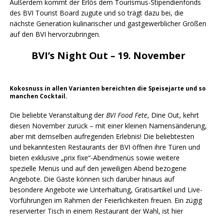
Außerdem kommt der Erlös dem Tourismus-Stipendienfonds
des BVI Tourist Board zugute und so trägt dazu bei, die
nächste Generation kulinarischer und gastgewerblicher Größen
auf den BVI hervorzubringen.
BVI’s Night Out – 19. November
Kokosnuss in allen Varianten bereichten die Speisejarte und so
manchen Cocktail.
Die beliebte Veranstaltung der
BVI Food Fete
, Dine Out, kehrt
diesen November zurück – mit einer kleinen Namensänderung,
aber mit demselben aufregenden Erlebnis! Die beliebtesten
und bekanntesten Restaurants der BVI öffnen ihre Türen und
bieten exklusive „prix fixe“-Abendmenüs sowie weitere
spezielle Menüs und auf den jeweiligen Abend bezogene
Angebote. Die Gäste können sich darüber hinaus auf
besondere Angebote wie Unterhaltung, Gratisartikel und Live-
Vorführungen im Rahmen der Feierlichkeiten freuen. Ein zügig
reservierter Tisch in einem Restaurant der Wahl, ist hier