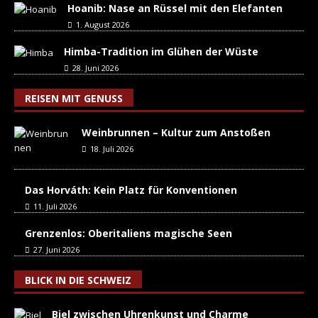
Hoanib: Nase an Rüssel mit den Elefanten
1. August 2026
Himba-Tradition im Glühen der Wüste
28. Juni 2026
REISEN MIT GENUSS
Weinbrunnen – Kultur zum Anstoßen
18. Juli 2026
Das Horváth: Kein Platz für Konventionen
11. Juli 2026
Grenzenlos: Oberitaliens magische Seen
27. Juni 2026
BLICK IN DIE SCHWEIZ
Biel zwischen Uhrenkunst und Charme