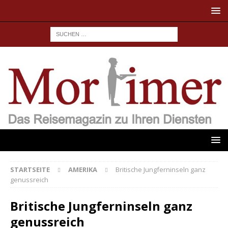
STARTSEITE
AMERIKA
Britische Jungferninseln ganz
genussreich
Britische Jungferninseln ganz
genussreich