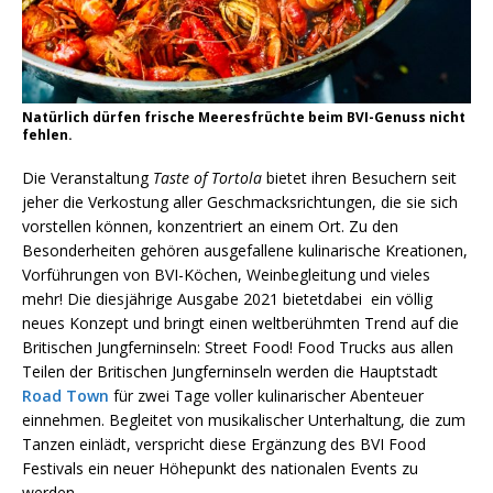
Natürlich dürfen frische Meeresfrüchte beim BVI-Genuss nicht
fehlen.
Die Veranstaltung
Taste of Tortola
bietet ihren Besuchern seit
jeher die Verkostung aller Geschmacksrichtungen, die sie sich
vorstellen können, konzentriert an einem Ort. Zu den
Besonderheiten gehören ausgefallene kulinarische Kreationen,
Vorführungen von BVI-Köchen, Weinbegleitung und vieles
mehr! Die diesjährige Ausgabe 2021 bietetdabei ein völlig
neues Konzept und bringt einen weltberühmten Trend auf die
Britischen Jungferninseln: Street Food! Food Trucks aus allen
Teilen der Britischen Jungferninseln werden die Hauptstadt
Road Town
für zwei Tage voller kulinarischer Abenteuer
einnehmen. Begleitet von musikalischer Unterhaltung, die zum
Tanzen einlädt, verspricht diese Ergänzung des BVI Food
Festivals ein neuer Höhepunkt des nationalen Events zu
werden.