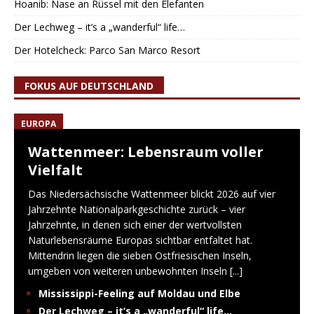
Hoanib: Nase an Rüssel mit den Elefanten
Der Lechweg – it’s a „wanderful“ life…
Der Hotelcheck: Parco San Marco Resort
FOKUS AUF DEUTSCHLAND
EUROPA
Wattenmeer: Lebensraum voller
Vielfalt
Das Niedersächsische Wattenmeer blickt 2026 auf vier
Jahrzehnte Nationalparkgeschichte zurück – vier
Jahrzehnte, in denen sich einer der wertvollsten
Naturlebensräume Europas sichtbar entfaltet hat.
Mittendrin liegen die sieben Ostfriesischen Inseln,
umgeben von weiteren unbewohnten Inseln
[...]
Mississippi-Feeling auf Moldau und Elbe
Der Lechweg – it’s a „wanderful“ life…