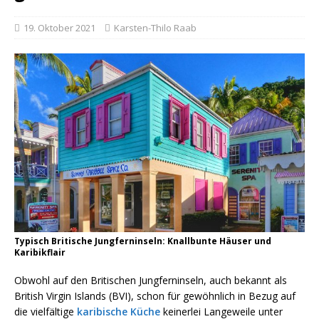
19. Oktober 2021
Karsten-Thilo Raab
Typisch Britische Jungferninseln: Knallbunte Häuser und
Karibikflair
Obwohl auf den Britischen Jungferninseln, auch bekannt als
British Virgin Islands (BVI), schon für gewöhnlich in Bezug auf
die vielfältige
karibische Küche
keinerlei Langeweile unter