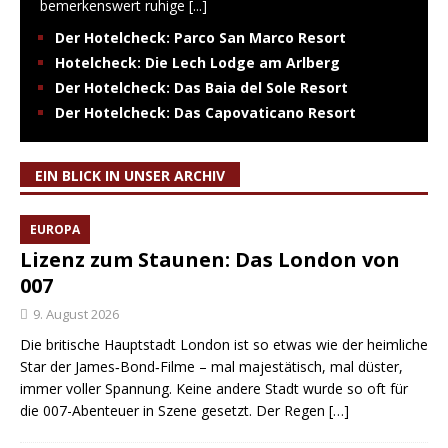
bemerkenswert ruhige
[...]
Der Hotelcheck: Parco San Marco Resort
Hotelcheck: Die Lech Lodge am Arlberg
Der Hotelcheck: Das Baia del Sole Resort
Der Hotelcheck: Das Capovaticano Resort
EIN BLICK IN UNSER ARCHIV
EUROPA
Lizenz zum Staunen: Das London von
007
9. August 2026
Die britische Hauptstadt London ist so etwas wie der heimliche
Star der James‑Bond‑Filme – mal majestätisch, mal düster,
immer voller Spannung. Keine andere Stadt wurde so oft für
die 007-Abenteuer in Szene gesetzt. Der Regen
[…]