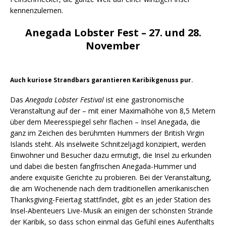
kennenzulernen.
Anegada Lobster Fest – 27. und 28.
November
Auch kuriose Strandbars garantieren Karibikgenuss pur.
Das
Anegada Lobster Festival
ist eine gastronomische
Veranstaltung auf der – mit einer Maximalhöhe von 8,5 Metern
über dem Meeresspiegel sehr flachen – Insel Anegada, die
ganz im Zeichen des berühmten Hummers der British Virgin
Islands steht. Als inselweite Schnitzeljagd konzipiert, werden
Einwohner und Besucher dazu ermutigt, die Insel zu erkunden
und dabei die besten fangfrischen Anegada-Hummer und
andere exquisite Gerichte zu probieren. Bei der Veranstaltung,
die am Wochenende nach dem traditionellen amerikanischen
Thanksgiving-Feiertag stattfindet, gibt es an jeder Station des
Insel-Abenteuers Live-Musik an einigen der schönsten Strände
der Karibik, so dass schon einmal das Gefühl eines Aufenthalts