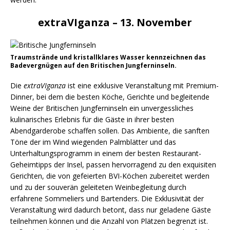
extraVIganza – 13. November
Traumstrände und kristallklares Wasser kennzeichnen das
Badevergnügen auf den Britischen Jungferninseln.
Die
extraVIganza
ist eine exklusive Veranstaltung mit Premium-
Dinner, bei dem die besten Köche, Gerichte und begleitende
Weine der Britischen Jungferninseln ein unvergessliches
kulinarisches Erlebnis für die Gäste in ihrer besten
Abendgarderobe schaffen sollen. Das Ambiente, die sanften
Töne der im Wind wiegenden Palmblätter und das
Unterhaltungsprogramm in einem der besten Restaurant-
Geheimtipps der Insel, passen hervorragend zu den exquisiten
Gerichten, die von gefeierten BVI-Köchen zubereitet werden
und zu der souverän geleiteten Weinbegleitung durch
erfahrene Sommeliers und Bartenders. Die Exklusivität der
Veranstaltung wird dadurch betont, dass nur geladene Gäste
teilnehmen können und die Anzahl von Plätzen begrenzt ist.