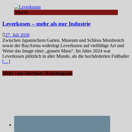
Abseits
Leverkusen – mehr als nur Industrie
27. Juli 2026
Zwischen Japanischem Garten, Museum und Schloss Morsbroich
sowie der BayArena widerlegt Leverkusen auf vielfältige Art und
Weise das Image einer „grauen Maus“. Im Jahre 2024 war
Leverkusen plötzlich in aller Munde, als die hochdotierten Fußballer
[…]
Mehr vom Mortimer Reisemagazin