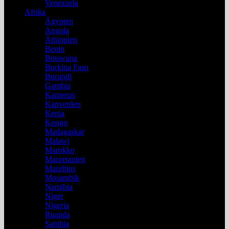
Venezuela
Afrika
Ägypten
Angola
Äthiopien
Benin
Botswana
Burkina Faso
Burundi
Gambia
Kamerun
Kapverden
Kenia
Kongo
Madagaskar
Malawi
Marokko
Mauretanien
Mauritius
Mosambik
Namibia
Niger
Nigeria
Ruanda
Sambia