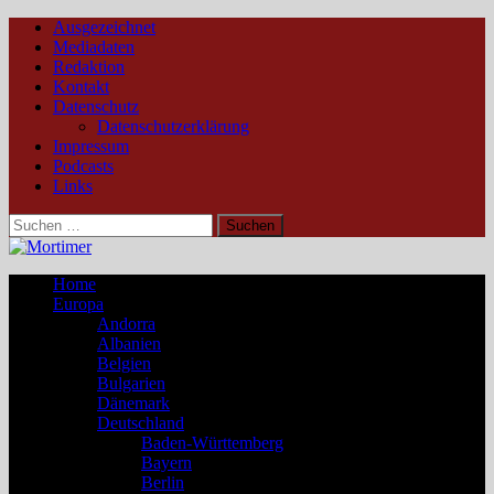
Ausgezeichnet
Mediadaten
Redaktion
Kontakt
Datenschutz
Datenschutzerklärung
Impressum
Podcasts
Links
Suchen
nach:
Home
Europa
Andorra
Albanien
Belgien
Bulgarien
Dänemark
Deutschland
Baden-Württemberg
Bayern
Berlin