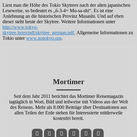
Liest man die Höhe des Tokio Skytrees nach der alten japanischen
Leseweise, so bedeutet es „6-3-4= Mu-sa-shi“. Es ist eine
Anlehnung an die historischen Provinz Musashi. Und auf eben
dieser steht heute der Skytree. Weitere Informationen unter
http://www.tokyo-
skytree.jp/en/pdf/skytree_german.pdf.
Allgemeine Informationen zu
Tokio unter
www.gotokyo.org
.
Mortimer
Seit dem Jahr 2011 berichtet das Mortimer Reisemagazin
tagtäglich in Wort, Bild und teilweise mit Videos aus der Welt
des Reisens. Mehr als 8.000 Beiträge über Destinationen aus
allen Teilen der Erde stehen für Interessierte mittlerweile
kostenfei bereit.