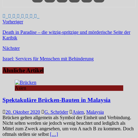
Vorheriger
Death in Paradise – die witzig-spritzige und mörderische Seite der
Karibik
Nächster
Israel: Services für Menschen mit Behinderung
Ähnliche Artikel
Asien
Spektakuläre Brücken-Bauten in Malaysia
20. Oktober 2020
G. Schröder
Asien
,
Malaysia
Brücken gelten allgemein als Symbol der Einheit und Verbindung.
Nicht selten werden sie jedoch wenig beachtet und lediglich als
Mittel zum Zweck angesehen, um von A nach B zu kommen. Doch
oftmals stellen sie selbst
[…]