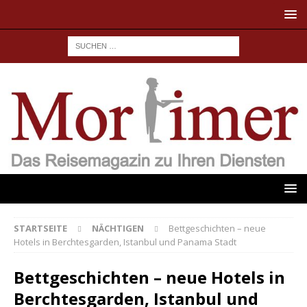
STARTSEITE
NÄCHTIGEN
Bettgeschichten – neue
Hotels in Berchtesgarden, Istanbul und Panama Stadt
Bettgeschichten – neue Hotels in
Berchtesgarden, Istanbul und