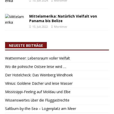
15. Juli 2024
Mortimer
Mittelamerika: Natürlich Vielfalt von
Panama bis Belize
15. Juli 2022
Mortimer
NEUESTE BEITRÄGE
Wattenmeer: Lebensraum voller Vielfalt
Wo die polnische Ostsee leise wird …
Der Hotelcheck: Das Weinberg Windhoek
Vilnius: Goldene Dächer und leise Wasser
Mississippi-Feeling auf Moldau und Elbe
Wissenswertes über die Fluggastrechte
Saltburn-by-the-Sea – Logenplatz am Meer