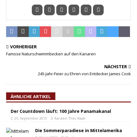
VORHERIGER
Famose Naturschwimmbecken auf den Kanaren
NÄCHSTER
245-Jahr-Feier zu Ehren von Entdecker James Cook
ÄHNLICHE ARTIKEL
Der Countdown läuft: 100 Jahre Panamakanal
25. September 2013
Karsten-Thilo Raab
Die Sommerparadiese in Mittelamerika