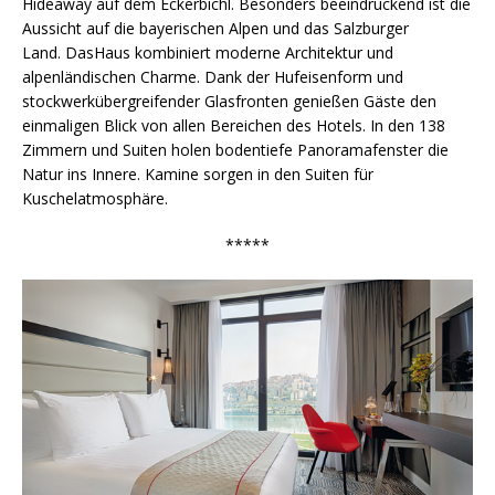
Hideaway auf dem Eckerbichl. Besonders beeindruckend ist die
Aussicht auf die bayerischen Alpen und das Salzburger
Land. DasHaus kombiniert moderne Architektur und
alpenländischen Charme. Dank der Hufeisenform und
stockwerkübergreifender Glasfronten genießen Gäste den
einmaligen Blick von allen Bereichen des Hotels. In den 138
Zimmern und Suiten holen bodentiefe Panoramafenster die
Natur ins Innere. Kamine sorgen in den Suiten für
Kuschelatmosphäre.
*****