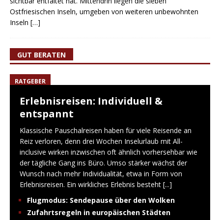
sichtbar entfaltet hat. Mittendrin liegen die sieben
Ostfriesischen Inseln, umgeben von weiteren unbewohnten
Inseln
[…]
GUT BERATEN
RATGEBER
Erlebnisreisen: Individuell &
entspannt
Klassische Pauschalreisen haben für viele Reisende an
Reiz verloren, denn drei Wochen Inselurlaub mit All-
inclusive wirken inzwischen oft ähnlich vorhersehbar wie
der tägliche Gang ins Büro. Umso stärker wächst der
Wunsch nach mehr Individualität, etwa in Form von
Erlebnisreisen. Ein wirkliches Erlebnis besteht
[...]
Flugmodus: Sendepause über den Wolken
Zufahrtsregeln in europäischen Städten