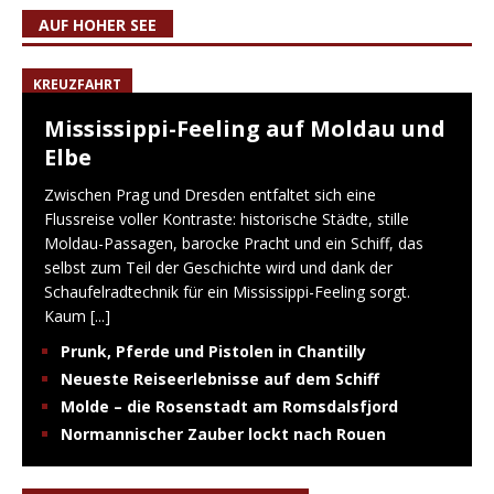
AUF HOHER SEE
KREUZFAHRT
Mississippi-Feeling auf Moldau und
Elbe
Zwischen Prag und Dresden entfaltet sich eine
Flussreise voller Kontraste: historische Städte, stille
Moldau-Passagen, barocke Pracht und ein Schiff, das
selbst zum Teil der Geschichte wird und dank der
Schaufelradtechnik für ein Mississippi-Feeling sorgt.
Kaum
[...]
Prunk, Pferde und Pistolen in Chantilly
Neueste Reiseerlebnisse auf dem Schiff
Molde – die Rosenstadt am Romsdalsfjord
Normannischer Zauber lockt nach Rouen