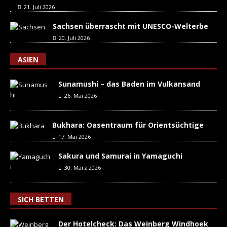
21. Juli 2026
Sachsen überrascht mit UNESCO-Welterbe
20. Juli 2026
ASIEN
Sunamushi – das Baden im Vulkansand
26. Mai 2026
Bukhara: Oasentraum für Orientsüchtige
17. Mai 2026
Sakura und Samurai in Yamaguchi
30. März 2026
SICH BETTEN
Der Hotelcheck: Das Weinberg Windhoek