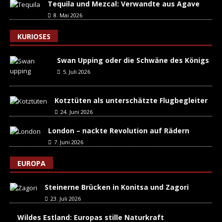
Tequila und Mezcal: Verwandte aus Agave
8. Mai 2026
KURIOSES
Swan Upping oder die Schwäne des Königs
5. Juli 2026
Kotztüten als unterschätzte Flugbegleiter
24. Juni 2026
London – nackte Revolution auf Rädern
7. Juni 2026
EUROPA
Steinerne Brücken in Konitsa und Zagori
23. Juli 2026
Wildes Estland: Europas stille Naturkraft