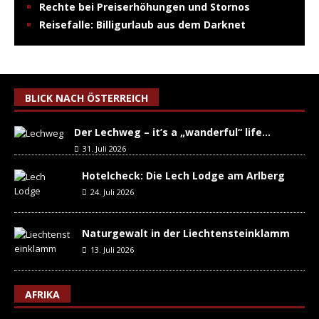
Rechte bei Preiserhöhungen und Stornos
Reisefalle: Billigurlaub aus dem Darknet
BLICK NACH ÖSTERREICH
Der Lechweg – it’s a „wanderful“ life…
31. Juli 2026
Hotelcheck: Die Lech Lodge am Arlberg
24. Juli 2026
Naturgewalt in der Liechtensteinklamm
13. Juli 2026
AFRIKA