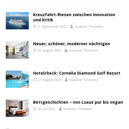
Kreuzfahrt-Riesen zwischen Innovation
und Kritik
5. September 2022
Susanne Timmann
Neuer, schöner, moderner nächtigen
29. August 2022
Susanne Timmann
Hotelcheck: Cornelia Diamond Golf Resort
27. August 2022
Susanne Timmann
Bettgeschichten – von Luxus pur bis vegan
30. Juli 2022
Susanne Timmann