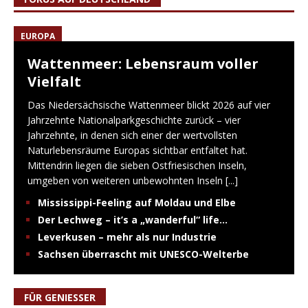
EUROPA
Wattenmeer: Lebensraum voller
Vielfalt
Das Niedersächsische Wattenmeer blickt 2026 auf vier
Jahrzehnte Nationalparkgeschichte zurück – vier
Jahrzehnte, in denen sich einer der wertvollsten
Naturlebensräume Europas sichtbar entfaltet hat.
Mittendrin liegen die sieben Ostfriesischen Inseln,
umgeben von weiteren unbewohnten Inseln
[...]
Mississippi-Feeling auf Moldau und Elbe
Der Lechweg – it’s a „wanderful“ life…
Leverkusen – mehr als nur Industrie
Sachsen überrascht mit UNESCO-Welterbe
FÜR GENIESSER