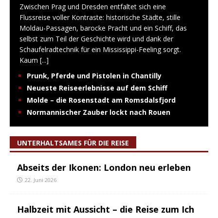
Zwischen Prag und Dresden entfaltet sich eine
Flussreise voller Kontraste: historische Städte, stille
Moldau-Passagen, barocke Pracht und ein Schiff, das
selbst zum Teil der Geschichte wird und dank der
Schaufelradtechnik für ein Mississippi-Feeling sorgt.
Kaum
[...]
Prunk, Pferde und Pistolen in Chantilly
Neueste Reiseerlebnisse auf dem Schiff
Molde – die Rosenstadt am Romsdalsfjord
Normannischer Zauber lockt nach Rouen
UNTERHALTSAMES FÜR DIE REISE
Abseits der Ikonen: London neu erleben
22. Juni 2026
Halbzeit mit Aussicht – die Reise zum Ich