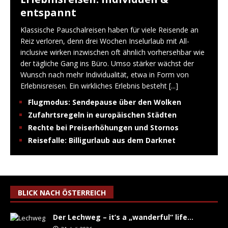
entspannt
Klassische Pauschalreisen haben für viele Reisende an
Reiz verloren, denn drei Wochen Inselurlaub mit All-
inclusive wirken inzwischen oft ähnlich vorhersehbar wie
der tägliche Gang ins Büro. Umso stärker wächst der
Wunsch nach mehr Individualität, etwa in Form von
Erlebnisreisen. Ein wirkliches Erlebnis besteht
[...]
Flugmodus: Sendepause über den Wolken
Zufahrtsregeln in europäischen Städten
Rechte bei Preiserhöhungen und Stornos
Reisefalle: Billigurlaub aus dem Darknet
BLICK NACH ÖSTERREICH
Der Lechweg – it’s a „wanderful“ life…