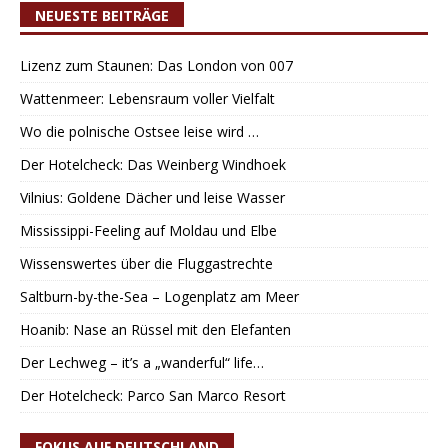
NEUESTE BEITRÄGE
Lizenz zum Staunen: Das London von 007
Wattenmeer: Lebensraum voller Vielfalt
Wo die polnische Ostsee leise wird …
Der Hotelcheck: Das Weinberg Windhoek
Vilnius: Goldene Dächer und leise Wasser
Mississippi-Feeling auf Moldau und Elbe
Wissenswertes über die Fluggastrechte
Saltburn-by-the-Sea – Logenplatz am Meer
Hoanib: Nase an Rüssel mit den Elefanten
Der Lechweg – it’s a „wanderful“ life…
Der Hotelcheck: Parco San Marco Resort
FOKUS AUF DEUTSCHLAND