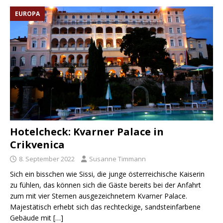
EUROPA
Hotelcheck: Kvarner Palace in
Crikvenica
8. September 2022
Susanne Timmann
Sich ein bisschen wie Sissi, die junge österreichische Kaiserin
zu fühlen, das können sich die Gäste bereits bei der Anfahrt
zum mit vier Sternen ausgezeichnetem Kvarner Palace.
Majestätisch erhebt sich das rechteckige, sandsteinfarbene
Gebäude mit
[…]