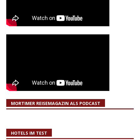
MORTIMER REISEMAGAZIN ALS PODCAST
HOTELS IM TEST