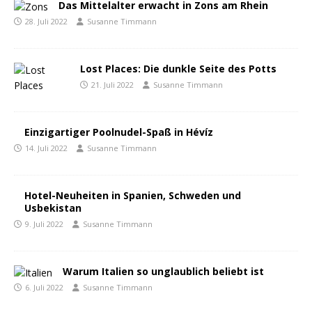
Das Mittelalter erwacht in Zons am Rhein
28. Juli 2022
Susanne Timmann
Lost Places: Die dunkle Seite des Potts
21. Juli 2022
Susanne Timmann
Einzigartiger Poolnudel-Spaß in Hévíz
14. Juli 2022
Susanne Timmann
Hotel-Neuheiten in Spanien, Schweden und
Usbekistan
9. Juli 2022
Susanne Timmann
Warum Italien so unglaublich beliebt ist
6. Juli 2022
Susanne Timmann