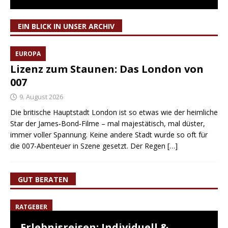
EIN BLICK IN UNSER ARCHIV
EUROPA
Lizenz zum Staunen: Das London von
007
9. August 2026
Die britische Hauptstadt London ist so etwas wie der heimliche
Star der James‑Bond‑Filme – mal majestätisch, mal düster,
immer voller Spannung. Keine andere Stadt wurde so oft für
die 007-Abenteuer in Szene gesetzt. Der Regen
[…]
GUT BERATEN
RATGEBER
Erlebnisreisen: Individuell &