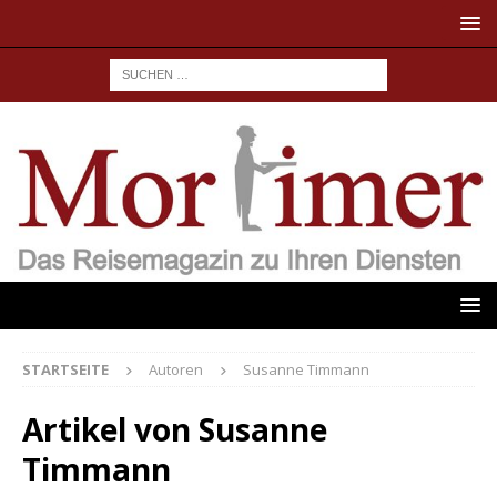
STARTSEITE
Autoren
Susanne Timmann
Artikel von
Susanne
Timmann