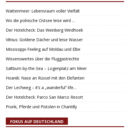
Wattenmeer: Lebensraum voller Vielfalt
Wo die polnische Ostsee leise wird …
Der Hotelcheck: Das Weinberg Windhoek
Vilnius: Goldene Dächer und leise Wasser
Mississippi-Feeling auf Moldau und Elbe
Wissenswertes über die Fluggastrechte
Saltburn-by-the-Sea – Logenplatz am Meer
Hoanib: Nase an Rüssel mit den Elefanten
Der Lechweg – it’s a „wanderful“ life…
Der Hotelcheck: Parco San Marco Resort
Prunk, Pferde und Pistolen in Chantilly
FOKUS AUF DEUTSCHLAND