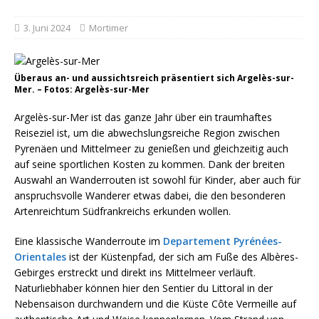
3. Juni 2024
Mortimer
Überaus an- und aussichtsreich präsentiert sich Argelès-sur-
Mer. – Fotos: Argelès-sur-Mer
Argelès-sur-Mer ist das ganze Jahr über ein traumhaftes
Reiseziel ist, um die abwechslungsreiche Region zwischen
Pyrenäen und Mittelmeer zu genießen und gleichzeitig auch
auf seine sportlichen Kosten zu kommen. Dank der breiten
Auswahl an Wanderrouten ist sowohl für Kinder, aber auch für
anspruchsvolle Wanderer etwas dabei, die den besonderen
Artenreichtum Südfrankreichs erkunden wollen.
Eine klassische Wanderroute im
Departement Pyrénées-
Orientales
ist der Küstenpfad, der sich am Fuße des Albères-
Gebirges erstreckt und direkt ins Mittelmeer verläuft.
Naturliebhaber können hier den Sentier du Littoral in der
Nebensaison durchwandern und die Küste Côte Vermeille auf