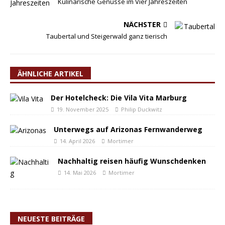
Kulinarische Genüsse im Vier Jahreszeiten
NÄCHSTER
Taubertal und Steigerwald ganz tierisch
ÄHNLICHE ARTIKEL
Der Hotelcheck: Die Vila Vita Marburg
19. November 2025
Philip Duckwitz
Unterwegs auf Arizonas Fernwanderweg
14. April 2026
Mortimer
Nachhaltig reisen häufig Wunschdenken
14. Mai 2026
Mortimer
NEUESTE BEITRÄGE