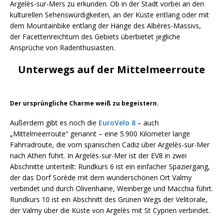
Argelès-sur-Mers zu erkunden. Ob in der Stadt vorbei an den
kulturellen Sehenswürdigkeiten, an der Küste entlang oder mit
dem Mountainbike entlang der Hänge des Albères-Massivs,
der Facettenreichtum des Gebiets überbietet jegliche
Ansprüche von Radenthusiasten.
Unterwegs auf der Mittelmeerroute
Der ursprüngliche Charme weiß zu begeistern.
Außerdem gibt es noch die
EuroVelo 8
– auch
„Mittelmeerroute“ genannt – eine 5.900 Kilometer lange
Fahrradroute, die vom spanischen Cadiz über Argelès-sur-Mer
nach Athen führt. In Argelès-sur-Mer ist der EV8 in zwei
Abschnitte unterteilt: Rundkurs 6 ist ein einfacher Spaziergang,
der das Dorf Sorède mit dem wunderschönen Ort Valmy
verbindet und durch Olivenhaine, Weinberge und Macchia führt.
Rundkurs 10 ist ein Abschnitt des Grünen Wegs der Velitorale,
der Valmy über die Küste von Argelès mit St Cyprien verbindet.