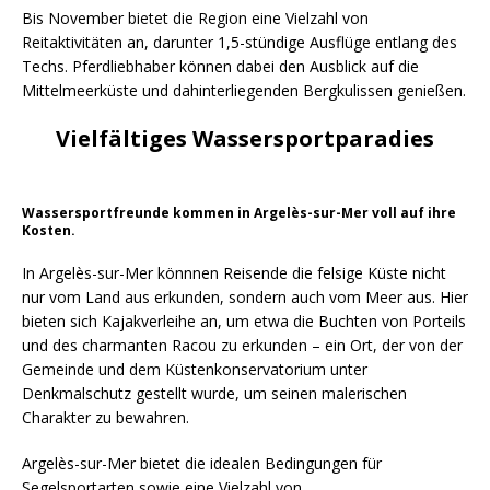
Bis November bietet die Region eine Vielzahl von
Reitaktivitäten an, darunter 1,5-stündige Ausflüge entlang des
Techs. Pferdliebhaber können dabei den Ausblick auf die
Mittelmeerküste und dahinterliegenden Bergkulissen genießen.
Vielfältiges Wassersportparadies
Wassersportfreunde kommen in Argelès-sur-Mer voll auf ihre
Kosten.
In Argelès-sur-Mer könnnen Reisende die felsige Küste nicht
nur vom Land aus erkunden, sondern auch vom Meer aus. Hier
bieten sich Kajakverleihe an, um etwa die Buchten von Porteils
und des charmanten Racou zu erkunden – ein Ort, der von der
Gemeinde und dem Küstenkonservatorium unter
Denkmalschutz gestellt wurde, um seinen malerischen
Charakter zu bewahren.
Argelès-sur-Mer bietet die idealen Bedingungen für
Segelsportarten sowie eine Vielzahl von