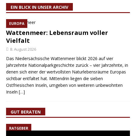
EIN BLICK IN UNSER ARCHIV
EUROPA
Wattenmeer: Lebensraum voller
Vielfalt
8. August 2026
Das Niedersächsische Wattenmeer blickt 2026 auf vier
Jahrzehnte Nationalparkgeschichte zurück – vier Jahrzehnte, in
denen sich einer der wertvollsten Naturlebensräume Europas
sichtbar entfaltet hat. Mittendrin liegen die sieben
Ostfriesischen Inseln, umgeben von weiteren unbewohnten
Inseln
[…]
GUT BERATEN
RATGEBER