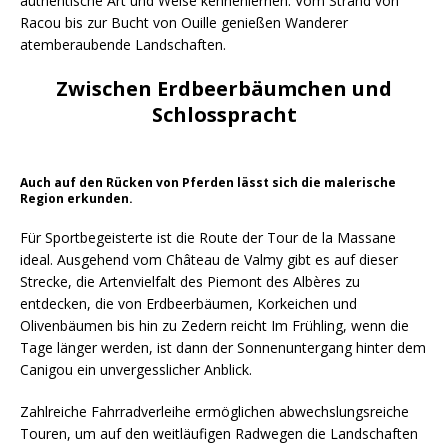
authentische Art und Weise kennenlernen. Vom Strand von
Racou bis zur Bucht von Ouille genießen Wanderer
atemberaubende Landschaften.
Zwischen Erdbeerbäumchen und
Schlosspracht
Auch auf den Rücken von Pferden lässt sich die malerische
Region erkunden.
Für Sportbegeisterte ist die Route der Tour de la Massane
ideal. Ausgehend vom Château de Valmy gibt es auf dieser
Strecke, die Artenvielfalt des Piemont des Albères zu
entdecken, die von Erdbeerbäumen, Korkeichen und
Olivenbäumen bis hin zu Zedern reicht Im Frühling, wenn die
Tage länger werden, ist dann der Sonnenuntergang hinter dem
Canigou ein unvergesslicher Anblick.
Zahlreiche Fahrradverleihe ermöglichen abwechslungsreiche
Touren, um auf den weitläufigen Radwegen die Landschaften