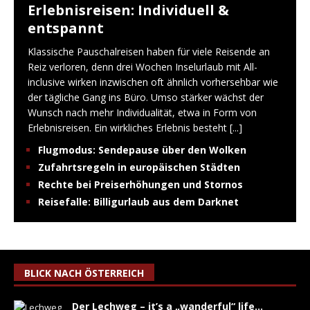
Erlebnisreisen: Individuell &
entspannt
Klassische Pauschalreisen haben für viele Reisende an
Reiz verloren, denn drei Wochen Inselurlaub mit All-
inclusive wirken inzwischen oft ähnlich vorhersehbar wie
der tägliche Gang ins Büro. Umso stärker wächst der
Wunsch nach mehr Individualität, etwa in Form von
Erlebnisreisen. Ein wirkliches Erlebnis besteht
[...]
Flugmodus: Sendepause über den Wolken
Zufahrtsregeln in europäischen Städten
Rechte bei Preiserhöhungen und Stornos
Reisefalle: Billigurlaub aus dem Darknet
BLICK NACH ÖSTERREICH
Der Lechweg – it’s a „wanderful“ life…