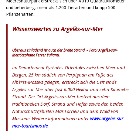
Meeresnaturpark erstreckt sich über 4.010 Quadratkilometer
und beherbergt mehr als 1.200 Tierarten und knapp 500
Pflanzenarten.
Wissenswertes zu Argelès-sur-Mer
Überaus einladend ist auch der breite Strand. – Foto: Argelès-sur-
Mer/Stephane Ferrer Yulianti.
Im Departement Pyrénées-Orientales zwischen Meer und
Bergen, 25 km südlich von Perpignan am Fuße des
Albères-Massivs gelegen, erstreckt sich die Gemeinde
Argelès-sur-Mer über fast 6.000 Hektar und zehn Kilometer
Strand. Der Ort Argelès-sur-Mer besteht aus dem
traditionellen Dorf, Strand und Hafen sowie den beiden
Naturschutzgebieten Mas Larrieu und dem Wald von
Massane. Weitere Informationen unter
www.argeles-sur-
mer-tourismus.de
.