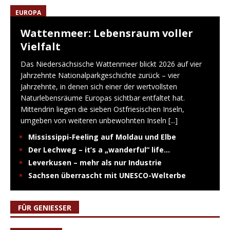
EUROPA
Wattenmeer: Lebensraum voller
Vielfalt
Das Niedersächsische Wattenmeer blickt 2026 auf vier
Jahrzehnte Nationalparkgeschichte zurück – vier
Jahrzehnte, in denen sich einer der wertvollsten
Naturlebensräume Europas sichtbar entfaltet hat.
Mittendrin liegen die sieben Ostfriesischen Inseln,
umgeben von weiteren unbewohnten Inseln
[...]
Mississippi-Feeling auf Moldau und Elbe
Der Lechweg – it’s a „wanderful“ life…
Leverkusen – mehr als nur Industrie
Sachsen überrascht mit UNESCO-Welterbe
FÜR GENIESSER