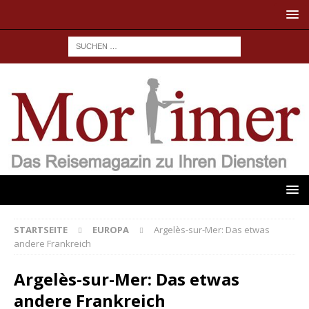
STARTSEITE
EUROPA
Argelès-sur-Mer: Das etwas
andere Frankreich
Argelès-sur-Mer: Das etwas
andere Frankreich