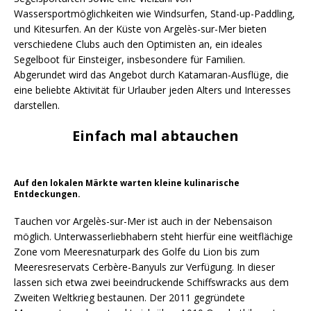
Wassersportmöglichkeiten wie Windsurfen, Stand-up-Paddling,
und Kitesurfen. An der Küste von Argelès-sur-Mer bieten
verschiedene Clubs auch den Optimisten an, ein ideales
Segelboot für Einsteiger, insbesondere für Familien.
Abgerundet wird das Angebot durch Katamaran-Ausflüge, die
eine beliebte Aktivität für Urlauber jeden Alters und Interesses
darstellen.
Einfach mal abtauchen
Auf den lokalen Märkte warten kleine kulinarische
Entdeckungen.
Tauchen vor Argelès-sur-Mer ist auch in der Nebensaison
möglich. Unterwasserliebhabern steht hierfür eine weitflächige
Zone vom Meeresnaturpark des Golfe du Lion bis zum
Meeresreservats Cerbère-Banyuls zur Verfügung. In dieser
lassen sich etwa zwei beeindruckende Schiffswracks aus dem
Zweiten Weltkrieg bestaunen. Der 2011 gegründete