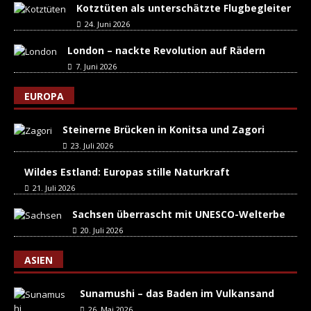
Kotztüten als unterschätzte Flugbegleiter
24. Juni 2026
London – nackte Revolution auf Rädern
7. Juni 2026
EUROPA
Steinerne Brücken in Konitsa und Zagori
23. Juli 2026
Wildes Estland: Europas stille Naturkraft
21. Juli 2026
Sachsen überrascht mit UNESCO-Welterbe
20. Juli 2026
ASIEN
Sunamushi – das Baden im Vulkansand
26. Mai 2026