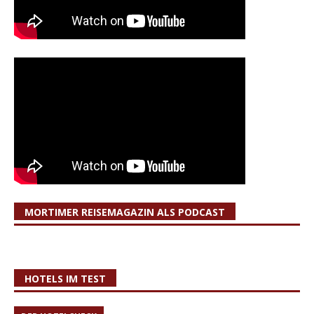
MORTIMER REISEMAGAZIN ALS PODCAST
HOTELS IM TEST