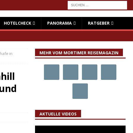
HOTELCHECK
PANORAMA
RATGEBER
MEHR VOM MORTIMER REISEMAGAZIN
hafe in
ill
 und
AKTUELLE VIDEOS