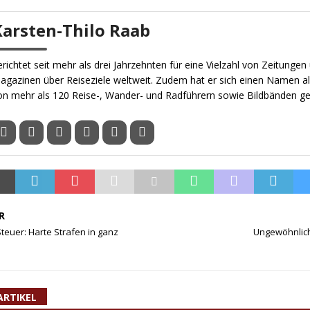
Karsten-Thilo Raab
erichtet seit mehr als drei Jahrzehnten für eine Vielzahl von Zeitungen
agazinen über Reiseziele weltweit. Zudem hat er sich einen Namen al
on mehr als 120 Reise-, Wander- und Radführern sowie Bildbänden g
R
teuer: Harte Strafen in ganz
Ungewöhnlic
ARTIKEL