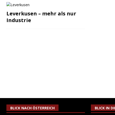
Leverkusen – mehr als nur
Industrie
BLICK NACH ÖSTERREICH
BLICK IN D