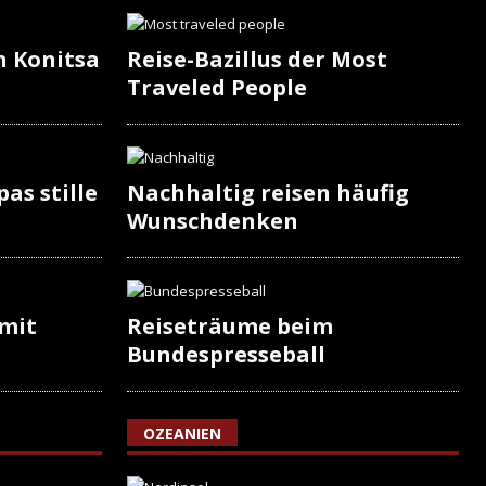
n Konitsa
Reise-Bazillus der Most
Traveled People
as stille
Nachhaltig reisen häufig
Wunschdenken
 mit
Reiseträume beim
Bundespresseball
OZEANIEN