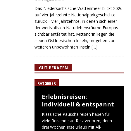
Das Niedersächsische Wattenmeer blickt 2026
auf vier Jahrzehnte Nationalparkgeschichte
zurück – vier Jahrzehnte, in denen sich einer
der wertvollsten Naturlebensräume Europas
sichtbar entfaltet hat. Mittendrin liegen die
sieben Ostfriesischen Inseln, umgeben von
weiteren unbewohnten Inseln
[…]
GUT BERATEN
RATGEBER
Erlebnisreisen:
Individuell & entspannt
Klassische Pauschalreisen haben für
viele Reisende an Reiz verloren, denn
drei Wochen Inselurlaub mit All-