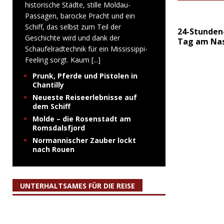
historische Städte, stille Moldau-
Passagen, barocke Pracht und ein
Schiff, das selbst zum Teil der
24-Stunden-
Geschichte wird und dank der
Tag am Nas
Schaufelradtechnik für ein Mississippi-
Feeling sorgt. Kaum
[...]
Prunk, Pferde und Pistolen in
Chantilly
Neueste Reiseerlebnisse auf
dem Schiff
Molde – die Rosenstadt am
Romsdalsfjord
Normannischer Zauber lockt
nach Rouen
UNTERHALTSAMES FÜR DIE REISE