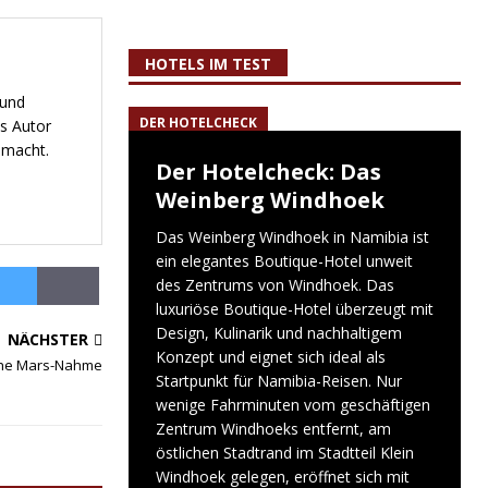
HOTELS IM TEST
 und
DER HOTELCHECK
s Autor
emacht.
Der Hotelcheck: Das
Weinberg Windhoek
Das Weinberg Windhoek in Namibia ist
ein elegantes Boutique-Hotel unweit
des Zentrums von Windhoek. Das
luxuriöse Boutique-Hotel überzeugt mit
Design, Kulinarik und nachhaltigem
NÄCHSTER
Konzept und eignet sich ideal als
he Mars-Nahme
Startpunkt für Namibia-Reisen. Nur
wenige Fahrminuten vom geschäftigen
Zentrum Windhoeks entfernt, am
östlichen Stadtrand im Stadtteil Klein
Windhoek gelegen, eröffnet sich mit