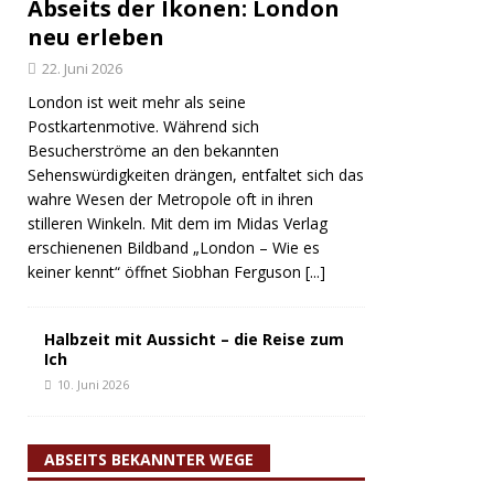
Abseits der Ikonen: London
neu erleben
22. Juni 2026
London ist weit mehr als seine
Postkartenmotive. Während sich
Besucherströme an den bekannten
Sehenswürdigkeiten drängen, entfaltet sich das
wahre Wesen der Metropole oft in ihren
stilleren Winkeln. Mit dem im Midas Verlag
erschienenen Bildband „London – Wie es
keiner kennt“ öffnet Siobhan Ferguson
[...]
Halbzeit mit Aussicht – die Reise zum
Ich
10. Juni 2026
ABSEITS BEKANNTER WEGE