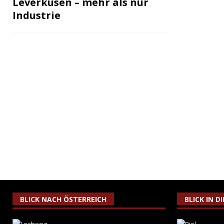
Leverkusen – mehr als nur
Industrie
BLICK NACH ÖSTERREICH
BLICK IN D