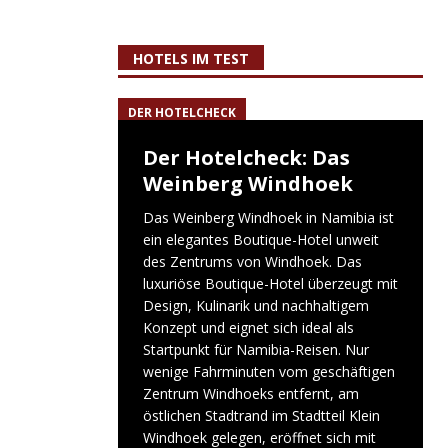
HOTELS IM TEST
DER HOTELCHECK
Der Hotelcheck: Das
Weinberg Windhoek
Das Weinberg Windhoek in Namibia ist
ein elegantes Boutique-Hotel unweit
des Zentrums von Windhoek. Das
luxuriöse Boutique-Hotel überzeugt mit
Design, Kulinarik und nachhaltigem
Konzept und eignet sich ideal als
Startpunkt für Namibia-Reisen. Nur
wenige Fahrminuten vom geschäftigen
Zentrum Windhoeks entfernt, am
östlichen Stadtrand im Stadtteil Klein
Windhoek gelegen, eröffnet sich mit