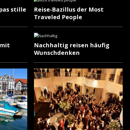
as stille
Reise-Bazillus der Most
Traveled People
 mit
Nachhaltig reisen häufig
Wunschdenken