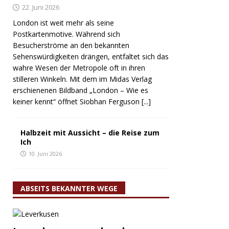
22. Juni 2026
London ist weit mehr als seine
Postkartenmotive. Während sich
Besucherströme an den bekannten
Sehenswürdigkeiten drängen, entfaltet sich das
wahre Wesen der Metropole oft in ihren
stilleren Winkeln. Mit dem im Midas Verlag
erschienenen Bildband „London – Wie es
keiner kennt“ öffnet Siobhan Ferguson
[...]
Halbzeit mit Aussicht – die Reise zum
Ich
10. Juni 2026
ABSEITS BEKANNTER WEGE