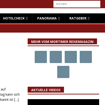
HOTELCHECK
PANORAMA
RATGEBER
MEHR VOM MORTIMER REISEMAGAZIN
 auf
AKTUELLE VIDEOS
ag kann sich
ekannt ist
[…]