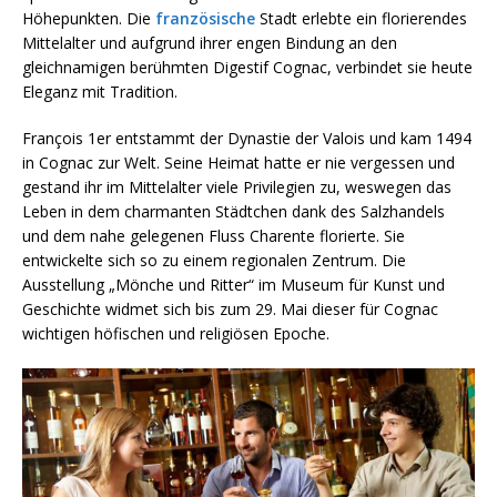
Höhepunkten. Die
französische
Stadt erlebte ein florierendes
Mittelalter und aufgrund ihrer engen Bindung an den
gleichnamigen berühmten Digestif Cognac, verbindet sie heute
Eleganz mit Tradition.
François 1er entstammt der Dynastie der Valois und kam 1494
in Cognac zur Welt. Seine Heimat hatte er nie vergessen und
gestand ihr im Mittelalter viele Privilegien zu, weswegen das
Leben in dem charmanten Städtchen dank des Salzhandels
und dem nahe gelegenen Fluss Charente florierte. Sie
entwickelte sich so zu einem regionalen Zentrum. Die
Ausstellung „Mönche und Ritter“ im Museum für Kunst und
Geschichte widmet sich bis zum 29. Mai dieser für Cognac
wichtigen höfischen und religiösen Epoche.