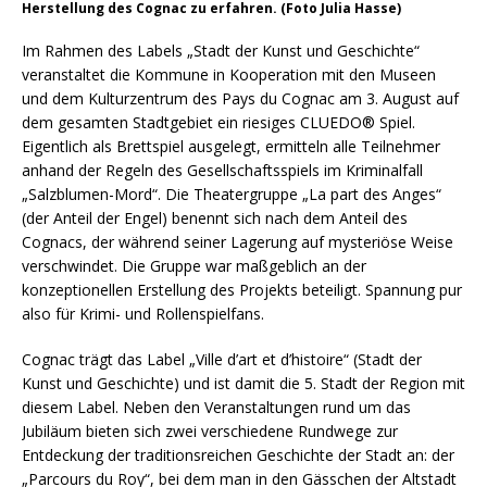
Herstellung des Cognac zu erfahren. (Foto Julia Hasse)
Im Rahmen des Labels „Stadt der Kunst und Geschichte“
veranstaltet die Kommune in Kooperation mit den Museen
und dem Kulturzentrum des Pays du Cognac am 3. August auf
dem gesamten Stadtgebiet ein riesiges CLUEDO® Spiel.
Eigentlich als Brettspiel ausgelegt, ermitteln alle Teilnehmer
anhand der Regeln des Gesellschaftsspiels im Kriminalfall
„Salzblumen-Mord“. Die Theatergruppe „La part des Anges“
(der Anteil der Engel) benennt sich nach dem Anteil des
Cognacs, der während seiner Lagerung auf mysteriöse Weise
verschwindet. Die Gruppe war maßgeblich an der
konzeptionellen Erstellung des Projekts beteiligt. Spannung pur
also für Krimi- und Rollenspielfans.
Cognac trägt das Label „Ville d’art et d’histoire“ (Stadt der
Kunst und Geschichte) und ist damit die 5. Stadt der Region mit
diesem Label. Neben den Veranstaltungen rund um das
Jubiläum bieten sich zwei verschiedene Rundwege zur
Entdeckung der traditionsreichen Geschichte der Stadt an: der
„Parcours du Roy“, bei dem man in den Gässchen der Altstadt