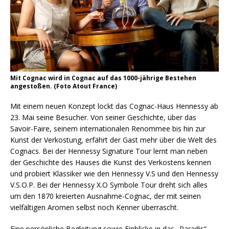
Mit Cognac wird in Cognac auf das 1000-jährige Bestehen
angestoßen. (Foto Atout France)
Mit einem neuen Konzept lockt das Cognac-Haus Hennessy ab
23. Mai seine Besucher. Von seiner Geschichte, über das
Savoir-Faire, seinem internationalen Renommee bis hin zur
Kunst der Verkostung, erfährt der Gast mehr über die Welt des
Cognacs. Bei der Hennessy Signature Tour lernt man neben
der Geschichte des Hauses die Kunst des Verkostens kennen
und probiert Klassiker wie den Hennessy V.S und den Hennessy
V.S.O.P. Bei der Hennessy X.O Symbole Tour dreht sich alles
um den 1870 kreierten Ausnahme-Cognac, der mit seinen
vielfältigen Aromen selbst noch Kenner überrascht.
Eine persönliche Begleitung sowie Einblicke in das „Paradis“,