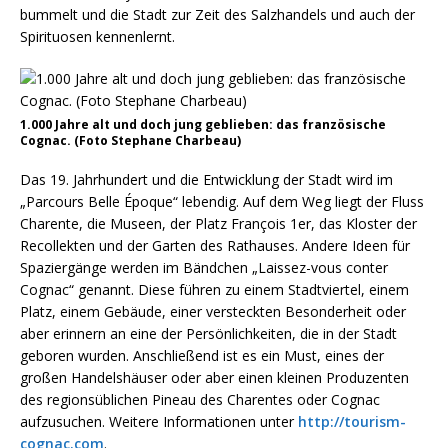
bummelt und die Stadt zur Zeit des Salzhandels und auch der
Spirituosen kennenlernt.
1.000 Jahre alt und doch jung geblieben: das französische
Cognac. (Foto Stephane Charbeau)
Das 19. Jahrhundert und die Entwicklung der Stadt wird im
„Parcours Belle Époque“ lebendig. Auf dem Weg liegt der Fluss
Charente, die Museen, der Platz François 1er, das Kloster der
Recollekten und der Garten des Rathauses. Andere Ideen für
Spaziergänge werden im Bändchen „Laissez-vous conter
Cognac“ genannt. Diese führen zu einem Stadtviertel, einem
Platz, einem Gebäude, einer versteckten Besonderheit oder
aber erinnern an eine der Persönlichkeiten, die in der Stadt
geboren wurden. Anschließend ist es ein Must, eines der
großen Handelshäuser oder aber einen kleinen Produzenten
des regionsüblichen Pineau des Charentes oder Cognac
aufzusuchen. Weitere Informationen unter
http://tourism-
cognac.com
.