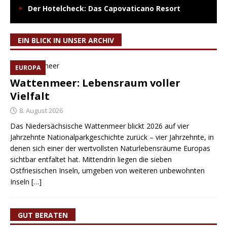
Der Hotelcheck: Das Capovaticano Resort
EIN BLICK IN UNSER ARCHIV
EUROPA
Wattenmeer: Lebensraum voller
Vielfalt
8. August 2026
Das Niedersächsische Wattenmeer blickt 2026 auf vier
Jahrzehnte Nationalparkgeschichte zurück – vier Jahrzehnte, in
denen sich einer der wertvollsten Naturlebensräume Europas
sichtbar entfaltet hat. Mittendrin liegen die sieben
Ostfriesischen Inseln, umgeben von weiteren unbewohnten
Inseln
[…]
GUT BERATEN