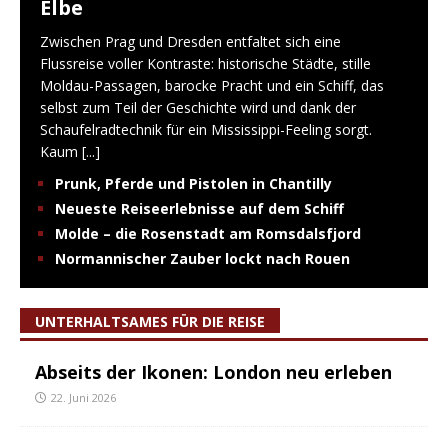
Elbe
Zwischen Prag und Dresden entfaltet sich eine
Flussreise voller Kontraste: historische Städte, stille
Moldau-Passagen, barocke Pracht und ein Schiff, das
selbst zum Teil der Geschichte wird und dank der
Schaufelradtechnik für ein Mississippi-Feeling sorgt.
Kaum
[...]
Prunk, Pferde und Pistolen in Chantilly
Neueste Reiseerlebnisse auf dem Schiff
Molde – die Rosenstadt am Romsdalsfjord
Normannischer Zauber lockt nach Rouen
UNTERHALTSAMES FÜR DIE REISE
Abseits der Ikonen: London neu erleben
22. Juni 2026