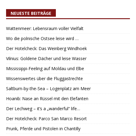
NEUESTE BEITRÄGE
Wattenmeer: Lebensraum voller Vielfalt
Wo die polnische Ostsee leise wird …
Der Hotelcheck: Das Weinberg Windhoek
Vilnius: Goldene Dächer und leise Wasser
Mississippi-Feeling auf Moldau und Elbe
Wissenswertes über die Fluggastrechte
Saltburn-by-the-Sea – Logenplatz am Meer
Hoanib: Nase an Rüssel mit den Elefanten
Der Lechweg – it’s a „wanderful“ life…
Der Hotelcheck: Parco San Marco Resort
Prunk, Pferde und Pistolen in Chantilly