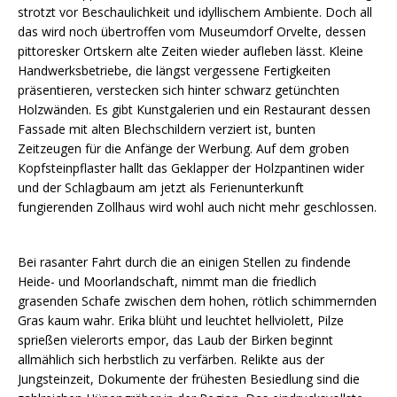
strotzt vor Beschaulichkeit und idyllischem Ambiente. Doch all
das wird noch übertroffen vom Museumdorf Orvelte, dessen
pittoresker Ortskern alte Zeiten wieder aufleben lässt. Kleine
Handwerksbetriebe, die längst vergessene Fertigkeiten
präsentieren, verstecken sich hinter schwarz getünchten
Holzwänden. Es gibt Kunstgalerien und ein Restaurant dessen
Fassade mit alten Blechschildern verziert ist, bunten
Zeitzeugen für die Anfänge der Werbung. Auf dem groben
Kopfsteinpflaster hallt das Geklapper der Holzpantinen wider
und der Schlagbaum am jetzt als Ferienunterkunft
fungierenden Zollhaus wird wohl auch nicht mehr geschlossen.
Bei rasanter Fahrt durch die an einigen Stellen zu findende
Heide- und Moorlandschaft, nimmt man die friedlich
grasenden Schafe zwischen dem hohen, rötlich schimmernden
Gras kaum wahr. Erika blüht und leuchtet hellviolett, Pilze
sprießen vielerorts empor, das Laub der Birken beginnt
allmählich sich herbstlich zu verfärben. Relikte aus der
Jungsteinzeit, Dokumente der frühesten Besiedlung sind die