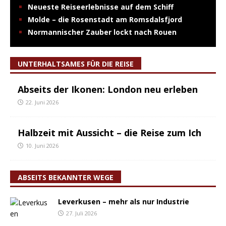
Neueste Reiseerlebnisse auf dem Schiff
Molde – die Rosenstadt am Romsdalsfjord
Normannischer Zauber lockt nach Rouen
UNTERHALTSAMES FÜR DIE REISE
Abseits der Ikonen: London neu erleben
22. Juni 2026
Halbzeit mit Aussicht – die Reise zum Ich
10. Juni 2026
ABSEITS BEKANNTER WEGE
Leverkusen – mehr als nur Industrie
27. Juli 2026