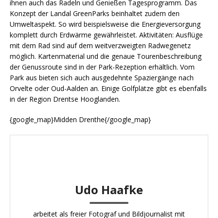
ihnen auch das Radeln und Genießen Tagesprogramm. Das
Konzept der Landal GreenParks beinhaltet zudem den
Umweltaspekt. So wird beispielsweise die Energieversorgung
komplett durch Erdwärme gewährleistet. Aktivitäten: Ausflüge
mit dem Rad sind auf dem weitverzweigten Radwegenetz
möglich. Kartenmaterial und die genaue Tourenbeschreibung
der Genussroute sind in der Park-Rezeption erhältlich. Vom
Park aus bieten sich auch ausgedehnte Spaziergänge nach
Orvelte oder Oud-Aalden an. Einige Golfplätze gibt es ebenfalls
in der Region Drentse Hooglanden.
{google_map}Midden Drenthe{/google_map}
Udo Haafke
arbeitet als freier Fotograf und Bildjournalist mit