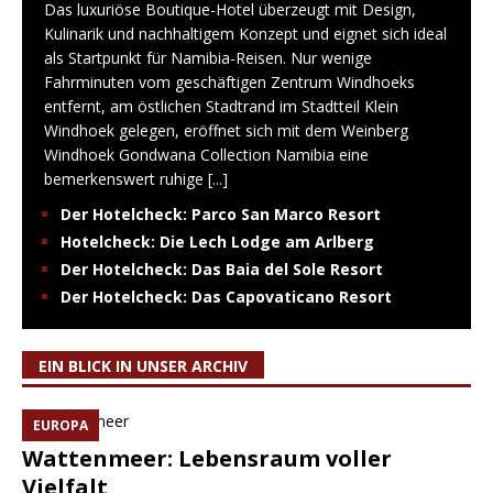
Das luxuriöse Boutique-Hotel überzeugt mit Design,
Kulinarik und nachhaltigem Konzept und eignet sich ideal
als Startpunkt für Namibia-Reisen. Nur wenige
Fahrminuten vom geschäftigen Zentrum Windhoeks
entfernt, am östlichen Stadtrand im Stadtteil Klein
Windhoek gelegen, eröffnet sich mit dem Weinberg
Windhoek Gondwana Collection Namibia eine
bemerkenswert ruhige
[...]
Der Hotelcheck: Parco San Marco Resort
Hotelcheck: Die Lech Lodge am Arlberg
Der Hotelcheck: Das Baia del Sole Resort
Der Hotelcheck: Das Capovaticano Resort
EIN BLICK IN UNSER ARCHIV
EUROPA
Wattenmeer: Lebensraum voller
Vielfalt