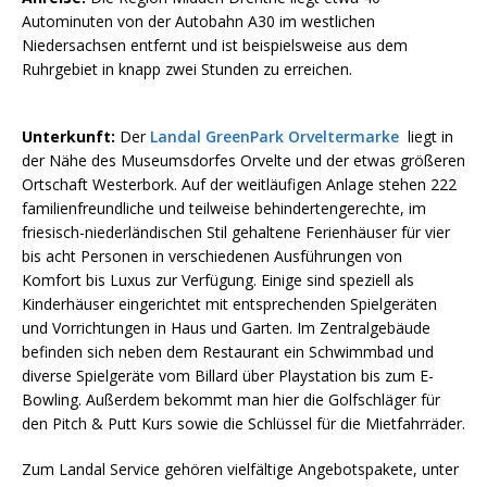
Autominuten von der Autobahn A30 im westlichen
Niedersachsen entfernt und ist beispielsweise aus dem
Ruhrgebiet in knapp zwei Stunden zu erreichen.
Unterkunft:
Der
Landal GreenPark Orveltermarke
liegt in
der Nähe des Museumsdorfes Orvelte und der etwas größeren
Ortschaft Westerbork. Auf der weitläufigen Anlage stehen 222
familienfreundliche und teilweise behindertengerechte, im
friesisch-niederländischen Stil gehaltene Ferienhäuser für vier
bis acht Personen in verschiedenen Ausführungen von
Komfort bis Luxus zur Verfügung. Einige sind speziell als
Kinderhäuser eingerichtet mit entsprechenden Spielgeräten
und Vorrichtungen in Haus und Garten. Im Zentralgebäude
befinden sich neben dem Restaurant ein Schwimmbad und
diverse Spielgeräte vom Billard über Playstation bis zum E-
Bowling. Außerdem bekommt man hier die Golfschläger für
den Pitch & Putt Kurs sowie die Schlüssel für die Mietfahrräder.
Zum Landal Service gehören vielfältige Angebotspakete, unter