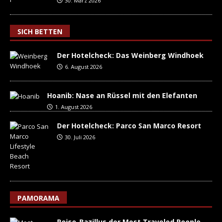
30. März 2026
SICH BETTEN
Der Hotelcheck: Das Weinberg Windhoek
6. August 2026
Hoanib: Nase an Rüssel mit den Elefanten
1. August 2026
Der Hotelcheck: Parco San Marco Resort
30. Juli 2026
PAMORAMA
Reise-Bazillus der Most Traveled People