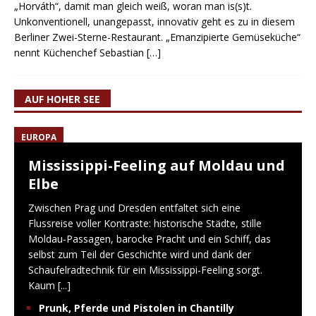
„Horváth“, damit man gleich weiß, woran man is(s)t.
Unkonventionell, unangepasst, innovativ geht es zu in diesem
Berliner Zwei-Sterne-Restaurant. „Emanzipierte Gemüseküche“
nennt Küchenchef Sebastian
[…]
AUF HOHER SEE
EUROPA
Mississippi-Feeling auf Moldau und
Elbe
Zwischen Prag und Dresden entfaltet sich eine
Flussreise voller Kontraste: historische Städte, stille
Moldau-Passagen, barocke Pracht und ein Schiff, das
selbst zum Teil der Geschichte wird und dank der
Schaufelradtechnik für ein Mississippi-Feeling sorgt.
Kaum
[...]
Prunk, Pferde und Pistolen in Chantilly