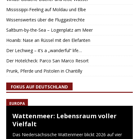
Mississippi-Feeling auf Moldau und Elbe
Wissenswertes über die Fluggastrechte
Saltburn-by-the-Sea – Logenplatz am Meer
Hoanib: Nase an Rüssel mit den Elefanten
Der Lechweg – it’s a „wanderful“ life…
Der Hotelcheck: Parco San Marco Resort
Prunk, Pferde und Pistolen in Chantilly
FOKUS AUF DEUTSCHLAND
EUROPA
Wattenmeer: Lebensraum voller
Vielfalt
Das Niedersächsische Wattenmeer blickt 2026 auf vier