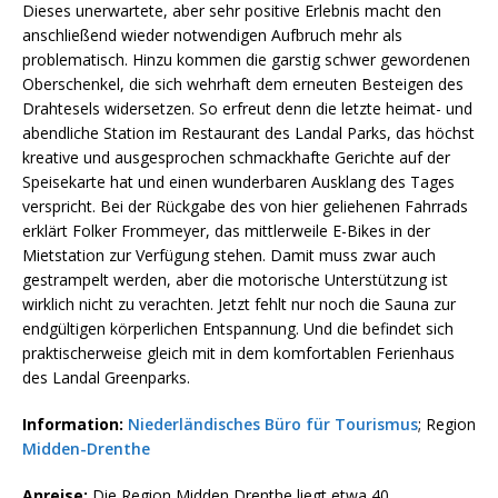
Dieses unerwartete, aber sehr positive Erlebnis macht den
anschließend wieder notwendigen Aufbruch mehr als
problematisch. Hinzu kommen die garstig schwer gewordenen
Oberschenkel, die sich wehrhaft dem erneuten Besteigen des
Drahtesels widersetzen. So erfreut denn die letzte heimat- und
abendliche Station im Restaurant des Landal Parks, das höchst
kreative und ausgesprochen schmackhafte Gerichte auf der
Speisekarte hat und einen wunderbaren Ausklang des Tages
verspricht. Bei der Rückgabe des von hier geliehenen Fahrrads
erklärt Folker Frommeyer, das mittlerweile E-Bikes in der
Mietstation zur Verfügung stehen. Damit muss zwar auch
gestrampelt werden, aber die motorische Unterstützung ist
wirklich nicht zu verachten. Jetzt fehlt nur noch die Sauna zur
endgültigen körperlichen Entspannung. Und die befindet sich
praktischerweise gleich mit in dem komfortablen Ferienhaus
des Landal Greenparks.
Information:
Niederländisches Büro für Tourismus
; Region
Midden-Drenthe
Anreise:
Die Region Midden Drenthe liegt etwa 40