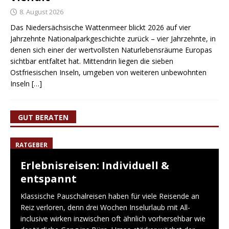
8. August 2026
Das Niedersächsische Wattenmeer blickt 2026 auf vier
Jahrzehnte Nationalparkgeschichte zurück – vier Jahrzehnte, in
denen sich einer der wertvollsten Naturlebensräume Europas
sichtbar entfaltet hat. Mittendrin liegen die sieben
Ostfriesischen Inseln, umgeben von weiteren unbewohnten
Inseln
[…]
GUT BERATEN
RATGEBER
Erlebnisreisen: Individuell &
entspannt
Klassische Pauschalreisen haben für viele Reisende an
Reiz verloren, denn drei Wochen Inselurlaub mit All-
inclusive wirken inzwischen oft ähnlich vorhersehbar wie