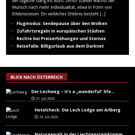
der tägliche Gang ins Büro. Umso stärker wächst der
Wunsch nach mehr Individualität, etwa in Form von
Erlebnisreisen. Ein wirkliches Erlebnis besteht
[...]
Flugmodus: Sendepause über den Wolken
Zufahrtsregeln in europäischen Städten
Rechte bei Preiserhöhungen und Stornos
Reisefalle: Billigurlaub aus dem Darknet
BLICK NACH ÖSTERREICH
Der Lechweg – it’s a „wanderful“ life…
31. Juli 2026
Hotelcheck: Die Lech Lodge am Arlberg
24. Juli 2026
Naturgewalt in der Liechtensteinklamm