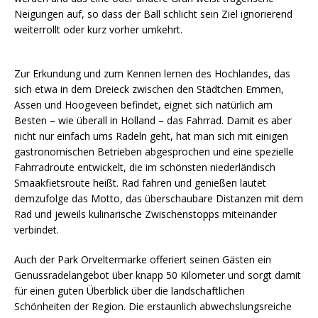
Neigungen auf, so dass der Ball schlicht sein Ziel ignorierend
weiterrollt oder kurz vorher umkehrt.
Zur Erkundung und zum Kennen lernen des Hochlandes, das
sich etwa in dem Dreieck zwischen den Städtchen Emmen,
Assen und Hoogeveen befindet, eignet sich natürlich am
Besten – wie überall in Holland – das Fahrrad. Damit es aber
nicht nur einfach ums Radeln geht, hat man sich mit einigen
gastronomischen Betrieben abgesprochen und eine spezielle
Fahrradroute entwickelt, die im schönsten niederländisch
Smaakfietsroute heißt. Rad fahren und genießen lautet
demzufolge das Motto, das überschaubare Distanzen mit dem
Rad und jeweils kulinarische Zwischenstopps miteinander
verbindet.
Auch der Park Orveltermarke offeriert seinen Gästen ein
Genussradelangebot über knapp 50 Kilometer und sorgt damit
für einen guten Überblick über die landschaftlichen
Schönheiten der Region. Die erstaunlich abwechslungsreiche