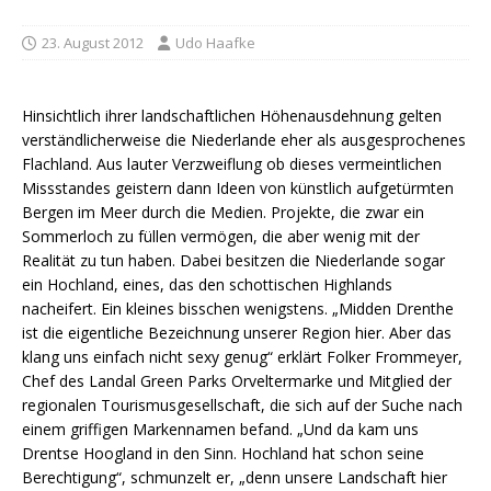
23. August 2012
Udo Haafke
Hinsichtlich ihrer landschaftlichen Höhenausdehnung gelten
verständlicherweise die Niederlande eher als ausgesprochenes
Flachland. Aus lauter Verzweiflung ob dieses vermeintlichen
Missstandes geistern dann Ideen von künstlich aufgetürmten
Bergen im Meer durch die Medien. Projekte, die zwar ein
Sommerloch zu füllen vermögen, die aber wenig mit der
Realität zu tun haben. Dabei besitzen die Niederlande sogar
ein Hochland, eines, das den schottischen Highlands
nacheifert. Ein kleines bisschen wenigstens. „Midden Drenthe
ist die eigentliche Bezeichnung unserer Region hier. Aber das
klang uns einfach nicht sexy genug“ erklärt Folker Frommeyer,
Chef des Landal Green Parks Orveltermarke und Mitglied der
regionalen Tourismusgesellschaft, die sich auf der Suche nach
einem griffigen Markennamen befand. „Und da kam uns
Drentse Hoogland in den Sinn. Hochland hat schon seine
Berechtigung“, schmunzelt er, „denn unsere Landschaft hier