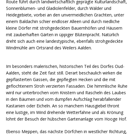
Route führt durch landwirtschaftlich geprägte Kulturlandschaft,
Sonnenblumen- und Gladiolenfelder, durch Wälder und
Heidegebiete, vorbei an den unvermeidlichen Grachten, unter
einem Baldachin schier endloser Alleen und durch niedliche
kleine Dörfer mit strohgedeckten Bauernhöfen und Häusern
mit zauberhaften Gärten in üppiger Blütenpracht. Natürlich
dreht sich auch eine landestypische, ebenfalls strohgedeckte
Windmühle am Ortsrand des Weilers Aalden.
Im besonders malerischen, historischen Teil des Dorfes Oud-
Aalden, steht die Zeit fast still. Derart beschaulich wirken die
gepflasterten Gassen, die gepflegten Hecken und die mit
geflochtenem Stroh verzierten Fassaden. Die himmlische Ruhe
wird nur unterbrochen vom Knistern und Rascheln des Laubes
in den Bäumen und vom dumpfen Aufschlag herabfallender
Kastanien oder Eicheln. An so manchem Hausgiebel thront
eine lustige, im Wind drehende Wetterfahne und als Krönung
lohnt der Besuch der hübschen Gartenanlage vom Hooge Hof.
Ebenso Meppen, das nächste Dörfchen in westlicher Richtung,