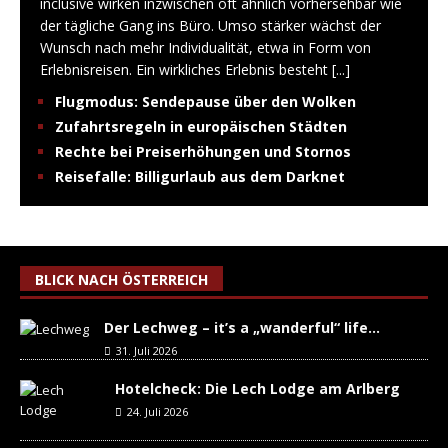
inclusive wirken inzwischen oft ähnlich vorhersehbar wie
der tägliche Gang ins Büro. Umso stärker wächst der
Wunsch nach mehr Individualität, etwa in Form von
Erlebnisreisen. Ein wirkliches Erlebnis besteht
[...]
Flugmodus: Sendepause über den Wolken
Zufahrtsregeln in europäischen Städten
Rechte bei Preiserhöhungen und Stornos
Reisefalle: Billigurlaub aus dem Darknet
BLICK NACH ÖSTERREICH
Der Lechweg – it’s a „wanderful“ life…
31. Juli 2026
Hotelcheck: Die Lech Lodge am Arlberg
24. Juli 2026