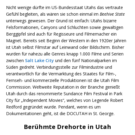
Nicht wenige dürfte im US-Bundesstaat Utahs das vertraute
Gefühl begleiten, als wären sie schon einmal im
Beehive State
unterwegs gewesen. Der Grund ist einfach: Utahs bizarre
Felsformationen, Canyons und Schluchten sowie gewaltigen
Berggipfel sind auch für Regisseure und Filmemacher ein
Magnet. Bereits seit Beginn der Western in den 1920er Jahren
ist Utah selbst Filmstar auf Leinwand oder Bildschirm. Bisher
wurden für nahezu alle Genres knapp 1.000 Filme und Serien
zwischen
Salt Lake City
und den fünf Nationalparken im
Süden gedreht. Verbindungsstelle zur Filmindustrie und
verantwortlich für die Vermarktung des Staates für Film-,
Fernseh- und kommerzielle Produktionen ist die Utah Film
Commission. Weltweite Reputation in der Branche genießt
Utah durch das renommierte Sundance Film Festival in Park
City für „Independent Movies“, welches von Legende Robert
Redford gegründet wurde. Pendant, wenn es um
Dokumentationen geht, ist die DOCUTAH in St. George.
Berühmte Drehorte in Utah