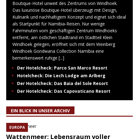
Boutique-Hotel unweit des Zentrums von Windhoek.
Das luxuriöse Boutique-Hotel überzeugt mit Design,
Kulinarik und nachhaltigem Konzept und eignet sich ideal
als Startpunkt für Namibia-Reisen. Nur wenige
Fahrminuten vom geschäftigen Zentrum Windhoeks
entfernt, am östlichen Stadtrand im Stadtteil Klein
Windhoek gelegen, eröffnet sich mit dem Weinberg
Windhoek Gondwana Collection Namibia eine
bemerkenswert ruhige
[...]
Der Hotelcheck: Parco San Marco Resort
Hotelcheck: Die Lech Lodge am Arlberg
Der Hotelcheck: Das Baia del Sole Resort
Der Hotelcheck: Das Capovaticano Resort
EIN BLICK IN UNSER ARCHIV
EUROPA
Wattenmeer: Lebensraum voller