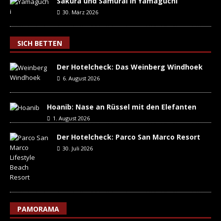
Sakura und Samurai in Yamaguchi
30. März 2026
SICH BETTEN
Der Hotelcheck: Das Weinberg Windhoek
6. August 2026
Hoanib: Nase an Rüssel mit den Elefanten
1. August 2026
Der Hotelcheck: Parco San Marco Resort
30. Juli 2026
PAMORAMA