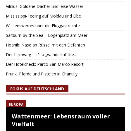
Vilnius: Goldene Dächer und leise Wasser
Mississippi-Feeling auf Moldau und Elbe
Wissenswertes über die Fluggastrechte
Saltburn-by-the-Sea – Logenplatz am Meer
Hoanib: Nase an Rüssel mit den Elefanten
Der Lechweg – it’s a „wanderful“ life…
Der Hotelcheck: Parco San Marco Resort
Prunk, Pferde und Pistolen in Chantilly
FOKUS AUF DEUTSCHLAND
EUROPA
Wattenmeer: Lebensraum voller
Vielfalt