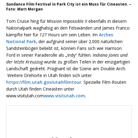
Sundance Film Festival in Park City ist ein Muss für Cineasten. –
Foto: Matt Morgan
Tom Cruise hing für
Mission Impossible II
ebenfalls in diesem
Nationalpark waghalsig an den Felswänden und James Franco
kämpfte hier für
127 Hours
um sein Leben. Im
Arches
National Park
, der aufgrund seiner über 2.000 natürlichen
Sandsteinbögen beliebt ist, können Fans sich wie Harrison
Ford in seiner Paraderolle als „Indy“ fühlen.
Indiana Jones und
der letzte Kreuzzug
wurde zu großen Teilen in der einzigartigen
Landschaft gedreht. Prägnant ist die Szene am Double Arch.
Weitere Drehorte in Utah finden sich unter
https://film.utah.gov/utahfilmtour
. Spezielle Film-Routen
durch Utah finden Cineasten unter
www.visitutah.com
www.visitutah.com
.