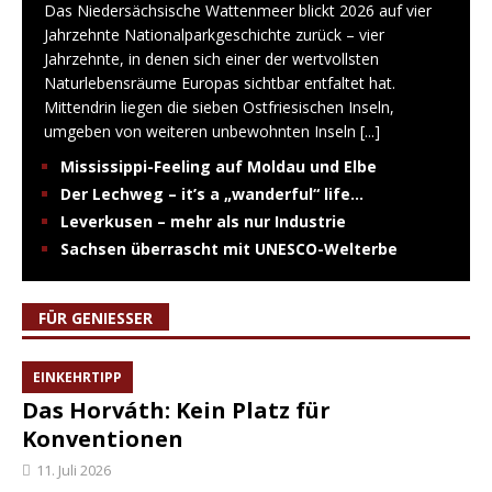
Das Niedersächsische Wattenmeer blickt 2026 auf vier
Jahrzehnte Nationalparkgeschichte zurück – vier
Jahrzehnte, in denen sich einer der wertvollsten
Naturlebensräume Europas sichtbar entfaltet hat.
Mittendrin liegen die sieben Ostfriesischen Inseln,
umgeben von weiteren unbewohnten Inseln
[...]
Mississippi-Feeling auf Moldau und Elbe
Der Lechweg – it’s a „wanderful“ life…
Leverkusen – mehr als nur Industrie
Sachsen überrascht mit UNESCO-Welterbe
FÜR GENIESSER
EINKEHRTIPP
Das Horváth: Kein Platz für
Konventionen
11. Juli 2026