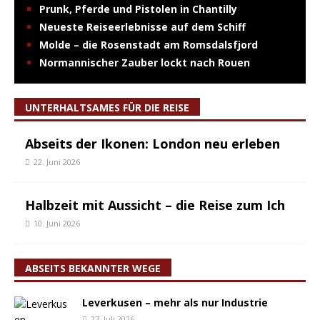
Prunk, Pferde und Pistolen in Chantilly
Neueste Reiseerlebnisse auf dem Schiff
Molde – die Rosenstadt am Romsdalsfjord
Normannischer Zauber lockt nach Rouen
UNTERHALTSAMES FÜR DIE REISE
Abseits der Ikonen: London neu erleben
22. Juni 2026
Halbzeit mit Aussicht – die Reise zum Ich
10. Juni 2026
ABSEITS BEKANNTER WEGE
Leverkusen – mehr als nur Industrie
27. Juli 2026