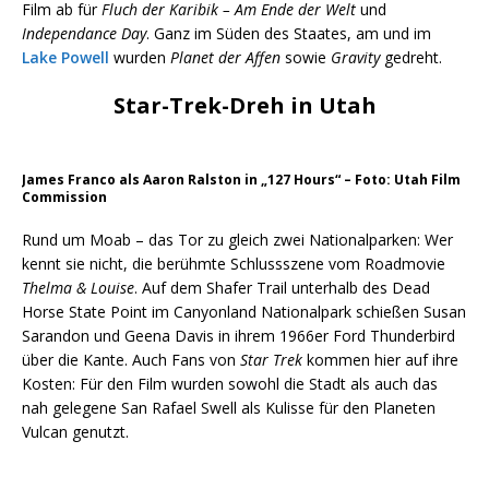
Film ab für
Fluch der Karibik – Am Ende der Welt
und
Independance Day
. Ganz im Süden des Staates, am und im
Lake Powell
wurden
Planet der Affen
sowie
Gravity
gedreht.
Star-Trek-Dreh in Utah
James Franco als Aaron Ralston in „127 Hours“ – Foto: Utah Film
Commission
Rund um Moab – das Tor zu gleich zwei Nationalparken: Wer
kennt sie nicht, die berühmte Schlussszene vom Roadmovie
Thelma & Louise
. Auf dem Shafer Trail unterhalb des Dead
Horse State Point im Canyonland Nationalpark schießen Susan
Sarandon und Geena Davis in ihrem 1966er Ford Thunderbird
über die Kante. Auch Fans von
Star Trek
kommen hier auf ihre
Kosten: Für den Film wurden sowohl die Stadt als auch das
nah gelegene San Rafael Swell als Kulisse für den Planeten
Vulcan genutzt.