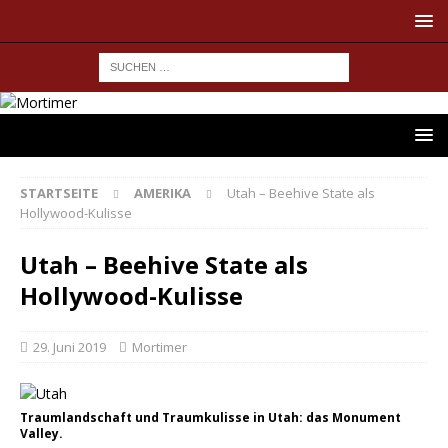
STARTSEITE
AMERIKA
Utah – Beehive State als
Hollywood-Kulisse
Utah – Beehive State als
Hollywood-Kulisse
29. Juni 2019
Mortimer
Traumlandschaft und Traumkulisse in Utah: das Monument
Valley.