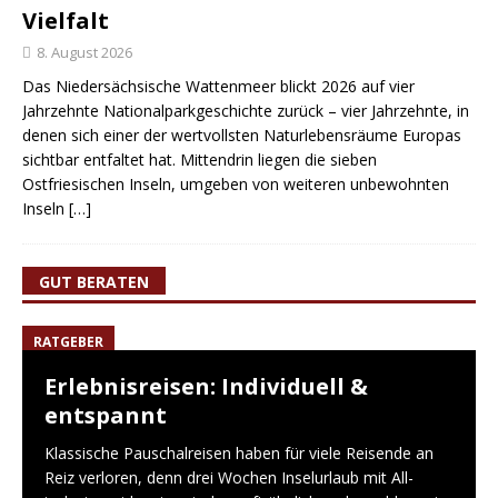
Vielfalt
8. August 2026
Das Niedersächsische Wattenmeer blickt 2026 auf vier
Jahrzehnte Nationalparkgeschichte zurück – vier Jahrzehnte, in
denen sich einer der wertvollsten Naturlebensräume Europas
sichtbar entfaltet hat. Mittendrin liegen die sieben
Ostfriesischen Inseln, umgeben von weiteren unbewohnten
Inseln
[…]
GUT BERATEN
RATGEBER
Erlebnisreisen: Individuell &
entspannt
Klassische Pauschalreisen haben für viele Reisende an
Reiz verloren, denn drei Wochen Inselurlaub mit All-