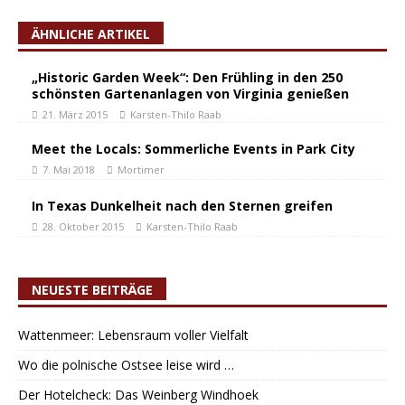
ÄHNLICHE ARTIKEL
„Historic Garden Week“: Den Frühling in den 250
schönsten Gartenanlagen von Virginia genießen
21. März 2015
Karsten-Thilo Raab
Meet the Locals: Sommerliche Events in Park City
7. Mai 2018
Mortimer
In Texas Dunkelheit nach den Sternen greifen
28. Oktober 2015
Karsten-Thilo Raab
NEUESTE BEITRÄGE
Wattenmeer: Lebensraum voller Vielfalt
Wo die polnische Ostsee leise wird …
Der Hotelcheck: Das Weinberg Windhoek