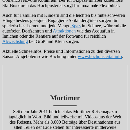
Comelico reizvolle Abfahrten. Der für Skipass-Inhaber kostenlose
Ski-Bus durch das Hochpustertal sorgt für maximale Flexibilität.
Auch für Familien mit Kindern sind die leichten bis mittelschweren
Hänge bestens geeignet. Engagierte Skikindergärten sorgen für
spielerisches Lernen und jede Menge
Spaß
im Schnee, während die
autofreien Dorfzentren und
Attraktionen
wie das Acquafun in
Innichen oder die Rentiere auf der Rotwand für reichlich
Abwechslung
bei Groß und Klein sorgen.
Aktuelle Schneeinfos, Preise und Informationen zu den diversen
Saison-Angeboten sowie Buchung unter
www.hochpustertal.info
.
Mortimer
Seit dem Jahr 2011 berichtet das Mortimer Reisemagazin
tagtäglich in Wort, Bild und teilweise mit Videos aus der Welt
des Reisens. Mehr als 8.000 Beiträge über Destinationen aus
allen Teilen der Erde stehen für Interessierte mittlerweile