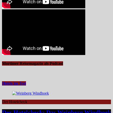
Mortimer Reisemagazin als Podcast
Hotels im Test
Der Hotelcheck
Der Hotelcheck: Das Weinberg Windhoek