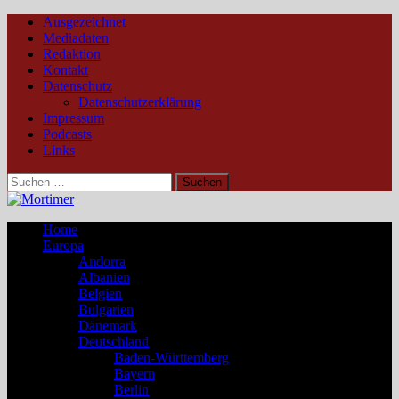
Ausgezeichnet
Mediadaten
Redaktion
Kontakt
Datenschutz
Datenschutzerklärung
Impressum
Podcasts
Links
Suchen
nach:
Home
Europa
Andorra
Albanien
Belgien
Bulgarien
Dänemark
Deutschland
Baden-Württemberg
Bayern
Berlin