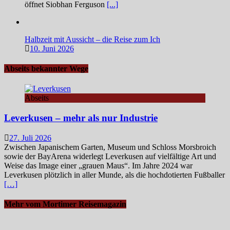
öffnet Siobhan Ferguson
[...]
Halbzeit mit Aussicht – die Reise zum Ich
10. Juni 2026
Abseits bekannter Wege
Abseits
Leverkusen – mehr als nur Industrie
27. Juli 2026
Zwischen Japanischem Garten, Museum und Schloss Morsbroich
sowie der BayArena widerlegt Leverkusen auf vielfältige Art und
Weise das Image einer „grauen Maus“. Im Jahre 2024 war
Leverkusen plötzlich in aller Munde, als die hochdotierten Fußballer
[…]
Mehr vom Mortimer Reisemagazin