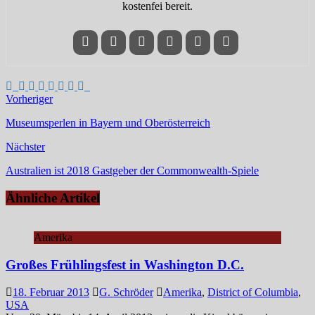
kostenfei bereit.
Vorheriger
Museumsperlen in Bayern und Oberösterreich
Nächster
Australien ist 2018 Gastgeber der Commonwealth-Spiele
Ähnliche Artikel
Amerika
Großes Frühlingsfest in Washington D.C.
18. Februar 2013
G. Schröder
Amerika
,
District of Columbia
,
USA