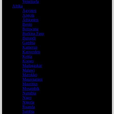
Venezuela
Afrika
Ägypten
Angola
Äthiopien
Benin
Botswana
Burkina Faso
Burundi
Gambia
Kamerun
Kapverden
Kenia
Kongo
Madagaskar
Malawi
Marokko
Mauretanien
Mauritius
Mosambik
Namibia
Niger
Nigeria
Ruanda
Sambia