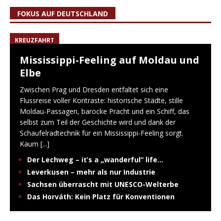
FOKUS AUF DEUTSCHLAND
KREUZFAHRT
Mississippi-Feeling auf Moldau und
Elbe
Zwischen Prag und Dresden entfaltet sich eine
Flussreise voller Kontraste: historische Städte, stille
Moldau-Passagen, barocke Pracht und ein Schiff, das
selbst zum Teil der Geschichte wird und dank der
Schaufelradtechnik für ein Mississippi-Feeling sorgt.
Kaum
[...]
Der Lechweg – it’s a „wanderful“ life…
Leverkusen – mehr als nur Industrie
Sachsen überrascht mit UNESCO-Welterbe
Das Horváth: Kein Platz für Konventionen