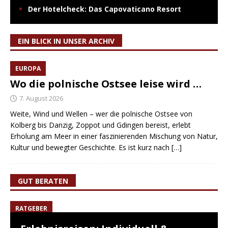
Der Hotelcheck: Das Capovaticano Resort
EIN BLICK IN UNSER ARCHIV
EUROPA
Wo die polnische Ostsee leise wird …
7. August 2026
Weite, Wind und Wellen – wer die polnische Ostsee von
Kolberg bis Danzig, Zoppot und Gdingen bereist, erlebt
Erholung am Meer in einer faszinierenden Mischung von Natur,
Kultur und bewegter Geschichte. Es ist kurz nach
[…]
GUT BERATEN
RATGEBER