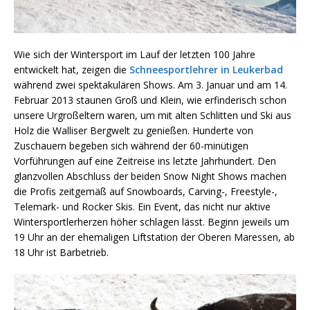
Wie sich der Wintersport im Lauf der letzten 100 Jahre
entwickelt hat, zeigen die
Schneesportlehrer in Leukerbad
während zwei spektakulären Shows. Am 3. Januar und am 14.
Februar 2013 staunen Groß und Klein, wie erfinderisch schon
unsere Urgroßeltern waren, um mit alten Schlitten und Ski aus
Holz die Walliser Bergwelt zu genießen. Hunderte von
Zuschauern begeben sich während der 60-minütigen
Vorführungen auf eine Zeitreise ins letzte Jahrhundert. Den
glanzvollen Abschluss der beiden Snow Night Shows machen
die Profis zeitgemäß auf Snowboards, Carving-, Freestyle-,
Telemark- und Rocker Skis. Ein Event, das nicht nur aktive
Wintersportlerherzen höher schlagen lässt. Beginn jeweils um
19 Uhr an der ehemaligen Liftstation der Oberen Maressen, ab
18 Uhr ist Barbetrieb.