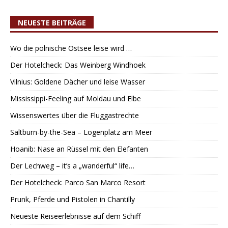
NEUESTE BEITRÄGE
Wo die polnische Ostsee leise wird …
Der Hotelcheck: Das Weinberg Windhoek
Vilnius: Goldene Dächer und leise Wasser
Mississippi-Feeling auf Moldau und Elbe
Wissenswertes über die Fluggastrechte
Saltburn-by-the-Sea – Logenplatz am Meer
Hoanib: Nase an Rüssel mit den Elefanten
Der Lechweg – it’s a „wanderful“ life…
Der Hotelcheck: Parco San Marco Resort
Prunk, Pferde und Pistolen in Chantilly
Neueste Reiseerlebnisse auf dem Schiff