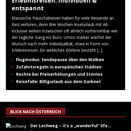
Erlebnisreisen: Individuell &
entspannt
Klassische Pauschalreisen haben für viele Reisende an
Reiz verloren, denn drei Wochen Inselurlaub mit All-
inclusive wirken inzwischen oft ähnlich vorhersehbar wie
der tägliche Gang ins Büro. Umso stärker wächst der
Wunsch nach mehr Individualität, etwa in Form von
Erlebnisreisen. Ein wirkliches Erlebnis besteht
[...]
Flugmodus: Sendepause über den Wolken
Zufahrtsregeln in europäischen Städten
Rechte bei Preiserhöhungen und Stornos
Reisefalle: Billigurlaub aus dem Darknet
BLICK NACH ÖSTERREICH
Der Lechweg – it’s a „wanderful“ life…