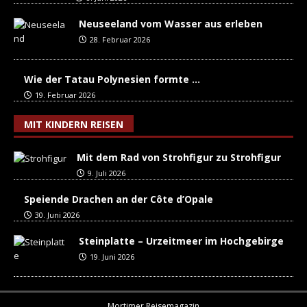
Neuseeland vom Wasser aus erleben
28. Februar 2026
Wie der Tatau Polynesien formte …
19. Februar 2026
MIT KINDERN REISEN
Mit dem Rad von Strohfigur zu Strohfigur
9. Juli 2026
Speiende Drachen an der Côte d’Opale
30. Juni 2026
Steinplatte – Urzeitmeer im Hochgebirge
19. Juni 2026
Mortimer Reisemagazin