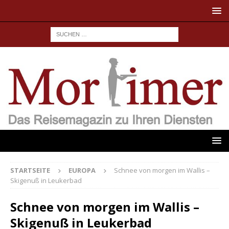
STARTSEITE
EUROPA
Schnee von morgen im Wallis –
Skigenuß in Leukerbad
Schnee von morgen im Wallis –
Skigenuß in Leukerbad