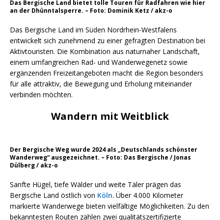
Das Bergische Land bietet tolle Touren für Radfahren wie hier
an der Dhünntalsperre. – Foto: Dominik Ketz / akz-o
Das Bergische Land im Süden Nordrhein-Westfalens
entwickelt sich zunehmend zu einer gefragten Destination bei
Aktivtouristen. Die Kombination aus naturnaher Landschaft,
einem umfangreichen Rad- und Wanderwegenetz sowie
ergänzenden Freizeitangeboten macht die Region besonders
für alle attraktiv, die Bewegung und Erholung miteinander
verbinden möchten.
Wandern mit Weitblick
Der Bergische Weg wurde 2024 als „Deutschlands schönster
Wanderweg“ ausgezeichnet. – Foto: Das Bergische / Jonas
Dülberg / akz-o
Sanfte Hügel, tiefe Wälder und weite Täler prägen das
Bergische Land östlich von
Köln
. Über 4.000 Kilometer
markierte Wanderwege bieten vielfältige Möglichkeiten. Zu den
bekanntesten Routen zählen zwei qualitätszertifizierte