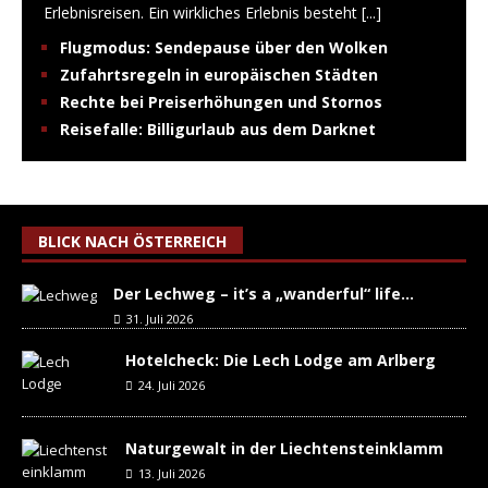
Erlebnisreisen. Ein wirkliches Erlebnis besteht
[...]
Flugmodus: Sendepause über den Wolken
Zufahrtsregeln in europäischen Städten
Rechte bei Preiserhöhungen und Stornos
Reisefalle: Billigurlaub aus dem Darknet
BLICK NACH ÖSTERREICH
Der Lechweg – it’s a „wanderful“ life…
31. Juli 2026
Hotelcheck: Die Lech Lodge am Arlberg
24. Juli 2026
Naturgewalt in der Liechtensteinklamm
13. Juli 2026