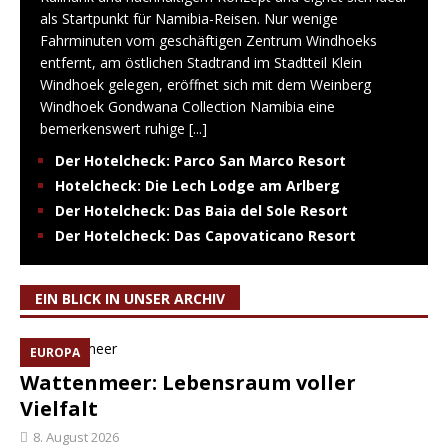
als Startpunkt für Namibia-Reisen. Nur wenige
Fahrminuten vom geschäftigen Zentrum Windhoeks
entfernt, am östlichen Stadtrand im Stadtteil Klein
Windhoek gelegen, eröffnet sich mit dem Weinberg
Windhoek Gondwana Collection Namibia eine
bemerkenswert ruhige
[...]
Der Hotelcheck: Parco San Marco Resort
Hotelcheck: Die Lech Lodge am Arlberg
Der Hotelcheck: Das Baia del Sole Resort
Der Hotelcheck: Das Capovaticano Resort
EIN BLICK IN UNSER ARCHIV
EUROPA
Wattenmeer: Lebensraum voller
Vielfalt
8. August 2026