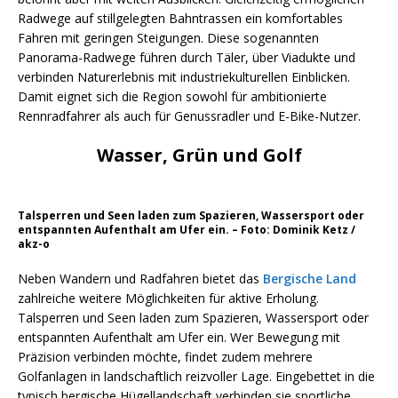
Radwege auf stillgelegten Bahntrassen ein komfortables
Fahren mit geringen Steigungen. Diese sogenannten
Panorama-Radwege führen durch Täler, über Viadukte und
verbinden Naturerlebnis mit industriekulturellen Einblicken.
Damit eignet sich die Region sowohl für ambitionierte
Rennradfahrer als auch für Genussradler und E-Bike-Nutzer.
Wasser, Grün und Golf
Talsperren und Seen laden zum Spazieren, Wassersport oder
entspannten Aufenthalt am Ufer ein. – Foto: Dominik Ketz /
akz-o
Neben Wandern und Radfahren bietet das
Bergische Land
zahlreiche weitere Möglichkeiten für aktive Erholung.
Talsperren und Seen laden zum Spazieren, Wassersport oder
entspannten Aufenthalt am Ufer ein. Wer Bewegung mit
Präzision verbinden möchte, findet zudem mehrere
Golfanlagen in landschaftlich reizvoller Lage. Eingebettet in die
typisch bergische Hügellandschaft verbinden sie sportliche