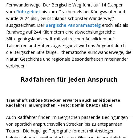
Fernwanderwege: Der Bergische Weg führt auf 14 Etappen
vom
Ruhrgebiet
bis zum Drachenfels bei Königswinter und
wurde 2024 als „Deutschlands schönster Wanderweg“
ausgezeichnet. Der
Bergische Panoramasteig
erschließt als
Rundweg auf 244 Kilometern eine abwechslungsreiche
Mittelgebirgslandschaft mit zahlreichen Ausblicken auf
Talsperren und Höhenzüge. Ergänzt wird das Angebot durch
die Bergischen Streifzüge – thematische Rundwanderwege, die
Natur, Geschichte und regionale Besonderheiten miteinander
verbinden.
Radfahren für jeden Anspruch
Traumhaft schöne Strecken erwarten auch ambitionierte
Radfahrer im Bergischen. – Foto: Dominik Ketz / akz-o
Auch Radfahrer finden im Bergischen passende Bedingungen –
von sportlich anspruchsvollen Strecken bis zu entspannten
Touren. Die hügelige Topografie fordert mit Anstiegen,
belohnt aber mit weiten Ausblicken. Gleichzeitig ermöglichen