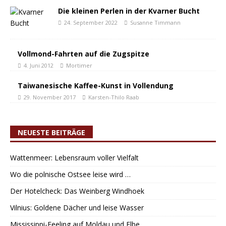
Die kleinen Perlen in der Kvarner Bucht
24. September 2022
Susanne Timmann
Vollmond-Fahrten auf die Zugspitze
4. Juni 2012
Mortimer
Taiwanesische Kaffee-Kunst in Vollendung
29. November 2017
Karsten-Thilo Raab
NEUESTE BEITRÄGE
Wattenmeer: Lebensraum voller Vielfalt
Wo die polnische Ostsee leise wird …
Der Hotelcheck: Das Weinberg Windhoek
Vilnius: Goldene Dächer und leise Wasser
Mississippi-Feeling auf Moldau und Elbe