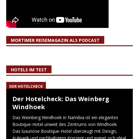
MORTIMER REISEMAGAZIN ALS PODCAST
HOTELS IM TEST
DER HOTELCHECK
Der Hotelcheck: Das Weinberg
Windhoek
Das Weinberg Windhoek in Namibia ist ein elegantes
Boutique-Hotel unweit des Zentrums von Windhoek.
Das luxuriöse Boutique-Hotel überzeugt mit Design,
Kulinarik und nachhaltigem Konzept und eignet sich ideal