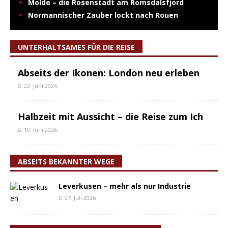
Molde – die Rosenstadt am Romsdalsfjord
Normannischer Zauber lockt nach Rouen
UNTERHALTSAMES FÜR DIE REISE
Abseits der Ikonen: London neu erleben
22. Juni 2026
Halbzeit mit Aussicht – die Reise zum Ich
10. Juni 2026
ABSEITS BEKANNTER WEGE
Leverkusen – mehr als nur Industrie
27. Juli 2026