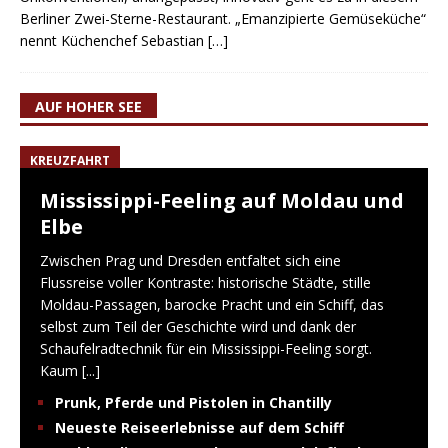
Berliner Zwei-Sterne-Restaurant. „Emanzipierte Gemüseküche“
nennt Küchenchef Sebastian
[…]
AUF HOHER SEE
KREUZFAHRT
Mississippi-Feeling auf Moldau und
Elbe
Zwischen Prag und Dresden entfaltet sich eine
Flussreise voller Kontraste: historische Städte, stille
Moldau-Passagen, barocke Pracht und ein Schiff, das
selbst zum Teil der Geschichte wird und dank der
Schaufelradtechnik für ein Mississippi-Feeling sorgt.
Kaum
[...]
Prunk, Pferde und Pistolen in Chantilly
Neueste Reiseerlebnisse auf dem Schiff