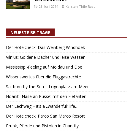
23. Juni 2014
Karsten-Thilo Raab
NEUESTE BEITRÄGE
Der Hotelcheck: Das Weinberg Windhoek
Vilnius: Goldene Dächer und leise Wasser
Mississippi-Feeling auf Moldau und Elbe
Wissenswertes über die Fluggastrechte
Saltburn-by-the-Sea – Logenplatz am Meer
Hoanib: Nase an Rüssel mit den Elefanten
Der Lechweg – it’s a „wanderful“ life…
Der Hotelcheck: Parco San Marco Resort
Prunk, Pferde und Pistolen in Chantilly