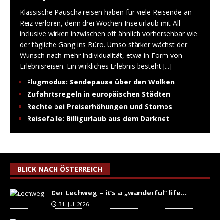
Klassische Pauschalreisen haben für viele Reisende an
Reiz verloren, denn drei Wochen Inselurlaub mit All-
inclusive wirken inzwischen oft ähnlich vorhersehbar wie
der tägliche Gang ins Büro. Umso stärker wächst der
Wunsch nach mehr Individualität, etwa in Form von
Erlebnisreisen. Ein wirkliches Erlebnis besteht
[...]
Flugmodus: Sendepause über den Wolken
Zufahrtsregeln in europäischen Städten
Rechte bei Preiserhöhungen und Stornos
Reisefalle: Billigurlaub aus dem Darknet
BLICK NACH ÖSTERREICH
Der Lechweg – it’s a „wanderful“ life…
31. Juli 2026