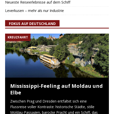
Neueste Reiseerlebnisse auf dem Schiff
Leverkusen – mehr als nur Industrie
FOKUS AUF DEUTSCHLAND
KREUZFAHRT
Mississippi-Feeling auf Moldau und
Elbe
Zwischen Prag und Dresden entfaltet sich eine
Flussreise voller Kontraste: historische Städte, stille
Moldau-Passagen, barocke Pracht und ein Schiff, das