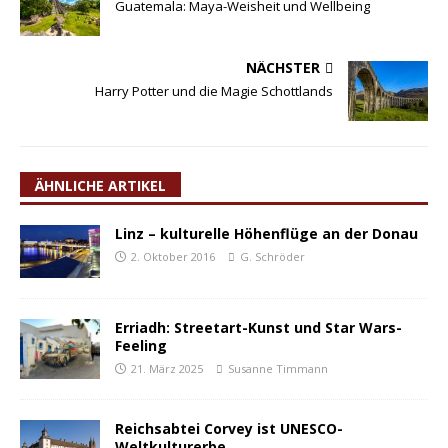
Guatemala: Maya-Weisheit und Wellbeing
NÄCHSTER
Harry Potter und die Magie Schottlands
ÄHNLICHE ARTIKEL
Linz – kulturelle Höhenflüge an der Donau
2. Oktober 2016
G. Schröder
Erriadh: Streetart-Kunst und Star Wars-
Feeling
21. März 2025
Susanne Timmann
Reichsabtei Corvey ist UNESCO-
Weltkulturerbe