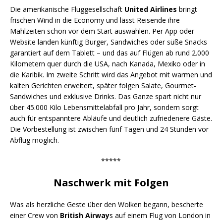
Die amerikanische Fluggesellschaft
United Airlines
bringt
frischen Wind in die Economy und lässt Reisende ihre
Mahlzeiten schon vor dem Start auswählen. Per App oder
Website landen künftig Burger, Sandwiches oder süße Snacks
garantiert auf dem Tablett – und das auf Flügen ab rund 2.000
Kilometern quer durch die USA, nach Kanada, Mexiko oder in
die Karibik. Im zweite Schritt wird das Angebot mit warmen und
kalten Gerichten erweitert, später folgen Salate, Gourmet-
Sandwiches und exklusive Drinks. Das Ganze spart nicht nur
über 45.000 Kilo Lebensmittelabfall pro Jahr, sondern sorgt
auch für entspanntere Abläufe und deutlich zufriedenere Gäste.
Die Vorbestellung ist zwischen fünf Tagen und 24 Stunden vor
Abflug möglich.
*****
Naschwerk mit Folgen
Was als herzliche Geste über den Wolken begann, bescherte
einer Crew von
British Airway
s auf einem Flug von London in