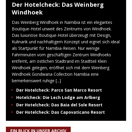
Der Hotelcheck: Das Weinberg
Windhoek
Das Weinberg Windhoek in Namibia ist ein elegantes
Boutique-Hotel unweit des Zentrums von Windhoek.
Das luxuriöse Boutique-Hotel überzeugt mit Design,
Kulinarik und nachhaltigem Konzept und eignet sich ideal
als Startpunkt für Namibia-Reisen. Nur wenige
Fahrminuten vom geschäftigen Zentrum Windhoeks
entfernt, am östlichen Stadtrand im Stadtteil Klein
Windhoek gelegen, eröffnet sich mit dem Weinberg
Windhoek Gondwana Collection Namibia eine
bemerkenswert ruhige
[...]
Der Hotelcheck: Parco San Marco Resort
Hotelcheck: Die Lech Lodge am Arlberg
Der Hotelcheck: Das Baia del Sole Resort
Der Hotelcheck: Das Capovaticano Resort
EIN BLICK IN UNSER ARCHIV