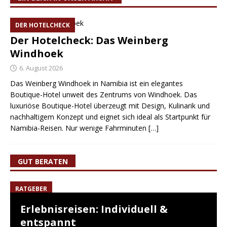
DER HOTELCHECK
Der Hotelcheck: Das Weinberg
Windhoek
6. August 2026
Das Weinberg Windhoek in Namibia ist ein elegantes
Boutique-Hotel unweit des Zentrums von Windhoek. Das
luxuriöse Boutique-Hotel überzeugt mit Design, Kulinarik und
nachhaltigem Konzept und eignet sich ideal als Startpunkt für
Namibia-Reisen. Nur wenige Fahrminuten
[…]
GUT BERATEN
RATGEBER
Erlebnisreisen: Individuell &
entspannt