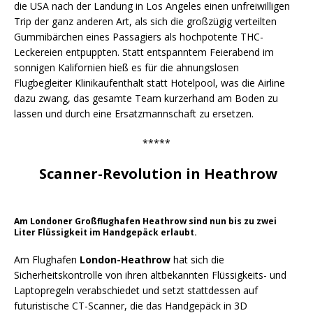
die USA nach der Landung in Los Angeles einen unfreiwilligen
Trip der ganz anderen Art, als sich die großzügig verteilten
Gummibärchen eines Passagiers als hochpotente THC-
Leckereien entpuppten. Statt entspanntem Feierabend im
sonnigen Kalifornien hieß es für die ahnungslosen
Flugbegleiter Klinikaufenthalt statt Hotelpool, was die Airline
dazu zwang, das gesamte Team kurzerhand am Boden zu
lassen und durch eine Ersatzmannschaft zu ersetzen.
*****
Scanner-Revolution in Heathrow
Am Londoner Großflughafen Heathrow sind nun bis zu zwei
Liter Flüssigkeit im Handgepäck erlaubt.
Am Flughafen
London-Heathrow
hat sich die
Sicherheitskontrolle von ihren altbekannten Flüssigkeits- und
Laptopregeln verabschiedet und setzt stattdessen auf
futuristische CT-Scanner, die das Handgepäck in 3D