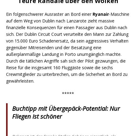
Teure Randale über den Wolken
Ein folgenschwerer Ausraster an Bord einer
Ryanair
-Maschine
auf dem Weg von Dublin nach Lanzarote zieht massive
finanzielle Konsequenzen für einen Passagier aus Dublin nach
sich. Der Dublin Circuit Court verurteilte den Mann zur Zahlung
von 15.000 Euro Schadenersatz, da sein aggressives Verhalten
gegenüber Mitreisenden und der Besatzung eine
außerplanmäßige Landung in Porto unumgänglich machte.
Durch die tätlichen Angriffe sah sich der Pilot gezwungen, die
Reise für die insgesamt 160 Fluggäste sowie die sechs
Crewmitglieder zu unterbrechen, um die Sicherheit an Bord zu
gewährleisten.
*****
Buchtipp mit Übergepäck-Potential: Nur
Fliegen ist schöner