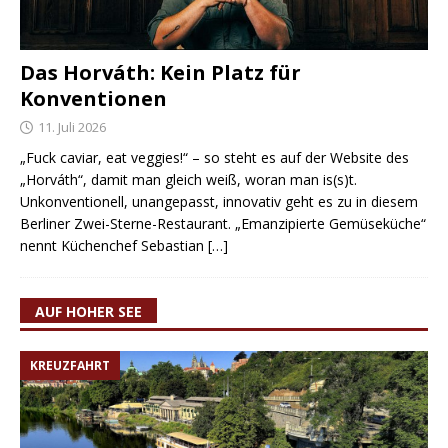
Das Horváth: Kein Platz für
Konventionen
11. Juli 2026
„Fuck caviar, eat veggies!“ – so steht es auf der Website des
„Horváth“, damit man gleich weiß, woran man is(s)t.
Unkonventionell, unangepasst, innovativ geht es zu in diesem
Berliner Zwei-Sterne-Restaurant. „Emanzipierte Gemüseküche“
nennt Küchenchef Sebastian
[…]
AUF HOHER SEE
KREUZFAHRT