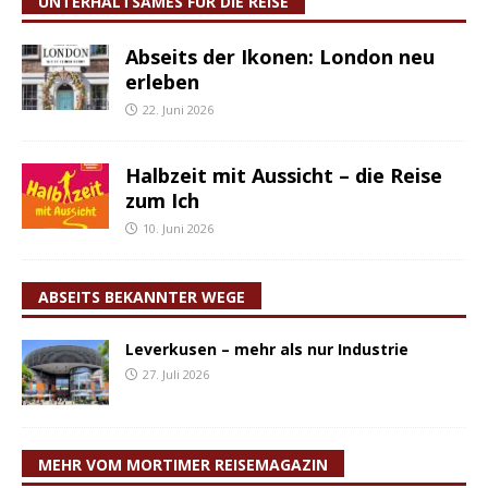
UNTERHALTSAMES FÜR DIE REISE
Abseits der Ikonen: London neu
erleben
22. Juni 2026
Halbzeit mit Aussicht – die Reise
zum Ich
10. Juni 2026
ABSEITS BEKANNTER WEGE
Leverkusen – mehr als nur Industrie
27. Juli 2026
MEHR VOM MORTIMER REISEMAGAZIN