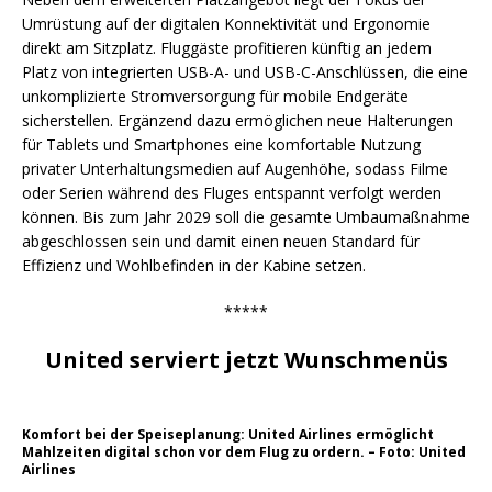
Umrüstung auf der digitalen Konnektivität und Ergonomie
direkt am Sitzplatz. Fluggäste profitieren künftig an jedem
Platz von integrierten USB-A- und USB-C-Anschlüssen, die eine
unkomplizierte Stromversorgung für mobile Endgeräte
sicherstellen. Ergänzend dazu ermöglichen neue Halterungen
für Tablets und Smartphones eine komfortable Nutzung
privater Unterhaltungsmedien auf Augenhöhe, sodass Filme
oder Serien während des Fluges entspannt verfolgt werden
können. Bis zum Jahr 2029 soll die gesamte Umbaumaßnahme
abgeschlossen sein und damit einen neuen Standard für
Effizienz und Wohlbefinden in der Kabine setzen.
*****
United serviert jetzt Wunschmenüs
Komfort bei der Speiseplanung: United Airlines ermöglicht
Mahlzeiten digital schon vor dem Flug zu ordern. – Foto: United
Airlines