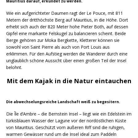
Mauritius darauf, erkundet zu werden.
Wie ein aufgerichteter Daumen ragt der Le Pouce, mit 811
Metern der dritthöchste Berg auf Mauritius, in die Höhe. Dort
erhebt sich auch der 820 Meter hohe Pieter Both, auf dessen
Gipfel eine markante Felskugel zu balancieren scheint. Beide
Berge gehören zur Moka Bergkette, Kletterer können sie
sowohl von Saint Pierre als auch von Port Louis aus
erklimmen. Für den Aufstieg werden die Wanderer durch eine
unglaublich schöne Aussicht über einen großen Teil der Insel
belohnt.
Mit dem Kajak in die Natur eintauchen
Die abwechselungsreiche Landschaft weiß zu begesitern.
Die Île d’Ambre – die Bernstein Insel – liegt wie ein Edelstein im
türkisblauen Wasser der Lagune vor der nordöstlichen Küste
von Mauritius. Geschützt vom äußeren Riff sind die ruhigen,
warmen Gewässer rund um die Insel ideal zum Paddeln