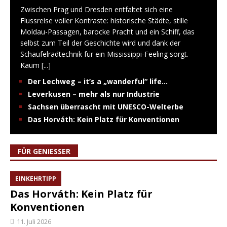
Zwischen Prag und Dresden entfaltet sich eine
Flussreise voller Kontraste: historische Städte, stille
Moldau-Passagen, barocke Pracht und ein Schiff, das
selbst zum Teil der Geschichte wird und dank der
Schaufelradtechnik für ein Mississippi-Feeling sorgt.
Kaum
[...]
Der Lechweg – it’s a „wanderful“ life…
Leverkusen – mehr als nur Industrie
Sachsen überrascht mit UNESCO-Welterbe
Das Horváth: Kein Platz für Konventionen
FÜR GENIESSER
EINKEHRTIPP
Das Horváth: Kein Platz für
Konventionen
11. Juli 2026