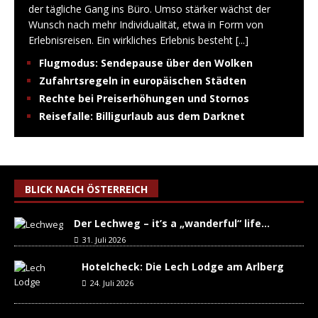
der tägliche Gang ins Büro. Umso stärker wächst der
Wunsch nach mehr Individualität, etwa in Form von
Erlebnisreisen. Ein wirkliches Erlebnis besteht
[...]
Flugmodus: Sendepause über den Wolken
Zufahrtsregeln in europäischen Städten
Rechte bei Preiserhöhungen und Stornos
Reisefalle: Billigurlaub aus dem Darknet
BLICK NACH ÖSTERREICH
Der Lechweg – it’s a „wanderful“ life…
31. Juli 2026
Hotelcheck: Die Lech Lodge am Arlberg
24. Juli 2026