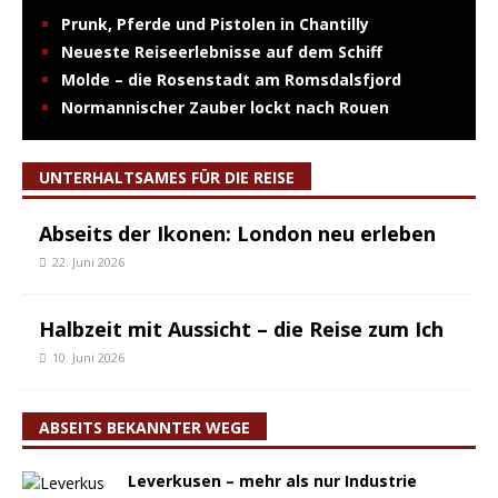
Prunk, Pferde und Pistolen in Chantilly
Neueste Reiseerlebnisse auf dem Schiff
Molde – die Rosenstadt am Romsdalsfjord
Normannischer Zauber lockt nach Rouen
UNTERHALTSAMES FÜR DIE REISE
Abseits der Ikonen: London neu erleben
22. Juni 2026
Halbzeit mit Aussicht – die Reise zum Ich
10. Juni 2026
ABSEITS BEKANNTER WEGE
Leverkusen – mehr als nur Industrie