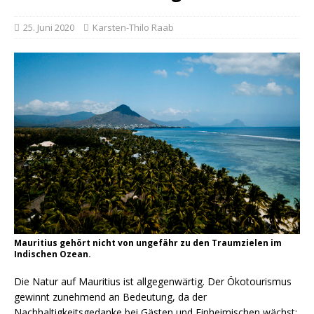
25. Juni 2020
Karsten-Thilo Raab
Mauritius gehört nicht von ungefähr zu den Traumzielen im
Indischen Ozean.
Die Natur auf Mauritius ist allgegenwärtig. Der Ökotourismus
gewinnt zunehmend an Bedeutung, da der
Nachhaltigkeitsgedanke bei Gästen und Einheimischen wächst: