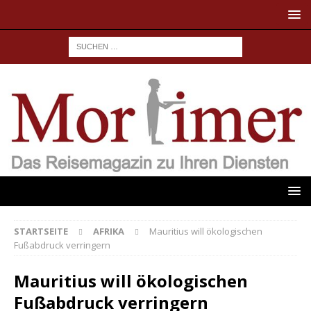
STARTSEITE
AFRIKA
Mauritius will ökologischen
Fußabdruck verringern
Mauritius will ökologischen
Fußabdruck verringern