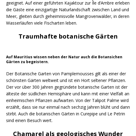
geeignet. Auf einer geführten Kajaktour zur Île d’Ambre erleben
die Gäste eine einzigartige Naturlandschaft zwischen Land und
Meer, gleiten durch geheimnisvolle Mangrovenwälder, in deren
Wasserläufen viele Fischarten leben.
Traumhafte botanische Gärten
Auf Mauritius wissen neben der Natur auch die Botansichen
Gärten zu begeistern.
Der Botanische Garten von Pamplemousses gilt als einer der
schönsten Gärten weltweit und ist ein Hort seltener Pflanzen.
Der vor über 300 Jahren gegründete botanische Garten ist der
älteste der südlichen Hemisphäre und kann mit einer Vielfalt an
einheimischen Pflanzen aufwarten. Von der Talipot Palme wird
erzählt, dass sie nur einmal nach sechzig Jahren blüht und dann
stirbt. Auch die botanischen Gärten in Curepipe und Le Petrin
sind einen Besuch wert.
Chamarel als geologisches Wunder