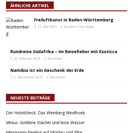
ÄHNLICHE ARTIKEL
Freiluftkunst in Baden-Württemberg
21. Mai 2021
Karsten-Thilo Raab
Rundreise Südafrika – im Reisefieber mit Exoticca
20. Februar 2019
Mortimer
Namibia ist ein Geschenk der Erde
2. November 2013
Mortimer
NEUESTE BEITRÄGE
Der Hotelcheck: Das Weinberg Windhoek
Vilnius: Goldene Dächer und leise Wasser
Mississippi-Feeling auf Moldau und Elbe