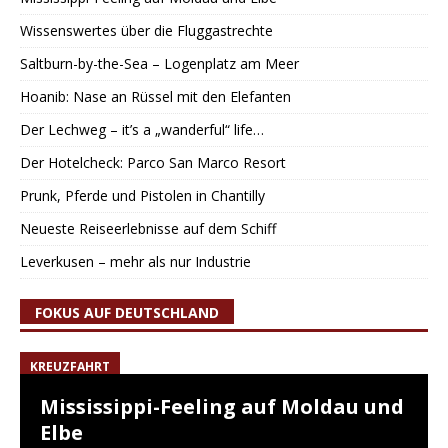
Wissenswertes über die Fluggastrechte
Saltburn-by-the-Sea – Logenplatz am Meer
Hoanib: Nase an Rüssel mit den Elefanten
Der Lechweg – it’s a „wanderful“ life…
Der Hotelcheck: Parco San Marco Resort
Prunk, Pferde und Pistolen in Chantilly
Neueste Reiseerlebnisse auf dem Schiff
Leverkusen – mehr als nur Industrie
FOKUS AUF DEUTSCHLAND
KREUZFAHRT
Mississippi-Feeling auf Moldau und
Elbe