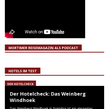
MORTIMER REISEMAGAZIN ALS PODCAST
HOTELS IM TEST
DER HOTELCHECK
Der Hotelcheck: Das Weinberg
Windhoek
Das Weinberg Windhoek in Namibia ist ein elegantes