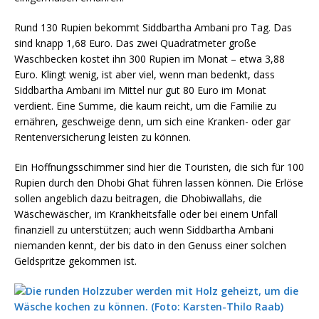
Rund 130 Rupien bekommt Siddbartha Ambani pro Tag. Das
sind knapp 1,68 Euro. Das zwei Quadratmeter große
Waschbecken kostet ihn 300 Rupien im Monat – etwa 3,88
Euro. Klingt wenig, ist aber viel, wenn man bedenkt, dass
Siddbartha Ambani im Mittel nur gut 80 Euro im Monat
verdient. Eine Summe, die kaum reicht, um die Familie zu
ernähren, geschweige denn, um sich eine Kranken- oder gar
Rentenversicherung leisten zu können.
Ein Hoffnungsschimmer sind hier die Touristen, die sich für 100
Rupien durch den Dhobi Ghat führen lassen können. Die Erlöse
sollen angeblich dazu beitragen, die Dhobiwallahs, die
Wäschewäscher, im Krankheitsfalle oder bei einem Unfall
finanziell zu unterstützen; auch wenn Siddbartha Ambani
niemanden kennt, der bis dato in den Genuss einer solchen
Geldspritze gekommen ist.