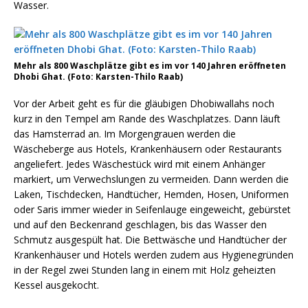
Wasser.
Mehr als 800 Waschplätze gibt es im vor 140 Jahren eröffneten
Dhobi Ghat. (Foto: Karsten-Thilo Raab)
Vor der Arbeit geht es für die gläubigen Dhobiwallahs noch
kurz in den Tempel am Rande des Waschplatzes. Dann läuft
das Hamsterrad an. Im Morgengrauen werden die
Wäscheberge aus Hotels, Krankenhäusern oder Restaurants
angeliefert. Jedes Wäschestück wird mit einem Anhänger
markiert, um Verwechslungen zu vermeiden. Dann werden die
Laken, Tischdecken, Handtücher, Hemden, Hosen, Uniformen
oder Saris immer wieder in Seifenlauge eingeweicht, gebürstet
und auf den Beckenrand geschlagen, bis das Wasser den
Schmutz ausgespült hat. Die Bettwäsche und Handtücher der
Krankenhäuser und Hotels werden zudem aus Hygienegründen
in der Regel zwei Stunden lang in einem mit Holz geheizten
Kessel ausgekocht.