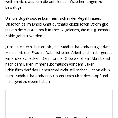
weitem nicht aus, um die anfallenden Wäschemengen zu
bewältigen.
Um die Bügelwäsche kümmern sich in der Regel Frauen.
Obschon es im Dhobi Ghat durchaus elektrischen Strom gibt,
nutzen die meisten noch immer Bügeleisen, die mit glühender
Kohle geheizt werden.
„Das ist ein echt harter Job“, hat Siddbartha Ambani irgendwie
Mitleid mit den Frauen. Dabei ist seine Arbeit auch nicht gerade
ein Zuckerschlecken. Denn für die Dhobiwallahs in Mumbai ist
nach dem Laken immer automatisch vor dem Laken.
Schließlich darf das Hamsterrad nicht still stehen. Schon allein,
damit Siddbartha Ambani & Co ein Dach über dem Kopf und
genügend zu essen haben.