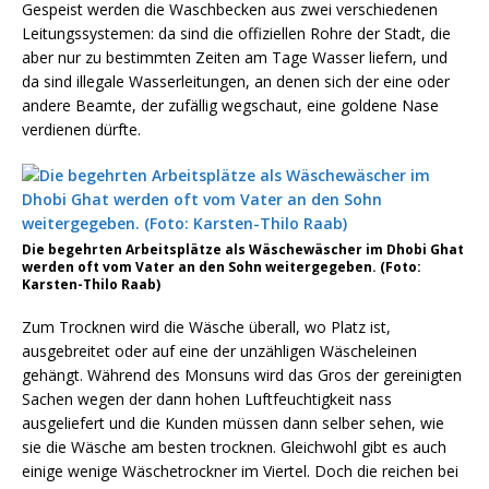
Gespeist werden die Waschbecken aus zwei verschiedenen
Leitungssystemen: da sind die offiziellen Rohre der Stadt, die
aber nur zu bestimmten Zeiten am Tage Wasser liefern, und
da sind illegale Wasserleitungen, an denen sich der eine oder
andere Beamte, der zufällig wegschaut, eine goldene Nase
verdienen dürfte.
Die begehrten Arbeitsplätze als Wäschewäscher im Dhobi Ghat
werden oft vom Vater an den Sohn weitergegeben. (Foto:
Karsten-Thilo Raab)
Zum Trocknen wird die Wäsche überall, wo Platz ist,
ausgebreitet oder auf eine der unzähligen Wäscheleinen
gehängt. Während des Monsuns wird das Gros der gereinigten
Sachen wegen der dann hohen Luftfeuchtigkeit nass
ausgeliefert und die Kunden müssen dann selber sehen, wie
sie die Wäsche am besten trocknen. Gleichwohl gibt es auch
einige wenige Wäschetrockner im Viertel. Doch die reichen bei