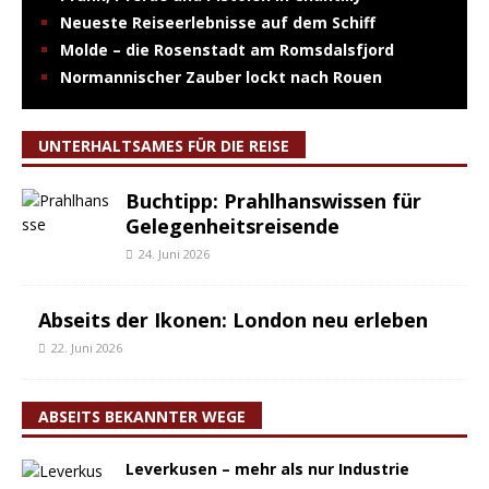
Neueste Reiseerlebnisse auf dem Schiff
Molde – die Rosenstadt am Romsdalsfjord
Normannischer Zauber lockt nach Rouen
UNTERHALTSAMES FÜR DIE REISE
Buchtipp: Prahlhanswissen für
Gelegenheitsreisende
24. Juni 2026
Abseits der Ikonen: London neu erleben
22. Juni 2026
ABSEITS BEKANNTER WEGE
Leverkusen – mehr als nur Industrie