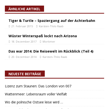
ÄHNLICHE ARTIKEL
Tiger & Turtle – Spaziergang auf der Achterbahn
21. Februar 2015
Karsten-Thilo Raab
Wüster Winterspaß lockt nach Arizona
18. Dezember 2017
Mortimer
Das war 2014: Die Reisewelt im Rückblick (Teil 4)
20. Dezember 2014
Karsten-Thilo Raab
NEUESTE BEITRÄGE
Lizenz zum Staunen: Das London von 007
Wattenmeer: Lebensraum voller Vielfalt
Wo die polnische Ostsee leise wird …