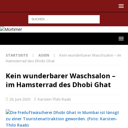
STARTSEITE
ASIEN
Kein wunderbarer Waschsalon – im
Hamsterrad des Dhobi Ghat
Kein wunderbarer Waschsalon –
im Hamsterrad des Dhobi Ghat
26. Juni 2020
Karsten-Thilo Raab