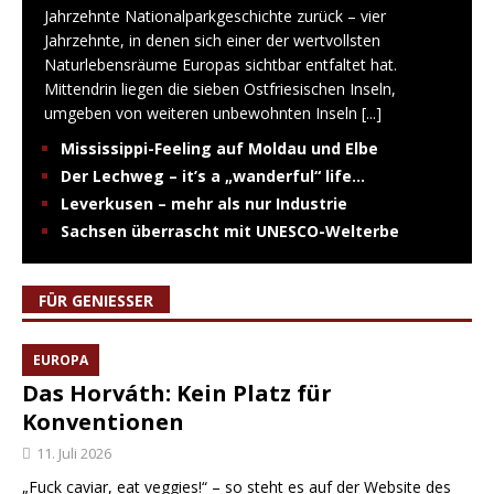
Jahrzehnte Nationalparkgeschichte zurück – vier
Jahrzehnte, in denen sich einer der wertvollsten
Naturlebensräume Europas sichtbar entfaltet hat.
Mittendrin liegen die sieben Ostfriesischen Inseln,
umgeben von weiteren unbewohnten Inseln
[...]
Mississippi-Feeling auf Moldau und Elbe
Der Lechweg – it’s a „wanderful“ life…
Leverkusen – mehr als nur Industrie
Sachsen überrascht mit UNESCO-Welterbe
FÜR GENIESSER
EUROPA
Das Horváth: Kein Platz für
Konventionen
11. Juli 2026
„Fuck caviar, eat veggies!“ – so steht es auf der Website des