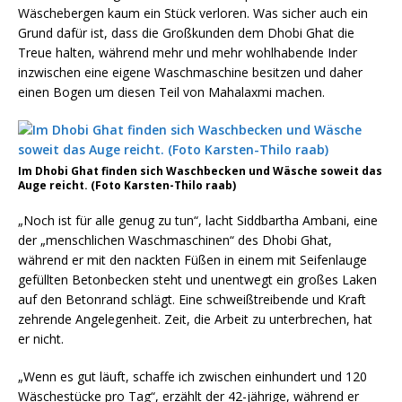
Wäschebergen kaum ein Stück verloren. Was sicher auch ein
Grund dafür ist, dass die Großkunden dem Dhobi Ghat die
Treue halten, während mehr und mehr wohlhabende Inder
inzwischen eine eigene Waschmaschine besitzen und daher
einen Bogen um diesen Teil von Mahalaxmi machen.
Im Dhobi Ghat finden sich Waschbecken und Wäsche soweit das
Auge reicht. (Foto Karsten-Thilo raab)
„Noch ist für alle genug zu tun“, lacht Siddbartha Ambani, eine
der „menschlichen Waschmaschinen“ des Dhobi Ghat,
während er mit den nackten Füßen in einem mit Seifenlauge
gefüllten Betonbecken steht und unentwegt ein großes Laken
auf den Betonrand schlägt. Eine schweißtreibende und Kraft
zehrende Angelegenheit. Zeit, die Arbeit zu unterbrechen, hat
er nicht.
„Wenn es gut läuft, schaffe ich zwischen einhundert und 120
Wäschestücke pro Tag“, erzählt der 42-jährige, während er