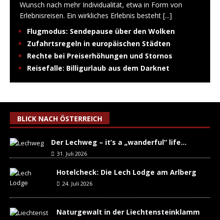
Wunsch nach mehr Individualität, etwa in Form von
Erlebnisreisen. Ein wirkliches Erlebnis besteht
[...]
Flugmodus: Sendepause über den Wolken
Zufahrtsregeln in europäischen Städten
Rechte bei Preiserhöhungen und Stornos
Reisefalle: Billigurlaub aus dem Darknet
BLICK NACH ÖSTERREICH
Der Lechweg – it’s a „wanderful“ life…
31. Juli 2026
Hotelcheck: Die Lech Lodge am Arlberg
24. Juli 2026
Naturgewalt in der Liechtensteinklamm