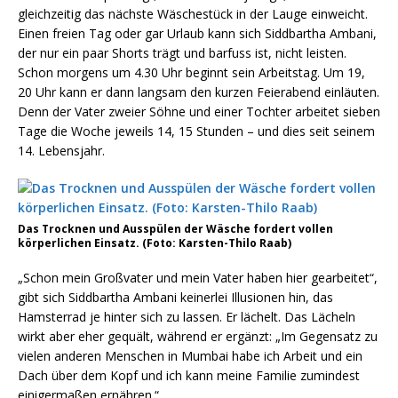
gleichzeitig das nächste Wäschestück in der Lauge einweicht.
Einen freien Tag oder gar Urlaub kann sich Siddbartha Ambani,
der nur ein paar Shorts trägt und barfuss ist, nicht leisten.
Schon morgens um 4.30 Uhr beginnt sein Arbeitstag. Um 19,
20 Uhr kann er dann langsam den kurzen Feierabend einläuten.
Denn der Vater zweier Söhne und einer Tochter arbeitet sieben
Tage die Woche jeweils 14, 15 Stunden – und dies seit seinem
14. Lebensjahr.
Das Trocknen und Ausspülen der Wäsche fordert vollen
körperlichen Einsatz. (Foto: Karsten-Thilo Raab)
„Schon mein Großvater und mein Vater haben hier gearbeitet“,
gibt sich Siddbartha Ambani keinerlei Illusionen hin, das
Hamsterrad je hinter sich zu lassen. Er lächelt. Das Lächeln
wirkt aber eher gequält, während er ergänzt: „Im Gegensatz zu
vielen anderen Menschen in Mumbai habe ich Arbeit und ein
Dach über dem Kopf und ich kann meine Familie zumindest
einigermaßen ernähren.“