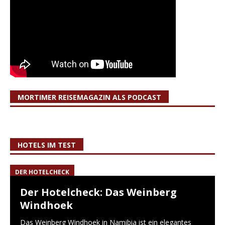
MORTIMER REISEMAGAZIN ALS PODCAST
HOTELS IM TEST
DER HOTELCHECK
Der Hotelcheck: Das Weinberg
Windhoek
Das Weinberg Windhoek in Namibia ist ein elegantes