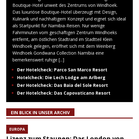
Boutique-Hotel unweit des Zentrums von Windhoek.
Das luxuriöse Boutique-Hotel überzeugt mit Design,
Kulinarik und nachhaltigem Konzept und eignet sich ideal
als Startpunkt für Namibia-Reisen. Nur wenige
Fahrminuten vom geschäftigen Zentrum Windhoeks
entfernt, am östlichen Stadtrand im Stadtteil Klein
Windhoek gelegen, eröffnet sich mit dem Weinberg
Windhoek Gondwana Collection Namibia eine
bemerkenswert ruhige
[...]
Der Hotelcheck: Parco San Marco Resort
Hotelcheck: Die Lech Lodge am Arlberg
Der Hotelcheck: Das Baia del Sole Resort
Der Hotelcheck: Das Capovaticano Resort
EIN BLICK IN UNSER ARCHIV
EUROPA
Lizenz zum Staunen: Das London von