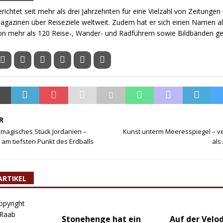
erichtet seit mehr als drei Jahrzehnten für eine Vielzahl von Zeitungen
agazinen über Reiseziele weltweit. Zudem hat er sich einen Namen al
on mehr als 120 Reise-, Wander- und Radführern sowie Bildbänden g
R
 magisches Stück Jordanien –
Kunst unterm Meeresspiegel – ve
am tiefsten Punkt des Erdballs
als
ARTIKEL
Stonehenge hat ein
Auf der Velo