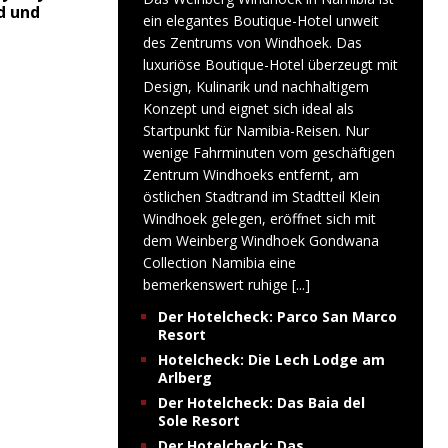
d und
ein elegantes Boutique-Hotel unweit
des Zentrums von Windhoek. Das
luxuriöse Boutique-Hotel überzeugt mit
Design, Kulinarik und nachhaltigem
Konzept und eignet sich ideal als
Startpunkt für Namibia-Reisen. Nur
wenige Fahrminuten vom geschäftigen
Zentrum Windhoeks entfernt, am
östlichen Stadtrand im Stadtteil Klein
Windhoek gelegen, eröffnet sich mit
dem Weinberg Windhoek Gondwana
Collection Namibia eine
bemerkenswert ruhige
[...]
Der Hotelcheck: Parco San Marco
Resort
Hotelcheck: Die Lech Lodge am
Arlberg
Der Hotelcheck: Das Baia del
Sole Resort
Der Hotelcheck: Das