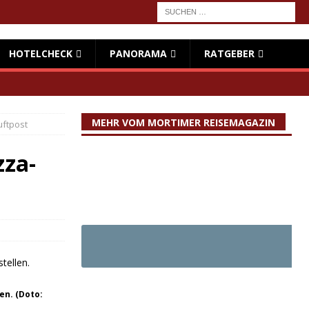
HOTELCHECK
PANORAMA
RATGEBER
MEHR VOM MORTIMER REISEMAGAZIN
uftpost
zza-
en. (Doto: