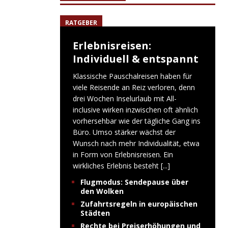
RATGEBER
Erlebnisreisen:
Individuell & entspannt
Klassische Pauschalreisen haben für
viele Reisende an Reiz verloren, denn
drei Wochen Inselurlaub mit All-
inclusive wirken inzwischen oft ähnlich
vorhersehbar wie der tägliche Gang ins
Büro. Umso stärker wächst der
Wunsch nach mehr Individualität, etwa
in Form von Erlebnisreisen. Ein
wirkliches Erlebnis besteht
[...]
Flugmodus: Sendepause über
den Wolken
Zufahrtsregeln in europäischen
Städten
Rechte bei Preiserhöhungen und