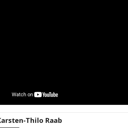
Karsten-Thilo Raab