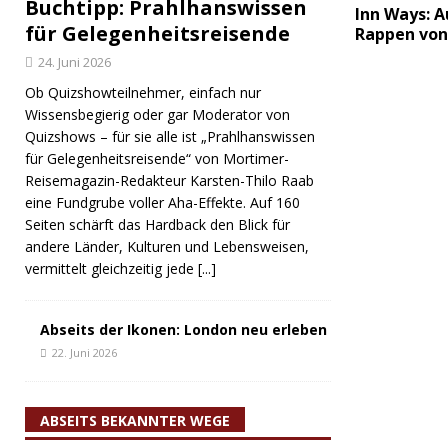
Buchtipp: Prahlhanswissen
Inn Ways: A
für Gelegenheitsreisende
Rappen von
24. Juni 2026
Ob Quizshowteilnehmer, einfach nur
Wissensbegierig oder gar Moderator von
Quizshows – für sie alle ist „Prahlhanswissen
für Gelegenheitsreisende“ von Mortimer-
Reisemagazin-Redakteur Karsten-Thilo Raab
eine Fundgrube voller Aha-Effekte. Auf 160
Seiten schärft das Hardback den Blick für
andere Länder, Kulturen und Lebensweisen,
vermittelt gleichzeitig jede
[...]
Abseits der Ikonen: London neu erleben
22. Juni 2026
ABSEITS BEKANNTER WEGE