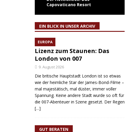
Capovaticano Resort
EIN BLICK IN UNSER ARCHIV
EUROPA
Lizenz zum Staunen: Das
London von 007
9. August 2026
Die britische Hauptstadt London ist so etwas
wie der heimliche Star der James‑Bond‑Filme –
mal majestätisch, mal düster, immer voller
Spannung. Keine andere Stadt wurde so oft für
die 007-Abenteuer in Szene gesetzt. Der Regen
[…]
GUT BERATEN