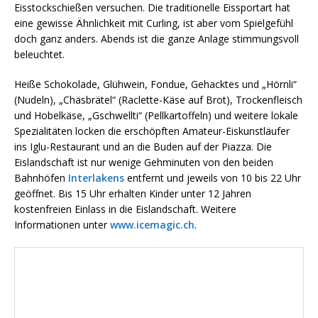
Eisstockschießen versuchen. Die traditionelle Eissportart hat
eine gewisse Ähnlichkeit mit Curling, ist aber vom Spielgefühl
doch ganz anders. Abends ist die ganze Anlage stimmungsvoll
beleuchtet.
Heiße Schokolade, Glühwein, Fondue, Gehacktes und „Hörnli“
(Nudeln), „Chäsbrätel“ (Raclette-Käse auf Brot), Trockenfleisch
und Hobelkäse, „Gschwellti“ (Pellkartoffeln) und weitere lokale
Spezialitäten locken die erschöpften Amateur-Eiskunstläufer
ins Iglu-Restaurant und an die Buden auf der Piazza. Die
Eislandschaft ist nur wenige Gehminuten von den beiden
Bahnhöfen
Interlakens
entfernt und jeweils von 10 bis 22 Uhr
geöffnet. Bis 15 Uhr erhalten Kinder unter 12 Jahren
kostenfreien Einlass in die Eislandschaft. Weitere
Informationen unter
www.icemagic.ch
.