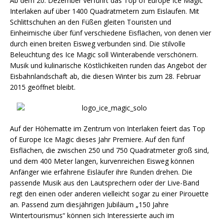
Ab dem 20. Dezember verführt das Top of Europe Ice Magic
Interlaken auf über 1400 Quadratmetern zum Eislaufen. Mit
Schlittschuhen an den Füßen gleiten Touristen und
Einheimische über fünf verschiedene Eisflächen, von denen vier
durch einen breiten Eisweg verbunden sind. Die stilvolle
Beleuchtung des Ice Magic soll Winterabende verschönern.
Musik und kulinarische Köstlichkeiten runden das Angebot der
Eisbahnlandschaft ab, die diesen Winter bis zum 28. Februar
2015 geöffnet bleibt.
Auf der Höhematte im Zentrum von Interlaken feiert das Top
of Europe Ice Magic dieses Jahr Premiere. Auf den fünf
Eisflächen, die zwischen 250 und 750 Quadratmeter groß sind,
und dem 400 Meter langen, kurvenreichen Eisweg können
Anfänger wie erfahrene Eisläufer ihre Runden drehen. Die
passende Musik aus den Lautsprechern oder der Live-Band
regt den einen oder anderen vielleicht sogar zu einer Pirouette
an. Passend zum diesjährigen Jubiläum „150 Jahre
Wintertourismus“ können sich Interessierte auch im