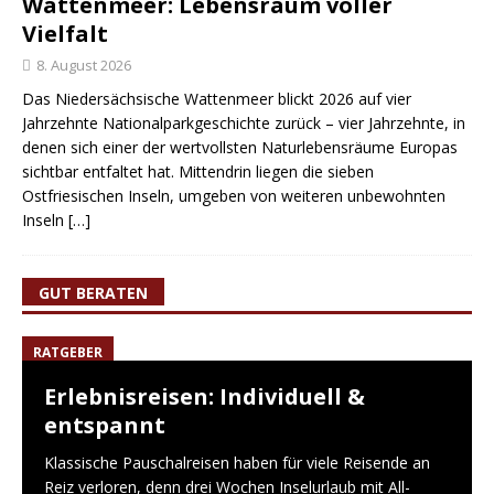
Wattenmeer: Lebensraum voller
Vielfalt
8. August 2026
Das Niedersächsische Wattenmeer blickt 2026 auf vier
Jahrzehnte Nationalparkgeschichte zurück – vier Jahrzehnte, in
denen sich einer der wertvollsten Naturlebensräume Europas
sichtbar entfaltet hat. Mittendrin liegen die sieben
Ostfriesischen Inseln, umgeben von weiteren unbewohnten
Inseln
[…]
GUT BERATEN
RATGEBER
Erlebnisreisen: Individuell &
entspannt
Klassische Pauschalreisen haben für viele Reisende an
Reiz verloren, denn drei Wochen Inselurlaub mit All-