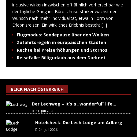
inclusive wirken inzwischen oft ähnlich vorhersehbar wie
der tägliche Gang ins Büro. Umso stärker wächst der
Wunsch nach mehr Individualität, etwa in Form von
Erlebnisreisen. Ein wirkliches Erlebnis besteht
[...]
Flugmodus: Sendepause über den Wolken
Zufahrtsregeln in europäischen Städten
Rechte bei Preiserhöhungen und Stornos
Reisefalle: Billigurlaub aus dem Darknet
BLICK NACH ÖSTERREICH
Der Lechweg – it’s a „wanderful“ life…
31. Juli 2026
Hotelcheck: Die Lech Lodge am Arlberg
24. Juli 2026