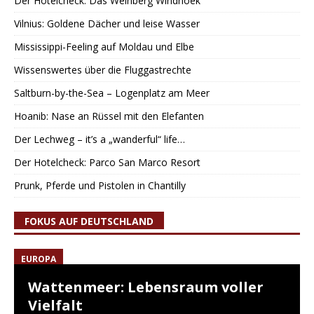
Der Hotelcheck: Das Weinberg Windhoek
Vilnius: Goldene Dächer und leise Wasser
Mississippi-Feeling auf Moldau und Elbe
Wissenswertes über die Fluggastrechte
Saltburn-by-the-Sea – Logenplatz am Meer
Hoanib: Nase an Rüssel mit den Elefanten
Der Lechweg – it’s a „wanderful“ life…
Der Hotelcheck: Parco San Marco Resort
Prunk, Pferde und Pistolen in Chantilly
FOKUS AUF DEUTSCHLAND
EUROPA
Wattenmeer: Lebensraum voller
Vielfalt