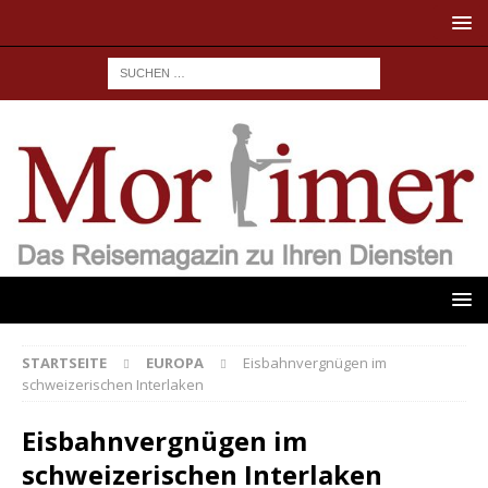
STARTSEITE
EUROPA
Eisbahnvergnügen im
schweizerischen Interlaken
Eisbahnvergnügen im
schweizerischen Interlaken