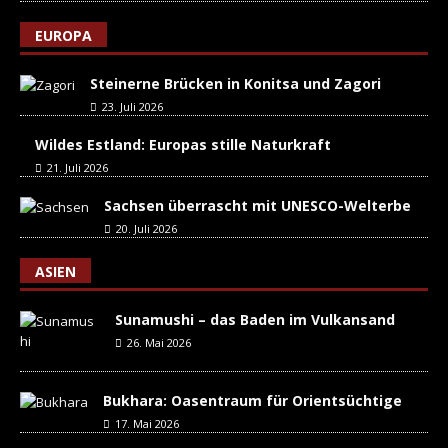
EUROPA
Steinerne Brücken in Konitsa und Zagori
23. Juli 2026
Wildes Estland: Europas stille Naturkraft
21. Juli 2026
Sachsen überrascht mit UNESCO-Welterbe
20. Juli 2026
ASIEN
Sunamushi – das Baden im Vulkansand
26. Mai 2026
Bukhara: Oasentraum für Orientsüchtige
17. Mai 2026