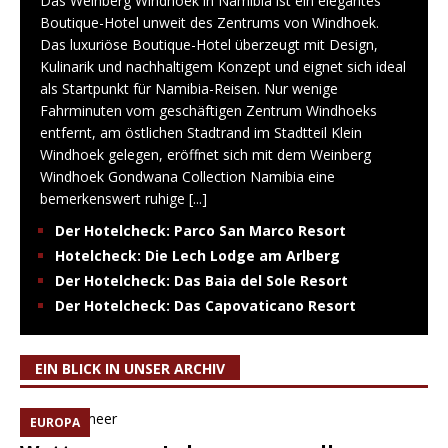
Das Weinberg Windhoek in Namibia ist ein elegantes
Boutique-Hotel unweit des Zentrums von Windhoek.
Das luxuriöse Boutique-Hotel überzeugt mit Design,
Kulinarik und nachhaltigem Konzept und eignet sich ideal
als Startpunkt für Namibia-Reisen. Nur wenige
Fahrminuten vom geschäftigen Zentrum Windhoeks
entfernt, am östlichen Stadtrand im Stadtteil Klein
Windhoek gelegen, eröffnet sich mit dem Weinberg
Windhoek Gondwana Collection Namibia eine
bemerkenswert ruhige
[...]
Der Hotelcheck: Parco San Marco Resort
Hotelcheck: Die Lech Lodge am Arlberg
Der Hotelcheck: Das Baia del Sole Resort
Der Hotelcheck: Das Capovaticano Resort
EIN BLICK IN UNSER ARCHIV
EUROPA