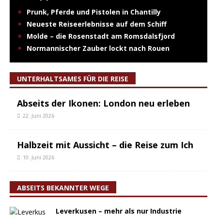
Prunk, Pferde und Pistolen in Chantilly
Neueste Reiseerlebnisse auf dem Schiff
Molde – die Rosenstadt am Romsdalsfjord
Normannischer Zauber lockt nach Rouen
UNTERHALTSAMES FÜR DIE REISE
Abseits der Ikonen: London neu erleben
22. Juni 2026
Halbzeit mit Aussicht – die Reise zum Ich
10. Juni 2026
ABSEITS BEKANNTER WEGE
Leverkusen – mehr als nur Industrie