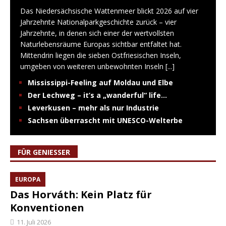
Das Niedersächsische Wattenmeer blickt 2026 auf vier
Jahrzehnte Nationalparkgeschichte zurück – vier
Jahrzehnte, in denen sich einer der wertvollsten
Naturlebensräume Europas sichtbar entfaltet hat.
Mittendrin liegen die sieben Ostfriesischen Inseln,
umgeben von weiteren unbewohnten Inseln
[...]
Mississippi-Feeling auf Moldau und Elbe
Der Lechweg – it’s a „wanderful“ life…
Leverkusen – mehr als nur Industrie
Sachsen überrascht mit UNESCO-Welterbe
FÜR GENIESSER
EUROPA
Das Horváth: Kein Platz für
Konventionen
11. Juli 2026