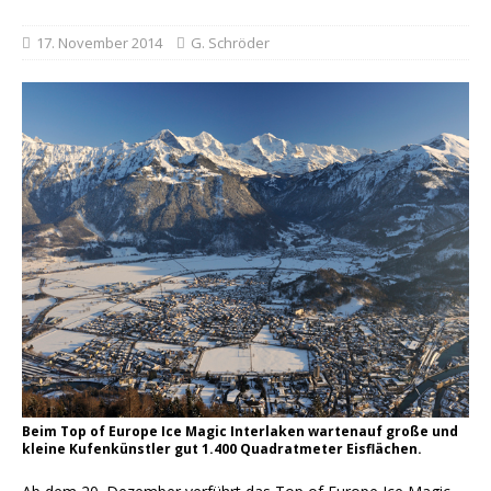
17. November 2014
G. Schröder
Beim Top of Europe Ice Magic Interlaken wartenauf große und
kleine Kufenkünstler gut 1.400 Quadratmeter Eisflächen.