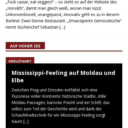
„Fuck caviar, eat veggies!“ – so steht es auf der Website des
„Horváth“, damit man gleich weiß, woran man is(s)t.
Unkonventionell, unangepasst, innovativ geht es zu in diesem
Berliner Zwei-Sterne-Restaurant. „Emanzipierte Gemüseküche“
nennt Küchenchef Sebastian
[…]
AUF HOHER SEE
KREUZFAHRT
Mississippi-Feeling auf Moldau und
Elbe
Zwischen Prag und Dresden entfaltet sich eine
Flussreise voller Kontraste: historische Städte, stille
Moldau-Passagen, barocke Pracht und ein Schiff, das
selbst zum Teil der Geschichte wird und dank der
Schaufelradtechnik für ein Mississippi-Feeling sorgt.
Kaum
[...]