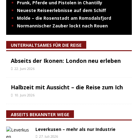
Prunk, Pferde und Pistolen in Chantilly
Neueste Reiseerlebnisse auf dem Schiff
Molde – die Rosenstadt am Romsdalsfjord
Normannischer Zauber lockt nach Rouen
UNTERHALTSAMES FÜR DIE REISE
Abseits der Ikonen: London neu erleben
22. Juni 2026
Halbzeit mit Aussicht – die Reise zum Ich
10. Juni 2026
ABSEITS BEKANNTER WEGE
Leverkusen – mehr als nur Industrie
27. Juli 2026