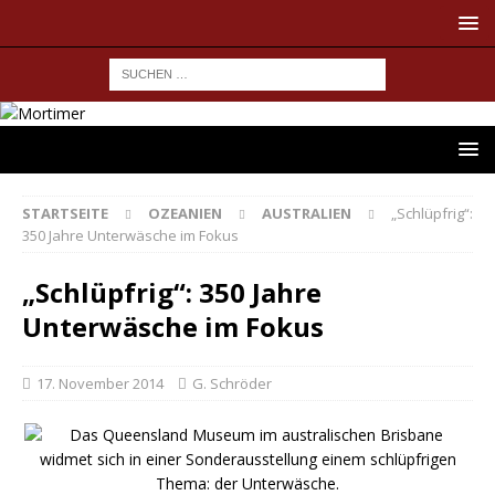
STARTSEITE
OZEANIEN
AUSTRALIEN
„Schlüpfrig“:
350 Jahre Unterwäsche im Fokus
„Schlüpfrig“: 350 Jahre
Unterwäsche im Fokus
17. November 2014
G. Schröder