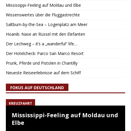
Mississippi-Feeling auf Moldau und Elbe
Wissenswertes über die Fluggastrechte
Saltburn-by-the-Sea – Logenplatz am Meer
Hoanib: Nase an Rüssel mit den Elefanten
Der Lechweg – it’s a „wanderful“ life…
Der Hotelcheck: Parco San Marco Resort
Prunk, Pferde und Pistolen in Chantilly
Neueste Reiseerlebnisse auf dem Schiff
FOKUS AUF DEUTSCHLAND
KREUZFAHRT
Mississippi-Feeling auf Moldau und
Elbe