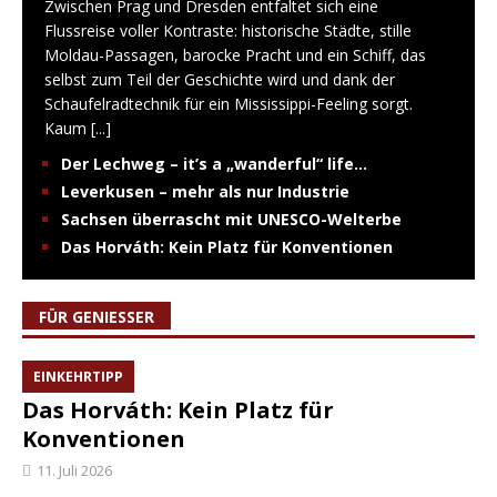
Zwischen Prag und Dresden entfaltet sich eine
Flussreise voller Kontraste: historische Städte, stille
Moldau-Passagen, barocke Pracht und ein Schiff, das
selbst zum Teil der Geschichte wird und dank der
Schaufelradtechnik für ein Mississippi-Feeling sorgt.
Kaum
[...]
Der Lechweg – it’s a „wanderful“ life…
Leverkusen – mehr als nur Industrie
Sachsen überrascht mit UNESCO-Welterbe
Das Horváth: Kein Platz für Konventionen
FÜR GENIESSER
EINKEHRTIPP
Das Horváth: Kein Platz für
Konventionen
11. Juli 2026