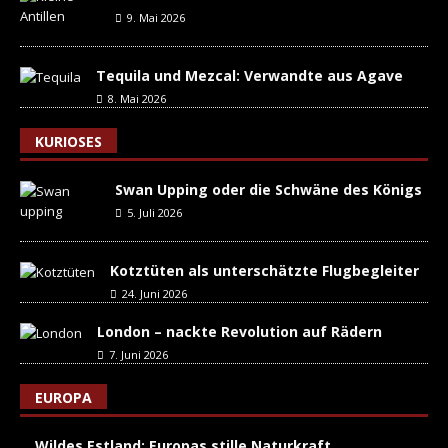
9. Mai 2026
Tequila und Mezcal: Verwandte aus Agave
8. Mai 2026
KURIOSES
Swan Upping oder die Schwäne des Königs
5. Juli 2026
Kotztüten als unterschätzte Flugbegleiter
24. Juni 2026
London – nackte Revolution auf Rädern
7. Juni 2026
EUROPA
Wildes Estland: Europas stille Naturkraft