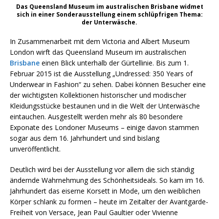
Das Queensland Museum im australischen Brisbane widmet
sich in einer Sonderausstellung einem schlüpfrigen Thema:
der Unterwäsche.
In Zusammenarbeit mit dem Victoria and Albert Museum
London wirft das Queensland Museum im australischen
Brisbane
einen Blick unterhalb der Gürtellinie. Bis zum 1.
Februar 2015 ist die Ausstellung „Undressed: 350 Years of
Underwear in Fashion“ zu sehen. Dabei können Besucher eine
der wichtigsten Kollektionen historischer und modischer
Kleidungsstücke bestaunen und in die Welt der Unterwäsche
eintauchen. Ausgestellt werden mehr als 80 besondere
Exponate des Londoner Museums – einige davon stammen
sogar aus dem 16. Jahrhundert und sind bislang
unveröffentlicht.
Deutlich wird bei der Ausstellung vor allem die sich ständig
ändernde Wahrnehmung des Schönheitsideals. So kam im 16.
Jahrhundert das eiserne Korsett in Mode, um den weiblichen
Körper schlank zu formen – heute im Zeitalter der Avantgarde-
Freiheit von Versace, Jean Paul Gaultier oder Vivienne