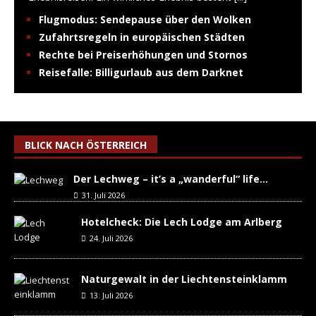
Flugmodus: Sendepause über den Wolken
Zufahrtsregeln in europäischen Städten
Rechte bei Preiserhöhungen und Stornos
Reisefalle: Billigurlaub aus dem Darknet
BLICK NACH ÖSTERREICH
Der Lechweg – it’s a „wanderful“ life…
31. Juli 2026
Hotelcheck: Die Lech Lodge am Arlberg
24. Juli 2026
Naturgewalt in der Liechtensteinklamm
13. Juli 2026