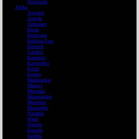
Venezuela
Afrika
Ägypten
Angola
Äthiopien
Benin
Botswana
Burkina Faso
Burundi
Gambia
Kamerun
Kapverden
Kenia
Kongo
Madagaskar
Malawi
Marokko
Mauretanien
Mauritius
Mosambik
Namibia
Niger
Nigeria
Ruanda
Sambia