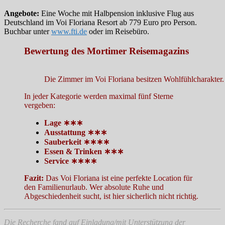
Angebote:
Eine Woche mit Halbpension inklusive Flug aus
Deutschland im Voi Floriana Resort ab 779 Euro pro Person.
Buchbar unter
www.fti.de
oder im Reisebüro.
Bewertung des Mortimer Reisemagazins
Die Zimmer im Voi Floriana besitzen Wohlfühlcharakter.
In jeder Kategorie werden maximal fünf Sterne
vergeben:
Lage ∗∗∗
Ausstattung ∗∗∗
Sauberkeit ∗∗∗∗
Essen & Trinken ∗∗∗
Service ∗∗∗∗
Fazit:
Das Voi Floriana ist eine perfekte Location für
den Familienurlaub. Wer absolute Ruhe und
Abgeschiedenheit sucht, ist hier sicherlich nicht richtig.
Die Recherche fand auf Einladung/mit Unterstützung der