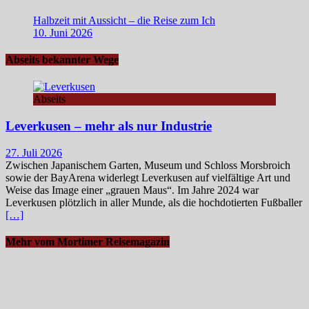
Halbzeit mit Aussicht – die Reise zum Ich
10. Juni 2026
Abseits bekannter Wege
Abseits
Leverkusen – mehr als nur Industrie
27. Juli 2026
Zwischen Japanischem Garten, Museum und Schloss Morsbroich
sowie der BayArena widerlegt Leverkusen auf vielfältige Art und
Weise das Image einer „grauen Maus“. Im Jahre 2024 war
Leverkusen plötzlich in aller Munde, als die hochdotierten Fußballer
[…]
Mehr vom Mortimer Reisemagazin