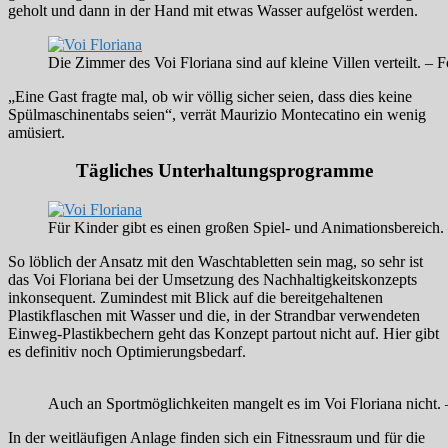
geholt und dann in der Hand mit etwas Wasser aufgelöst werden.
Die Zimmer des Voi Floriana sind auf kleine Villen verteilt. – 
„Eine Gast fragte mal, ob wir völlig sicher seien, dass dies keine
Spülmaschinentabs seien“, verrät Maurizio Montecatino ein wenig
amüsiert.
Tägliches Unterhaltungsprogramme
Für Kinder gibt es einen großen Spiel- und Animationsbereich.
So löblich der Ansatz mit den Waschtabletten sein mag, so sehr ist
das Voi Floriana bei der Umsetzung des Nachhaltigkeitskonzepts
inkonsequent. Zumindest mit Blick auf die bereitgehaltenen
Plastikflaschen mit Wasser und die, in der Strandbar verwendeten
Einweg-Plastikbechern geht das Konzept partout nicht auf. Hier gibt
es definitiv noch Optimierungsbedarf.
Auch an Sportmöglichkeiten mangelt es im Voi Floriana nicht.
In der weitläufigen Anlage finden sich ein Fitnessraum und für die