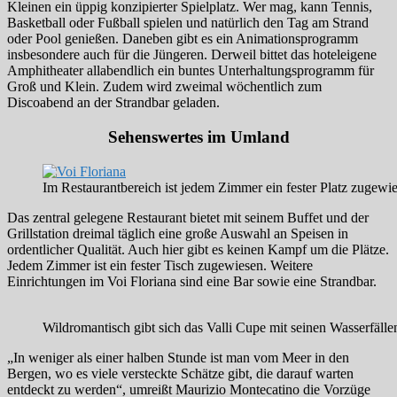
Kleinen ein üppig konzipierter Spielplatz. Wer mag, kann Tennis,
Basketball oder Fußball spielen und natürlich den Tag am Strand
oder Pool genießen. Daneben gibt es ein Animationsprogramm
insbesondere auch für die Jüngeren. Derweil bittet das hoteleigene
Amphitheater allabendlich ein buntes Unterhaltungsprogramm für
Groß und Klein. Zudem wird zweimal wöchentlich zum
Discoabend an der Strandbar geladen.
Sehenswertes im Umland
Im Restaurantbereich ist jedem Zimmer ein fester Platz zugewi
Das zentral gelegene Restaurant bietet mit seinem Buffet und der
Grillstation dreimal täglich eine große Auswahl an Speisen in
ordentlicher Qualität. Auch hier gibt es keinen Kampf um die Plätze.
Jedem Zimmer ist ein fester Tisch zugewiesen. Weitere
Einrichtungen im Voi Floriana sind eine Bar sowie eine Strandbar.
Wildromantisch gibt sich das Valli Cupe mit seinen Wasserfäll
„In weniger als einer halben Stunde ist man vom Meer in den
Bergen, wo es viele versteckte Schätze gibt, die darauf warten
entdeckt zu werden“, umreißt Maurizio Montecatino die Vorzüge