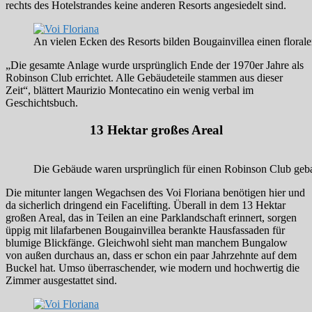
rechts des Hotelstrandes keine anderen Resorts angesiedelt sind.
An vielen Ecken des Resorts bilden Bougainvillea einen floral
„Die gesamte Anlage wurde ursprünglich Ende der 1970er Jahre als
Robinson Club errichtet. Alle Gebäudeteile stammen aus dieser
Zeit“, blättert Maurizio Montecatino ein wenig verbal im
Geschichtsbuch.
13 Hektar großes Areal
Die Gebäude waren ursprünglich für einen Robinson Club geba
Die mitunter langen Wegachsen des Voi Floriana benötigen hier und
da sicherlich dringend ein Facelifting. Überall in dem 13 Hektar
großen Areal, das in Teilen an eine Parklandschaft erinnert, sorgen
üppig mit lilafarbenen Bougainvillea berankte Hausfassaden für
blumige Blickfänge. Gleichwohl sieht man manchem Bungalow
von außen durchaus an, dass er schon ein paar Jahrzehnte auf dem
Buckel hat. Umso überraschender, wie modern und hochwertig die
Zimmer ausgestattet sind.