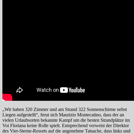
„Wir haben 320 Zimmer und am Strand 322 Sonnenschirme nebst
Liegen aufgestellt“, freut sich Maurizio Montecatino, dass der an
vielen Urlaubsorten bekannte Kampf um die besten Strandplätze im
Voi Floriana keine Rolle spielt. Entsprechend verweist der Direktor
des Vier-Sterne-Resorts auf die angenehme Tatsache, dass links und