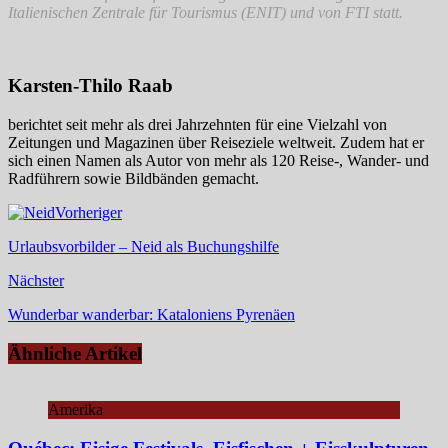
Italienischen Zentrale für Tourismus (ENIT) und von FTI statt.
Karsten-Thilo Raab
berichtet seit mehr als drei Jahrzehnten für eine Vielzahl von
Zeitungen und Magazinen über Reiseziele weltweit. Zudem hat er
sich einen Namen als Autor von mehr als 120 Reise-, Wander- und
Radführern sowie Bildbänden gemacht.
Vorheriger
Urlaubsvorbilder – Neid als Buchungshilfe
Nächster
Wunderbar wanderbar: Kataloniens Pyrenäen
Ähnliche Artikel
Amerika