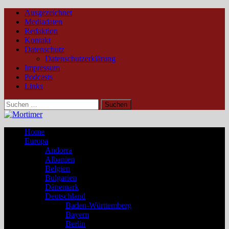
Ausgezeichnet
Mediadaten
Redaktion
Kontakt
Datenschutz
Datenschutzerklärung
Impressum
Podcasts
Links
Suchen
nach:
Home
Europa
Andorra
Albanien
Belgien
Bulgarien
Dänemark
Deutschland
Baden-Württemberg
Bayern
Berlin