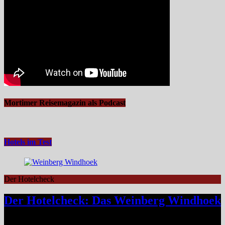
Mortimer Reisemagazin als Podcast
Hotels im Test
Der Hotelcheck
Der Hotelcheck: Das Weinberg Windhoek
Das Weinberg Windhoek in Namibia ist ein elegantes Boutique-