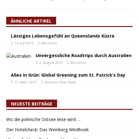
ÄHNLICHE ARTIKEL
Lässiges Lebensgefühl an Queenslands Küste
15. Juli 2015
Mortimer
Unvergessliche Roadtrips durch Australien
2. August 2019
Mortimer
Alles in Grün: Global Greening zum St. Patrick’s Day
17. März 2017
Karsten-Thilo Raab
NEUESTE BEITRÄGE
Wo die polnische Ostsee leise wird …
Der Hotelcheck: Das Weinberg Windhoek