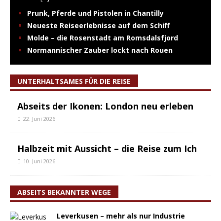
Prunk, Pferde und Pistolen in Chantilly
Neueste Reiseerlebnisse auf dem Schiff
Molde – die Rosenstadt am Romsdalsfjord
Normannischer Zauber lockt nach Rouen
UNTERHALTSAMES FÜR DIE REISE
Abseits der Ikonen: London neu erleben
22. Juni 2026
Halbzeit mit Aussicht – die Reise zum Ich
10. Juni 2026
ABSEITS BEKANNTER WEGE
Leverkusen – mehr als nur Industrie