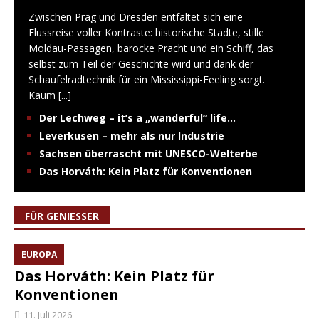
Zwischen Prag und Dresden entfaltet sich eine
Flussreise voller Kontraste: historische Städte, stille
Moldau-Passagen, barocke Pracht und ein Schiff, das
selbst zum Teil der Geschichte wird und dank der
Schaufelradtechnik für ein Mississippi-Feeling sorgt.
Kaum
[...]
Der Lechweg – it’s a „wanderful“ life…
Leverkusen – mehr als nur Industrie
Sachsen überrascht mit UNESCO-Welterbe
Das Horváth: Kein Platz für Konventionen
FÜR GENIESSER
EUROPA
Das Horváth: Kein Platz für
Konventionen
11. Juli 2026