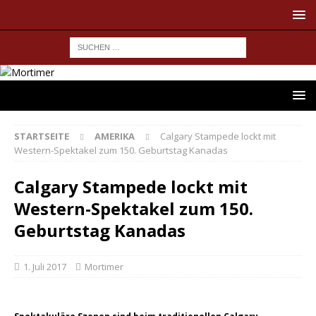
STARTSEITE
AMERIKA
Calgary Stampede lockt mit
Western-Spektakel zum 150. Geburtstag Kanadas
Calgary Stampede lockt mit
Western-Spektakel zum 150.
Geburtstag Kanadas
1. Juli 2017
Mortimer