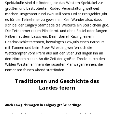
Spektakulär sind die Rodeos, die das Western-Spektakel zur
größten und bestdotierten Rodeo-Veranstaltung weltweit
machen. Insgesamt rund zwei Millionen Dollar Preisgelder gibt
es für die Teilnehmer zu gewinnen. Kein Wunder also, dass
sich bei der Calgary Stampede die Weltelite ein Stelldichein gibt.
Die Teilnehmer reiten Pferde mit und ohne Sattel oder fangen
Kälber mit dem Lasso ein. Beim Barrell-Racing, einem
Geschicklichkeitsrennen, bewältigen Cowgirls einen Parcours
mit Tonnen und beim Steer Wrestling werfen sich die
Wettkämpfer vom Pferd aus auf den Stier und ringen ihn an
den Hörnern nieder. An die Zeit der großen Trecks durch den
Wilden Westen erinnern die rasanten Planwagenrennen, die
immer am frühen Abend stattfinden.
Traditionen und Geschichte des
Landes feiern
Auch Cowgirls wagen in Calgary große Sprünge.