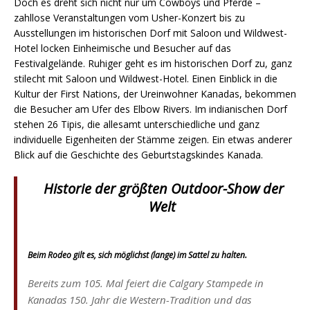
Doch es dreht sich nicht nur um Cowboys und Pferde –
zahllose Veranstaltungen vom Usher-Konzert bis zu
Ausstellungen im historischen Dorf mit Saloon und Wildwest-
Hotel locken Einheimische und Besucher auf das
Festivalgelände. Ruhiger geht es im historischen Dorf zu, ganz
stilecht mit Saloon und Wildwest-Hotel. Einen Einblick in die
Kultur der First Nations, der Ureinwohner Kanadas, bekommen
die Besucher am Ufer des Elbow Rivers. Im indianischen Dorf
stehen 26 Tipis, die allesamt unterschiedliche und ganz
individuelle Eigenheiten der Stämme zeigen. Ein etwas anderer
Blick auf die Geschichte des Geburtstagskindes Kanada.
Historie der größten Outdoor-Show der
Welt
Beim Rodeo gilt es, sich möglichst (lange) im Sattel zu halten.
Bereits zum 105. Mal feiert die Calgary Stampede in
Kanadas 150. Jahr die Western-Tradition und das