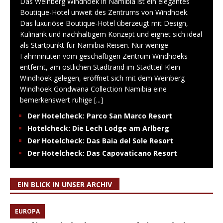
Das Weinberg Windhoek in Namibia ist ein elegantes
Boutique-Hotel unweit des Zentrums von Windhoek.
Das luxuriöse Boutique-Hotel überzeugt mit Design,
Kulinarik und nachhaltigem Konzept und eignet sich ideal
als Startpunkt für Namibia-Reisen. Nur wenige
Fahrminuten vom geschäftigen Zentrum Windhoeks
entfernt, am östlichen Stadtrand im Stadtteil Klein
Windhoek gelegen, eröffnet sich mit dem Weinberg
Windhoek Gondwana Collection Namibia eine
bemerkenswert ruhige
[...]
Der Hotelcheck: Parco San Marco Resort
Hotelcheck: Die Lech Lodge am Arlberg
Der Hotelcheck: Das Baia del Sole Resort
Der Hotelcheck: Das Capovaticano Resort
EIN BLICK IN UNSER ARCHIV
EUROPA