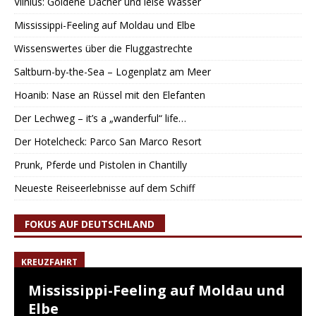
Vilnius: Goldene Dächer und leise Wasser
Mississippi-Feeling auf Moldau und Elbe
Wissenswertes über die Fluggastrechte
Saltburn-by-the-Sea – Logenplatz am Meer
Hoanib: Nase an Rüssel mit den Elefanten
Der Lechweg – it’s a „wanderful“ life…
Der Hotelcheck: Parco San Marco Resort
Prunk, Pferde und Pistolen in Chantilly
Neueste Reiseerlebnisse auf dem Schiff
FOKUS AUF DEUTSCHLAND
KREUZFAHRT
Mississippi-Feeling auf Moldau und
Elbe