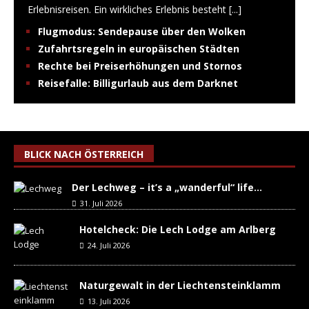
Erlebnisreisen. Ein wirkliches Erlebnis besteht
[...]
Flugmodus: Sendepause über den Wolken
Zufahrtsregeln in europäischen Städten
Rechte bei Preiserhöhungen und Stornos
Reisefalle: Billigurlaub aus dem Darknet
BLICK NACH ÖSTERREICH
Der Lechweg – it’s a „wanderful“ life…
31. Juli 2026
Hotelcheck: Die Lech Lodge am Arlberg
24. Juli 2026
Naturgewalt in der Liechtensteinklamm
13. Juli 2026