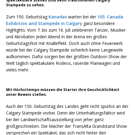
Spektakuläre Szenen sind beim traditionellen Calgary
Stampede zu sehen.
Zum 150. Geburtstag
Kanadas
warten bei der
105. Canada
Exhibition and Stampede in Calgary
ganz besondere
Highlights. Vom 7. bis zum 16. Juli zelebrieren Tänzer, Musiker
und Akrobaten jeden Abend in der Arena ein großes
Geburtstagsfest mit Knalleffekt. Doch auch ohne Feuerwerk
würde bei der Calgary Stampede sicherlich keine Langeweile
aufkommen. Dafür sorgen bei der größten Outdoor-Show der
Welt täglich spektakuläre Rodeos, rasende Planwagen und
vieles mehr.
Mit Höchsttempo müssen die Starter ihre Geschicklichkeit
unter Beweis stellen.
Auch der 150. Geburtstag des Landes geht nicht spurlos an der
Calgary Stampede vorbei. Denn der Unterhaltungsfaktor wird
bei der Landwirtschaftsausstellung von jeher ganz
großgeschrieben. Die Macher der TransAlta Grandstand Show
versprechen ein Spektakel, das sich nicht hinter den