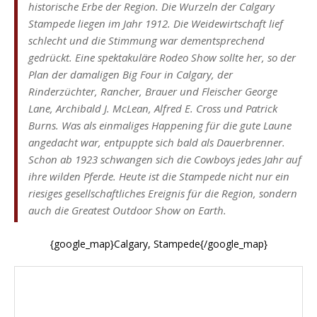
historische Erbe der Region. Die Wurzeln der Calgary
Stampede liegen im Jahr 1912. Die Weidewirtschaft lief
schlecht und die Stimmung war dementsprechend
gedrückt. Eine spektakuläre Rodeo Show sollte her, so der
Plan der damaligen Big Four in Calgary, der
Rinderzüchter, Rancher, Brauer und Fleischer George
Lane, Archibald J. McLean, Alfred E. Cross und Patrick
Burns. Was als einmaliges Happening für die gute Laune
angedacht war, entpuppte sich bald als Dauerbrenner.
Schon ab 1923 schwangen sich die Cowboys jedes Jahr auf
ihre wilden Pferde. Heute ist die Stampede nicht nur ein
riesiges gesellschaftliches Ereignis für die Region, sondern
auch die Greatest Outdoor Show on Earth.
{google_map}Calgary, Stampede{/google_map}