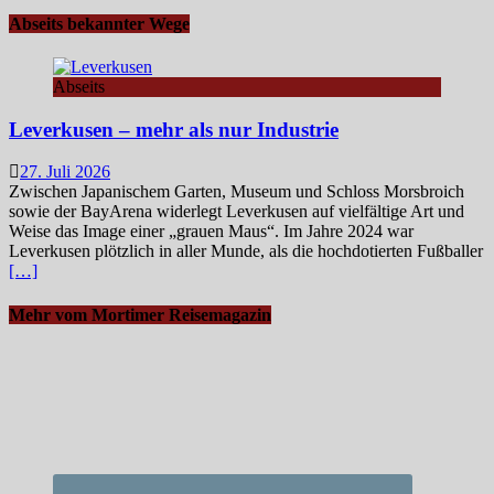
Abseits bekannter Wege
Abseits
Leverkusen – mehr als nur Industrie
27. Juli 2026
Zwischen Japanischem Garten, Museum und Schloss Morsbroich
sowie der BayArena widerlegt Leverkusen auf vielfältige Art und
Weise das Image einer „grauen Maus“. Im Jahre 2024 war
Leverkusen plötzlich in aller Munde, als die hochdotierten Fußballer
[…]
Mehr vom Mortimer Reisemagazin