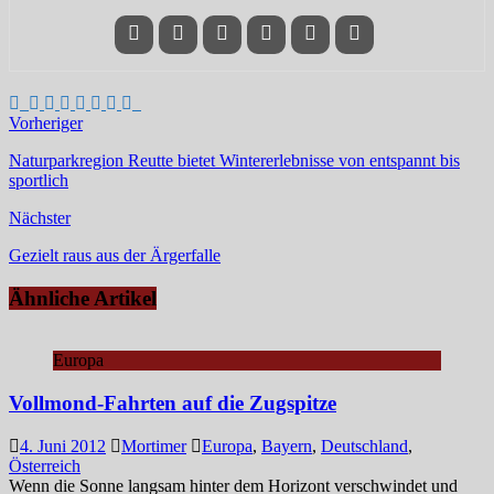
Vorheriger
Naturparkregion Reutte bietet Wintererlebnisse von entspannt bis
sportlich
Nächster
Gezielt raus aus der Ärgerfalle
Ähnliche Artikel
Europa
Vollmond-Fahrten auf die Zugspitze
4. Juni 2012
Mortimer
Europa
,
Bayern
,
Deutschland
,
Österreich
Wenn die Sonne langsam hinter dem Horizont verschwindet und