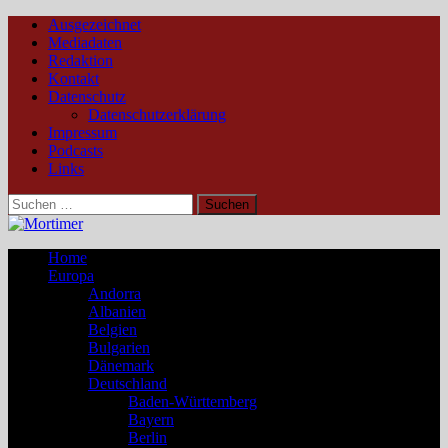
Ausgezeichnet
Mediadaten
Redaktion
Kontakt
Datenschutz
Datenschutzerklärung
Impressum
Podcasts
Links
Suchen
nach:
Home
Europa
Andorra
Albanien
Belgien
Bulgarien
Dänemark
Deutschland
Baden-Württemberg
Bayern
Berlin