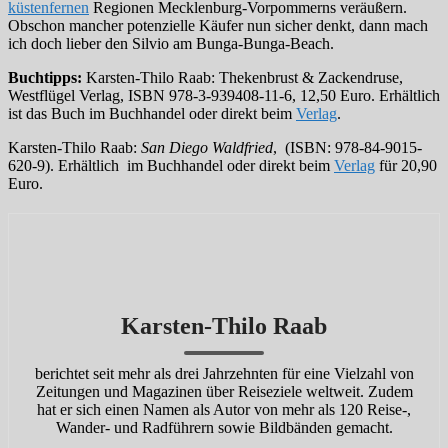
küstenfernen
Regionen Mecklenburg-Vorpommerns veräußern.
Obschon mancher potenzielle Käufer nun sicher denkt, dann mach
ich doch lieber den Silvio am Bunga-Bunga-Beach.
Buchtipps:
Karsten-Thilo Raab: Thekenbrust & Zackendruse,
Westflügel Verlag, ISBN 978-3-939408-11-6, 12,50 Euro. Erhältlich
ist das Buch im Buchhandel oder direkt beim
Verlag
.
Karsten-Thilo Raab:
San Diego Waldfried
, (ISBN: 978-84-9015-
620-9). Erhältlich im Buchhandel oder direkt beim
Verlag
für 20,90
Euro.
Karsten-Thilo Raab
berichtet seit mehr als drei Jahrzehnten für eine Vielzahl von
Zeitungen und Magazinen über Reiseziele weltweit. Zudem
hat er sich einen Namen als Autor von mehr als 120 Reise-,
Wander- und Radführern sowie Bildbänden gemacht.