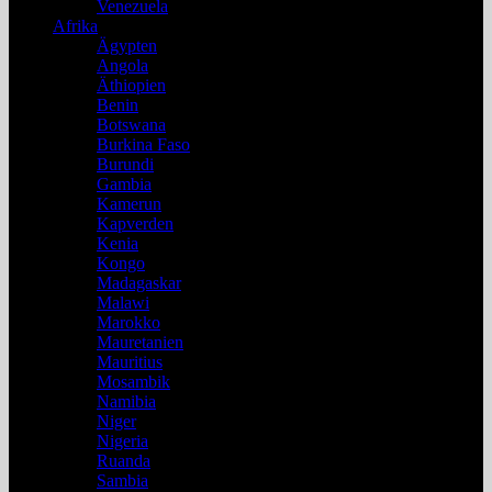
Venezuela
Afrika
Ägypten
Angola
Äthiopien
Benin
Botswana
Burkina Faso
Burundi
Gambia
Kamerun
Kapverden
Kenia
Kongo
Madagaskar
Malawi
Marokko
Mauretanien
Mauritius
Mosambik
Namibia
Niger
Nigeria
Ruanda
Sambia