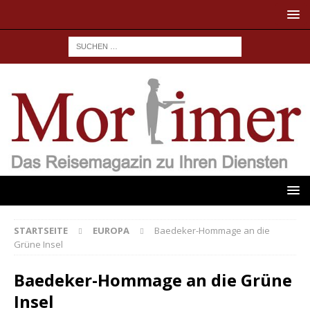
STARTSEITE
EUROPA
Baedeker-Hommage an die
Grüne Insel
Baedeker-Hommage an die Grüne
Insel