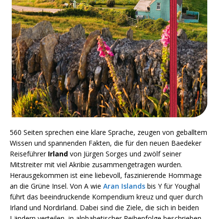
560 Seiten sprechen eine klare Sprache, zeugen von geballtem
Wissen und spannenden Fakten, die für den neuen Baedeker
Reiseführer
Irland
von Jürgen Sorges und zwölf seiner
Mitstreiter mit viel Akribie zusammengetragen wurden.
Herausgekommen ist eine liebevoll, faszinierende Hommage
an die Grüne Insel. Von A wie
Aran Islands
bis Y für Youghal
führt das beeindruckende Kompendium kreuz und quer durch
Irland und Nordirland. Dabei sind die Ziele, die sich in beiden
Ländern verteilen, in alphabetischer Reihenfolge beschrieben.