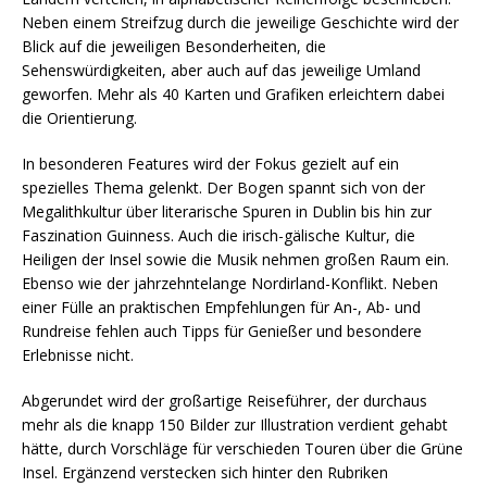
Neben einem Streifzug durch die jeweilige Geschichte wird der
Blick auf die jeweiligen Besonderheiten, die
Sehenswürdigkeiten, aber auch auf das jeweilige Umland
geworfen. Mehr als 40 Karten und Grafiken erleichtern dabei
die Orientierung.
In besonderen Features wird der Fokus gezielt auf ein
spezielles Thema gelenkt. Der Bogen spannt sich von der
Megalithkultur über literarische Spuren in Dublin bis hin zur
Faszination Guinness. Auch die irisch-gälische Kultur, die
Heiligen der Insel sowie die Musik nehmen großen Raum ein.
Ebenso wie der jahrzehntelange Nordirland-Konflikt. Neben
einer Fülle an praktischen Empfehlungen für An-, Ab- und
Rundreise fehlen auch Tipps für Genießer und besondere
Erlebnisse nicht.
Abgerundet wird der großartige Reiseführer, der durchaus
mehr als die knapp 150 Bilder zur Illustration verdient gehabt
hätte, durch Vorschläge für verschieden Touren über die Grüne
Insel. Ergänzend verstecken sich hinter den Rubriken