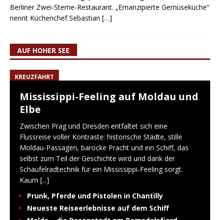
Berliner Zwei-Sterne-Restaurant. „Emanzipierte Gemüseküche“
nennt Küchenchef Sebastian
[…]
AUF HOHER SEE
KREUZFAHRT
Mississippi-Feeling auf Moldau und
Elbe
Zwischen Prag und Dresden entfaltet sich eine
Flussreise voller Kontraste: historische Städte, stille
Moldau-Passagen, barocke Pracht und ein Schiff, das
selbst zum Teil der Geschichte wird und dank der
Schaufelradtechnik für ein Mississippi-Feeling sorgt.
Kaum
[...]
Prunk, Pferde und Pistolen in Chantilly
Neueste Reiseerlebnisse auf dem Schiff