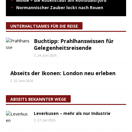
Molde – die Rosenstadt am Romsdalsfjord
Normannischer Zauber lockt nach Rouen
UNTERHALTSAMES FÜR DIE REISE
Buchtipp: Prahlhanswissen für
Gelegenheitsreisende
24. Juni 2026
Abseits der Ikonen: London neu erleben
22. Juni 2026
ABSEITS BEKANNTER WEGE
Leverkusen – mehr als nur Industrie
27. Juli 2026