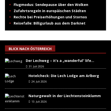
Flugmodus: Sendepause über den Wolken
Zufahrtsregeln in europäischen Städten
Rechte bei Preiserhöhungen und Stornos
Reisefalle: Billigurlaub aus dem Darknet
BLICK NACH ÖSTERREICH
Der Lechweg – it’s a „wanderful“ life…
31. Juli 2026
Hotelcheck: Die Lech Lodge am Arlberg
24. Juli 2026
Naturgewalt in der Liechtensteinklamm
13. Juli 2026