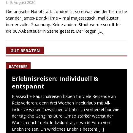
9. August 2026
Die britische Hauptstadt London ist so etwas wie der heimliche
Star der James‑Bond‑Filme – mal majestätisch, mal düster,
immer voller Spannung. Keine andere Stadt wurde so oft für
die 007-Abenteuer in Szene gesetzt. Der Regen
[…]
GUT BERATEN
RATGEBER
Erlebnisreisen: Individuell &
entspannt
Klassische Pauschalreisen haben für viele Reisende an
Reiz verloren, denn drei Wochen Inselurlaub mit All-
inclusive wirken inzwischen oft ähnlich vorhersehbar wie
der tägliche Gang ins Büro. Umso stärker wächst der
Wunsch nach mehr Individualität, etwa in Form von
Erlebnisreisen. Ein wirkliches Erlebnis besteht
[...]