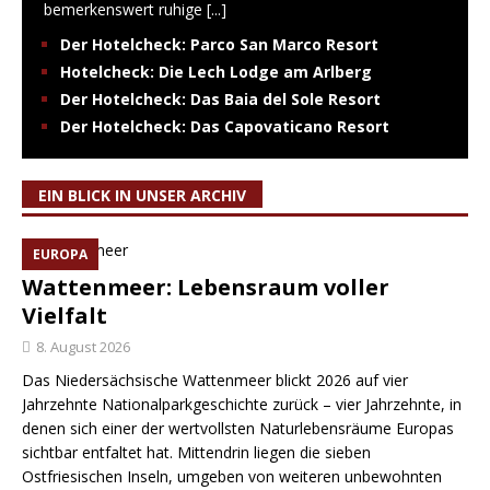
bemerkenswert ruhige
[...]
Der Hotelcheck: Parco San Marco Resort
Hotelcheck: Die Lech Lodge am Arlberg
Der Hotelcheck: Das Baia del Sole Resort
Der Hotelcheck: Das Capovaticano Resort
EIN BLICK IN UNSER ARCHIV
EUROPA
Wattenmeer: Lebensraum voller
Vielfalt
8. August 2026
Das Niedersächsische Wattenmeer blickt 2026 auf vier
Jahrzehnte Nationalparkgeschichte zurück – vier Jahrzehnte, in
denen sich einer der wertvollsten Naturlebensräume Europas
sichtbar entfaltet hat. Mittendrin liegen die sieben
Ostfriesischen Inseln, umgeben von weiteren unbewohnten