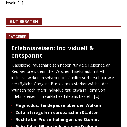
Inseln
[…]
GUT BERATEN
RATGEBER
Erlebnisreisen: Individuell &
entspannt
Klassische Pauschalreisen haben für viele Reisende an
Reiz verloren, denn drei Wochen Inselurlaub mit All-
inclusive wirken inzwischen oft ähnlich vorhersehbar wie
der tägliche Gang ins Büro. Umso stärker wächst der
Wunsch nach mehr Individualität, etwa in Form von
Erlebnisreisen. Ein wirkliches Erlebnis besteht
[...]
Flugmodus: Sendepause über den Wolken
Zufahrtsregeln in europäischen Städten
Rechte bei Preiserhöhungen und Stornos
Reisefalle: Billigurlaub aus dem Darknet