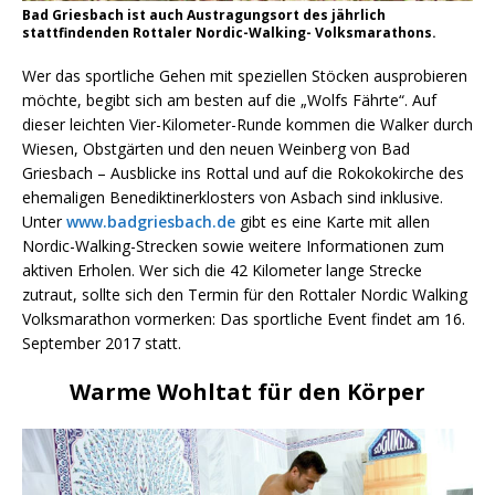
Bad Griesbach ist auch Austragungsort des jährlich
stattfindenden Rottaler Nordic-Walking- Volksmarathons.
Wer das sportliche Gehen mit speziellen Stöcken ausprobieren
möchte, begibt sich am besten auf die „Wolfs Fährte“. Auf
dieser leichten Vier-Kilometer-Runde kommen die Walker durch
Wiesen, Obstgärten und den neuen Weinberg von Bad
Griesbach – Ausblicke ins Rottal und auf die Rokokokirche des
ehemaligen Benediktinerklosters von Asbach sind inklusive.
Unter
www.badgriesbach.de
gibt es eine Karte mit allen
Nordic-Walking-Strecken sowie weitere Informationen zum
aktiven Erholen. Wer sich die 42 Kilometer lange Strecke
zutraut, sollte sich den Termin für den Rottaler Nordic Walking
Volksmarathon vormerken: Das sportliche Event findet am 16.
September 2017 statt.
Warme Wohltat für den Körper