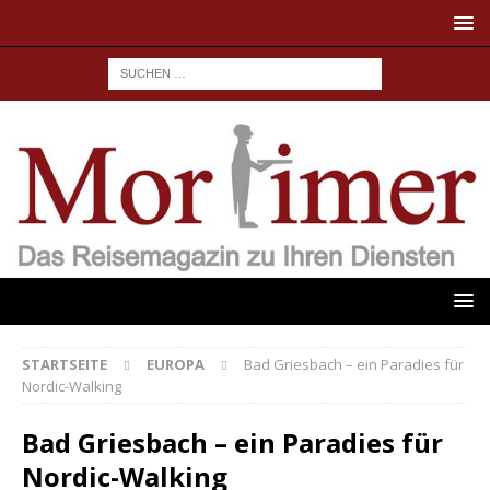
STARTSEITE
EUROPA
Bad Griesbach – ein Paradies für
Nordic-Walking
Bad Griesbach – ein Paradies für
Nordic-Walking