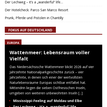
Der Lechweg – it’s a „wanderful“ life…
Der Hotelcheck: Parco San Marco Resort
Prunk, Pferde und Pistolen in Chantilly
FOKUS AUF DEUTSCHLAND
EUROPA
Wattenmeer: Lebensraum voller
Vielfalt
Das Niedersächsische Wattenmeer blickt 2026 auf vier
Jahrzehnte Nationalparkgeschichte zurück – vier
Jahrzehnte, in denen sich einer der wertvollsten
Naturlebensräume Europas sichtbar entfaltet hat.
Mittendrin liegen die sieben Ostfriesischen Inseln,
umgeben von weiteren unbewohnten Inseln
[...]
Mississippi-Feeling auf Moldau und Elbe
Der Lechweg – it’s a „wanderful“ life…