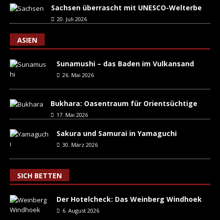
Sachsen überrascht mit UNESCO-Welterbe
20. Juli 2026
ASIEN
Sunamushi – das Baden im Vulkansand
26. Mai 2026
Bukhara: Oasentraum für Orientsüchtige
17. Mai 2026
Sakura und Samurai in Yamaguchi
30. März 2026
SICH BETTEN
Der Hotelcheck: Das Weinberg Windhoek
6. August 2026