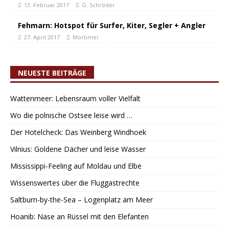
13. Februar 2017
G. Schröder
Fehmarn: Hotspot für Surfer, Kiter, Segler + Angler
27. April 2017
Mortimer
NEUESTE BEITRÄGE
Wattenmeer: Lebensraum voller Vielfalt
Wo die polnische Ostsee leise wird …
Der Hotelcheck: Das Weinberg Windhoek
Vilnius: Goldene Dächer und leise Wasser
Mississippi-Feeling auf Moldau und Elbe
Wissenswertes über die Fluggastrechte
Saltburn-by-the-Sea – Logenplatz am Meer
Hoanib: Nase an Rüssel mit den Elefanten