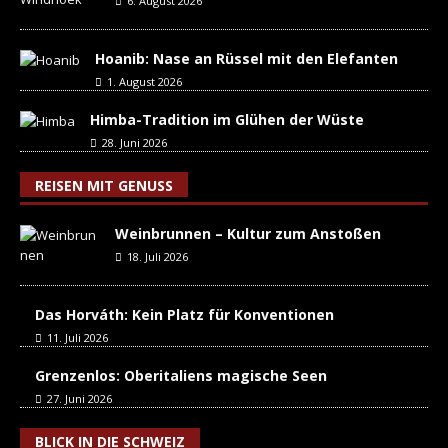
6. August 2026
Hoanib: Nase an Rüssel mit den Elefanten
1. August 2026
Himba-Tradition im Glühen der Wüste
28. Juni 2026
REISEN MIT GENUSS
Weinbrunnen – Kultur zum Anstoßen
18. Juli 2026
Das Horváth: Kein Platz für Konventionen
11. Juli 2026
Grenzenlos: Oberitaliens magische Seen
27. Juni 2026
BLICK IN DIE SCHWEIZ