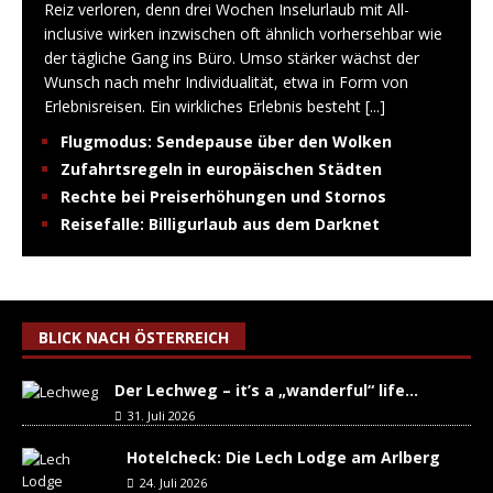
Reiz verloren, denn drei Wochen Inselurlaub mit All-
inclusive wirken inzwischen oft ähnlich vorhersehbar wie
der tägliche Gang ins Büro. Umso stärker wächst der
Wunsch nach mehr Individualität, etwa in Form von
Erlebnisreisen. Ein wirkliches Erlebnis besteht
[...]
Flugmodus: Sendepause über den Wolken
Zufahrtsregeln in europäischen Städten
Rechte bei Preiserhöhungen und Stornos
Reisefalle: Billigurlaub aus dem Darknet
BLICK NACH ÖSTERREICH
Der Lechweg – it’s a „wanderful“ life…
31. Juli 2026
Hotelcheck: Die Lech Lodge am Arlberg
24. Juli 2026