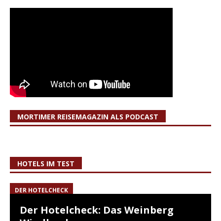
MORTIMER REISEMAGAZIN ALS PODCAST
HOTELS IM TEST
DER HOTELCHECK
Der Hotelcheck: Das Weinberg