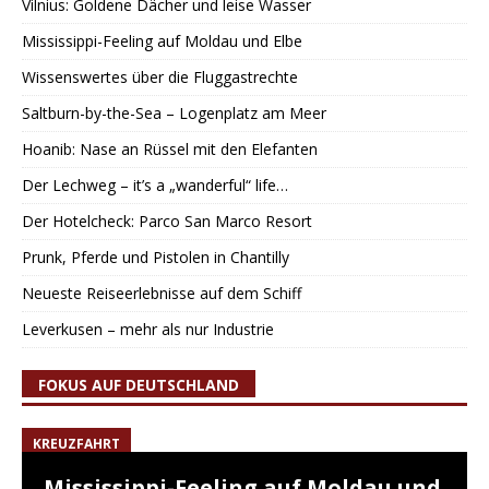
Vilnius: Goldene Dächer und leise Wasser
Mississippi-Feeling auf Moldau und Elbe
Wissenswertes über die Fluggastrechte
Saltburn-by-the-Sea – Logenplatz am Meer
Hoanib: Nase an Rüssel mit den Elefanten
Der Lechweg – it’s a „wanderful“ life…
Der Hotelcheck: Parco San Marco Resort
Prunk, Pferde und Pistolen in Chantilly
Neueste Reiseerlebnisse auf dem Schiff
Leverkusen – mehr als nur Industrie
FOKUS AUF DEUTSCHLAND
KREUZFAHRT
Mississippi-Feeling auf Moldau und