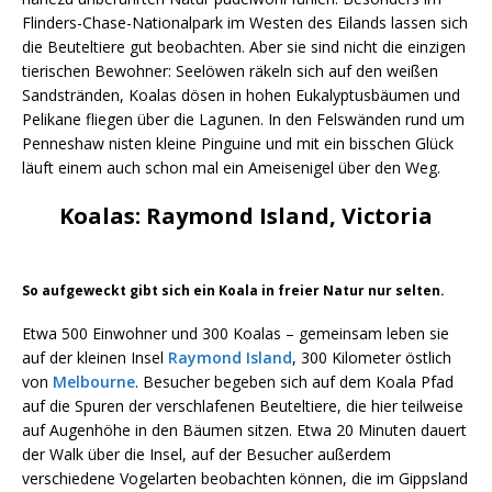
Flinders-Chase-Nationalpark im Westen des Eilands lassen sich
die Beuteltiere gut beobachten. Aber sie sind nicht die einzigen
tierischen Bewohner: Seelöwen räkeln sich auf den weißen
Sandstränden, Koalas dösen in hohen Eukalyptusbäumen und
Pelikane fliegen über die Lagunen. In den Felswänden rund um
Penneshaw nisten kleine Pinguine und mit ein bisschen Glück
läuft einem auch schon mal ein Ameisenigel über den Weg.
Koalas: Raymond Island, Victoria
So aufgeweckt gibt sich ein Koala in freier Natur nur selten.
Etwa 500 Einwohner und 300 Koalas – gemeinsam leben sie
auf der kleinen Insel
Raymond Island
, 300 Kilometer östlich
von
Melbourne
. Besucher begeben sich auf dem Koala Pfad
auf die Spuren der verschlafenen Beuteltiere, die hier teilweise
auf Augenhöhe in den Bäumen sitzen. Etwa 20 Minuten dauert
der Walk über die Insel, auf der Besucher außerdem
verschiedene Vogelarten beobachten können, die im Gippsland