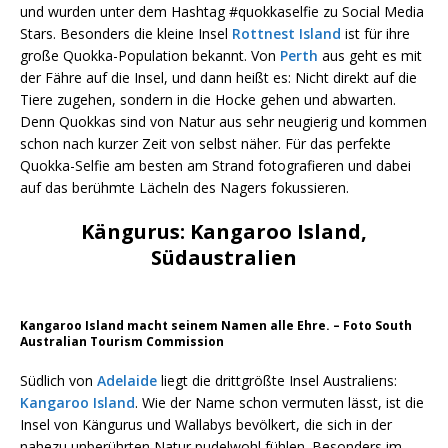
und wurden unter dem Hashtag #quokkaselfie zu Social Media
Stars. Besonders die kleine Insel
Rottnest Island
ist für ihre
große Quokka-Population bekannt. Von
Perth
aus geht es mit
der Fähre auf die Insel, und dann heißt es: Nicht direkt auf die
Tiere zugehen, sondern in die Hocke gehen und abwarten.
Denn Quokkas sind von Natur aus sehr neugierig und kommen
schon nach kurzer Zeit von selbst näher. Für das perfekte
Quokka-Selfie am besten am Strand fotografieren und dabei
auf das berühmte Lächeln des Nagers fokussieren.
Kängurus: Kangaroo Island,
Südaustralien
Kangaroo Island macht seinem Namen alle Ehre. – Foto South
Australian Tourism Commission
Südlich von
Adelaide
liegt die drittgrößte Insel Australiens:
Kangaroo Island
. Wie der Name schon vermuten lässt, ist die
Insel von Kängurus und Wallabys bevölkert, die sich in der
nahezu unberührten Natur pudelwohl fühlen. Besonders im