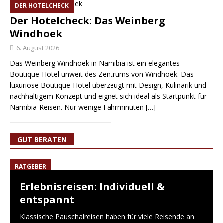
DER HOTELCHECK
Der Hotelcheck: Das Weinberg
Windhoek
6. August 2026
Das Weinberg Windhoek in Namibia ist ein elegantes
Boutique-Hotel unweit des Zentrums von Windhoek. Das
luxuriöse Boutique-Hotel überzeugt mit Design, Kulinarik und
nachhaltigem Konzept und eignet sich ideal als Startpunkt für
Namibia-Reisen. Nur wenige Fahrminuten
[…]
GUT BERATEN
RATGEBER
Erlebnisreisen: Individuell &
entspannt
Klassische Pauschalreisen haben für viele Reisende an