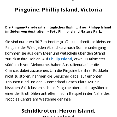
Pinguine: Phillip Island, Victoria
Die Pinguin-Parade ist ein tägliches Highlight auf Philipp Island
im Süden von Australien. – Foto Philiip Island Nature Park.
Sie sind nur etwa 30 Zentimeter groß – und damit die kleinsten
Pinguine der Welt. Jeden Abend kurz nach Sonnenuntergang
kommen sie aus dem Meer und watscheln über den Strand
zurück in ihre Höhlen. Auf
Phillip Island
, etwa 80 Kilometer
südöstlich von Melbourne, haben Australienurlauber die
Chance, dabei zuzusehen. Um die Pinguine bei ihrer Rückkehr
nicht zu stören, nehmen die Besucher dabei auf erhöhten
Tribünen rund um den Summerland Beach Platz. Mit ein
bisschen Glück lassen sich die Pinguine aber auch tagsüber in
einer der Bruthöhlen antreffen – zum Beispiel in der Nähe des
Nobbies Centre am Westende der Insel.
Schildkröten: Heron Island,