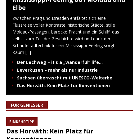
Elbe
Zwischen Prag und Dresden entfaltet sich eine
Flussreise voller Kontraste: historische Städte, stille
Moldau-Passagen, barocke Pracht und ein Schiff, das
selbst zum Teil der Geschichte wird und dank der
Schaufelradtechnik für ein Mississippi-Feeling sorgt.
Kaum
[...]
Der Lechweg – it’s a „wanderful“ life…
Leverkusen – mehr als nur Industrie
Sachsen überrascht mit UNESCO-Welterbe
Das Horváth: Kein Platz für Konventionen
FÜR GENIESSER
EINKEHRTIPP
Das Horváth: Kein Platz für