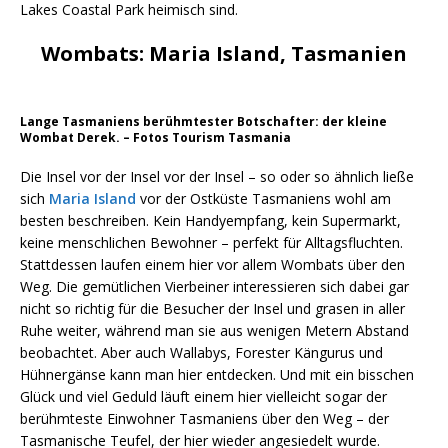
Lakes Coastal Park heimisch sind.
Wombats: Maria Island, Tasmanien
Lange Tasmaniens berühmtester Botschafter: der kleine
Wombat Derek. – Fotos Tourism Tasmania
Die Insel vor der Insel vor der Insel – so oder so ähnlich ließe
sich
Maria Island
vor der Ostküste Tasmaniens wohl am
besten beschreiben. Kein Handyempfang, kein Supermarkt,
keine menschlichen Bewohner – perfekt für Alltagsfluchten.
Stattdessen laufen einem hier vor allem Wombats über den
Weg. Die gemütlichen Vierbeiner interessieren sich dabei gar
nicht so richtig für die Besucher der Insel und grasen in aller
Ruhe weiter, während man sie aus wenigen Metern Abstand
beobachtet. Aber auch Wallabys, Forester Kängurus und
Hühnergänse kann man hier entdecken. Und mit ein bisschen
Glück und viel Geduld läuft einem hier vielleicht sogar der
berühmteste Einwohner Tasmaniens über den Weg – der
Tasmanische Teufel, der hier wieder angesiedelt wurde.