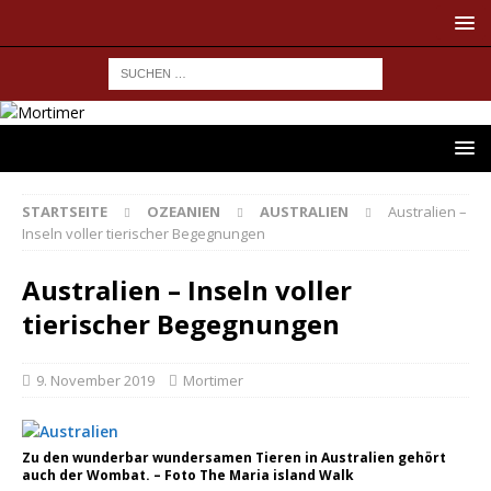
STARTSEITE
OZEANIEN
AUSTRALIEN
Australien –
Inseln voller tierischer Begegnungen
Australien – Inseln voller
tierischer Begegnungen
9. November 2019
Mortimer
Zu den wunderbar wundersamen Tieren in Australien gehört
auch der Wombat. – Foto The Maria island Walk