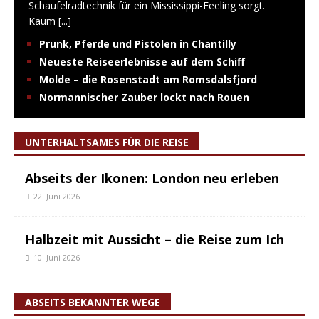
Schaufelradtechnik für ein Mississippi-Feeling sorgt.
Kaum
[...]
Prunk, Pferde und Pistolen in Chantilly
Neueste Reiseerlebnisse auf dem Schiff
Molde – die Rosenstadt am Romsdalsfjord
Normannischer Zauber lockt nach Rouen
UNTERHALTSAMES FÜR DIE REISE
Abseits der Ikonen: London neu erleben
22. Juni 2026
Halbzeit mit Aussicht – die Reise zum Ich
10. Juni 2026
ABSEITS BEKANNTER WEGE