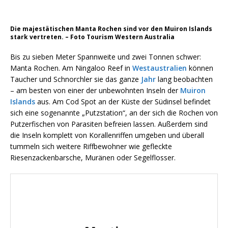
Die majestätischen Manta Rochen sind vor den Muiron Islands
stark vertreten. – Foto Tourism Western Australia
Bis zu sieben Meter Spannweite und zwei Tonnen schwer:
Manta Rochen. Am Ningaloo Reef in
Westaustralien
können
Taucher und Schnorchler sie das ganze
Jahr
lang beobachten
– am besten von einer der unbewohnten Inseln der
Muiron
Islands
aus. Am Cod Spot an der Küste der Südinsel befindet
sich eine sogenannte „Putzstation“, an der sich die Rochen von
Putzerfischen von Parasiten befreien lassen. Außerdem sind
die Inseln komplett von Korallenriffen umgeben und überall
tummeln sich weitere Riffbewohner wie gefleckte
Riesenzackenbarsche, Muränen oder Segelflosser.