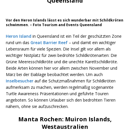
Queensland
Vor den Heron Islands lässt es sich wunderbar mit Schildkröten
schwimmen. – Foto Tourism and Events Queensland
Heron Island
in Queensland ist ein Teil der geschützten Zone
rund um das
Great Barrier Reef
– und damit ein wichtiger
Lebensraum für viele Spezien. Die Insel gilt vor allem als
wichtiger Nistplatz für zwei bedrohte Schildkrötenarten: Die
Grüne Meeresschildkröte und die unechte Karettschildkröte.
Beide Arten können hier vor allem zwischen November und
März bei der Eiablage beobachtet werden. Um auch
Inselbesucher
auf die Schutzmaßnahmen für Schildkröten
aufmerksam zu machen, werden regelmäßig sogenannte
Turtle Awareness Präsentationen und geführte Touren
angeboten. So können Urlauber sich den bedrohten Tieren
nähern, ohne sie aufzuschrecken.
Manta Rochen: Muiron Islands,
Westaustralien