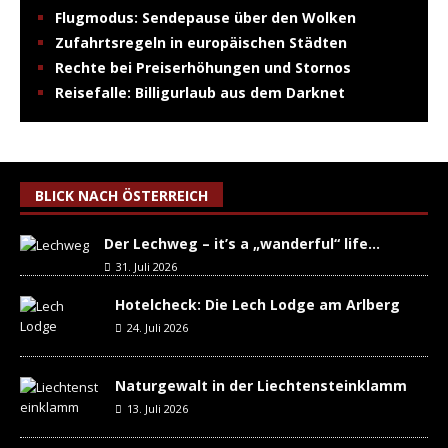
Flugmodus: Sendepause über den Wolken
Zufahrtsregeln in europäischen Städten
Rechte bei Preiserhöhungen und Stornos
Reisefalle: Billigurlaub aus dem Darknet
BLICK NACH ÖSTERREICH
Der Lechweg – it’s a „wanderful“ life…
31. Juli 2026
Hotelcheck: Die Lech Lodge am Arlberg
24. Juli 2026
Naturgewalt in der Liechtensteinklamm
13. Juli 2026