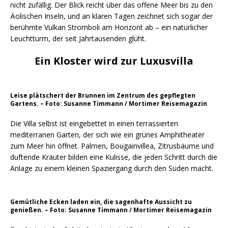
nicht zufällig. Der Blick reicht über das offene Meer bis zu den
Äolischen Inseln, und an klaren Tagen zeichnet sich sogar der
berühmte Vulkan Stromboli am Horizont ab – ein natürlicher
Leuchtturm, der seit Jahrtausenden glüht.
Ein Kloster wird zur Luxusvilla
Leise plätschert der Brunnen im Zentrum des gepflegten
Gartens. – Foto: Susanne Timmann / Mortimer Reisemagazin
Die Villa selbst ist eingebettet in einen terrassierten
mediterranen Garten, der sich wie ein grünes Amphitheater
zum Meer hin öffnet. Palmen, Bougainvillea, Zitrusbäume und
duftende Kräuter bilden eine Kulisse, die jeden Schritt durch die
Anlage zu einem kleinen Spaziergang durch den Süden macht.
Gemütliche Ecken laden ein, die sagenhafte Aussicht zu
genießen. – Foto: Susanne Timmann / Mortimer Reisemagazin