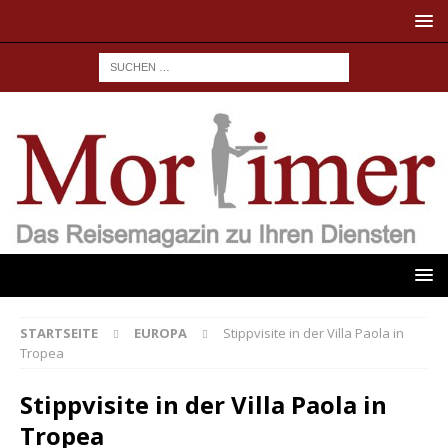
STARTSEITE
EUROPA
Stippvisite in der Villa Paola in
Tropea
Stippvisite in der Villa Paola in
Tropea