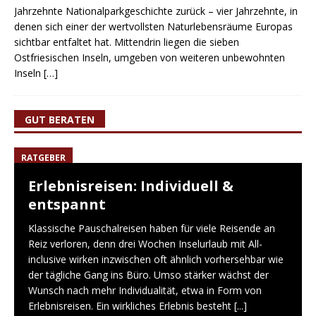
Jahrzehnte Nationalparkgeschichte zurück – vier Jahrzehnte, in
denen sich einer der wertvollsten Naturlebensräume Europas
sichtbar entfaltet hat. Mittendrin liegen die sieben
Ostfriesischen Inseln, umgeben von weiteren unbewohnten
Inseln
[…]
GUT BERATEN
RATGEBER
Erlebnisreisen: Individuell &
entspannt
Klassische Pauschalreisen haben für viele Reisende an
Reiz verloren, denn drei Wochen Inselurlaub mit All-
inclusive wirken inzwischen oft ähnlich vorhersehbar wie
der tägliche Gang ins Büro. Umso stärker wächst der
Wunsch nach mehr Individualität, etwa in Form von
Erlebnisreisen. Ein wirkliches Erlebnis besteht
[...]