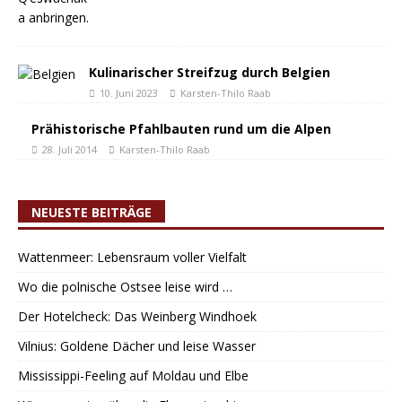
Kulinarischer Streifzug durch Belgien
10. Juni 2023
Karsten-Thilo Raab
Prähistorische Pfahlbauten rund um die Alpen
28. Juli 2014
Karsten-Thilo Raab
NEUESTE BEITRÄGE
Wattenmeer: Lebensraum voller Vielfalt
Wo die polnische Ostsee leise wird …
Der Hotelcheck: Das Weinberg Windhoek
Vilnius: Goldene Dächer und leise Wasser
Mississippi-Feeling auf Moldau und Elbe