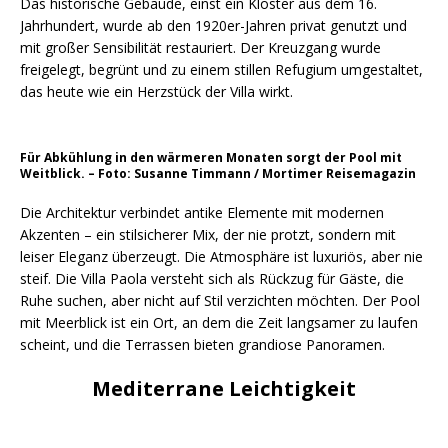
Das historische Gebäude, einst ein Kloster aus dem 16.
Jahrhundert, wurde ab den 1920er-Jahren privat genutzt und
mit großer Sensibilität restauriert. Der Kreuzgang wurde
freigelegt, begrünt und zu einem stillen Refugium umgestaltet,
das heute wie ein Herzstück der Villa wirkt.
Für Abkühlung in den wärmeren Monaten sorgt der Pool mit
Weitblick. – Foto: Susanne Timmann / Mortimer Reisemagazin
Die Architektur verbindet antike Elemente mit modernen
Akzenten – ein stilsicherer Mix, der nie protzt, sondern mit
leiser Eleganz überzeugt. Die Atmosphäre ist luxuriös, aber nie
steif. Die Villa Paola versteht sich als Rückzug für Gäste, die
Ruhe suchen, aber nicht auf Stil verzichten möchten. Der Pool
mit Meerblick ist ein Ort, an dem die Zeit langsamer zu laufen
scheint, und die Terrassen bieten grandiose Panoramen.
Mediterrane Leichtigkeit