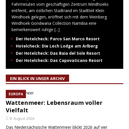
Fahrminuten vom geschäftigen Zentrum Windhoeks
entfernt, am östlichen Stadtrand im Stadtteil Klein
Windhoek gelegen, eröffnet sich mit dem Weinberg
Windhoek Gondwana Collection Namibia eine
bemerkenswert ruhige
[...]
Der Hotelcheck: Parco San Marco Resort
Hotelcheck: Die Lech Lodge am Arlberg
Der Hotelcheck: Das Baia del Sole Resort
Der Hotelcheck: Das Capovaticano Resort
EIN BLICK IN UNSER ARCHIV
EUROPA
Wattenmeer: Lebensraum voller
Vielfalt
8. August 2026
Das Niedersächsische Wattenmeer blickt 2026 auf vier