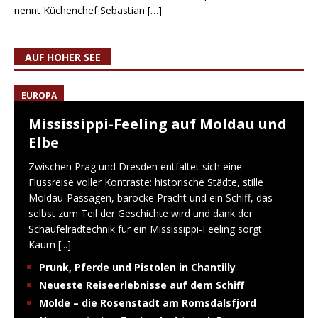
nennt Küchenchef Sebastian
[…]
AUF HOHER SEE
EUROPA
Mississippi-Feeling auf Moldau und
Elbe
Zwischen Prag und Dresden entfaltet sich eine
Flussreise voller Kontraste: historische Städte, stille
Moldau-Passagen, barocke Pracht und ein Schiff, das
selbst zum Teil der Geschichte wird und dank der
Schaufelradtechnik für ein Mississippi-Feeling sorgt.
Kaum
[...]
Prunk, Pferde und Pistolen in Chantilly
Neueste Reiseerlebnisse auf dem Schiff
Molde – die Rosenstadt am Romsdalsfjord