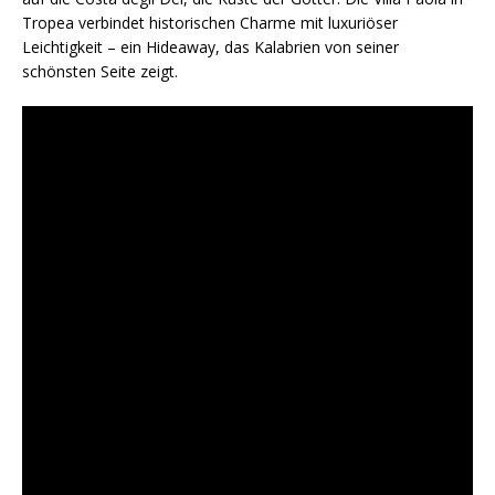
Tropea verbindet historischen Charme mit luxuriöser
Leichtigkeit – ein Hideaway, das Kalabrien von seiner
schönsten Seite zeigt.