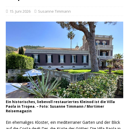
15. Juni 2026
Susanne Timmann
Ein historisches, liebevoll restauriertes Kleinod ist die Villa
Paola in Tropea. – Foto: Susanne Timmann / Mortimer
Reisemagazin
Ein ehemaliges Kloster, ein mediterraner Garten und der Blick
auf die Costa degli Dei, die Küste der Götter: Die Villa Paola in