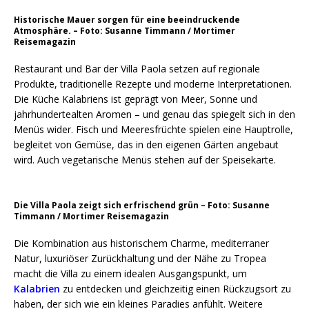
Historische Mauer sorgen für eine beeindruckende
Atmosphäre. – Foto: Susanne Timmann / Mortimer
Reisemagazin
Restaurant und Bar der Villa Paola setzen auf regionale
Produkte, traditionelle Rezepte und moderne Interpretationen.
Die Küche Kalabriens ist geprägt von Meer, Sonne und
jahrhundertealten Aromen – und genau das spiegelt sich in den
Menüs wider. Fisch und Meeresfrüchte spielen eine Hauptrolle,
begleitet von Gemüse, das in den eigenen Gärten angebaut
wird. Auch vegetarische Menüs stehen auf der Speisekarte.
Die Villa Paola zeigt sich erfrischend grün – Foto: Susanne
Timmann / Mortimer Reisemagazin
Die Kombination a
us historischem Charme, mediterraner
Natur, luxuriöser Zurückhaltung und der Nähe zu Tropea
macht die Villa zu einem idealen Ausgangspunkt, um
Kalabrien
zu entdecken und gleichzei
tig einen Rückzugsort zu
haben, der sich wie ein kleines Paradies anfühlt. Weitere