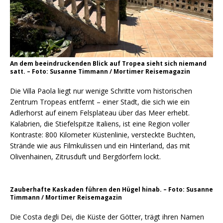
An dem beeindruckenden Blick auf Tropea sieht sich niemand
satt. – Foto: Susanne Timmann / Mortimer Reisemagazin
Die Villa Paola liegt nur wenige Schritte vom historischen
Zentrum Tropeas entfernt – einer Stadt, die sich wie ein
Adlerhorst auf einem Felsplateau über das Meer erhebt.
Kalabrien, die Stiefelspitze Italiens, ist eine Region voller
Kontraste: 800 Kilometer Küstenlinie, versteckte Buchten,
Strände wie aus Filmkulissen und ein Hinterland, das mit
Olivenhainen, Zitrusduft und Bergdörfern lockt.
Zauberhafte Kaskaden führen den Hügel hinab. – Foto: Susanne
Timmann / Mortimer Reisemagazin
Die Costa degli Dei, die Küste der Götter, trägt ihren Namen