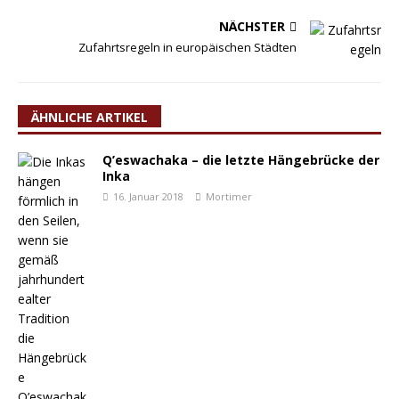
NÄCHSTER
Zufahrtsregeln in europäischen Städten
ÄHNLICHE ARTIKEL
Q’eswachaka – die letzte Hängebrücke der
Inka
16. Januar 2018
Mortimer