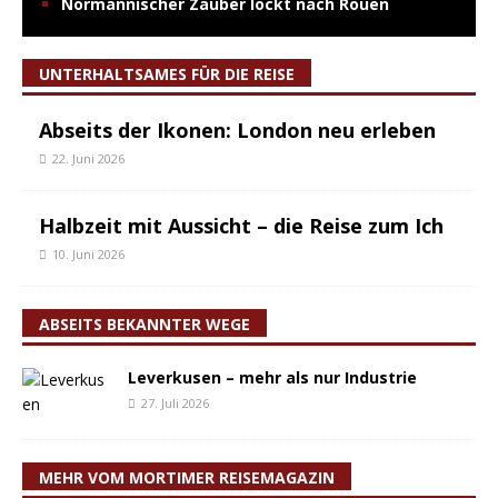
Normannischer Zauber lockt nach Rouen
UNTERHALTSAMES FÜR DIE REISE
Abseits der Ikonen: London neu erleben
22. Juni 2026
Halbzeit mit Aussicht – die Reise zum Ich
10. Juni 2026
ABSEITS BEKANNTER WEGE
Leverkusen – mehr als nur Industrie
27. Juli 2026
MEHR VOM MORTIMER REISEMAGAZIN