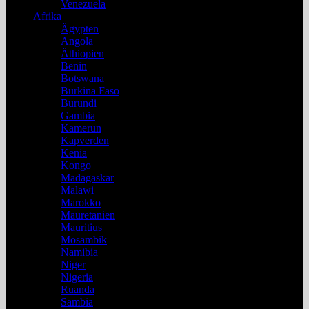
Venezuela
Afrika
Ägypten
Angola
Äthiopien
Benin
Botswana
Burkina Faso
Burundi
Gambia
Kamerun
Kapverden
Kenia
Kongo
Madagaskar
Malawi
Marokko
Mauretanien
Mauritius
Mosambik
Namibia
Niger
Nigeria
Ruanda
Sambia