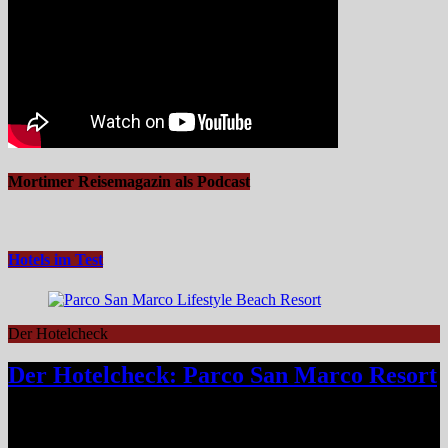
Mortimer Reisemagazin als Podcast
Hotels im Test
Der Hotelcheck
Der Hotelcheck: Parco San Marco Resort
Das Parco San Marco Lifestyle Beach Resort am Ufer des Luganer
Sees gehört zur Kategorie Hotel, die selbst schon ein Reiseziel sind.