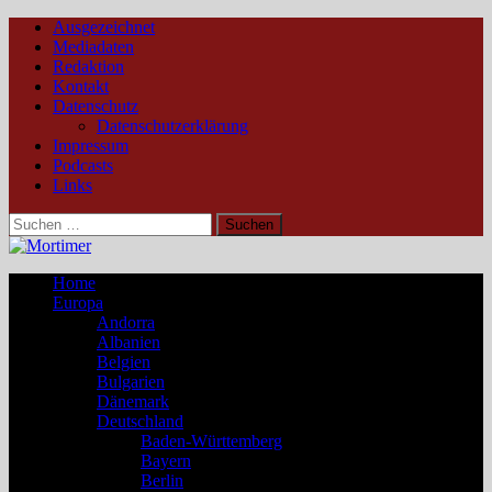
Ausgezeichnet
Mediadaten
Redaktion
Kontakt
Datenschutz
Datenschutzerklärung
Impressum
Podcasts
Links
Suchen
nach:
Home
Europa
Andorra
Albanien
Belgien
Bulgarien
Dänemark
Deutschland
Baden-Württemberg
Bayern
Berlin