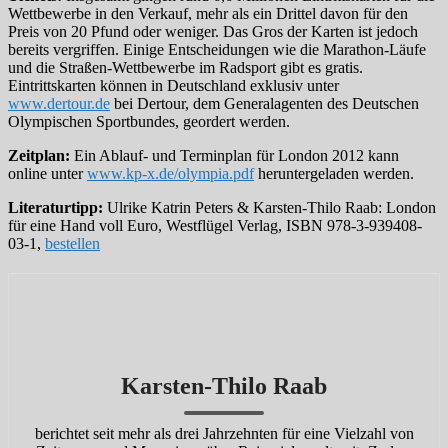
Wettbewerbe in den Verkauf, mehr als ein Drittel davon für den
Preis von 20 Pfund oder weniger. Das Gros der Karten ist jedoch
bereits vergriffen. Einige Entscheidungen wie die Marathon-Läufe
und die Straßen-Wettbewerbe im Radsport gibt es gratis.
Eintrittskarten können in Deutschland exklusiv unter
www.dertour.de
bei Dertour, dem Generalagenten des Deutschen
Olympischen Sportbundes, geordert werden.
Zeitplan:
Ein Ablauf- und Terminplan für London 2012 kann
online unter
www.kp-x.de/olympia.pdf
heruntergeladen werden.
Literaturtipp:
Ulrike Katrin Peters & Karsten-Thilo Raab: London
für eine Hand voll Euro, Westflügel Verlag, ISBN 978-3-939408-
03-1,
bestellen
Karsten-Thilo Raab
berichtet seit mehr als drei Jahrzehnten für eine Vielzahl von