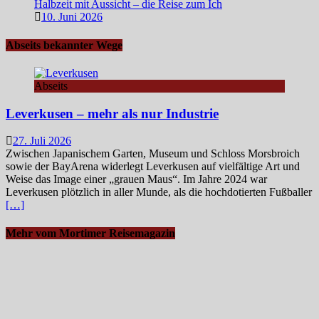
Halbzeit mit Aussicht – die Reise zum Ich
10. Juni 2026
Abseits bekannter Wege
Abseits
Leverkusen – mehr als nur Industrie
27. Juli 2026
Zwischen Japanischem Garten, Museum und Schloss Morsbroich
sowie der BayArena widerlegt Leverkusen auf vielfältige Art und
Weise das Image einer „grauen Maus“. Im Jahre 2024 war
Leverkusen plötzlich in aller Munde, als die hochdotierten Fußballer
[…]
Mehr vom Mortimer Reisemagazin