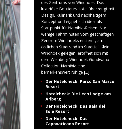
des Zentrums von Windhoek. Das
luxuriöse Boutique-Hotel überzeugt mit
Design, Kulinarik und nachhaltigem
Konzept und eignet sich ideal als
Startpunkt für Namibia-Reisen. Nur
wenige Fahrminuten vom geschäftigen
Zentrum Windhoeks entfernt, am
östlichen Stadtrand im Stadtteil Klein
Windhoek gelegen, eröffnet sich mit
dem Weinberg Windhoek Gondwana
Collection Namibia eine
bemerkenswert ruhige
[...]
Der Hotelcheck: Parco San Marco
Resort
Hotelcheck: Die Lech Lodge am
Arlberg
Der Hotelcheck: Das Baia del
Sole Resort
Der Hotelcheck: Das
Capovaticano Resort