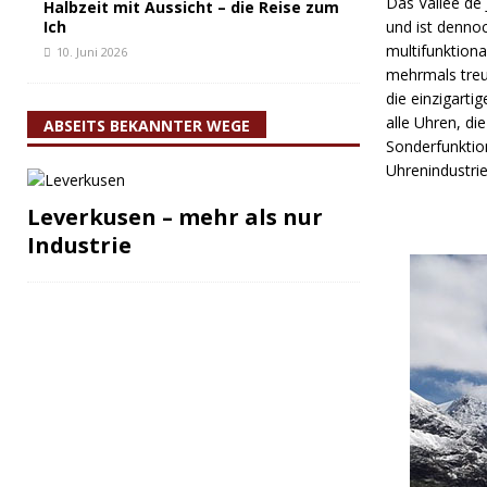
Das Vallée de
Halbzeit mit Aussicht – die Reise zum
Ich
und ist denno
multifunktion
10. Juni 2026
mehrmals treu
die einzigart
alle Uhren, di
ABSEITS BEKANNTER WEGE
Sonderfunktion
Uhrenindustrie
Leverkusen – mehr als nur
Industrie