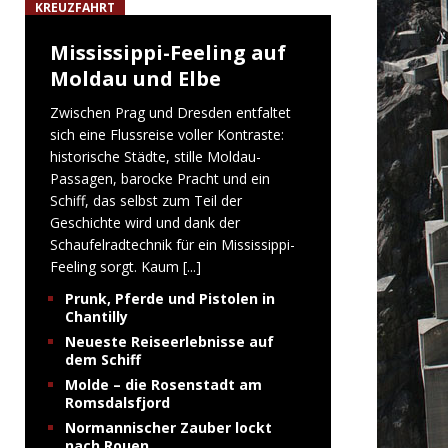
KREUZFAHRT
Mississippi-Feeling auf
Moldau und Elbe
Zwischen Prag und Dresden entfaltet
sich eine Flussreise voller Kontraste:
historische Städte, stille Moldau-
Passagen, barocke Pracht und ein
Schiff, das selbst zum Teil der
Geschichte wird und dank der
Schaufelradtechnik für ein Mississippi-
Feeling sorgt. Kaum
[...]
Prunk, Pferde und Pistolen in
Chantilly
Neueste Reiseerlebnisse auf
dem Schiff
Molde – die Rosenstadt am
Romsdalsfjord
Normannischer Zauber lockt
nach Rouen