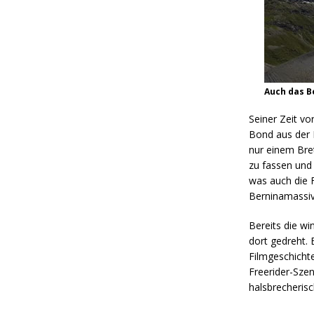
Auch das B
Seiner Zeit v
Bond aus der 
nur einem Bret
zu fassen und 
was auch die 
Berninamassiv
Bereits die wi
dort gedreht.
Filmgeschichte
Freerider-Sze
halsbrecherisc