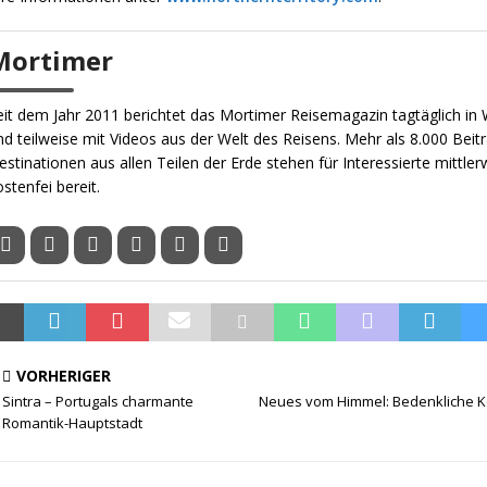
Mortimer
eit dem Jahr 2011 berichtet das Mortimer Reisemagazin tagtäglich in W
nd teilweise mit Videos aus der Welt des Reisens. Mehr als 8.000 Beit
estinationen aus allen Teilen der Erde stehen für Interessierte mittler
ostenfei bereit.
VORHERIGER
Sintra – Portugals charmante
Neues vom Himmel: Bedenkliche K
Romantik-Hauptstadt