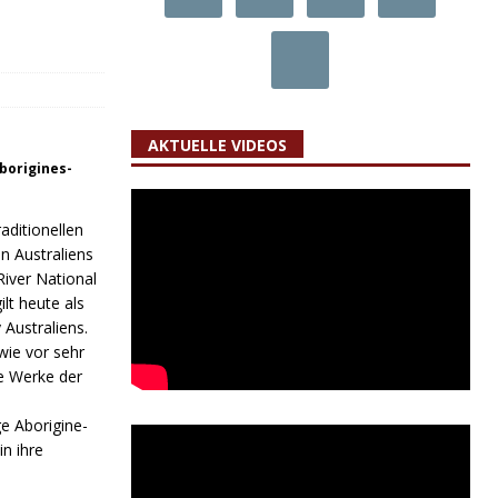
AKTUELLE VIDEOS
Aborigines-
aditionellen
n Australiens
iver National
ilt heute als
Australiens.
wie vor sehr
de Werke der
e Aborigine-
n ihre