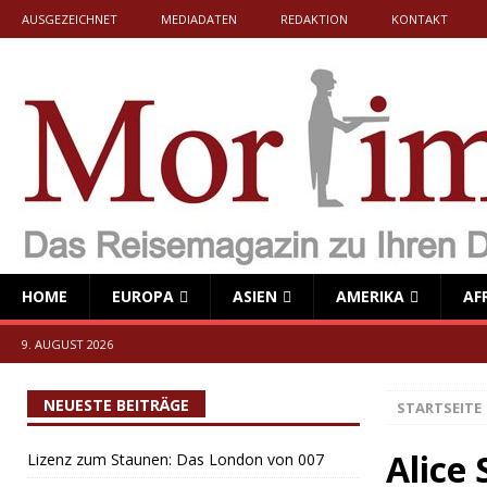
AUSGEZEICHNET
MEDIADATEN
REDAKTION
KONTAKT
HOME
EUROPA
ASIEN
AMERIKA
AF
9. AUGUST 2026
NEUESTE BEITRÄGE
STARTSEITE
Alice
Lizenz zum Staunen: Das London von 007