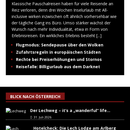
Klassische Pauschalreisen haben für viele Reisende an
Reiz verloren, denn drei Wochen Inselurlaub mit All-
inclusive wirken inzwischen oft ähnlich vorhersehbar wie
der tägliche Gang ins Büro. Umso stärker wächst der
Wunsch nach mehr Individualität, etwa in Form von
Erlebnisreisen. Ein wirkliches Erlebnis besteht
[...]
Flugmodus: Sendepause über den Wolken
Zufahrtsregeln in europäischen Städten
Rechte bei Preiserhöhungen und Stornos
Reisefalle: Billigurlaub aus dem Darknet
BLICK NACH ÖSTERREICH
Der Lechweg – it’s a „wanderful“ life…
31. Juli 2026
Hotelcheck: Die Lech Lodge am Arlberg