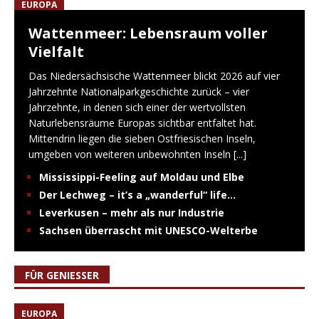
EUROPA
Wattenmeer: Lebensraum voller
Vielfalt
Das Niedersächsische Wattenmeer blickt 2026 auf vier
Jahrzehnte Nationalparkgeschichte zurück – vier
Jahrzehnte, in denen sich einer der wertvollsten
Naturlebensräume Europas sichtbar entfaltet hat.
Mittendrin liegen die sieben Ostfriesischen Inseln,
umgeben von weiteren unbewohnten Inseln
[...]
Mississippi-Feeling auf Moldau und Elbe
Der Lechweg – it’s a „wanderful“ life…
Leverkusen – mehr als nur Industrie
Sachsen überrascht mit UNESCO-Welterbe
FÜR GENIESSER
EUROPA