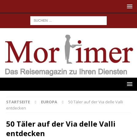
STARTSEITE
EUROPA
50 Täler auf der Via delle Valli
entdecken
50 Täler auf der Via delle Valli
entdecken