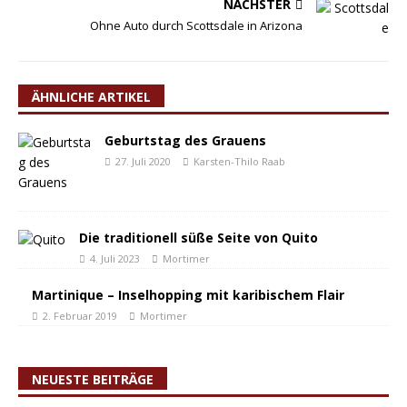
NÄCHSTER
Ohne Auto durch Scottsdale in Arizona
ÄHNLICHE ARTIKEL
Geburtstag des Grauens
27. Juli 2020
Karsten-Thilo Raab
Die traditionell süße Seite von Quito
4. Juli 2023
Mortimer
Martinique – Inselhopping mit karibischem Flair
2. Februar 2019
Mortimer
NEUESTE BEITRÄGE