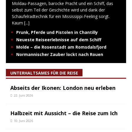
Moldau-Passagen, barocke Pracht und ein Schiff, das
selbst zum Teil der Geschichte wird und dank der
Schaufelradtechnik für ein Mississippi-Feeling sorgt.
Kaum
[...]
Prunk, Pferde und Pistolen in Chantilly
Neueste Reiseerlebnisse auf dem Schiff
Molde – die Rosenstadt am Romsdalsfjord
Normannischer Zauber lockt nach Rouen
UNTERHALTSAMES FÜR DIE REISE
Abseits der Ikonen: London neu erleben
22. Juni 2026
Halbzeit mit Aussicht – die Reise zum Ich
10. Juni 2026