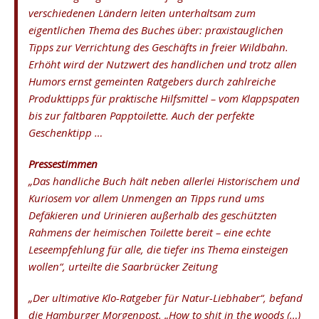
verschiedenen Ländern leiten unterhaltsam zum
eigentlichen Thema des Buches über: praxistauglichen
Tipps zur Verrichtung des Geschäfts in freier Wildbahn.
Erhöht wird der Nutzwert des handlichen und trotz allen
Humors ernst gemeinten Ratgebers durch zahlreiche
Produkttipps für praktische Hilfsmittel – vom Klappspaten
bis zur faltbaren Papptoilette. Auch der perfekte
Geschenktipp …
Pressestimmen
„Das handliche Buch hält neben allerlei Historischem und
Kuriosem vor allem Unmengen an Tipps rund ums
Defäkieren und Urinieren außerhalb des geschützten
Rahmens der heimischen Toilette bereit – eine echte
Leseempfehlung für alle, die tiefer ins Thema einsteigen
wollen“, urteilte die Saarbrücker Zeitung
„Der ultimative Klo-Ratgeber für Natur-Liebhaber“, befand
die Hamburger Morgenpost. „How to shit in the woods (…)