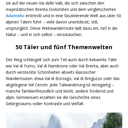
sie auf der neuen Via delle Valli, die sich zwischen den
majestätischen Brenta-Dolomiten und dem vergletscherten
Adamello
erstreckt und in eine faszinierende Welt aus über 50
alpinen Tälern führt – viele davon unentdeckt, still,
ursprünglich. Diese Weitwanderroute lädt dazu ein, tief in die
Natur – und in sich selbst – einzutauchen.
50 Täler und fünf Themenwelten
Der Weg schlängelt sich zum Teil auch durch bekannte Täler
wie Val di Fumo, Val di Nambrone oder Val Brenta, aber auch
durch versteckte Schönheiten abseits klassischer
Wanderrouten: etwa Val di Borzago, Val di Breguzzo oder das
abgelegene Val Cercen. Jede Talwanderung ist einzigartig –
manche familienfreundlich und leicht, andere fordernd und
alpin. Gemeinsam erzählen sie die Geschichte eines
Gebirgsraums voller Kontraste und Vielfalt.