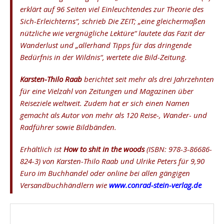
erklärt auf 96 Seiten viel Einleuchtendes zur Theorie des
Sich-Erleichterns“, schrieb Die ZEIT; „eine gleichermaßen
nützliche wie vergnügliche Lektüre“ lautete das Fazit der
Wanderlust und „allerhand Tipps für das dringende
Bedürfnis in der Wildnis“, wertete die Bild-Zeitung.
Karsten-Thilo Raab
berichtet seit mehr als drei Jahrzehnten
für eine Vielzahl von Zeitungen und Magazinen über
Reiseziele weltweit. Zudem hat er sich einen Namen
gemacht als Autor von mehr als 120 Reise-, Wander- und
Radführer sowie Bildbänden.
Erhältlich ist
How to shit in the woods
(ISBN:
978-3-86686-
824-3
) von Karsten-Thilo Raab und Ulrike Peters für 9,90
Euro im Buchhandel oder online bei allen gängigen
Versandbuchhändlern wie
www.conrad-stein-verlag.de