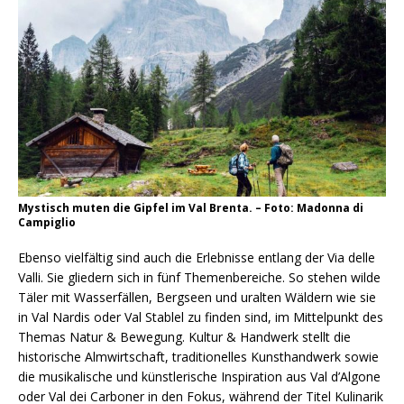
Mystisch muten die Gipfel im Val Brenta. – Foto: Madonna di
Campiglio
Ebenso vielfältig sind auch die Erlebnisse entlang der Via delle
Valli. Sie gliedern sich in fünf Themenbereiche. So stehen wilde
Täler mit Wasserfällen, Bergseen und uralten Wäldern wie sie
in Val Nardis oder Val Stablel zu finden sind, im Mittelpunkt des
Themas Natur & Bewegung. Kultur & Handwerk stellt die
historische Almwirtschaft, traditionelles Kunsthandwerk sowie
die musikalische und künstlerische Inspiration aus Val d’Algone
oder Val dei Carboner in den Fokus, während der Titel Kulinarik