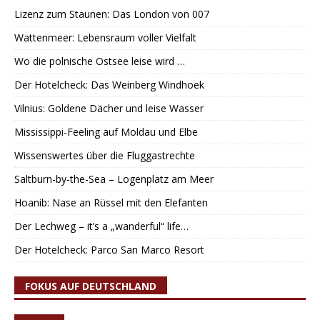
Lizenz zum Staunen: Das London von 007
Wattenmeer: Lebensraum voller Vielfalt
Wo die polnische Ostsee leise wird …
Der Hotelcheck: Das Weinberg Windhoek
Vilnius: Goldene Dächer und leise Wasser
Mississippi-Feeling auf Moldau und Elbe
Wissenswertes über die Fluggastrechte
Saltburn-by-the-Sea – Logenplatz am Meer
Hoanib: Nase an Rüssel mit den Elefanten
Der Lechweg – it’s a „wanderful“ life…
Der Hotelcheck: Parco San Marco Resort
FOKUS AUF DEUTSCHLAND