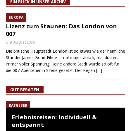
EIN BLICK IN UNSER ARCHIV
EUROPA
Lizenz zum Staunen: Das London von
007
9. August 2026
Die britische Hauptstadt London ist so etwas wie der heimliche
Star der James‑Bond‑Filme – mal majestätisch, mal düster,
immer voller Spannung. Keine andere Stadt wurde so oft für
die 007-Abenteuer in Szene gesetzt. Der Regen
[…]
GUT BERATEN
RATGEBER
Erlebnisreisen: Individuell &
entspannt