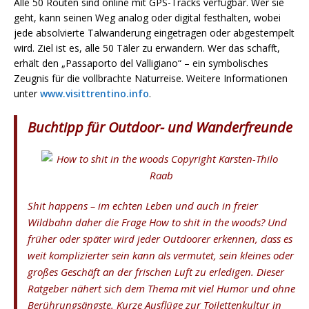
Alle 50 Routen sind online mit GPS-Tracks verfügbar. Wer sie
geht, kann seinen Weg analog oder digital festhalten, wobei
jede absolvierte Talwanderung eingetragen oder abgestempelt
wird. Ziel ist es, alle 50 Täler zu erwandern. Wer das schafft,
erhält den „Passaporto del Valligiano“ – ein symbolisches
Zeugnis für die vollbrachte Naturreise. Weitere Informationen
unter
www.visittrentino.info
.
Buchtipp für Outdoor- und Wanderfreunde
Shit happens – im echten Leben und auch in freier
Wildbahn daher die Frage
How to shit in the woods?
Und
früher oder später wird jeder Outdoorer erkennen, dass es
weit komplizierter sein kann als vermutet, sein kleines oder
großes Geschäft an der frischen Luft zu erledigen. Dieser
Ratgeber nähert sich dem Thema mit viel Humor und ohne
Berührungsängste. Kurze Ausflüge zur Toilettenkultur in