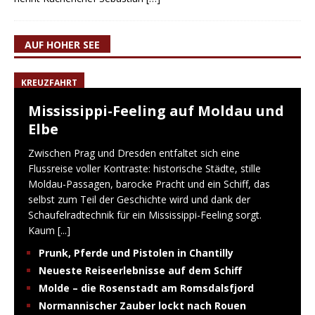
AUF HOHER SEE
KREUZFAHRT
Mississippi-Feeling auf Moldau und
Elbe
Zwischen Prag und Dresden entfaltet sich eine
Flussreise voller Kontraste: historische Städte, stille
Moldau-Passagen, barocke Pracht und ein Schiff, das
selbst zum Teil der Geschichte wird und dank der
Schaufelradtechnik für ein Mississippi-Feeling sorgt.
Kaum
[...]
Prunk, Pferde und Pistolen in Chantilly
Neueste Reiseerlebnisse auf dem Schiff
Molde – die Rosenstadt am Romsdalsfjord
Normannischer Zauber lockt nach Rouen