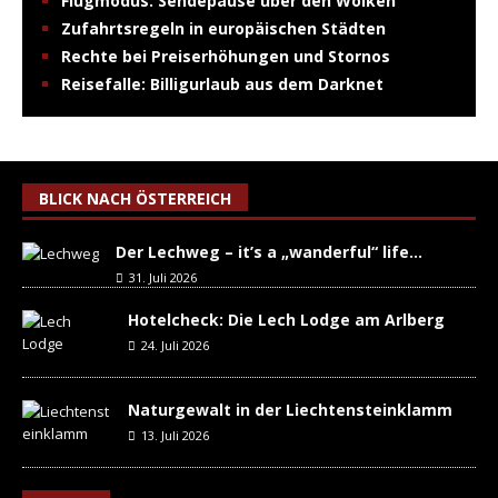
Flugmodus: Sendepause über den Wolken
Zufahrtsregeln in europäischen Städten
Rechte bei Preiserhöhungen und Stornos
Reisefalle: Billigurlaub aus dem Darknet
BLICK NACH ÖSTERREICH
Der Lechweg – it’s a „wanderful“ life…
31. Juli 2026
Hotelcheck: Die Lech Lodge am Arlberg
24. Juli 2026
Naturgewalt in der Liechtensteinklamm
13. Juli 2026