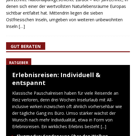
denen sich einer der wertvollsten Naturlebensräume Europas
sichtbar entfaltet hat. Mittendrin liegen die sieben
Ostfriesischen Inseln, umgeben von weiteren unbewohnten
Inseln
[…]
GUT BERATEN
RATGEBER
Erlebnisreisen: Individuell &
entspannt
Klassische Pauschalreisen haben für viele Reisende an
Reiz verloren, denn drei Wochen Inselurlaub mit All-
inclusive wirken inzwischen oft ähnlich vorhersehbar wie
der tägliche Gang ins Büro. Umso stärker wächst der
Wunsch nach mehr Individualität, etwa in Form von
Erlebnisreisen. Ein wirkliches Erlebnis besteht
[...]