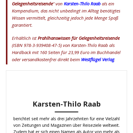
Gelegenheitsreisende
“ von
Karsten-Thilo Raab
als ein
Kompendium, das nicht unbedingt im Alltag benötigtes
Wissen vermittelt, gleichzeitig jedoch jede Menge Spaß
garantiert.
Erhältlich ist
Prahlhanswissen für Gelegenheitsreisende
(ISBN 978-3-939408-47-5) von Karsten-Thilo Raab als
Hardback mit 160 Seiten für 23,99 Euro im Buchhandel
oder versandkostenfrei direkt beim
Westflügel Verlag
.
Karsten-Thilo Raab
berichtet seit mehr als drei Jahrzehnten für eine Vielzahl
von Zeitungen und Magazinen über Reiseziele weltweit.
Zudem hat er sich einen Namen als Autor von mehr als