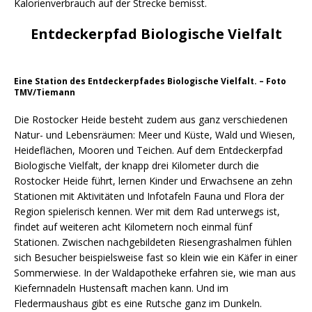
Kalorienverbrauch auf der Strecke bemisst.
Entdeckerpfad Biologische Vielfalt
Eine Station des Entdeckerpfades Biologische Vielfalt. – Foto
TMV/Tiemann
Die Rostocker Heide besteht zudem aus ganz verschiedenen
Natur- und Lebensräumen: Meer und Küste, Wald und Wiesen,
Heideflächen, Mooren und Teichen. Auf dem Entdeckerpfad
Biologische Vielfalt, der knapp drei Kilometer durch die
Rostocker Heide führt, lernen Kinder und Erwachsene an zehn
Stationen mit Aktivitäten und Infotafeln Fauna und Flora der
Region spielerisch kennen. Wer mit dem Rad unterwegs ist,
findet auf weiteren acht Kilometern noch einmal fünf
Stationen. Zwischen nachgebildeten Riesengrashalmen fühlen
sich Besucher beispielsweise fast so klein wie ein Käfer in einer
Sommerwiese. In der Waldapotheke erfahren sie, wie man aus
Kiefernnadeln Hustensaft machen kann. Und im
Fledermaushaus gibt es eine Rutsche ganz im Dunkeln.