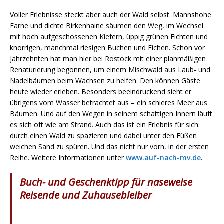
Voller Erlebnisse steckt aber auch der Wald selbst. Mannshohe
Farne und dichte Birkenhaine säumen den Weg, im Wechsel
mit hoch aufgeschossenen Kiefern, üppig grünen Fichten und
knorrigen, manchmal riesigen Buchen und Eichen. Schon vor
Jahrzehnten hat man hier bei Rostock mit einer planmäßigen
Renaturierung begonnen, um einem Mischwald aus Laub- und
Nadelbäumen beim Wachsen zu helfen. Den können Gäste
heute wieder erleben. Besonders beeindruckend sieht er
übrigens vom Wasser betrachtet aus – ein schieres Meer aus
Bäumen. Und auf den Wegen in seinem schattigen Innern läuft
es sich oft wie am Strand. Auch das ist ein Erlebnis für sich:
durch einen Wald zu spazieren und dabei unter den Füßen
weichen Sand zu spüren. Und das nicht nur vorn, in der ersten
Reihe. Weitere Informationen unter
www.auf-nach-mv.de
.
Buch- und Geschenktipp für naseweise
Reisende und Zuhausebleiber