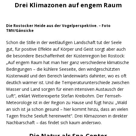
Drei Klimazonen auf engem Raum
Die Rostocker Heide aus der Vogelperspektive. – Foto
TMV/Gänsicke
Schon die Stille in der weitläufigen Landschaft tut der Seele
gut, für positive Effekte auf Körper und Geist sorgt aber auch
die besondere Beschaffenheit der Küstenregion bei Rostock:
„Auf engem Raum hat man hier ganz verschiedene klimatische
Bedingungen – die kühlere Seeseite, den windgeschützten
Küstenwald und den Bereich landeinwärts dahinter, wo es oft
deutlich wärmer ist. Und die Temperaturunterschiede zwischen
Wasser und Land sorgen für einen intensiven Austausch der
Luft”, erklärt Wetterexperte Stefan Kreibohm. Der Fernseh-
Meteorologe ist in der Region zu Hause und fügt hinzu: „Wald
an sich ist ja schon gesund – hier kommt hinzu, dass an vielen
Tagen frische Seeluft hereinweht”. Drei Klimazonen in direkter
Nachbarschaft – das findet sich kaum anderswo.
Die Natur als Spa-Center