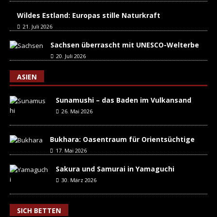
Wildes Estland: Europas stille Naturkraft
21. Juli 2026
Sachsen überrascht mit UNESCO-Welterbe
20. Juli 2026
ASIEN
Sunamushi – das Baden im Vulkansand
26. Mai 2026
Bukhara: Oasentraum für Orientsüchtige
17. Mai 2026
Sakura und Samurai in Yamaguchi
30. März 2026
SICH BETTEN