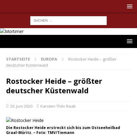
STARTSEITE
EUROPA
Rostocker Heide – größter
deutscher Küstenwald
Rostocker Heide – größter
deutscher Küstenwald
20. Juni 2020
Karsten-Thilo Raab
Die Rostocker Heide erstreckt sich bis zum Ostseeheilbad
Graal-Müritz. – Foto: TMV/Tiemann