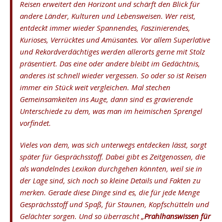
Reisen erweitert den Horizont und schärft den Blick für
andere Länder, Kulturen und Lebensweisen. Wer reist,
entdeckt immer wieder Spannendes, Faszinierendes,
Kurioses, Verrücktes und Amüsantes. Vor allem Superlative
und Rekordverdächtiges werden allerorts gerne mit Stolz
präsentiert. Das eine oder andere bleibt im Gedächtnis,
anderes ist schnell wieder vergessen. So oder so ist Reisen
immer ein Stück weit vergleichen. Mal stechen
Gemeinsamkeiten ins Auge, dann sind es gravierende
Unterschiede zu dem, was man im heimischen Sprengel
vorfindet.
Vieles von dem, was sich unterwegs entdecken lässt, sorgt
später für Gesprächsstoff. Dabei gibt es Zeitgenossen, die
als wandelndes Lexikon durchgehen könnten, weil sie in
der Lage sind, sich noch so kleine Details und Fakten zu
merken. Gerade diese Dinge sind es, die für jede Menge
Gesprächsstoff und Spaß, für Staunen, Kopfschütteln und
Gelächter sorgen. Und so überrascht „
Prahlhanswissen für