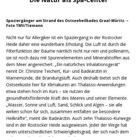
Spaziergänger am Strand des Ostseeheilbades Graal-Müritz. –
Foto TMV/Tiemann
Nicht nur für Allergiker ist ein Spaziergang in der Rostocker
Heide daher eine wunderbare Erholung. Die Luft ist durch die
Filterfunktion der Bäume nämlich nicht nur rein und pollenarm,
sie ist noch dazu mit Spurenelementen und Mineralstoffen aus
dem Meer angereichert. „Ein natürliches Inhalationsgerät”
nennt Dr. Christine Teichert, Kur- und Badeärztin in
Warnemünde, die Brandungsluft. Auch deshalb bietet sich die
Ostseeküste hier für Klimakuren an: Thalasso-Anwendungen
etwa stehen hoch im Kurs – sie nutzen die
gesundheitsfördernde Kraft des Meeres und seiner Elemente.
„Wasser, Sonne und Luft, Sand, Schlick und Algen – sie alle
wirken schon für sich, zusammen entfalten sie besondere
Heilkräfte”, meint die Badeärztin. Auch zehn Thalasso-Kurwege
sind in der Rostocker Heide ausgewiesen. Jeder der Wege hat
einen unterschiedlichen Schwierigkeitsgrad, der sich nach dem