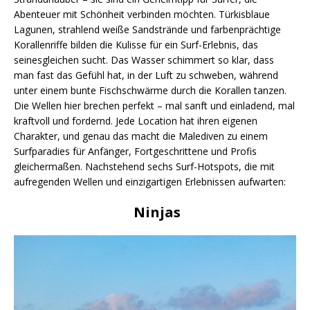
Abenteuer mit Schönheit verbinden möchten. Türkisblaue
Lagunen, strahlend weiße Sandstrände und farbenprächtige
Korallenriffe bilden die Kulisse für ein Surf-Erlebnis, das
seinesgleichen sucht. Das Wasser schimmert so klar, dass
man fast das Gefühl hat, in der Luft zu schweben, während
unter einem bunte Fischschwärme durch die Korallen tanzen.
Die Wellen hier brechen perfekt – mal sanft und einladend, mal
kraftvoll und fordernd. Jede Location hat ihren eigenen
Charakter, und genau das macht die Malediven zu einem
Surfparadies für Anfänger, Fortgeschrittene und Profis
gleichermaßen. Nachstehend sechs Surf-Hotspots, die mit
aufregenden Wellen und einzigartigen Erlebnissen aufwarten:
Ninjas