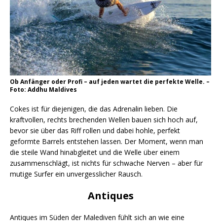
Ob Anfänger oder Profi – auf jeden wartet die perfekte Welle. –
Foto: Addhu Maldives
Cokes ist für diejenigen, die das Adrenalin lieben. Die
kraftvollen, rechts brechenden Wellen bauen sich hoch auf,
bevor sie über das Riff rollen und dabei hohle, perfekt
geformte Barrels entstehen lassen. Der Moment, wenn man
die steile Wand hinabgleitet und die Welle über einem
zusammenschlägt, ist nichts für schwache Nerven – aber für
mutige Surfer ein unvergesslicher Rausch.
Antiques
Antiques im Süden der Malediven fühlt sich an wie eine