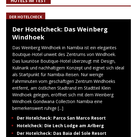
HOTELS IM TEST
DER HOTELCHECK
Der Hotelcheck: Das Weinberg
Windhoek
Das Weinberg Windhoek in Namibia ist ein elegantes
Boutique-Hotel unweit des Zentrums von Windhoek.
Das luxuriöse Boutique-Hotel überzeugt mit Design,
Kulinarik und nachhaltigem Konzept und eignet sich ideal
als Startpunkt für Namibia-Reisen. Nur wenige
Fahrminuten vom geschäftigen Zentrum Windhoeks
entfernt, am östlichen Stadtrand im Stadtteil Klein
Windhoek gelegen, eröffnet sich mit dem Weinberg
Windhoek Gondwana Collection Namibia eine
bemerkenswert ruhige
[...]
Der Hotelcheck: Parco San Marco Resort
Hotelcheck: Die Lech Lodge am Arlberg
Der Hotelcheck: Das Baia del Sole Resort