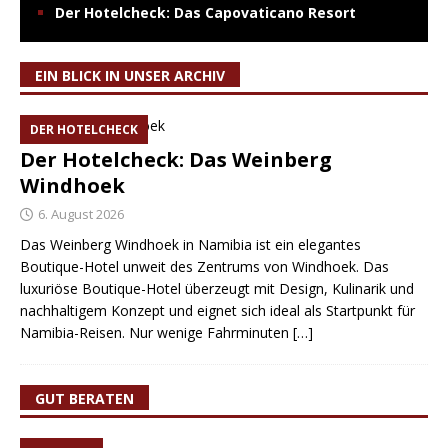
Der Hotelcheck: Das Capovaticano Resort
EIN BLICK IN UNSER ARCHIV
DER HOTELCHECK
Der Hotelcheck: Das Weinberg
Windhoek
6. August 2026
Das Weinberg Windhoek in Namibia ist ein elegantes
Boutique-Hotel unweit des Zentrums von Windhoek. Das
luxuriöse Boutique-Hotel überzeugt mit Design, Kulinarik und
nachhaltigem Konzept und eignet sich ideal als Startpunkt für
Namibia-Reisen. Nur wenige Fahrminuten
[…]
GUT BERATEN