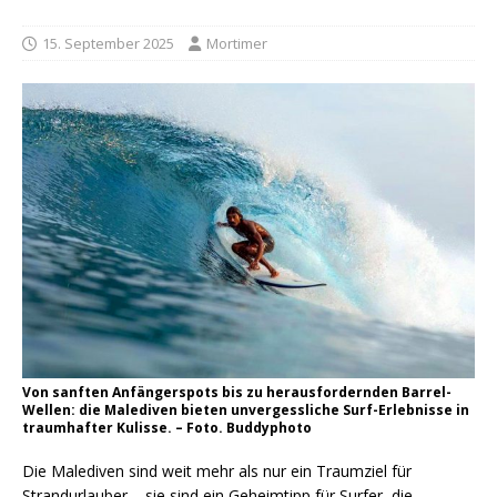
15. September 2025
Mortimer
Von sanften Anfängerspots bis zu herausfordernden Barrel-
Wellen: die Malediven bieten unvergessliche Surf-Erlebnisse in
traumhafter Kulisse. – Foto. Buddyphoto
Die Malediven sind weit mehr als nur ein Traumziel für
Strandurlauber – sie sind ein Geheimtipp für Surfer, die