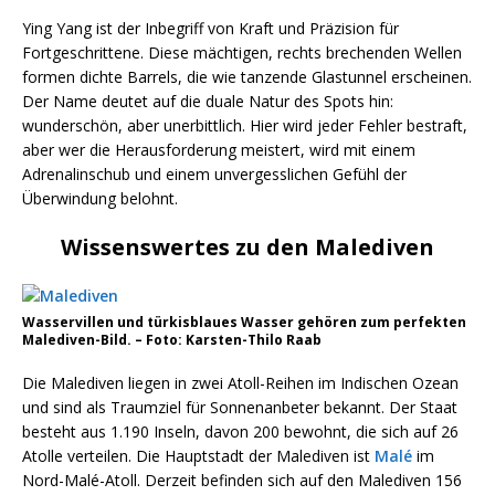
Ying Yang ist der Inbegriff von Kraft und Präzision für
Fortgeschrittene. Diese mächtigen, rechts brechenden Wellen
formen dichte Barrels, die wie tanzende Glastunnel erscheinen.
Der Name deutet auf die duale Natur des Spots hin:
wunderschön, aber unerbittlich. Hier wird jeder Fehler bestraft,
aber wer die Herausforderung meistert, wird mit einem
Adrenalinschub und einem unvergesslichen Gefühl der
Überwindung belohnt.
Wissenswertes zu den Malediven
Wasservillen und türkisblaues Wasser gehören zum perfekten
Malediven-Bild. – Foto: Karsten-Thilo Raab
Die Malediven liegen in zwei Atoll-Reihen im Indischen Ozean
und sind als Traumziel für Sonnenanbeter bekannt. Der Staat
besteht aus 1.190 Inseln, davon 200 bewohnt, die sich auf 26
Atolle verteilen. Die Hauptstadt der Malediven ist
Malé
im
Nord-Malé-Atoll. Derzeit befinden sich auf den Malediven 156