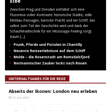
Elbe
Zwischen Prag und Dresden entfaltet sich eine
Flussreise voller Kontraste: historische Städte, stille
Moldau-Passagen, barocke Pracht und ein Schiff, das
selbst zum Teil der Geschichte wird und dank der
Schaufelradtechnik für ein Mississippi-Feeling sorgt.
Kaum
[...]
Prunk, Pferde und Pistolen in Chantilly
Neueste Reiseerlebnisse auf dem Schiff
Molde – die Rosenstadt am Romsdalsfjord
Normannischer Zauber lockt nach Rouen
UNTERHALTSAMES FÜR DIE REISE
Abseits der Ikonen: London neu erleben
22. Juni 2026