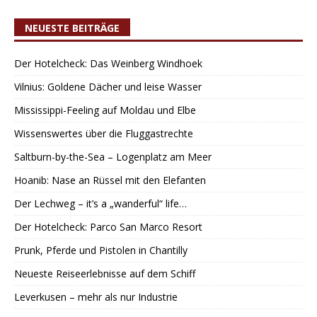
NEUESTE BEITRÄGE
Der Hotelcheck: Das Weinberg Windhoek
Vilnius: Goldene Dächer und leise Wasser
Mississippi-Feeling auf Moldau und Elbe
Wissenswertes über die Fluggastrechte
Saltburn-by-the-Sea – Logenplatz am Meer
Hoanib: Nase an Rüssel mit den Elefanten
Der Lechweg – it’s a „wanderful“ life…
Der Hotelcheck: Parco San Marco Resort
Prunk, Pferde und Pistolen in Chantilly
Neueste Reiseerlebnisse auf dem Schiff
Leverkusen – mehr als nur Industrie