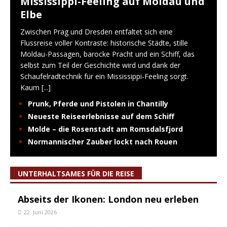
Mississippi-Feeling auf Moldau und
Elbe
Zwischen Prag und Dresden entfaltet sich eine
Flussreise voller Kontraste: historische Städte, stille
Moldau-Passagen, barocke Pracht und ein Schiff, das
selbst zum Teil der Geschichte wird und dank der
Schaufelradtechnik für ein Mississippi-Feeling sorgt.
Kaum
[...]
Prunk, Pferde und Pistolen in Chantilly
Neueste Reiseerlebnisse auf dem Schiff
Molde – die Rosenstadt am Romsdalsfjord
Normannischer Zauber lockt nach Rouen
UNTERHALTSAMES FÜR DIE REISE
Abseits der Ikonen: London neu erleben
22. Juni 2026