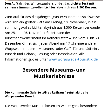
Den Auftakt des Winterzaubers bildet das Lichterfest mit
seinem stimmungsvollen Lichterlabyrinth aus 1.500 Kerzen.
Zum Auftakt des diesjährigen „Winterzaubers“ beispielsweise
wird sich ein großer Platz am Freitag, 10. November, in ein
stimmungsvolles Lichterlabyrinth aus 1.500 Kerzen verwandeln.
Am 25. und 26. November findet dann der
Kunsthandwerkermarkt im Rathaus statt – und vom 1. bis 24.
Dezember öffnet sich jeden Abend um 17 Uhr eine andere
Worpsweder Laden-, Museums- oder Café-Tür und lädt ein zu
Punsch und Gebäck, Lesung oder Bastelaktion. Alle
Informationen gibt es unter
www.worpswede-touristik.de
.
Besondere Museums- und
Musikerlebnisse
Die kommunale Galerie „Altes Rathaus“ zeigt aktuelle
Worpsweder Kunst.
Die Worpsweder Museen bieten im Winter ganz besondere