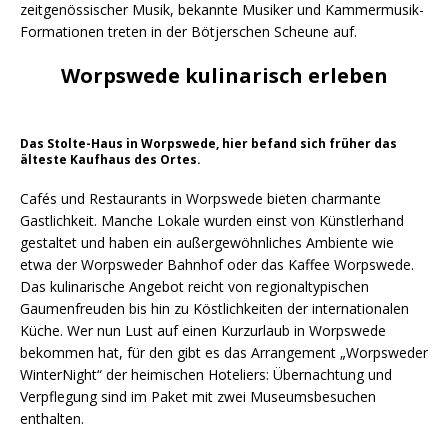
zeitgenössischer Musik, bekannte Musiker und Kammermusik-
Formationen treten in der Bötjerschen Scheune auf.
Worpswede kulinarisch erleben
Das Stolte-Haus in Worpswede, hier befand sich früher das
älteste Kaufhaus des Ortes.
Cafés und Restaurants in Worpswede bieten charmante
Gastlichkeit. Manche Lokale wurden einst von Künstlerhand
gestaltet und haben ein außergewöhnliches Ambiente wie
etwa der Worpsweder Bahnhof oder das Kaffee Worpswede.
Das kulinarische Angebot reicht von regionaltypischen
Gaumenfreuden bis hin zu Köstlichkeiten der internationalen
Küche. Wer nun Lust auf einen Kurzurlaub in Worpswede
bekommen hat, für den gibt es das Arrangement „Worpsweder
WinterNight“ der heimischen Hoteliers: Übernachtung und
Verpflegung sind im Paket mit zwei Museumsbesuchen
enthalten.