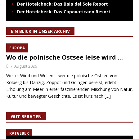
Der Hotelcheck: Das Baia del Sole Resort
Der Hotelcheck: Das Capovaticano Resort
EIN BLICK IN UNSER ARCHIV
EUROPA
Wo die polnische Ostsee leise wird …
7. August 2026
Weite, Wind und Wellen – wer die polnische Ostsee von
Kolberg bis Danzig, Zoppot und Gdingen bereist, erlebt
Erholung am Meer in einer faszinierenden Mischung von Natur,
Kultur und bewegter Geschichte. Es ist kurz nach
[…]
GUT BERATEN
RATGEBER