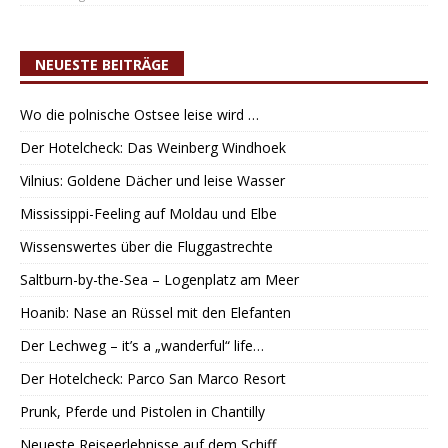
NEUESTE BEITRÄGE
Wo die polnische Ostsee leise wird …
Der Hotelcheck: Das Weinberg Windhoek
Vilnius: Goldene Dächer und leise Wasser
Mississippi-Feeling auf Moldau und Elbe
Wissenswertes über die Fluggastrechte
Saltburn-by-the-Sea – Logenplatz am Meer
Hoanib: Nase an Rüssel mit den Elefanten
Der Lechweg – it’s a „wanderful“ life…
Der Hotelcheck: Parco San Marco Resort
Prunk, Pferde und Pistolen in Chantilly
Neueste Reiseerlebnisse auf dem Schiff