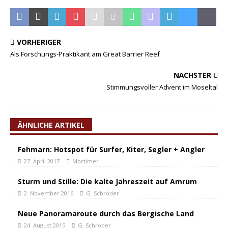
VORHERIGER
Als Forschungs-Praktikant am Great Barrier Reef
NÄCHSTER
Stimmungsvoller Advent im Moseltal
ÄHNLICHE ARTIKEL
Fehmarn: Hotspot für Surfer, Kiter, Segler + Angler
27. April 2017
Mortimer
Sturm und Stille: Die kalte Jahreszeit auf Amrum
2. November 2016
G. Schröder
Neue Panoramaroute durch das Bergische Land
24. August 2015
G. Schröder