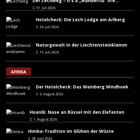
Der Lechweg – it’s a „wanderful“ life…
31. Juli 2026
Hotelcheck: Die Lech Lodge am Arlberg
24. Juli 2026
Naturgewalt in der Liechtensteinklamm
13. Juli 2026
AFRIKA
Der Hotelcheck: Das Weinberg Windhoek
6. August 2026
Hoanib: Nase an Rüssel mit den Elefanten
1. August 2026
Himba-Tradition im Glühen der Wüste
28. Juni 2026