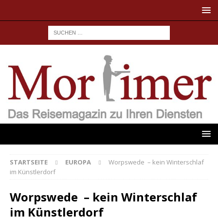
STARTSEITE
EUROPA
Worpswede – kein Winterschlaf
im Künstlerdorf
Worpswede – kein Winterschlaf
im Künstlerdorf