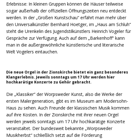
Erlebnisse: In kleinen Gruppen können die Häuser teilweise
sogar außerhalb der offiziellen Öffnungszeiten neu entdeckt
werden. In der „Großen Kunstschau“ erfährt man mehr über
den Universalkünstler Bernhard Hoetger, im „Haus am Schluh“
steht die Urenkelin des Jugendstilkünstlers Heinrich Vogeler für
Gespräche zur Verfügung. Auch auf dem „Barkenhoff“ kann
man in die außergewöhnliche künstlerische und literarische
Welt Vogelers eintauchen.
Die neue Orgel in der Zionskirche bietet ein ganz besonderes
Klangerlebnis. Jeweils sonntags um 17 Uhr werden hier
hochkarätige Konzerte zu Gehör gebracht.
Die „Klassiker“ der Worpsweder Kunst, also die Werke der
ersten Malergeneration, gibt es im Museum am Modersohn-
Haus zu sehen. Auch Freunde der klassischen Musik kommen
auf ihre Kosten. In der Zionskirche mit ihrer neuen Orgel
werden jeweils sonntags um 17 Uhr hochkarätige Konzerte
veranstaltet. Der bundesweit bekannte „Worpsweder
Musikherbst“ schließlich setzt auf die Förderung