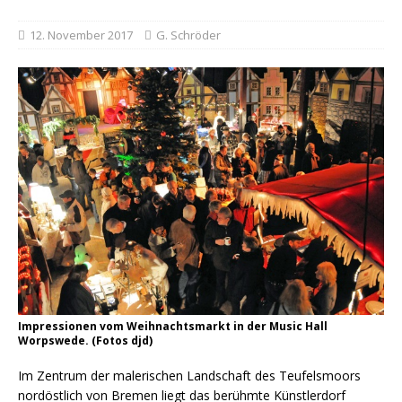
12. November 2017
G. Schröder
Impressionen vom Weihnachtsmarkt in der Music Hall
Worpswede. (Fotos djd)
Im Zentrum der malerischen Landschaft des Teufelsmoors
nordöstlich von Bremen liegt das berühmte Künstlerdorf