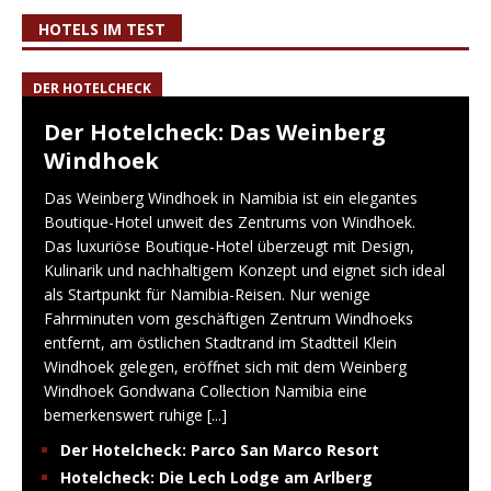
HOTELS IM TEST
DER HOTELCHECK
Der Hotelcheck: Das Weinberg
Windhoek
Das Weinberg Windhoek in Namibia ist ein elegantes
Boutique-Hotel unweit des Zentrums von Windhoek.
Das luxuriöse Boutique-Hotel überzeugt mit Design,
Kulinarik und nachhaltigem Konzept und eignet sich ideal
als Startpunkt für Namibia-Reisen. Nur wenige
Fahrminuten vom geschäftigen Zentrum Windhoeks
entfernt, am östlichen Stadtrand im Stadtteil Klein
Windhoek gelegen, eröffnet sich mit dem Weinberg
Windhoek Gondwana Collection Namibia eine
bemerkenswert ruhige
[...]
Der Hotelcheck: Parco San Marco Resort
Hotelcheck: Die Lech Lodge am Arlberg