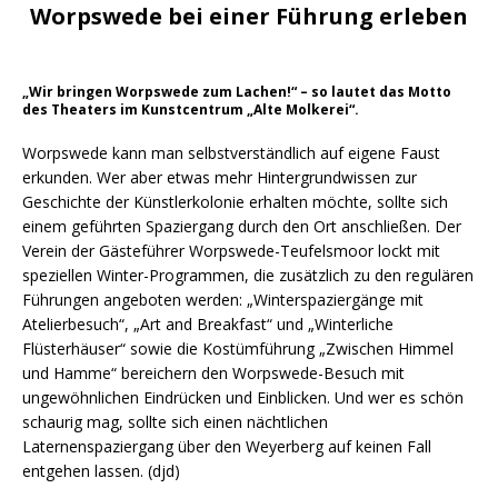
Worpswede bei einer Führung erleben
„Wir bringen Worpswede zum Lachen!“ – so lautet das Motto
des Theaters im Kunstcentrum „Alte Molkerei“.
Worpswede kann man selbstverständlich auf eigene Faust
erkunden. Wer aber etwas mehr Hintergrundwissen zur
Geschichte der Künstlerkolonie erhalten möchte, sollte sich
einem geführten Spaziergang durch den Ort anschließen. Der
Verein der Gästeführer Worpswede-Teufelsmoor lockt mit
speziellen Winter-Programmen, die zusätzlich zu den regulären
Führungen angeboten werden: „Winterspaziergänge mit
Atelierbesuch“, „Art and Breakfast“ und „Winterliche
Flüsterhäuser“ sowie die Kostümführung „Zwischen Himmel
und Hamme“ bereichern den Worpswede-Besuch mit
ungewöhnlichen Eindrücken und Einblicken. Und wer es schön
schaurig mag, sollte sich einen nächtlichen
Laternenspaziergang über den Weyerberg auf keinen Fall
entgehen lassen. (djd)