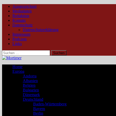
Ausgezeichnet
Mediadaten
Redaktion
Kontakt
Datenschutz
Datenschutzerklärung
Impressum
Podcasts
Links
Suchen
nach:
Home
Europa
Andorra
Albanien
Belgien
Bulgarien
Dänemark
Deutschland
Baden-Württemberg
Bayern
Berlin