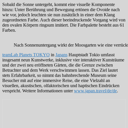
Sobald die Sonne untergeht, kommt eine visuelle Komponente
hinzu: Unter Berührung und Bewegung ertönen die Ovoide nach
wie vor, jedoch leuchten sie nun zusätzlich in einer dem Klang
zugeordneten Farbe. Auch dieser beeindruckende Vorgang wird von
den ovalen Körpern ringsum imitiert. Die Farbpalette besteht aus 61
Farben.
Nach Sonnenuntergang wirkt der Moosgarten wie eine verrück
teamLab Planets TOKYO
in
Japans
Hauptstadt Tokio umfasst
insgesamt neun Kunstwerke, inklusive vier interaktiver Kunsträume
und der zwei neu eröffneten Gärten, die die Grenze zwischen
Betrachter und dem Werk verschwimmen lassen. Das Ziel lautet
stets Erfahrbarkeit, so nimmt das bahnbrechende Museum seine
Besucher mit auf eine immersive Reise, die eine Vielzahl an
visuellen, akustischen, olfaktorischen und haptischen Eindrücken
verspricht. Weitere Informationen unter
www.japan.travel/de/de
.