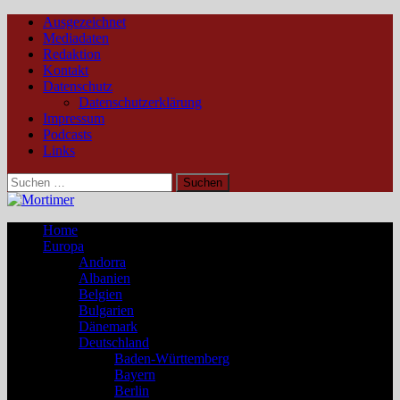
Ausgezeichnet
Mediadaten
Redaktion
Kontakt
Datenschutz
Datenschutzerklärung
Impressum
Podcasts
Links
Suchen
nach:
Home
Europa
Andorra
Albanien
Belgien
Bulgarien
Dänemark
Deutschland
Baden-Württemberg
Bayern
Berlin