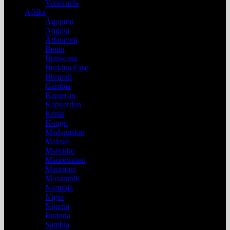
Venezuela
Afrika
Ägypten
Angola
Äthiopien
Benin
Botswana
Burkina Faso
Burundi
Gambia
Kamerun
Kapverden
Kenia
Kongo
Madagaskar
Malawi
Marokko
Mauretanien
Mauritius
Mosambik
Namibia
Niger
Nigeria
Ruanda
Sambia