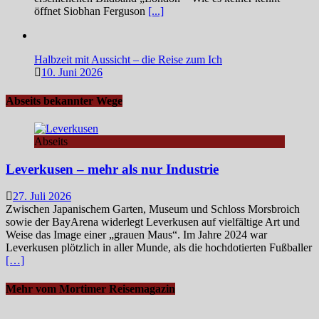
öffnet Siobhan Ferguson
[...]
Halbzeit mit Aussicht – die Reise zum Ich
10. Juni 2026
Abseits bekannter Wege
Abseits
Leverkusen – mehr als nur Industrie
27. Juli 2026
Zwischen Japanischem Garten, Museum und Schloss Morsbroich
sowie der BayArena widerlegt Leverkusen auf vielfältige Art und
Weise das Image einer „grauen Maus“. Im Jahre 2024 war
Leverkusen plötzlich in aller Munde, als die hochdotierten Fußballer
[…]
Mehr vom Mortimer Reisemagazin