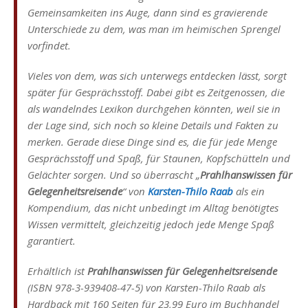
Gemeinsamkeiten ins Auge, dann sind es gravierende
Unterschiede zu dem, was man im heimischen Sprengel
vorfindet.
Vieles von dem, was sich unterwegs entdecken lässt, sorgt
später für Gesprächsstoff. Dabei gibt es Zeitgenossen, die
als wandelndes Lexikon durchgehen könnten, weil sie in
der Lage sind, sich noch so kleine Details und Fakten zu
merken. Gerade diese Dinge sind es, die für jede Menge
Gesprächsstoff und Spaß, für Staunen, Kopfschütteln und
Gelächter sorgen. Und so überrascht „
Prahlhanswissen für
Gelegenheitsreisende
“ von
Karsten-Thilo Raab
als ein
Kompendium, das nicht unbedingt im Alltag benötigtes
Wissen vermittelt, gleichzeitig jedoch jede Menge Spaß
garantiert.
Erhältlich ist
Prahlhanswissen für Gelegenheitsreisende
(ISBN 978-3-939408-47-5) von Karsten-Thilo Raab als
Hardback mit 160 Seiten für 23,99 Euro im Buchhandel