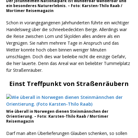
Der Jotunheimen Nationalpark ist wunderbar wanderbar und
ein besonderes Naturerlebnis. – Foto: Karsten-Thilo Raab /
Mortimer Reisemagazin
Schon in vorangegangenen Jahrhunderten führte ein wichtiger
Handelsweg über die schneebedeckten Berge. Allerdings war
die Reise zwischen Lom und Skjolden alles andere als ein
Vergnügen. Sie nahm mehrere Tage in Anspruch und das
Wetter konnte hoch oben binnen weniger Minuten
umschlagen. Doch dies war beileibe nicht die einzige Gefahr,
die hier lauerte. Denn das Areal war ein beliebter Tummelplatz
für Straßenräuber.
Einst Treffpunkt von Straßenräubern
Wie überall in Norwegen dienen Steinmännchen der
Orientierung. – Foto: Karsten-Thilo Raab / Mortimer
Reisemagazin
Darf man alten Überlieferungen Glauben schenken, so sollen