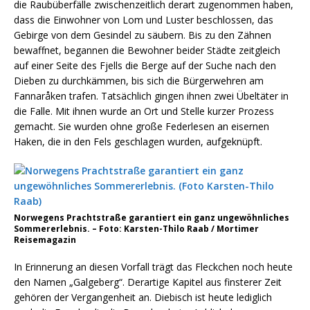
die Raubüberfälle zwischenzeitlich derart zugenommen haben,
dass die Einwohner von Lom und Luster beschlossen, das
Gebirge von dem Gesindel zu säubern. Bis zu den Zähnen
bewaffnet, begannen die Bewohner beider Städte zeitgleich
auf einer Seite des Fjells die Berge auf der Suche nach den
Dieben zu durchkämmen, bis sich die Bürgerwehren am
Fannaråken trafen. Tatsächlich gingen ihnen zwei Übeltäter in
die Falle. Mit ihnen wurde an Ort und Stelle kurzer Prozess
gemacht. Sie wurden ohne große Federlesen an eisernen
Haken, die in den Fels geschlagen wurden, aufgeknüpft.
Norwegens Prachtstraße garantiert ein ganz ungewöhnliches
Sommererlebnis. – Foto: Karsten-Thilo Raab / Mortimer
Reisemagazin
In Erinnerung an diesen Vorfall trägt das Fleckchen noch heute
den Namen „Galgeberg“. Derartige Kapitel aus finsterer Zeit
gehören der Vergangenheit an. Diebisch ist heute lediglich