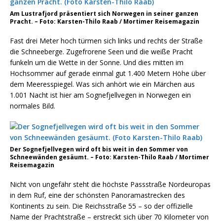
Am Lustrafjord präsentiert sich Norwegen in seiner ganzen
Pracht. – Foto: Karsten-Thilo Raab / Mortimer Reisemagazin
Fast drei Meter hoch türmen sich links und rechts der Straße
die Schneeberge. Zugefrorene Seen und die weiße Pracht
funkeln um die Wette in der Sonne. Und dies mitten im
Hochsommer auf gerade einmal gut 1.400 Metern Höhe über
dem Meeresspiegel. Was sich anhört wie ein Märchen aus
1.001 Nacht ist hier am Sognefjellvegen in Norwegen ein
normales Bild.
Der Sognefjellvegen wird oft bis weit in den Sommer von
Schneewänden gesäumt. – Foto: Karsten-Thilo Raab / Mortimer
Reisemagazin
Nicht von ungefähr steht die höchste Passstraße Nordeuropas
in dem Ruf, eine der schönsten Panoramastrecken des
Kontinents zu sein. Die Reichsstraße 55 – so der offizielle
Name der Prachtstraße – erstreckt sich über 70 Kilometer von