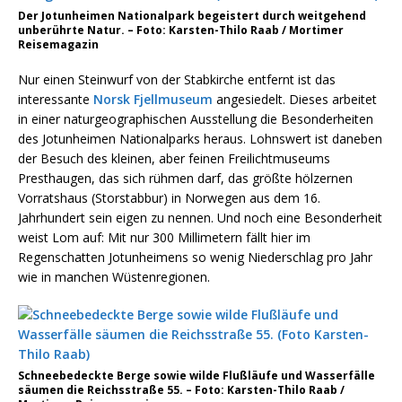
Der Jotunheimen Nationalpark begeistert durch weitgehend
unberührte Natur. – Foto: Karsten-Thilo Raab / Mortimer
Reisemagazin
Nur einen Steinwurf von der Stabkirche entfernt ist das
interessante
Norsk Fjellmuseum
angesiedelt. Dieses arbeitet
in einer naturgeographischen Ausstellung die Besonderheiten
des Jotunheimen Nationalparks heraus. Lohnswert ist daneben
der Besuch des kleinen, aber feinen Freilichtmuseums
Presthaugen, das sich rühmen darf, das größte hölzernen
Vorratshaus (Storstabbur) in Norwegen aus dem 16.
Jahrhundert sein eigen zu nennen. Und noch eine Besonderheit
weist Lom auf: Mit nur 300 Millimetern fällt hier im
Regenschatten Jotunheimens so wenig Niederschlag pro Jahr
wie in manchen Wüstenregionen.
Schneebedeckte Berge sowie wilde Flußläufe und Wasserfälle
säumen die Reichsstraße 55. – Foto: Karsten-Thilo Raab /