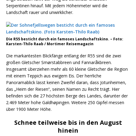
Serpentinen hinauf. Mit jedem Höhenmeter wird die
Landschaft rauer und unwirklicher.
Die R55 besticht durch ein famoses Landschaftskino. – Foto:
Karsten-Thilo Raab / Mortimer Reisemagazin
Die markantesten Blickfänge entlang der R55 sind die zwei
großen Gletscher Smørstabbreen und Fannaråkbreen.
Insgesamt überziehen mehr als 60 kleine Gletscher die Region
mit einem Teppich aus ewigem Eis. Der herrliche
Panoramablick lässt keinen Zweifel daran, dass Jotunheimen,
das „Heim der Riesen“, seinen Namen zu Recht trägt. Hier
befinden sich die 27 höchsten Berge des Landes, darunter der
2.469 Meter hohe Galdhøpingen. Weitere 250 Gipfel messen
über 1900 Meter Höhe.
Schnee teilweise bis in den August
hinein