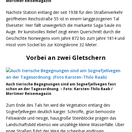
Mortimer Reisemagazin
Nächste Station entlang der seit 1938 für den Straßenverkehr
geöffneten Reichsstraße 55 ist in einem langgezogenen Tal
Elveseter. Hier fällt unweigerlich die markante Saga-Säule ins
Auge. Ihr kunstvolles Relief zeigt einen Querschnitt durch die
Geschichte Norwegens vom Jahre 872 bis zum Jahre 1814 und
misst vom Sockel bis zur Königskrone 32 Meter.
Vorbei an zwei Gletschern
Auch tierische Begegnungen sind am Sognefjellvegen fast
schon an der Tagesordnung. – Foto: Karsten-Thilo Raab /
Mortimer Reisemagazin
Zum Ende des Tals hin wird die Vegetation entlang des
Sognefjellvegen deutlich karger. Schroffe, grün bemooste
Felswände und riesige, hausgroße Steinblöcke prägen das
Landschaftsbild ebenso wie unzählige kleine Wasserfälle. Über
enge Straßen führt der Weg die scheinbar endlosen