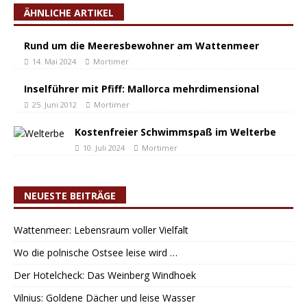
ÄHNLICHE ARTIKEL
Rund um die Meeresbewohner am Wattenmeer
14. Mai 2024
Mortimer
Inselführer mit Pfiff: Mallorca mehrdimensional
25. Juni 2012
Mortimer
Kostenfreier Schwimmspaß im Welterbe
10. Juli 2024
Mortimer
NEUESTE BEITRÄGE
Wattenmeer: Lebensraum voller Vielfalt
Wo die polnische Ostsee leise wird …
Der Hotelcheck: Das Weinberg Windhoek
Vilnius: Goldene Dächer und leise Wasser