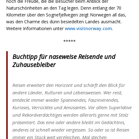
noch die Freude, die die Besucher beim Anblick der
Naturschönheiten an den Tag legen. Denn entlang der 70
Kilometer über den Sognefjellvegen zeigt Norwegen all das,
was den Charme des dünn besiedelten Landes ausmacht.
Weitere Informationen unter
www.visitnorway.com
.
*****
Buchtipp für naseweise Reisende und
Zuhausebleiber
Reisen erweitert den Horizont und schärft den Blick für
andere Länder, Kulturen und Lebensweisen. Wer reist,
entdeckt immer wieder Spannendes, Faszinierendes,
Kurioses, Verrücktes und Amüsantes. Vor allem Superlative
und Rekordverdächtiges werden allerorts gerne mit Stolz
präsentiert. Das eine oder andere bleibt im Gedächtnis,
anderes ist schnell wieder vergessen. So oder so ist Reisen
immer ein Stück weit vergleichen. Mal stechen