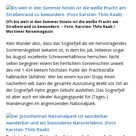
Oft bis weit in den Sommer hinein ist die weiße Pracht am
Straßenrand zu bewundern. – Foto: Karsten-Thilo Raab /
Mortimer Reisemagazin
Kein Wunder also, dass das Sognefjell als ein hervorragendes
Sommerskigebiet bekannt ist, in dem bis Juli, teilweise sogar
bis August exzellente Schneeverhältnisse herrschen. Nicht
selten begegnen einem bei herrlichem Sonnenschein unweit
des mit 1.434 Metern höchsten Punkt der Prachtstraße
halbnackte Skifahrer. Wer bei einem kurzen Stopp ihnen
nacheifern will, kann die gesamte Ausrüstung direkt vor Ort an
der Sognefjell-Hytte gegen Gebühr ausleihen. Das Sognefjell
ist aber auch ein idealer Ausgangspunkt für (Tages-)
Wanderungen im angrenzenden Nationalpark.