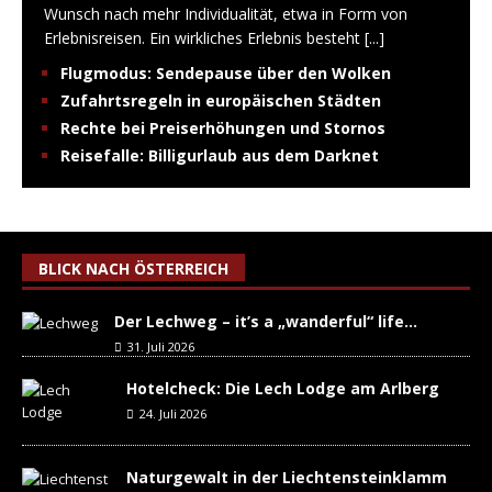
Wunsch nach mehr Individualität, etwa in Form von
Erlebnisreisen. Ein wirkliches Erlebnis besteht
[...]
Flugmodus: Sendepause über den Wolken
Zufahrtsregeln in europäischen Städten
Rechte bei Preiserhöhungen und Stornos
Reisefalle: Billigurlaub aus dem Darknet
BLICK NACH ÖSTERREICH
Der Lechweg – it’s a „wanderful“ life…
31. Juli 2026
Hotelcheck: Die Lech Lodge am Arlberg
24. Juli 2026
Naturgewalt in der Liechtensteinklamm