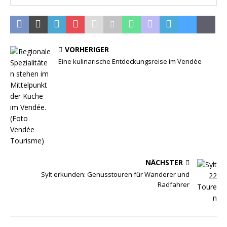
VORHERIGER
Eine kulinarische Entdeckungsreise im Vendée
NÄCHSTER
Sylt erkunden: Genusstouren für Wanderer und
Radfahrer