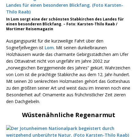
In Lom sorgt eine der schönsten Stabkirchen des Landes für
einen besonderen Blickfang. – Foto: Karsten-Thilo Raab /
Mortimer Reisemagazin
Ausgangspunkt für die kurzweilige Fahrt über den
Sognefjellvegen ist
Lom
. Mit seinen dunkelbraunen
Holzhäusern wurde das charmante Gebirgsstädtchen am Ufer
des Ottavatnet nicht von ungefähr im Jahre 2002 zur
„norwegischen Berggemeinde des Jahres“ gekürt. Wahrzeichen
von Lom ist die prächtige Stabkirche aus dem 12. Jahr-hundert.
Mit seinen 20 senkrechten Holzmasten gehört das Gotteshaus
zu den größten seiner Art und weist dazu im Inneren noch eine
Besonderheit auf: Ornamente aus frühchristlicher Zeit zieren
den Dachgiebeln.
Wüstenähnliche Regenarmut