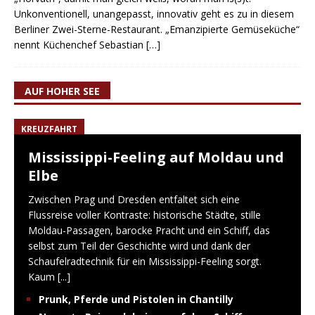
Unkonventionell, unangepasst, innovativ geht es zu in diesem
Berliner Zwei-Sterne-Restaurant. „Emanzipierte Gemüseküche“
nennt Küchenchef Sebastian
[…]
AUF HOHER SEE
KREUZFAHRT
Mississippi-Feeling auf Moldau und
Elbe
Zwischen Prag und Dresden entfaltet sich eine
Flussreise voller Kontraste: historische Städte, stille
Moldau-Passagen, barocke Pracht und ein Schiff, das
selbst zum Teil der Geschichte wird und dank der
Schaufelradtechnik für ein Mississippi-Feeling sorgt.
Kaum
[...]
Prunk, Pferde und Pistolen in Chantilly