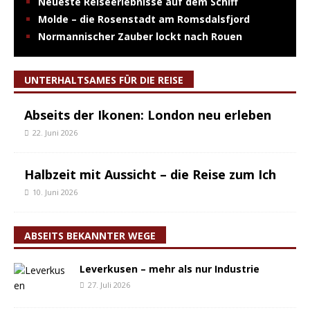
Neueste Reiseerlebnisse auf dem Schiff
Molde – die Rosenstadt am Romsdalsfjord
Normannischer Zauber lockt nach Rouen
UNTERHALTSAMES FÜR DIE REISE
Abseits der Ikonen: London neu erleben
22. Juni 2026
Halbzeit mit Aussicht – die Reise zum Ich
10. Juni 2026
ABSEITS BEKANNTER WEGE
Leverkusen – mehr als nur Industrie
27. Juli 2026