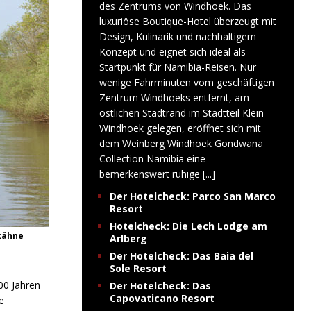
des Zentrums von Windhoek. Das
luxuriöse Boutique-Hotel überzeugt mit
Design, Kulinarik und nachhaltigem
Konzept und eignet sich ideal als
Startpunkt für Namibia-Reisen. Nur
wenige Fahrminuten vom geschäftigen
Zentrum Windhoeks entfernt, am
östlichen Stadtrand im Stadtteil Klein
Windhoek gelegen, eröffnet sich mit
dem Weinberg Windhoek Gondwana
Collection Namibia eine
bemerkenswert ruhige
[...]
Der Hotelcheck: Parco San Marco
Resort
Hotelcheck: Die Lech Lodge am
kähne
Arlberg
Der Hotelcheck: Das Baia del
Sole Resort
00 Jahren
Der Hotelcheck: Das
Capovaticano Resort
e