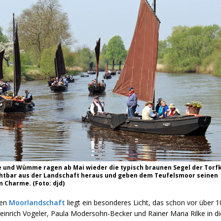
und Wümme ragen ab Mai wieder die typisch braunen Segel der Torf
chtbar aus der Landschaft heraus und geben dem Teufelsmoor seinen
 Charme. (Foto: djd)
hen
Moorlandschaft
liegt ein besonderes Licht, das schon vor über 1
einrich Vogeler, Paula Modersohn-Becker und Rainer Maria Rilke in di