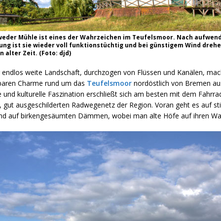
eder Mühle ist eines der Wahrzeichen im Teufelsmoor. Nach aufwen
ung ist sie wieder voll funktionstüchtig und bei günstigem Wind drehe
n alter Zeit. (Foto: djd)
r endlos weite Landschaft, durchzogen von Flüssen und Kanälen, mac
baren Charme rund um das
Teufelsmoor
nordöstlich von Bremen aus
e und kulturelle Faszination erschließt sich am besten mit dem Fahrr
 gut ausgeschilderten Radwegenetz der Region. Voran geht es auf st
nd auf birkengesäumten Dämmen, wobei man alte Höfe auf ihren Warf