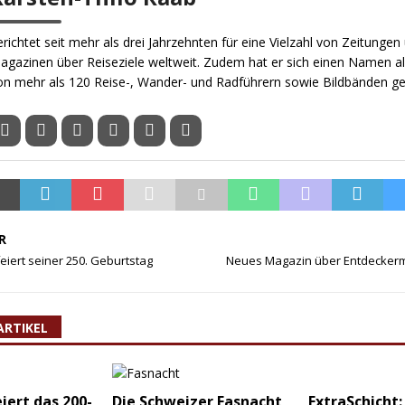
erichtet seit mehr als drei Jahrzehnten für eine Vielzahl von Zeitungen
agazinen über Reiseziele weltweit. Zudem hat er sich einen Namen al
on mehr als 120 Reise-, Wander- und Radführern sowie Bildbänden g
R
eiert seiner 250. Geburtstag
Neues Magazin über Entdecker
ARTIKEL
iert das 200-
Die Schweizer Fasnacht
ExtraSchicht: