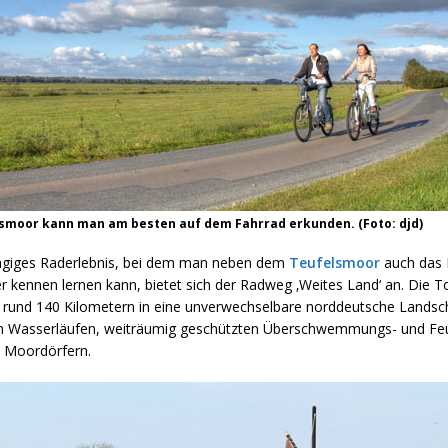
smoor kann man am besten auf dem Fahrrad erkunden. (Foto: djd)
ägiges Raderlebnis, bei dem man neben dem
Teufelsmoor
auch das 
 kennen lernen kann, bietet sich der Radweg ‚Weites Land‘ an. Die T
f rund 140 Kilometern in eine unverwechselbare norddeutsche Landsch
on Wasserläufen, weiträumig geschützten Überschwemmungs- und Fe
n Moordörfern.