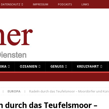
DATENSCHUTZ
IMPRESSUM
PODCASTS
LINKS
RIKA
OZEANIEN
GENUSS
KREUZFAHRT
EUROPA
Radeln durch das Teufelsmoor – Moordörfer und Küns
n durch das Teufelsmoor –