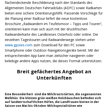
flächendeckende Beschilderung nach den Standards des
Allgemeinen Deutschen Fahrradclubs (ADFC) sowie Radkarten
bieten eine sichere Orientierungshilfe. Passende Vorschläge für
die Planung einer Radtour liefert die neue kostenlose
Broschüre „Radwandern im Teufelsmoor – Tipps und Touren“,
orientieren kann man sich auch mit der druckfrischen
Radwanderkarte des Landkreises Osterholz oder online. Die
einzelnen Tagestouren und Radwanderwege stehen unter
www.gpsies.com
zum Download für den PC sowie
Smartphone oder Outdoor-Navigationsgeräte bereit. Mit der
entsprechenden App kann man zielsicher navigieren oder
beliebige andere Apps nutzen, die dieses Format unterstützen.
Breit gefächertes Angebot an
Unterkünften
Eine Besonderheit sind die Milchraststätten, die sogenannten
Melkhüs. Die kleinen grün-weißen Holzhäuschen befinden sich
auf landwirtschaftlichen Höfen, die Landfrauen bieten in der
Saison von Mai bis Oktober Milchspezialitäten wie