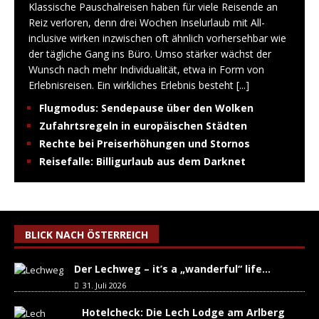
Klassische Pauschalreisen haben für viele Reisende an
Reiz verloren, denn drei Wochen Inselurlaub mit All-
inclusive wirken inzwischen oft ähnlich vorhersehbar wie
der tägliche Gang ins Büro. Umso stärker wächst der
Wunsch nach mehr Individualität, etwa in Form von
Erlebnisreisen. Ein wirkliches Erlebnis besteht
[...]
Flugmodus: Sendepause über den Wolken
Zufahrtsregeln in europäischen Städten
Rechte bei Preiserhöhungen und Stornos
Reisefalle: Billigurlaub aus dem Darknet
BLICK NACH ÖSTERREICH
Der Lechweg – it’s a „wanderful“ life…
31. Juli 2026
Hotelcheck: Die Lech Lodge am Arlberg