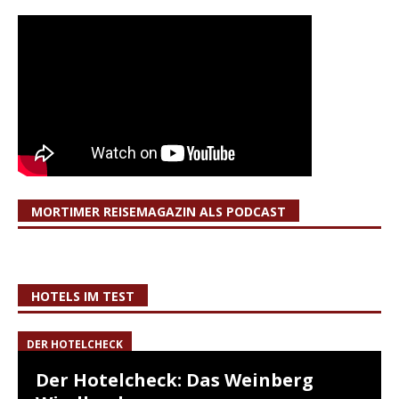
MORTIMER REISEMAGAZIN ALS PODCAST
HOTELS IM TEST
DER HOTELCHECK
Der Hotelcheck: Das Weinberg