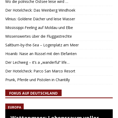
Wo die polnische Ostsee leise wird …
Der Hotelcheck: Das Weinberg Windhoek
Vilnius: Goldene Dächer und leise Wasser
Mississippi-Feeling auf Moldau und Elbe
Wissenswertes über die Fluggastrechte
Saltburn-by-the-Sea – Logenplatz am Meer
Hoanib: Nase an Rüssel mit den Elefanten
Der Lechweg – it’s a „wanderful“ life…
Der Hotelcheck: Parco San Marco Resort
Prunk, Pferde und Pistolen in Chantilly
FOKUS AUF DEUTSCHLAND
EUROPA
Wattenmeer: Lebensraum voller