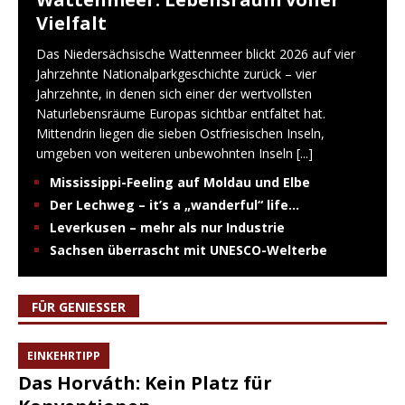
Vielfalt
Das Niedersächsische Wattenmeer blickt 2026 auf vier
Jahrzehnte Nationalparkgeschichte zurück – vier
Jahrzehnte, in denen sich einer der wertvollsten
Naturlebensräume Europas sichtbar entfaltet hat.
Mittendrin liegen die sieben Ostfriesischen Inseln,
umgeben von weiteren unbewohnten Inseln
[...]
Mississippi-Feeling auf Moldau und Elbe
Der Lechweg – it’s a „wanderful“ life…
Leverkusen – mehr als nur Industrie
Sachsen überrascht mit UNESCO-Welterbe
FÜR GENIESSER
EINKEHRTIPP
Das Horváth: Kein Platz für