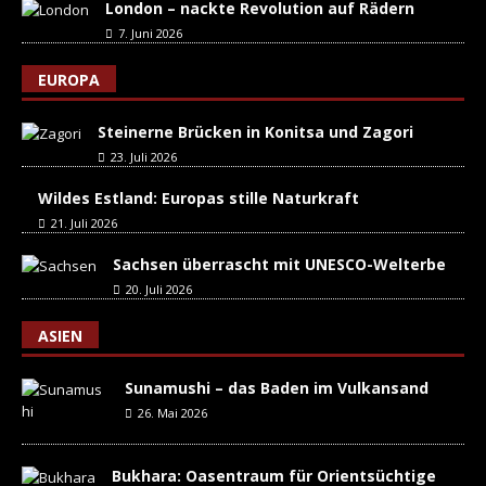
London – nackte Revolution auf Rädern
7. Juni 2026
EUROPA
Steinerne Brücken in Konitsa und Zagori
23. Juli 2026
Wildes Estland: Europas stille Naturkraft
21. Juli 2026
Sachsen überrascht mit UNESCO-Welterbe
20. Juli 2026
ASIEN
Sunamushi – das Baden im Vulkansand
26. Mai 2026
Bukhara: Oasentraum für Orientsüchtige