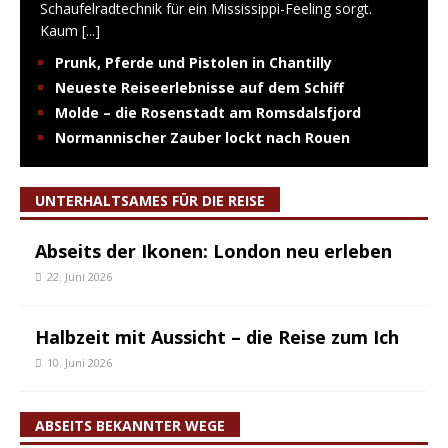
Schaufelradtechnik für ein Mississippi-Feeling sorgt.
Kaum
[...]
Prunk, Pferde und Pistolen in Chantilly
Neueste Reiseerlebnisse auf dem Schiff
Molde – die Rosenstadt am Romsdalsfjord
Normannischer Zauber lockt nach Rouen
UNTERHALTSAMES FÜR DIE REISE
Abseits der Ikonen: London neu erleben
22. Juni 2026
Halbzeit mit Aussicht – die Reise zum Ich
10. Juni 2026
ABSEITS BEKANNTER WEGE