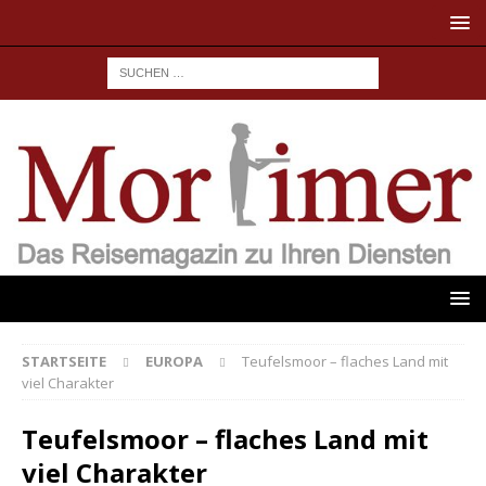
STARTSEITE
EUROPA
Teufelsmoor – flaches Land mit
viel Charakter
Teufelsmoor – flaches Land mit
viel Charakter