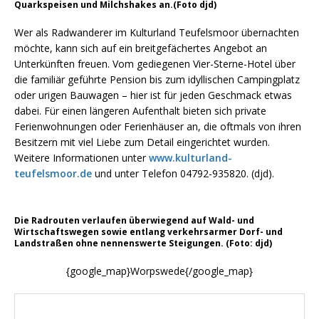
Quarkspeisen und Milchshakes an.(Foto djd)
Wer als Radwanderer im Kulturland Teufelsmoor übernachten
möchte, kann sich auf ein breitgefächertes Angebot an
Unterkünften freuen. Vom gediegenen Vier-Sterne-Hotel über
die familiär geführte Pension bis zum idyllischen Campingplatz
oder urigen Bauwagen – hier ist für jeden Geschmack etwas
dabei. Für einen längeren Aufenthalt bieten sich private
Ferienwohnungen oder Ferienhäuser an, die oftmals von ihren
Besitzern mit viel Liebe zum Detail eingerichtet wurden.
Weitere Informationen unter
www.kulturland-
teufelsmoor.de
und unter Telefon 04792-935820. (djd).
Die Radrouten verlaufen überwiegend auf Wald- und
Wirtschaftswegen sowie entlang verkehrsarmer Dorf- und
Landstraßen ohne nennenswerte Steigungen. (Foto: djd)
{google_map}Worpswede{/google_map}