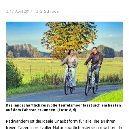
17. April 2017
G. Schröder
Das landschaftlich reizvolle Teufelsmoor lässt sich am besten
auf dem Fahrrad erkunden. (Foto: djd)
Radwandern ist die ideale Urlaubsform für alle, die an ihren
freien Tagen in reizvoller Natur sportlich aktiv sein möchten. In