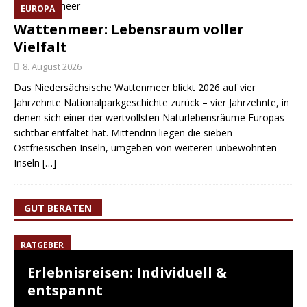
EUROPA
Wattenmeer: Lebensraum voller
Vielfalt
8. August 2026
Das Niedersächsische Wattenmeer blickt 2026 auf vier
Jahrzehnte Nationalparkgeschichte zurück – vier Jahrzehnte, in
denen sich einer der wertvollsten Naturlebensräume Europas
sichtbar entfaltet hat. Mittendrin liegen die sieben
Ostfriesischen Inseln, umgeben von weiteren unbewohnten
Inseln
[…]
GUT BERATEN
RATGEBER
Erlebnisreisen: Individuell &
entspannt