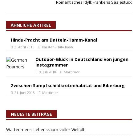
Romantisches Idyll: Frankens Saalestück
ÄHNLICHE ARTIKEL
Hindu-Pracht am Datteln-Hamm-Kanal
3. April 2015
Karsten-Thilo Raab
Outdoor-Glück in Deutschland von jungen
Instagrammer
9. Juli 2018
Mortimer
Zwischen Sumpfschildkrötenhabitat und Biberburg
21. Juni 2015
Mortimer
NEUESTE BEITRÄGE
Wattenmeer: Lebensraum voller Vielfalt