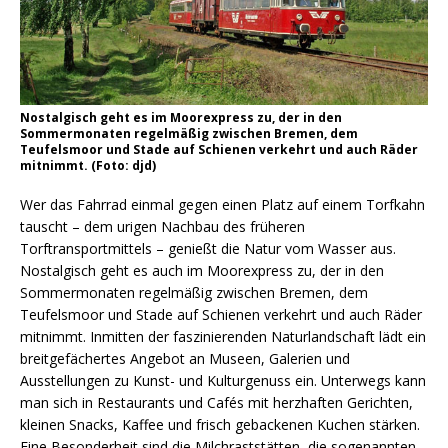
Nostalgisch geht es im Moorexpress zu, der in den
Sommermonaten regelmäßig zwischen Bremen, dem
Teufelsmoor und Stade auf Schienen verkehrt und auch Räder
mitnimmt. (Foto: djd)
Wer das Fahrrad einmal gegen einen Platz auf einem Torfkahn
tauscht – dem urigen Nachbau des früheren
Torftransportmittels – genießt die Natur vom Wasser aus.
Nostalgisch geht es auch im Moorexpress zu, der in den
Sommermonaten regelmäßig zwischen Bremen, dem
Teufelsmoor und Stade auf Schienen verkehrt und auch Räder
mitnimmt. Inmitten der faszinierenden Naturlandschaft lädt ein
breitgefächertes Angebot an Museen, Galerien und
Ausstellungen zu Kunst- und Kulturgenuss ein. Unterwegs kann
man sich in Restaurants und Cafés mit herzhaften Gerichten,
kleinen Snacks, Kaffee und frisch gebackenen Kuchen stärken.
Eine Besonderheit sind die Milchraststätten, die sogenannten