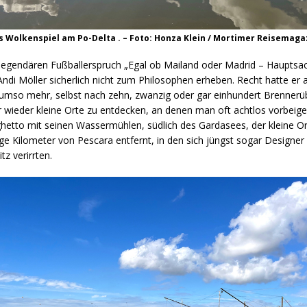
 Wolkenspiel am Po-Delta . – Foto: Honza Klein / Mortimer Reisemaga
 legendären Fußballerspruch „Egal ob Mailand oder Madrid – Hauptsach
ndi Möller sicherlich nicht zum Philosophen erheben. Recht hatte er a
mso mehr, selbst nach zehn, zwanzig oder gar einhundert Brennerü
 wieder kleine Orte zu entdecken, an denen man oft achtlos vorbeigef
hetto mit seinen Wassermühlen, südlich des Gardasees, der kleine Or
ge Kilometer von Pescara entfernt, in den sich jüngst sogar Designer P
itz verirrten.