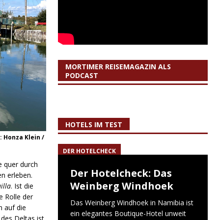
MORTIMER REISEMAGAZIN ALS
PODCAST
HOTELS IM TEST
 Honza Klein /
DER HOTELCHECK
e quer durch
Der Hotelcheck: Das
n erleben.
Weinberg Windhoek
illa
. Ist die
e Rolle der
Das Weinberg Windhoek in Namibia ist
 auf die
ein elegantes Boutique-Hotel unweit
des Deltas ist.