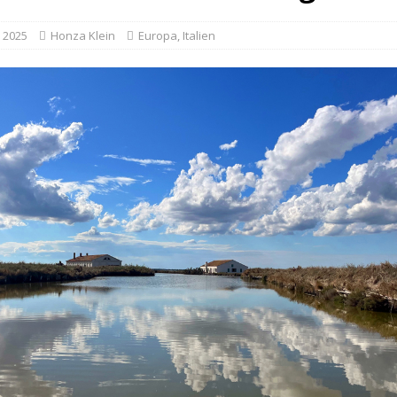
 2025
Honza Klein
Europa
,
Italien