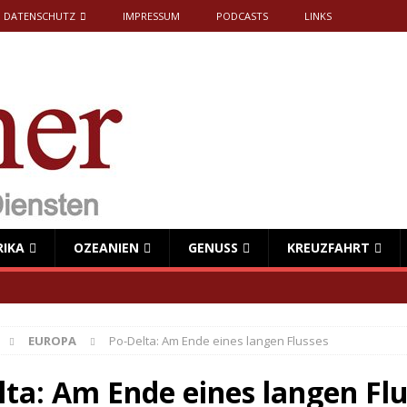
DATENSCHUTZ
IMPRESSUM
PODCASTS
LINKS
RIKA
OZEANIEN
GENUSS
KREUZFAHRT
EUROPA
Po-Delta: Am Ende eines langen Flusses
lta: Am Ende eines langen Fl