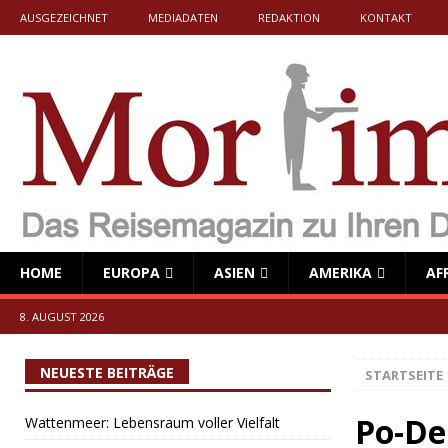
AUSGEZEICHNET
MEDIADATEN
REDAKTION
KONTAKT
HOME
EUROPA
ASIEN
AMERIKA
AF
8. AUGUST 2026
NEUESTE BEITRÄGE
STARTSEITE
Po-De
Wattenmeer: Lebensraum voller Vielfalt