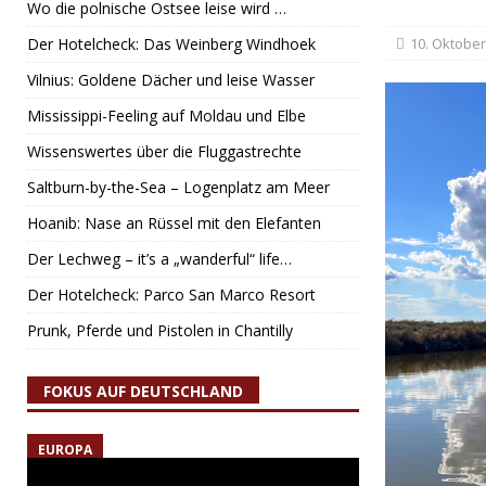
Wo die polnische Ostsee leise wird …
Der Hotelcheck: Das Weinberg Windhoek
10. Oktober
Vilnius: Goldene Dächer und leise Wasser
Mississippi-Feeling auf Moldau und Elbe
Wissenswertes über die Fluggastrechte
Saltburn-by-the-Sea – Logenplatz am Meer
Hoanib: Nase an Rüssel mit den Elefanten
Der Lechweg – it’s a „wanderful“ life…
Der Hotelcheck: Parco San Marco Resort
Prunk, Pferde und Pistolen in Chantilly
FOKUS AUF DEUTSCHLAND
EUROPA