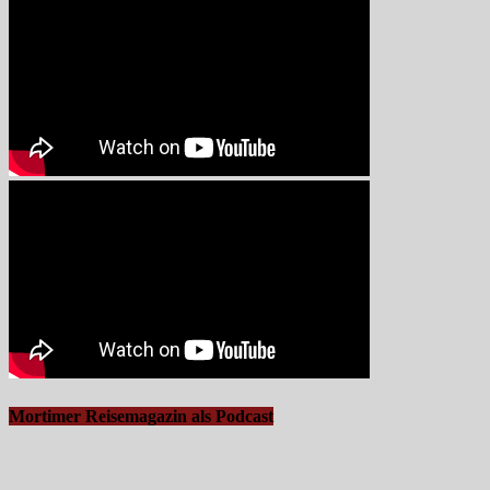
Mortimer Reisemagazin als Podcast