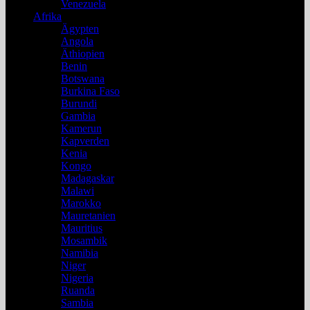
Venezuela
Afrika
Ägypten
Angola
Äthiopien
Benin
Botswana
Burkina Faso
Burundi
Gambia
Kamerun
Kapverden
Kenia
Kongo
Madagaskar
Malawi
Marokko
Mauretanien
Mauritius
Mosambik
Namibia
Niger
Nigeria
Ruanda
Sambia