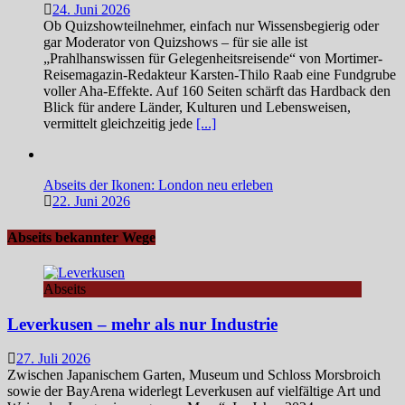
24. Juni 2026
Ob Quizshowteilnehmer, einfach nur Wissensbegierig oder
gar Moderator von Quizshows – für sie alle ist
„Prahlhanswissen für Gelegenheitsreisende“ von Mortimer-
Reisemagazin-Redakteur Karsten-Thilo Raab eine Fundgrube
voller Aha-Effekte. Auf 160 Seiten schärft das Hardback den
Blick für andere Länder, Kulturen und Lebensweisen,
vermittelt gleichzeitig jede
[...]
Abseits der Ikonen: London neu erleben
22. Juni 2026
Abseits bekannter Wege
Abseits
Leverkusen – mehr als nur Industrie
27. Juli 2026
Zwischen Japanischem Garten, Museum und Schloss Morsbroich
sowie der BayArena widerlegt Leverkusen auf vielfältige Art und