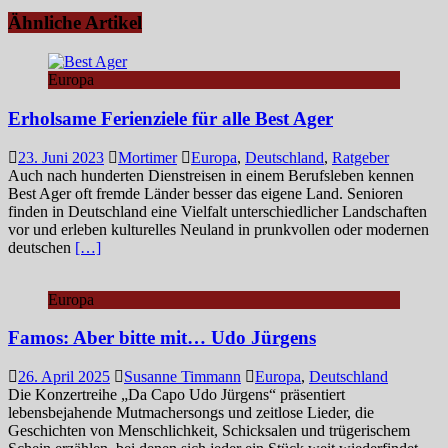
Ähnliche Artikel
Europa
Erholsame Ferienziele für alle Best Ager
23. Juni 2023
Mortimer
Europa
,
Deutschland
,
Ratgeber
Auch nach hunderten Dienstreisen in einem Berufsleben kennen
Best Ager oft fremde Länder besser das eigene Land. Senioren
finden in Deutschland eine Vielfalt unterschiedlicher Landschaften
vor und erleben kulturelles Neuland in prunkvollen oder modernen
deutschen
[…]
Europa
Famos: Aber bitte mit… Udo Jürgens
26. April 2025
Susanne Timmann
Europa
,
Deutschland
Die Konzertreihe „Da Capo Udo Jürgens“ präsentiert
lebensbejahende Mutmachersongs und zeitlose Lieder, die
Geschichten von Menschlichkeit, Schicksalen und trügerischem