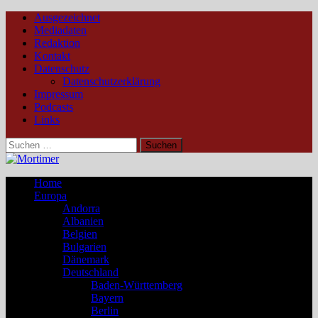
Ausgezeichnet
Mediadaten
Redaktion
Kontakt
Datenschutz
Datenschutzerklärung
Impressum
Podcasts
Links
Suchen
nach:
Home
Europa
Andorra
Albanien
Belgien
Bulgarien
Dänemark
Deutschland
Baden-Württemberg
Bayern
Berlin