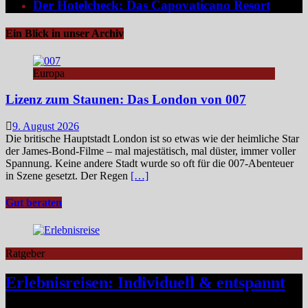
Der Hotelcheck: Das Capovaticano Resort
Ein Blick in unser Archiv
Europa
Lizenz zum Staunen: Das London von 007
9. August 2026
Die britische Hauptstadt London ist so etwas wie der heimliche Star
der James‑Bond‑Filme – mal majestätisch, mal düster, immer voller
Spannung. Keine andere Stadt wurde so oft für die 007-Abenteuer
in Szene gesetzt. Der Regen
[…]
Gut beraten
Ratgeber
Erlebnisreisen: Individuell & entspannt