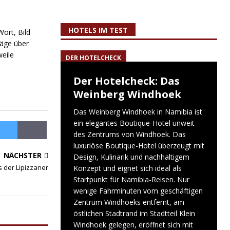
HOTELS IM TEST
ort, Bild
räge über
weile
DER HOTELCHECK
Der Hotelcheck: Das
Weinberg Windhoek
Das Weinberg Windhoek in Namibia ist
ein elegantes Boutique-Hotel unweit
des Zentrums von Windhoek. Das
luxuriöse Boutique-Hotel überzeugt mit
NÄCHSTER
Design, Kulinarik und nachhaltigem
s der Lipizzaner
Konzept und eignet sich ideal als
Startpunkt für Namibia-Reisen. Nur
wenige Fahrminuten vom geschäftigen
Zentrum Windhoeks entfernt, am
östlichen Stadtrand im Stadtteil Klein
Windhoek gelegen, eröffnet sich mit