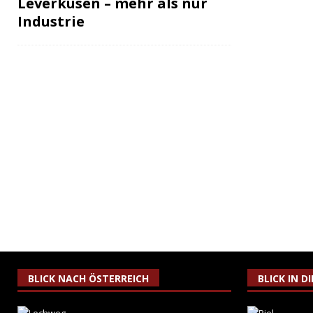
Leverkusen – mehr als nur
Industrie
BLICK NACH ÖSTERREICH
BLICK IN D