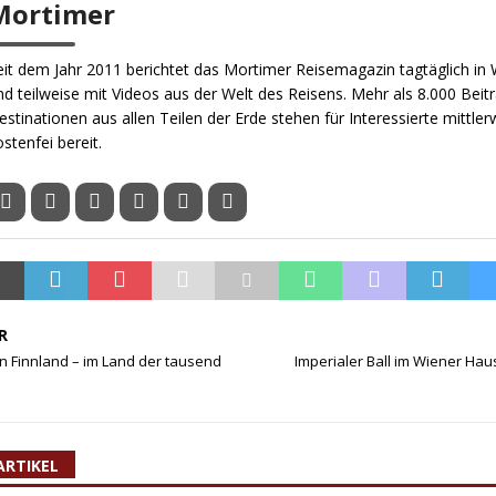
Mortimer
eit dem Jahr 2011 berichtet das Mortimer Reisemagazin tagtäglich in W
nd teilweise mit Videos aus der Welt des Reisens. Mehr als 8.000 Beit
estinationen aus allen Teilen der Erde stehen für Interessierte mittler
ostenfei bereit.
R
 Finnland – im Land der tausend
Imperialer Ball im Wiener Hau
ARTIKEL