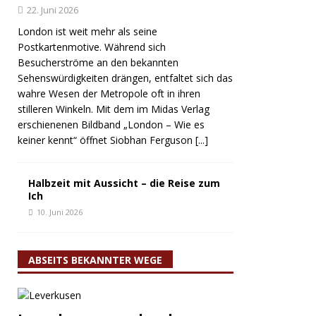
22. Juni 2026
London ist weit mehr als seine
Postkartenmotive. Während sich
Besucherströme an den bekannten
Sehenswürdigkeiten drängen, entfaltet sich das
wahre Wesen der Metropole oft in ihren
stilleren Winkeln. Mit dem im Midas Verlag
erschienenen Bildband „London – Wie es
keiner kennt“ öffnet Siobhan Ferguson
[...]
Halbzeit mit Aussicht – die Reise zum
Ich
10. Juni 2026
ABSEITS BEKANNTER WEGE