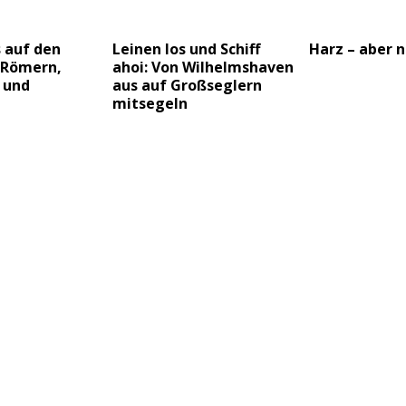
 auf den
Leinen los und Schiff
Harz – aber n
 Römern,
ahoi: Von Wilhelmshaven
 und
aus auf Großseglern
mitsegeln