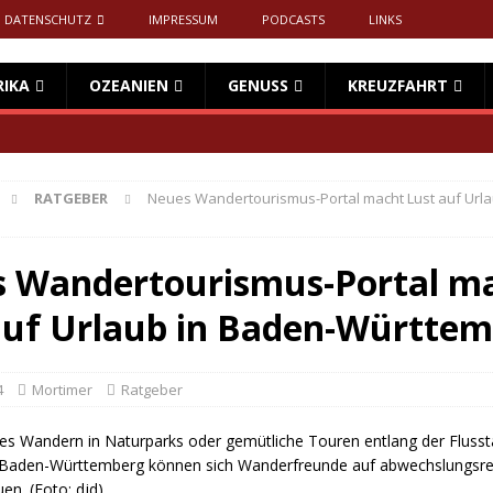
DATENSCHUTZ
IMPRESSUM
PODCASTS
LINKS
RIKA
OZEANIEN
GENUSS
KREUZFAHRT
RATGEBER
Neues Wandertourismus-Portal macht Lust auf Urla
 Wandertourismus-Portal m
auf Urlaub in Baden-Württe
4
Mortimer
Ratgeber