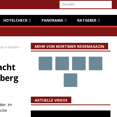
HOTELCHECK
PANORAMA
RATGEBER
MEHR VOM MORTIMER REISEMAGAZIN
ub in Baden-
acht
mberg
AKTUELLE VIDEOS